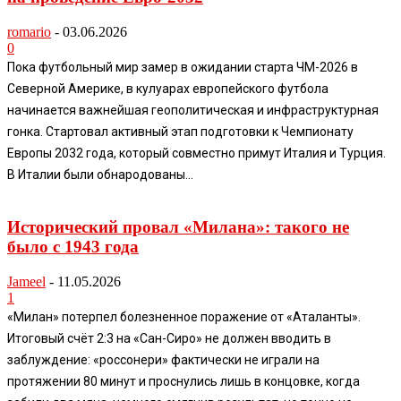
romario
-
03.06.2026
0
Пока футбольный мир замер в ожидании старта ЧМ-2026 в
Северной Америке, в кулуарах европейского футбола
начинается важнейшая геополитическая и инфраструктурная
гонка. Стартовал активный этап подготовки к Чемпионату
Европы 2032 года, который совместно примут Италия и Турция.
В Италии были обнародованы...
Исторический провал «Милана»: такого не
было с 1943 года
Jameel
-
11.05.2026
1
«Милан» потерпел болезненное поражение от «Аталанты».
Итоговый счёт 2:3 на «Сан-Сиро» не должен вводить в
заблуждение: «россонери» фактически не играли на
протяжении 80 минут и проснулись лишь в концовке, когда