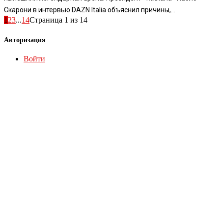
Скарони в интервью DAZN Italia объяснил причины,...
1
2
3
...
14
Страница 1 из 14
Авторизация
Войти