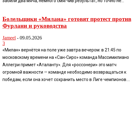
забили два мяча, немного смягчив результат, но точно не...
Болельщики «Милана» готовят протест против
Фурлани и руководства
Jameel
-
09.05.2026
3
«Милан» вернётся на поле уже завтра вечером: в 21:45 по
московскому времени на «Сан-Сиро» команда Массимилиано
Аллегри примет «Аталанту». Для «россонери» это матч
огромной важности — команде необходимо возвращаться к
победам, если она хочет сохранить место в Лиге чемпионов....