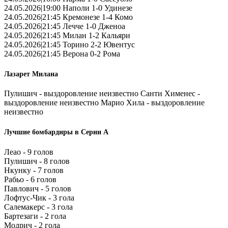
24.05.2026|19:00 Наполи 1-0 Удинезе
24.05.2026|21:45 Кремонезе 1-4 Комо
24.05.2026|21:45 Лечче 1-0 Дженоа
24.05.2026|21:45 Милан 1-2 Кальяри
24.05.2026|21:45 Торино 2-2 Ювентус
24.05.2026|21:45 Верона 0-2 Рома
Лазарет Милана
Пулишич - выздоровление неизвестно Санти Хименес -
выздоровление неизвестно Марио Хила - выздоровление
неизвестно
Лучшие бомбардиры в Серии А
Леао - 9 голов
Пулишич - 8 голов
Нкунку - 7 голов
Рабьо - 6 голов
Павлович - 5 голов
Лофтус-Чик - 3 гола
Салемакерс - 3 гола
Бартезаги - 2 гола
Модрич - 2 гола