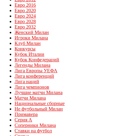
Евро 2016
Евро 2020
Евро 2024
Евро 2028
Евро 2032
Женский Милан
Игроки Милана
Клуб Милан
Конкурсы
Кубок Италии
Кубок Конфедераций
Легенды Милана
Лига Европы УЕФА
Лига конференций
Лига наций
Лига чемпионов
Лучшие матчи Милана
Матчи Милана
Национальные сборные
Не футбольный Милан
Примавера
Серия А
Соперники Милана
Ставки на футбол