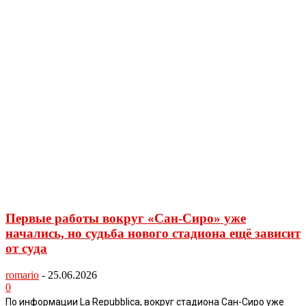
Первые работы вокруг «Сан-Сиро» уже
начались, но судьба нового стадиона ещё зависит
от суда
romario
-
25.06.2026
0
По информации La Repubblica, вокруг стадиона Сан-Сиро уже