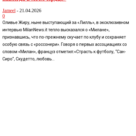
Jameel
-
21.04.2026
0
Оливье Жиру, ныне выступающий за «Лилль», в эксклюзивном
интервью MilanNews.it тепло высказался о «Милане»,
признавшись, что по-прежнему скучает по клубу и сохраняет
особую связь с «россонери». Говоря о первых ассоциациях со
словом «Милан», француз отметил:«Страсть к футболу, “Сан-
Сиро”, Скудетто, любовь...