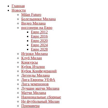
Главная
Новости
Milan Futuro
Болельщики Милана
Видео Милана
россонери на Евро
Евро 2012
Евро 2016
Евро 2020
Евро 2024
Евро 2028
Игроки Милана
Клуб Милан
Конкурсы
Кубок Италии
Кубок Конфедераций
Легенды Милана
Лига Европы УЕФА
Лига чемпионов
Лучшие матчи Милана
Матчи Милана
Национальные сборные
Не футбольный Милан
Примавера