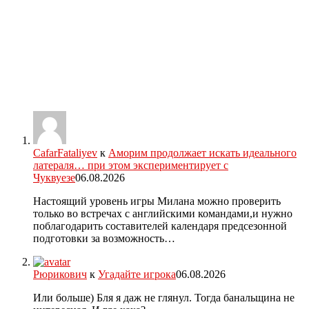
CafarFataliyev
к
Аморим продолжает искать идеального
латераля… при этом экспериментирует с
Чуквуезе
06.08.2026
Настоящий уровень игры Милана можно проверить
только во встречах с английскими командами,и нужно
поблагодарить составителей календаря предсезонной
подготовки за возможность…
Рюрикович
к
Угадайте игрока
06.08.2026
Или больше) Бля я даж не глянул. Тогда банальщина не