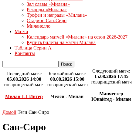
Зал славы «Милана»
Рекорды «Милана»
Трофеи и награды «Милана»
Стадион Сан-Сиро
Миланелло
Матчи
Календарь матчей «Милана» на сезон 2026-2027
Купить билеты на матчи Милана
Таблица Серии А
Контакты
Следующий матч:
Последний матч:
Ближайший матч:
15.08.2026 17:45
05.08.2026 14:00
08.08.2026 15:00
товарищеский матч
товарищеский матч
товарищеский матч
Манчестер
Милан 1-1 Интер
Челси - Милан
Юнайтед - Милан
Домой
Теги
Сан-Сиро
Сан-Сиро