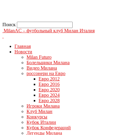
Поиск
MilanAC – футбольный клуб Милан Италия
Главная
Новости
Milan Futuro
Болельщики Милана
Видео Милана
россонери на Евро
Евро 2012
Евро 2016
Евро 2020
Евро 2024
Евро 2028
Игроки Милана
Клуб Милан
Конкурсы
Кубок Италии
Кубок Конфедераций
Легенды Милана