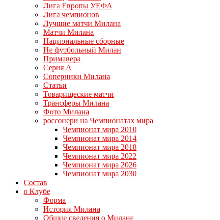
Лига Европы УЕФА
Лига чемпионов
Лучшие матчи Милана
Матчи Милана
Национальные сборные
Не футбольный Милан
Примавера
Серия А
Соперники Милана
Статьи
Товарищеские матчи
Трансферы Милана
Фото Милана
россонери на Чемпионатах мира
Чемпионат мира 2010
Чемпионат мира 2014
Чемпионат мира 2018
Чемпионат мира 2022
Чемпионат мира 2026
Чемпионат мира 2030
Состав
о Клубе
Форма
История Милана
Общие сведения о Милане