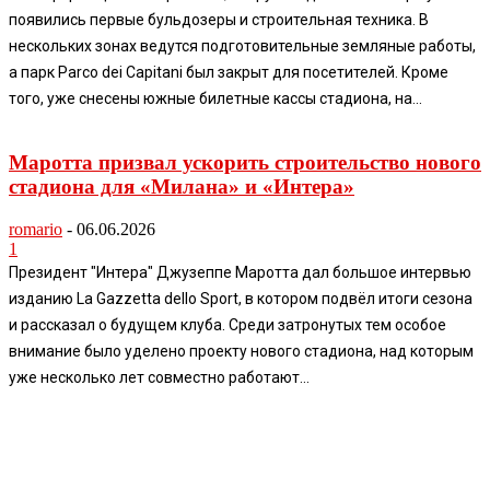
появились первые бульдозеры и строительная техника. В
нескольких зонах ведутся подготовительные земляные работы,
а парк Parco dei Capitani был закрыт для посетителей. Кроме
того, уже снесены южные билетные кассы стадиона, на...
Маротта призвал ускорить строительство нового
стадиона для «Милана» и «Интера»
romario
-
06.06.2026
1
Президент "Интера" Джузеппе Маротта дал большое интервью
изданию La Gazzetta dello Sport, в котором подвёл итоги сезона
и рассказал о будущем клуба. Среди затронутых тем особое
внимание было уделено проекту нового стадиона, над которым
уже несколько лет совместно работают...