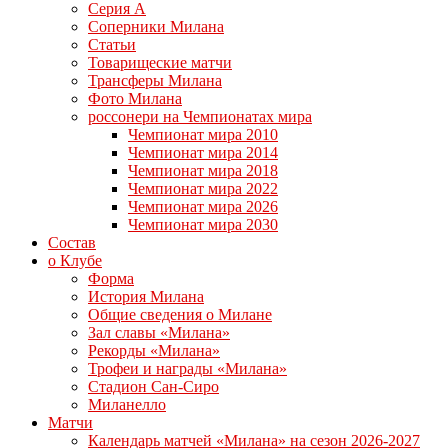
Серия А
Соперники Милана
Статьи
Товарищеские матчи
Трансферы Милана
Фото Милана
россонери на Чемпионатах мира
Чемпионат мира 2010
Чемпионат мира 2014
Чемпионат мира 2018
Чемпионат мира 2022
Чемпионат мира 2026
Чемпионат мира 2030
Состав
о Клубе
Форма
История Милана
Общие сведения о Милане
Зал славы «Милана»
Рекорды «Милана»
Трофеи и награды «Милана»
Стадион Сан-Сиро
Миланелло
Матчи
Календарь матчей «Милана» на сезон 2026-2027