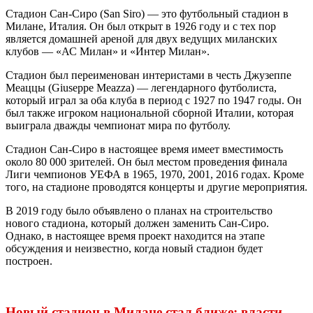
Стадион Сан-Сиро (San Siro) — это футбольный стадион в
Милане, Италия. Он был открыт в 1926 году и с тех пор
является домашней ареной для двух ведущих миланских
клубов — «АС Милан» и «Интер Милан».
Стадион был переименован интеристами в честь Джузеппе
Меаццы (Giuseppe Meazza) — легендарного футболиста,
который играл за оба клуба в период с 1927 по 1947 годы. Он
был также игроком национальной сборной Италии, которая
выиграла дважды чемпионат мира по футболу.
Стадион Сан-Сиро в настоящее время имеет вместимость
около 80 000 зрителей. Он был местом проведения финала
Лиги чемпионов УЕФА в 1965, 1970, 2001, 2016 годах. Кроме
того, на стадионе проводятся концерты и другие мероприятия.
В 2019 году было объявлено о планах на строительство
нового стадиона, который должен заменить Сан-Сиро.
Однако, в настоящее время проект находится на этапе
обсуждения и неизвестно, когда новый стадион будет
построен.
Новый стадион в Милане стал ближе: власти