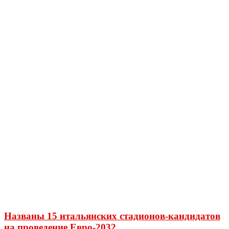
Названы 15 итальянских стадионов-кандидатов
на проведение Евро-2032