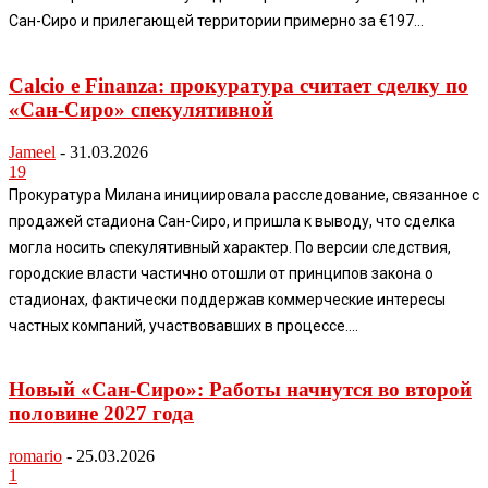
Сан-Сиро и прилегающей территории примерно за €197...
Calcio e Finanza: прокуратура считает сделку по
«Сан-Сиро» спекулятивной
Jameel
-
31.03.2026
19
Прокуратура Милана инициировала расследование, связанное с
продажей стадиона Сан-Сиро, и пришла к выводу, что сделка
могла носить спекулятивный характер. По версии следствия,
городские власти частично отошли от принципов закона о
стадионах, фактически поддержав коммерческие интересы
частных компаний, участвовавших в процессе....
Новый «Сан-Сиро»: Работы начнутся во второй
половине 2027 года
romario
-
25.03.2026
1