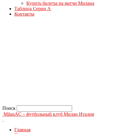
Купить билеты на матчи Милана
Таблица Серии А
Контакты
Поиск
MilanAC – футбольный клуб Милан Италия
Главная