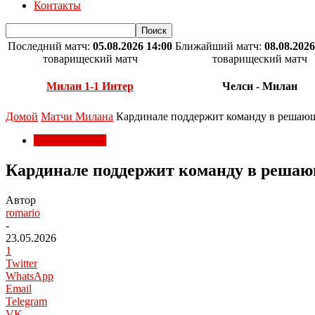
Контакты
Последний матч:
05.08.2026 14:00
Ближайший матч:
08.08.2026
товарищеский матч
товарищеский матч
Милан 1-1 Интер
Челси - Милан
Домой
Матчи Милана
Кардинале поддержит команду в решаю
Матчи Милана
Кардинале поддержит команду в реша
Автор
romario
-
23.05.2026
1
Twitter
WhatsApp
Email
Telegram
VK