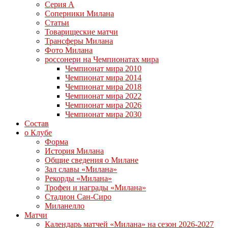
Серия А
Соперники Милана
Статьи
Товарищеские матчи
Трансферы Милана
Фото Милана
россонери на Чемпионатах мира
Чемпионат мира 2010
Чемпионат мира 2014
Чемпионат мира 2018
Чемпионат мира 2022
Чемпионат мира 2026
Чемпионат мира 2030
Состав
о Клубе
Форма
История Милана
Общие сведения о Милане
Зал славы «Милана»
Рекорды «Милана»
Трофеи и награды «Милана»
Стадион Сан-Сиро
Миланелло
Матчи
Календарь матчей «Милана» на сезон 2026-2027