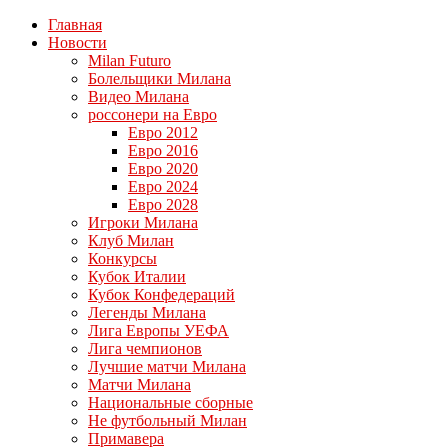
Главная
Новости
Milan Futuro
Болельщики Милана
Видео Милана
россонери на Евро
Евро 2012
Евро 2016
Евро 2020
Евро 2024
Евро 2028
Игроки Милана
Клуб Милан
Конкурсы
Кубок Италии
Кубок Конфедераций
Легенды Милана
Лига Европы УЕФА
Лига чемпионов
Лучшие матчи Милана
Матчи Милана
Национальные сборные
Не футбольный Милан
Примавера