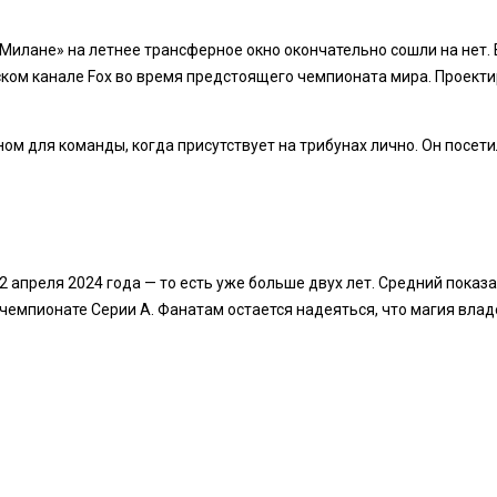
 «Милане» на летнее трансферное окно окончательно сошли на не
ском канале Fox во время предстоящего чемпионата мира. Проект
 для команды, когда присутствует на трибунах лично. Он посетил
 апреля 2024 года — то есть уже больше двух лет. Средний показат
емпионате Серии А. Фанатам остается надеяться, что магия владе