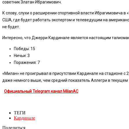
советник Златан Ибрагимович.
К слову, слухи о расширении спортивной власти Ибрагимовича в
США, где будет работать экспертом и телеведущим на американ
не будет.
Интересно, что Джерри Кардинале является настоящим талисманом
Победы: 15
Ничьи: 3
Поражения: 7
«Милан» не проигрывал в присутствии Кардинале на стадионе с 22
даже немного выше, чем средний показатель Аллегри в текущем ч
Официальный Telegram канал MilanAC
ТЕГИ
Кардинале
Поделиться