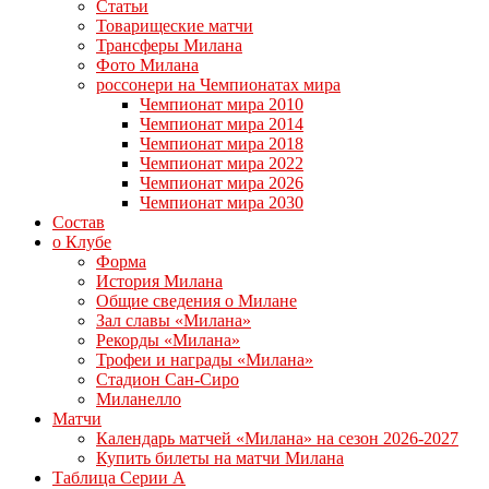
Статьи
Товарищеские матчи
Трансферы Милана
Фото Милана
россонери на Чемпионатах мира
Чемпионат мира 2010
Чемпионат мира 2014
Чемпионат мира 2018
Чемпионат мира 2022
Чемпионат мира 2026
Чемпионат мира 2030
Состав
о Клубе
Форма
История Милана
Общие сведения о Милане
Зал славы «Милана»
Рекорды «Милана»
Трофеи и награды «Милана»
Стадион Сан-Сиро
Миланелло
Матчи
Календарь матчей «Милана» на сезон 2026-2027
Купить билеты на матчи Милана
Таблица Серии А