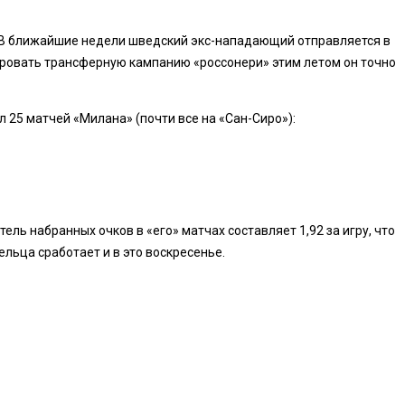
т. В ближайшие недели шведский экс-нападающий отправляется в
ировать трансферную кампанию «россонери» этим летом он точно
 25 матчей «Милана» (почти все на «Сан-Сиро»):
ель набранных очков в «его» матчах составляет 1,92 за игру, что
льца сработает и в это воскресенье.