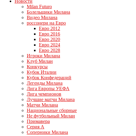
Новости
Milan Futuro
Болельщики Милана
Видео Милана
россонери на Евро
Евро 2012
Евро 2016
Евро 2020
Евро 2024
Евро 2028
Игроки Милана
Клуб Милан
Конкурсы
Кубок Италии
Кубок Конфедераций
Легенды Милана
Лига Европы УЕФА
Лига чемпионов
Лучшие матчи Милана
Матчи Милана
Национальные сборные
Не футбольный Милан
Примавера
Серия А
Соперники Милана