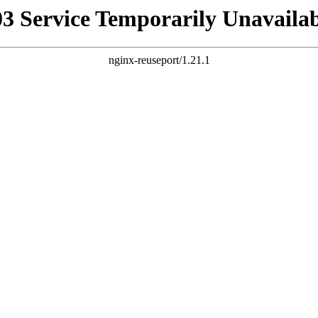
03 Service Temporarily Unavailab
nginx-reuseport/1.21.1