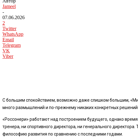
Автор
Jameel
-
07.06.2026
2
Twitter
WhatsApp
Email
Telegram
VK
Viber
С большим спокойствием, возможно даже слишком большим, «Мила
много размышлений и по-прежнему никаких конкретных решений
«Россонери» работают над построением будущего, однако время и
тренера, ни спортивного директора, ни генерального директора.
философию развития по сравнению с последними годами.