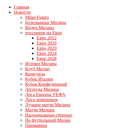
Главная
Новости
Milan Futuro
Болельщики Милана
Видео Милана
россонери на Евро
Евро 2012
Евро 2016
Евро 2020
Евро 2024
Евро 2028
Игроки Милана
Клуб Милан
Конкурсы
Кубок Италии
Кубок Конфедераций
Легенды Милана
Лига Европы УЕФА
Лига чемпионов
Лучшие матчи Милана
Матчи Милана
Национальные сборные
Не футбольный Милан
Примавера