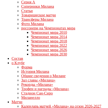
Серия А
Соперники Милана
Статьи
Товарищеские матчи
Трансферы Милана
Фото Милана
россонери на Чемпионатах мира
Чемпионат мира 2010
Чемпионат мира 2014
Чемпионат мира 2018
Чемпионат мира 2022
Чемпионат мира 2026
Чемпионат мира 2030
Состав
о Клубе
Форма
История Милана
Общие сведения о Милане
Зал славы «Милана»
Рекорды «Милана»
Трофеи и награды «Милана»
Стадион Сан-Сиро
Миланелло
Матчи
Календарь матчей «Милана» на сезон 2026-2027