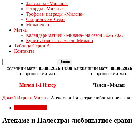
Зал славы «Милана»
Рекорды «Милана»
Трофеи и награды «Милана»
Стадион Сан-Сиро
Миланелло
Матчи
Календарь матчей «Милана» на сезон 2026-2027
Купить билеты на матчи Милана
Таблица Серии А
Контакты
Последний матч:
05.08.2026 14:00
Ближайший матч:
08.08.2026
товарищеский матч
товарищеский матч
Милан 1-1 Интер
Челси - Милан
Домой
Игроки Милана
Атекаме и Палестра: любопытное сравне
Игроки Милана
Атекаме и Палестра: любопытное сравн