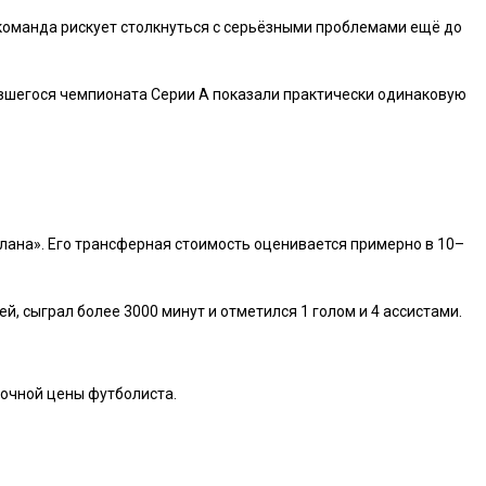
 команда рискует столкнуться с серьёзными проблемами ещё до
ившегося чемпионата Серии А показали практически одинаковую
Милана». Его трансферная стоимость оценивается примерно в 10–
, сыграл более 3000 минут и отметился 1 голом и 4 ассистами.
ночной цены футболиста.