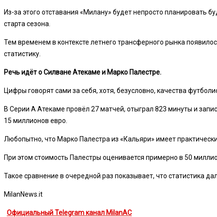
Из-за этого отставания «Милану» будет непросто планировать б
старта сезона.
Тем временем в контексте летнего трансферного рынка появилос
статистику.
Речь идёт о Силване Атекаме и Марко Палестре.
Цифры говорят сами за себя, хотя, безусловно, качества футболи
В Серии А Атекаме провёл 27 матчей, отыграл 823 минуты и запи
15 миллионов евро.
Любопытно, что Марко Палестра из «Кальяри» имеет практически 
При этом стоимость Палестры оценивается примерно в 50 миллио
Такое сравнение в очередной раз показывает, что статистика д
MilanNews.it
Официальный Telegram канал MilanAC