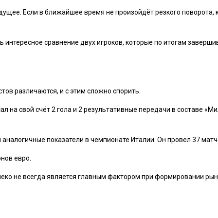
удущее. Если в ближайшее время не произойдёт резкого поворота,
ь интересное сравнение двух игроков, которые по итогам заверш
стов различаются, и с этим сложно спорить.
сал на свой счёт 2 гола и 2 результативные передачи в составе «
аналогичные показатели в чемпионате Италии. Он провёл 37 матчей
нов евро.
алеко не всегда является главным фактором при формировании ры