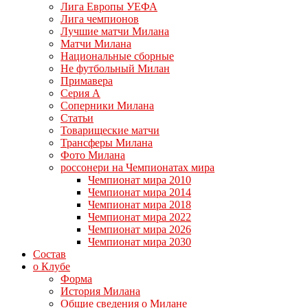
Лига Европы УЕФА
Лига чемпионов
Лучшие матчи Милана
Матчи Милана
Национальные сборные
Не футбольный Милан
Примавера
Серия А
Соперники Милана
Статьи
Товарищеские матчи
Трансферы Милана
Фото Милана
россонери на Чемпионатах мира
Чемпионат мира 2010
Чемпионат мира 2014
Чемпионат мира 2018
Чемпионат мира 2022
Чемпионат мира 2026
Чемпионат мира 2030
Состав
о Клубе
Форма
История Милана
Общие сведения о Милане