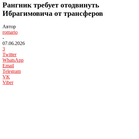
Рангник требует отодвинуть
Ибрагимовича от трансферов
Автор
romario
-
07.06.2026
3
Twitter
WhatsApp
Email
Telegram
VK
Viber