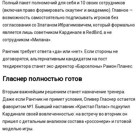
Полный пакет полномочий для себя и 10 своих сотрудников
(включая право формировать скаутинг и академию). Главное —
возможность самостоятельно подписывать игроков без
согласования со Златаном Ибрагимовичем, который формально
является лишь советником Кардинале в RedBird, а не
сотрудником «Милана».
Рангник требует ответа «да» или «нет». Если стороны не
договорятся, альтернативным кандидатом на пост
техдиректора станет экс-директор «Барселоны» Рамон Планес.
Гласнер полностью готов
Вторым важнейшим решением станет назначение тренера.
Даже если Рангник не примет условия, Оливер Гласнер остается
фаворитом №1. Бывший наставник «Кристал Пэлас» подкупил
Кардинале своей вовлеченностью: на встречу во вторник он
пришел с детальным анализом состава «россонери» и готовой
моделью игры.