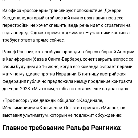
Из офиса «россонери» транслируют спокойствие: Джерри
Кардинале, который этой весной лично возглавил процесс
перестройки, не хочет спешить, ведь речь идет о стратегии на
годы вперед. Однако время поджимает — участники кастинга
требуют ответа прямо сейчас.
Ральф Рангник, который уже проводит сбор со сборной Австрии
в Калифорнии (база в Санта-Барбаре), хочет закрыть вопрос со
своим будущим до 16 июня, когда его команда сыграет первый
матч на мундиале против Иордании. В пятницу австрийская
федерация публично предложила немцу продление контракта
до Евро-2028: «Мы хотим, чтобы он остался еще на два года».
«Профессор» уже дважды общался с Кардинале,
Ибрагимовичем и Кальвелли. Он готов принять «Милан», но
выставил ультиматум, который не подлежит обсуждению:
Главное требование Ральфа Рангника: