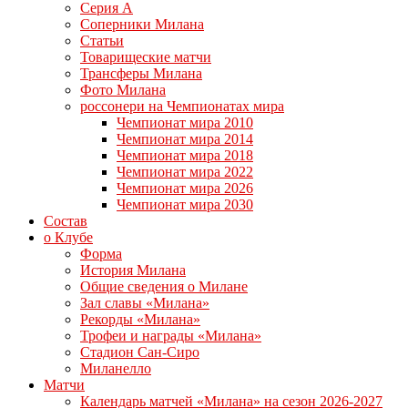
Серия А
Соперники Милана
Статьи
Товарищеские матчи
Трансферы Милана
Фото Милана
россонери на Чемпионатах мира
Чемпионат мира 2010
Чемпионат мира 2014
Чемпионат мира 2018
Чемпионат мира 2022
Чемпионат мира 2026
Чемпионат мира 2030
Состав
о Клубе
Форма
История Милана
Общие сведения о Милане
Зал славы «Милана»
Рекорды «Милана»
Трофеи и награды «Милана»
Стадион Сан-Сиро
Миланелло
Матчи
Календарь матчей «Милана» на сезон 2026-2027