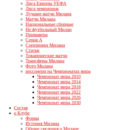
Лига Европы УЕФА
Лига чемпионов
Лучшие матчи Милана
Матчи Милана
Национальные сборные
Не футбольный Милан
Примавера
Серия А
Соперники Милана
Статьи
Товарищеские матчи
Трансферы Милана
Фото Милана
россонери на Чемпионатах мира
Чемпионат мира 2010
Чемпионат мира 2014
Чемпионат мира 2018
Чемпионат мира 2022
Чемпионат мира 2026
Чемпионат мира 2030
Состав
о Клубе
Форма
История Милана
Общие сведения о Милане