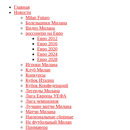
Главная
Новости
Milan Futuro
Болельщики Милана
Видео Милана
россонери на Евро
Евро 2012
Евро 2016
Евро 2020
Евро 2024
Евро 2028
Игроки Милана
Клуб Милан
Конкурсы
Кубок Италии
Кубок Конфедераций
Легенды Милана
Лига Европы УЕФА
Лига чемпионов
Лучшие матчи Милана
Матчи Милана
Национальные сборные
Не футбольный Милан
Примавера