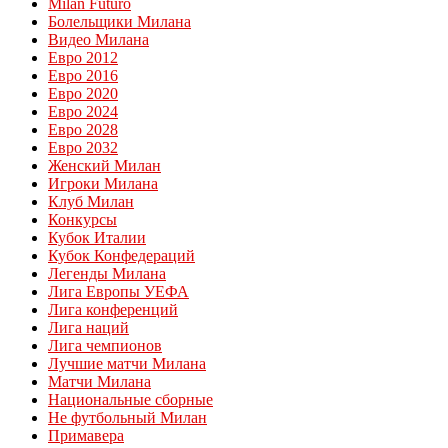
Milan Futuro
Болельщики Милана
Видео Милана
Евро 2012
Евро 2016
Евро 2020
Евро 2024
Евро 2028
Евро 2032
Женский Милан
Игроки Милана
Клуб Милан
Конкурсы
Кубок Италии
Кубок Конфедераций
Легенды Милана
Лига Европы УЕФА
Лига конференций
Лига наций
Лига чемпионов
Лучшие матчи Милана
Матчи Милана
Национальные сборные
Не футбольный Милан
Примавера