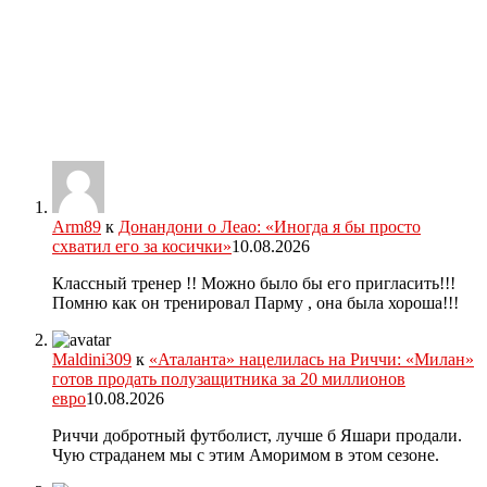
Arm89
к
Донандони о Леао: «Иногда я бы просто
схватил его за косички»
10.08.2026
Классный тренер !! Можно было бы его пригласить!!!
Помню как он тренировал Парму , она была хороша!!!
Maldini309
к
«Аталанта» нацелилась на Риччи: «Милан»
готов продать полузащитника за 20 миллионов
евро
10.08.2026
Риччи добротный футболист, лучше б Яшари продали.
Чую страданем мы с этим Аморимом в этом сезоне.