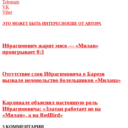
Telegram
VK
Viber
ЭТО МОЖЕТ БЫТЬ ИНТЕРЕСНО
ЕЩЕ ОТ АВТОРА
Ибрагимович жарит мясо — «Милан»
проигрывает 0:3
Отсутствие слов Ибрагимовича о Барези
вызвало недовольство болельщиков «Милана»
Кардинале объяснил настоящую роль
Ибрагимовича: «Златан работает не на
«Милан», а на RedBird»
3 КОММЕНТАРИИ