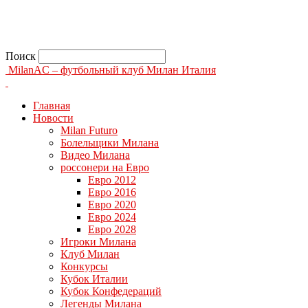
Поиск
MilanAC – футбольный клуб Милан Италия
Главная
Новости
Milan Futuro
Болельщики Милана
Видео Милана
россонери на Евро
Евро 2012
Евро 2016
Евро 2020
Евро 2024
Евро 2028
Игроки Милана
Клуб Милан
Конкурсы
Кубок Италии
Кубок Конфедераций
Легенды Милана