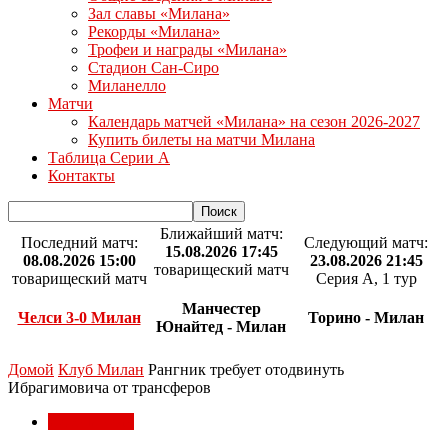
Зал славы «Милана»
Рекорды «Милана»
Трофеи и награды «Милана»
Стадион Сан-Сиро
Миланелло
Матчи
Календарь матчей «Милана» на сезон 2026-2027
Купить билеты на матчи Милана
Таблица Серии А
Контакты
Ближайший матч:
Последний матч:
Следующий матч:
15.08.2026 17:45
08.08.2026 15:00
23.08.2026 21:45
товарищеский матч
товарищеский матч
Серия А, 1 тур
Манчестер
Челси 3-0 Милан
Торино - Милан
Юнайтед - Милан
Домой
Клуб Милан
Рангник требует отодвинуть
Ибрагимовича от трансферов
Клуб Милан