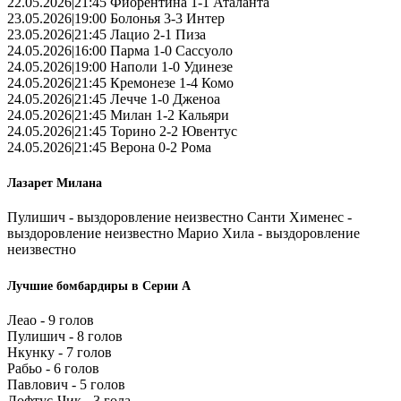
22.05.2026|21:45 Фиорентина 1-1 Аталанта
23.05.2026|19:00 Болонья 3-3 Интер
23.05.2026|21:45 Лацио 2-1 Пиза
24.05.2026|16:00 Парма 1-0 Сассуоло
24.05.2026|19:00 Наполи 1-0 Удинезе
24.05.2026|21:45 Кремонезе 1-4 Комо
24.05.2026|21:45 Лечче 1-0 Дженоа
24.05.2026|21:45 Милан 1-2 Кальяри
24.05.2026|21:45 Торино 2-2 Ювентус
24.05.2026|21:45 Верона 0-2 Рома
Лазарет Милана
Пулишич - выздоровление неизвестно Санти Хименес -
выздоровление неизвестно Марио Хила - выздоровление
неизвестно
Лучшие бомбардиры в Серии А
Леао - 9 голов
Пулишич - 8 голов
Нкунку - 7 голов
Рабьо - 6 голов
Павлович - 5 голов
Лофтус-Чик - 3 гола