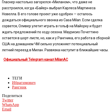
Гласнер настолько загорелся «Миланом», что даже не
расстроился, когда «Байер» выбрал Карлеса Мартинеса
Новелла. В его голове проект уже одобрен — осталось
дождаться официального звонка из Casa Milan. Если сделка
сорвется, Оливер улетит играть в гольф на Майорку и будет
ждать предложений по ходу сезона. Маурисио Почеттино
остается в шорт-листе, но, как и у Рангника, его работа в сборной
США на домашнем ЧМ сильно усложняет потенциальный
летний переезд в Милан. Развязка наступит в ближайшие часы.
Официальный Telegram канал MilanAC
ТЕГИ
Ибрагимович
Рангник
Поделиться
Twitter
WhatsApp
Email