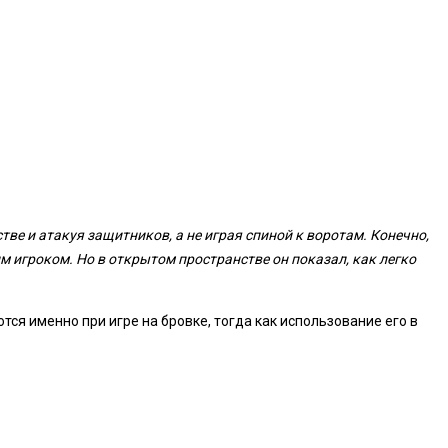
ве и атакуя защитников, а не играя спиной к воротам. Конечно,
м игроком. Но в открытом пространстве он показал, как легко
ся именно при игре на бровке, тогда как использование его в