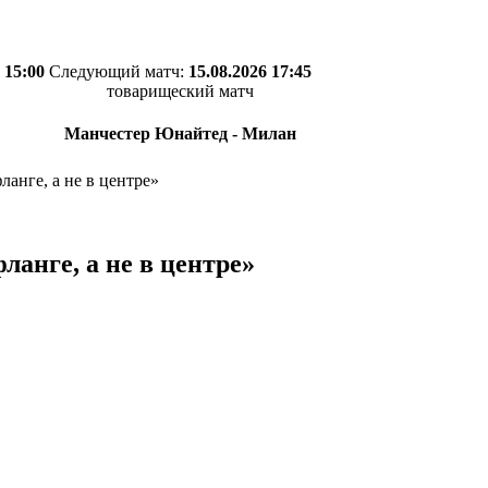
 15:00
Следующий матч:
15.08.2026 17:45
товарищеский матч
Манчестер Юнайтед - Милан
ланге, а не в центре»
ланге, а не в центре»