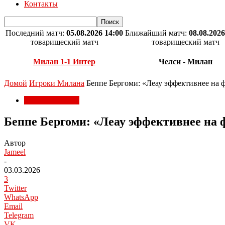
Контакты
Последний матч:
05.08.2026 14:00
Ближайший матч:
08.08.2026
товарищеский матч
товарищеский матч
Милан 1-1 Интер
Челси - Милан
Домой
Игроки Милана
Беппе Бергоми: «Леау эффективнее на ф
Игроки Милана
Беппе Бергоми: «Леау эффективнее на ф
Автор
Jameel
-
03.03.2026
3
Twitter
WhatsApp
Email
Telegram
VK