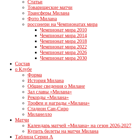
Статьи
Товарищеские матчи
Трансферы Милана
Фото Милана
россонери на Чемпионатах мира
Чемпионат мира 2010
Чемпионат мира 2014
Чемпионат мира 2018
Чемпионат мира 2022
Чемпионат мира 2026
Чемпионат мира 2030
Состав
о Клубе
Форма
История Милана
Общие сведения о Милане
Зал славы «Милана»
Рекорды «Милана»
Трофеи и награды «Милана»
Стадион Сан-Сиро
Миланелло
Матчи
Календарь матчей «Милана» на сезон 2026-2027
Купить билеты на матчи Милана
Таблица Серии А