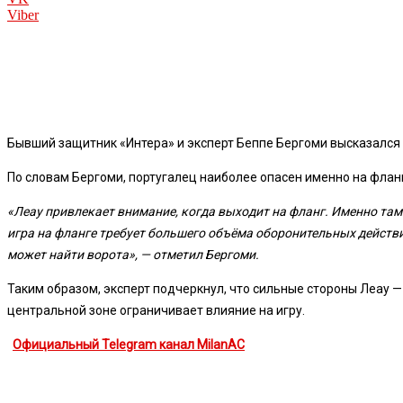
Viber
Бывший защитник «
Интера»
и эксперт
Беппе Бергоми
высказался 
По словам Бергоми, португалец наиболее опасен именно на флан
«Леау привлекает внимание, когда выходит на фланг. Именно там 
игра на фланге требует большего объёма оборонительных действий
может найти ворота», — отметил Бергоми.
Таким образом, эксперт подчеркнул, что сильные стороны Леау —
центральной зоне ограничивает влияние на игру.
Официальный Telegram канал MilanAC