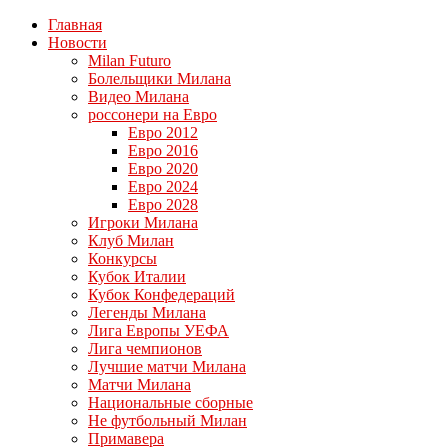
Главная
Новости
Milan Futuro
Болельщики Милана
Видео Милана
россонери на Евро
Евро 2012
Евро 2016
Евро 2020
Евро 2024
Евро 2028
Игроки Милана
Клуб Милан
Конкурсы
Кубок Италии
Кубок Конфедераций
Легенды Милана
Лига Европы УЕФА
Лига чемпионов
Лучшие матчи Милана
Матчи Милана
Национальные сборные
Не футбольный Милан
Примавера