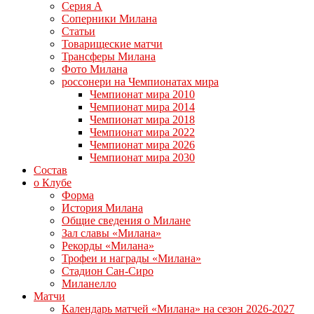
Серия А
Соперники Милана
Статьи
Товарищеские матчи
Трансферы Милана
Фото Милана
россонери на Чемпионатах мира
Чемпионат мира 2010
Чемпионат мира 2014
Чемпионат мира 2018
Чемпионат мира 2022
Чемпионат мира 2026
Чемпионат мира 2030
Состав
о Клубе
Форма
История Милана
Общие сведения о Милане
Зал славы «Милана»
Рекорды «Милана»
Трофеи и награды «Милана»
Стадион Сан-Сиро
Миланелло
Матчи
Календарь матчей «Милана» на сезон 2026-2027