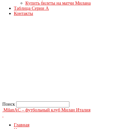
Купить билеты на матчи Милана
Таблица Серии А
Контакты
Поиск
MilanAC – футбольный клуб Милан Италия
Главная