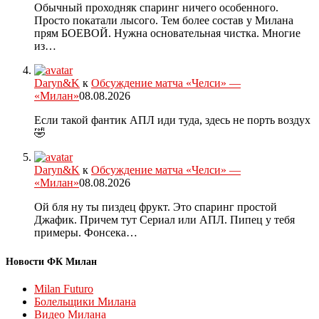
Обычный проходняк спаринг ничего особенного.
Просто покатали лысого. Тем более состав у Милана
прям БОЕВОЙ. Нужна основательная чистка. Многие
из…
Daryn&K
к
Обсуждение матча «Челси» —
«Милан»
08.08.2026
Если такой фантик АПЛ иди туда, здесь не порть воздух
🤣
Daryn&K
к
Обсуждение матча «Челси» —
«Милан»
08.08.2026
Ой бля ну ты пиздец фрукт. Это спаринг простой
Джафик. Причем тут Сериал или АПЛ. Пипец у тебя
примеры. Фонсека…
Новости ФК Милан
Milan Futuro
Болельщики Милана
Видео Милана