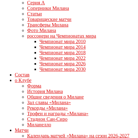
Серия А
Соперники Милана
Статьи
Товарищеские матчи
Трансферы Милана
Фото Милана
россонери на Чемпионатах мира
Чемпионат мира 2010
Чемпионат мира 2014
Чемпионат мира 2018
Чемпионат мира 2022
Чемпионат мира 2026
Чемпионат мира 2030
Состав
о Клубе
Форма
История Милана
Общие сведения о Милане
Зал славы «Милана»
Рекорды «Милана»
Трофеи и награды «Милана»
Стадион Сан-Сиро
Миланелло
Матчи
Календарь матчей «Милана» на сезон 2026-2027