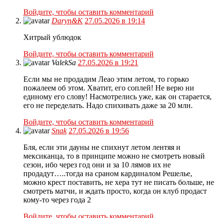
Войдите, чтобы оставить комментарий
Daryn&K
27.05.2026 в 19:14
Хитрый ублюдок
Войдите, чтобы оставить комментарий
ValekSa
27.05.2026 в 19:21
Если мы не продадим Леао этим летом, то горько
пожалеем об этом. Хватит, его соплей! Не верю ни
единому его слову! Насмотрелись уже, как он старается,
его не переделать. Надо спихивать даже за 20 млн.
Войдите, чтобы оставить комментарий
Snak
27.05.2026 в 19:56
Бля, если эти дауны не спихнут летом лентяя и
мексиканца, то в принципе можно не смотреть новый
сезон, ибо через год они и за 10 лямов их не
продадут…..тогда на сраном кардиналом Решелье,
можно крест поставить, не хера тут не писать больше, не
смотреть матчи, и ждать просто, когда он клуб продаст
кому-то через года 2
Войдите, чтобы оставить комментарий