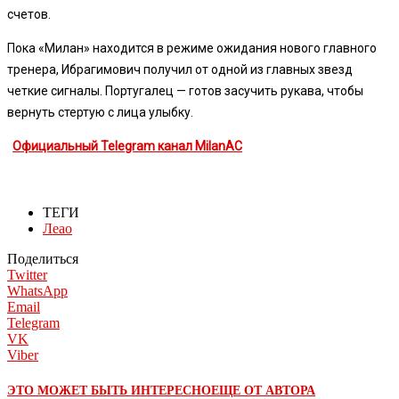
счетов.
Пока «Милан» находится в режиме ожидания нового главного
тренера, Ибрагимович получил от одной из главных звезд
четкие сигналы. Португалец — готов засучить рукава, чтобы
вернуть стертую с лица улыбку.
Официальный Telegram канал MilanAC
ТЕГИ
Леао
Поделиться
Twitter
WhatsApp
Email
Telegram
VK
Viber
ЭТО МОЖЕТ БЫТЬ ИНТЕРЕСНО
ЕЩЕ ОТ АВТОРА