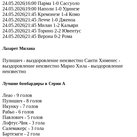
24.05.2026|16:00 Парма 1-0 Сассуоло
24.05.2026|19:00 Наполи 1-0 Удинезе
24.05.2026|21:45 Кремонезе 1-4 Комо
24.05.2026|21:45 Лечче 1-0 Дженоа
24.05.2026|21:45 Милан 1-2 Кальяри
24.05.2026|21:45 Торино 2-2 Ювентус
24.05.2026|21:45 Верона 0-2 Рома
Лазарет Милана
Пулишич - выздоровление неизвестно Санти Хименес -
выздоровление неизвестно Марио Хила - выздоровление
неизвестно
Лучшие бомбардиры в Серии А
Леао - 9 голов
Пулишич - 8 голов
Нкунку - 7 голов
Рабьо - 6 голов
Павлович - 5 голов
Лофтус-Чик - 3 гола
Салемакерс - 3 гола
Бартезаги - 2 гола