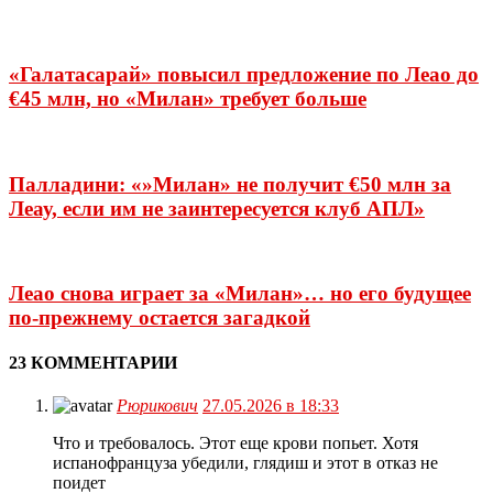
«Галатасарай» повысил предложение по Леао до
€45 млн, но «Милан» требует больше
Палладини: «»Милан» не получит €50 млн за
Леау, если им не заинтересуется клуб АПЛ»
Леао снова играет за «Милан»… но его будущее
по-прежнему остается загадкой
23 КОММЕНТАРИИ
Рюрикович
27.05.2026 в 18:33
Что и требовалось. Этот еще крови попьет. Хотя
испанофранцуза убедили, глядиш и этот в отказ не
поидет