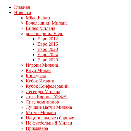
Главная
Новости
Milan Futuro
Болельщики Милана
Видео Милана
россонери на Евро
Евро 2012
Евро 2016
Евро 2020
Евро 2024
Евро 2028
Игроки Милана
Клуб Милан
Конкурсы
Кубок Италии
Кубок Конфедераций
Легенды Милана
Лига Европы УЕФА
Лига чемпионов
Лучшие матчи Милана
Матчи Милана
Национальные сборные
Не футбольный Милан
Примавера