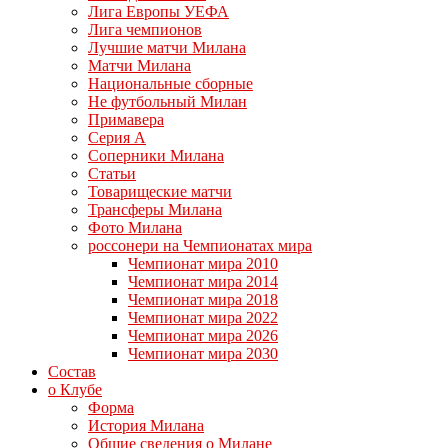
Лига Европы УЕФА
Лига чемпионов
Лучшие матчи Милана
Матчи Милана
Национальные сборные
Не футбольный Милан
Примавера
Серия А
Соперники Милана
Статьи
Товарищеские матчи
Трансферы Милана
Фото Милана
россонери на Чемпионатах мира
Чемпионат мира 2010
Чемпионат мира 2014
Чемпионат мира 2018
Чемпионат мира 2022
Чемпионат мира 2026
Чемпионат мира 2030
Состав
о Клубе
Форма
История Милана
Общие сведения о Милане