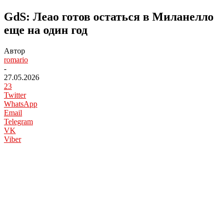
GdS: Леао готов остаться в Миланелло
еще на один год
Автор
romario
-
27.05.2026
23
Twitter
WhatsApp
Email
Telegram
VK
Viber