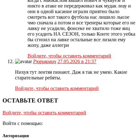
когда с ньюкаслом вышел йович и чуквуезе и
никто в атаке не передерживал как мудак леау и
они в одной касание играли приятно было
смотреть вот такого футбола нас лишило лысое
чмо сначала а потом и все тренеры которые его не
лавку не усадили, фонсеке не хватило тоже яиц
его усадить НА СЕЗОН, только Конте этого уебка
бы сгноил на лавке остальные все лизали ему
жопу, даже аллегри
Войдите, чтобы оставить комментарий
Рюрикович
27.05.2026 в 21:37
Нихуя тут лентяя пинают. Даж я так не умею. Какие
старательные ребяты.
Войдите, чтобы оставить комментарий
ОСТАВЬТЕ ОТВЕТ
Войдите, чтобы оставить комментарий
Войти с помощью:
Авторизация