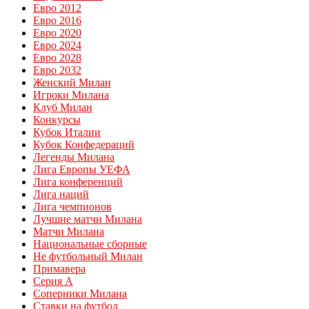
Евро 2012
Евро 2016
Евро 2020
Евро 2024
Евро 2028
Евро 2032
Женский Милан
Игроки Милана
Клуб Милан
Конкурсы
Кубок Италии
Кубок Конфедераций
Легенды Милана
Лига Европы УЕФА
Лига конференций
Лига наций
Лига чемпионов
Лучшие матчи Милана
Матчи Милана
Национальные сборные
Не футбольный Милан
Примавера
Серия А
Соперники Милана
Ставки на футбол