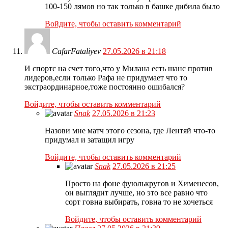
100-150 лямов но так только в башке дибила было
Войдите, чтобы оставить комментарий
CafarFataliyev
27.05.2026 в 21:18
И спортс на счет того,что у Милана есть шанс против
лидеров,если только Рафа не придумает что то
экстраординарное,тоже постоянно ошибался?
Войдите, чтобы оставить комментарий
Snak
27.05.2026 в 21:23
Назови мне матч этого сезона, где Лентяй что-то
придумал и затащил игру
Войдите, чтобы оставить комментарий
Snak
27.05.2026 в 21:25
Просто на фоне фуюлькругов и Хименесов,
он выглядит лучше, но это все равно что
сорт говна выбирать, говна то не хочеться
Войдите, чтобы оставить комментарий