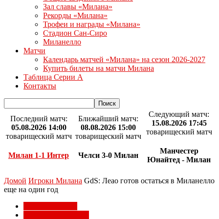
Зал славы «Милана»
Рекорды «Милана»
Трофеи и награды «Милана»
Стадион Сан-Сиро
Миланелло
Матчи
Календарь матчей «Милана» на сезон 2026-2027
Купить билеты на матчи Милана
Таблица Серии А
Контакты
Следующий матч:
Последний матч:
Ближайший матч:
15.08.2026 17:45
05.08.2026 14:00
08.08.2026 15:00
товарищеский матч
товарищеский матч
товарищеский матч
Манчестер
Милан 1-1 Интер
Челси 3-0 Милан
Юнайтед - Милан
Домой
Игроки Милана
GdS: Леао готов остаться в Миланелло
еще на один год
Игроки Милана
Трансферы Милана