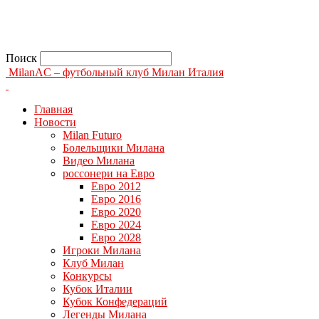
Поиск
MilanAC – футбольный клуб Милан Италия
Главная
Новости
Milan Futuro
Болельщики Милана
Видео Милана
россонери на Евро
Евро 2012
Евро 2016
Евро 2020
Евро 2024
Евро 2028
Игроки Милана
Клуб Милан
Конкурсы
Кубок Италии
Кубок Конфедераций
Легенды Милана