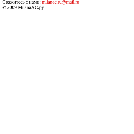
Свяжитесь с нами:
milanac.ru@mail.ru
© 2009 MilanaAC.ру