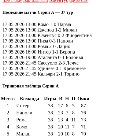
Ювентус
Эль-Шаарави
Чалханоглу
оценки GdS
Последние матчи Серии А — 37 тур
17.05.2026|13:00 Комо 1-0 Парма
17.05.2026|13:00 Дженоа 1-2 Милан
17.05.2026|13:00 Ювентус 0-2 Фиорентина
17.05.2026|13:00 Пиза 0-3 Наполи
17.05.2026|13:00 Рома 2-0 Лацио
17.05.2026|16:00 Интер 1-1 Верона
17.05.2026|19:00 Аталанта 0-1 Болонья
17.05.2026|21:45 Сассуоло 2-3 Лечче
17.05.2026|21:45 Удинезе 0-1 Кремонезе
17.05.2026|21:45 Кальяри 2-1 Торино
Турнирная таблица Серии А
Место
Команда
Игры
В
Н
П
Очки
1
Интер
38
27
6
5
87
2
Наполи
38
23
7
8
76
3
Рома
38
23
4
11
73
4
Комо
38
20
11
7
71
5
Милан
38
20
10
8
70