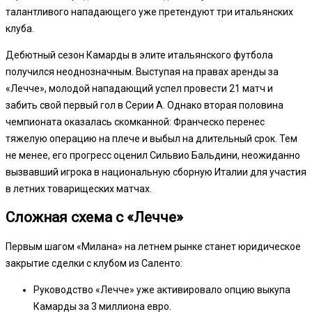
талантливого нападающего уже претендуют три итальянских
клуба.
Дебютный сезон Камарды в элите итальянского футбола
получился неоднозначным. Выступая на правах аренды за
«Лечче», молодой нападающий успел провести 21 матч и
забить свой первый гол в Серии А. Однако вторая половина
чемпионата оказалась скомканной: Франческо перенес
тяжелую операцию на плече и выбыл на длительный срок. Тем
не менее, его прогресс оценил Сильвио Бальдини, неожиданно
вызвавший игрока в национальную сборную Италии для участия
в летних товарищеских матчах.
Сложная схема с «Лечче»
Первым шагом «Милана» на летнем рынке станет юридическое
закрытие сделки с клубом из Саленто:
Руководство «Лечче» уже активировало опцию выкупа
Камарды за 3 миллиона евро.