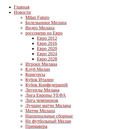
Главная
Новости
Milan Futuro
Болельщики Милана
Видео Милана
россонери на Евро
Евро 2012
Евро 2016
Евро 2020
Евро 2024
Евро 2028
Игроки Милана
Клуб Милан
Конкурсы
Кубок Италии
Кубок Конфедераций
Легенды Милана
Лига Европы УЕФА
Лига чемпионов
Лучшие матчи Милана
Матчи Милана
Национальные сборные
Не футбольный Милан
Примавера