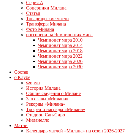
Серия А
Соперники Милана
Статьи
Товарищеские матчи
Трансферы Милана
Фото Милана
россонери на Чемпионатах мира
Чемпионат мира 2010
Чемпионат мира 2014
Чемпионат мира 2018
Чемпионат мира 2022
Чемпионат мира 2026
Чемпионат мира 2030
Состав
о Клубе
Форма
История Милана
Общие сведения о Милане
Зал славы «Милана»
Рекорды «Милана»
Трофеи и награды «Милана»
Стадион Сан-Сиро
Миланелло
Матчи
Календарь матчей «Милана» на сезон 2026-2027