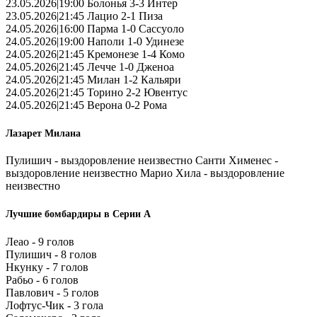
23.05.2026|19:00 Болонья 3-3 Интер
23.05.2026|21:45 Лацио 2-1 Пиза
24.05.2026|16:00 Парма 1-0 Сассуоло
24.05.2026|19:00 Наполи 1-0 Удинезе
24.05.2026|21:45 Кремонезе 1-4 Комо
24.05.2026|21:45 Лечче 1-0 Дженоа
24.05.2026|21:45 Милан 1-2 Кальяри
24.05.2026|21:45 Торино 2-2 Ювентус
24.05.2026|21:45 Верона 0-2 Рома
Лазарет Милана
Пулишич - выздоровление неизвестно Санти Хименес -
выздоровление неизвестно Марио Хила - выздоровление
неизвестно
Лучшие бомбардиры в Серии А
Леао - 9 голов
Пулишич - 8 голов
Нкунку - 7 голов
Рабьо - 6 голов
Павлович - 5 голов
Лофтус-Чик - 3 гола