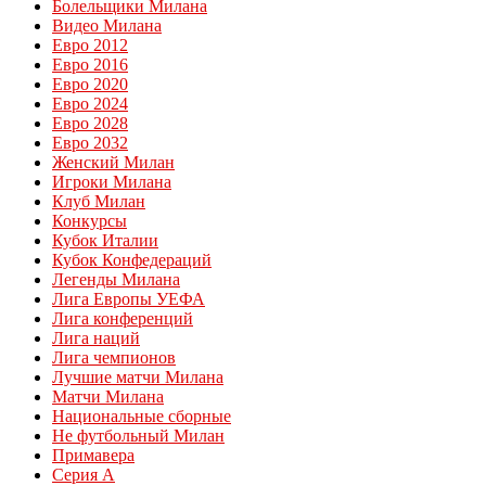
Болельщики Милана
Видео Милана
Евро 2012
Евро 2016
Евро 2020
Евро 2024
Евро 2028
Евро 2032
Женский Милан
Игроки Милана
Клуб Милан
Конкурсы
Кубок Италии
Кубок Конфедераций
Легенды Милана
Лига Европы УЕФА
Лига конференций
Лига наций
Лига чемпионов
Лучшие матчи Милана
Матчи Милана
Национальные сборные
Не футбольный Милан
Примавера
Серия А