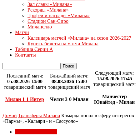
Зал славы «Милана»
Рекорды «Милана»
Трофеи и награды «Милана»
Стадион Сан-Сиро
Миланелло
Матчи
Календарь матчей «Милана» на сезон 2026-2027
Купить билеты на матчи Милана
Таблица Серии А
Контакты
Следующий матч:
Последний матч:
Ближайший матч:
15.08.2026 17:45
05.08.2026 14:00
08.08.2026 15:00
товарищеский матч
товарищеский матч
товарищеский матч
Манчестер
Милан 1-1 Интер
Челси 3-0 Милан
Юнайтед - Милан
Домой
Трансферы Милана
Камарда попал в сферу интересов
«Пармы», «Кальяри» и «Сассуоло»
Трансферы Милана