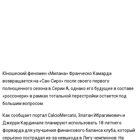
Юношеский феномен «Милана» Франческо Камарда
возвращается на «Сан-Сиро» после своего первого
полноценного сезона в Серии А, однако его будущее в составе
«россонери» в рамках тотальной перестройки остается под
большим вопросом.
Как сообщает портал CalcioMercato, Златан Ибрагимович и
Джерри Кардинале планируют использовать 18-летнего
форварда для улучшения финансового баланса клуба, который
серьезно пострадал из-за невыхода в Лигу чемпионов. На