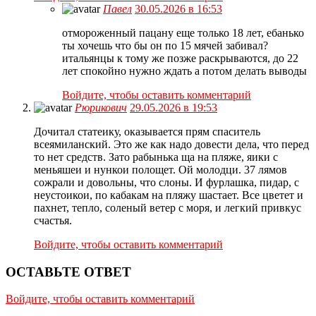
Павел
30.05.2026 в 16:53
отмороженный пацану еще только 18 лет, ебанько
ты хочешь что бы он по 15 мячей забивал?
итальянцы к тому же позже раскрываются, до 22
лет спокойно нужно ждать а потом делать выводы
Войдите, чтобы оставить комментарий
Рюрикович
29.05.2026 в 19:53
Дочитал статеику, оказывается прям спаситель
всеямиланский. Это же как надо довести дела, что перед
то нет средств. Зато рабынька ща на пляже, яики с
меньяшеи и нункои полощет. Ой молодци. 37 лямов
сожрали и довольны, что слоны. И фурлашка, пидар, с
неустоикои, по кабакам на пляжу шастает. Все цветет и
пахнет, тепло, соленый ветер с моря, и легкий привкус
счастья.
Войдите, чтобы оставить комментарий
ОСТАВЬТЕ ОТВЕТ
Войдите, чтобы оставить комментарий