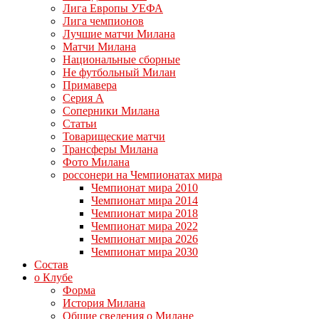
Лига Европы УЕФА
Лига чемпионов
Лучшие матчи Милана
Матчи Милана
Национальные сборные
Не футбольный Милан
Примавера
Серия А
Соперники Милана
Статьи
Товарищеские матчи
Трансферы Милана
Фото Милана
россонери на Чемпионатах мира
Чемпионат мира 2010
Чемпионат мира 2014
Чемпионат мира 2018
Чемпионат мира 2022
Чемпионат мира 2026
Чемпионат мира 2030
Состав
о Клубе
Форма
История Милана
Общие сведения о Милане