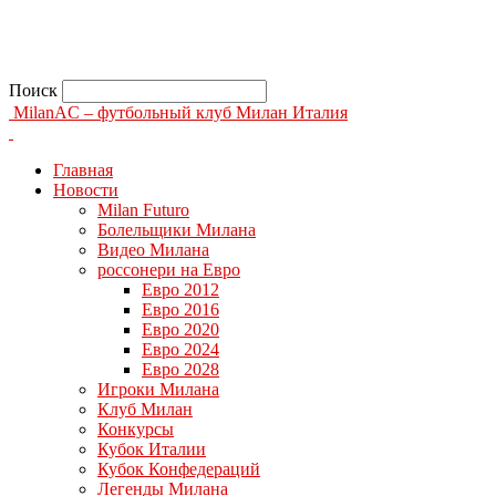
Поиск
MilanAC – футбольный клуб Милан Италия
Главная
Новости
Milan Futuro
Болельщики Милана
Видео Милана
россонери на Евро
Евро 2012
Евро 2016
Евро 2020
Евро 2024
Евро 2028
Игроки Милана
Клуб Милан
Конкурсы
Кубок Италии
Кубок Конфедераций
Легенды Милана