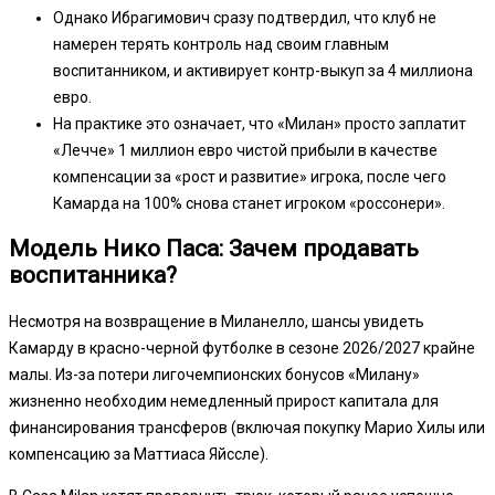
Однако Ибрагимович сразу подтвердил, что клуб не
намерен терять контроль над своим главным
воспитанником, и активирует контр-выкуп за 4 миллиона
евро.
На практике это означает, что «Милан» просто заплатит
«Лечче» 1 миллион евро чистой прибыли в качестве
компенсации за «рост и развитие» игрока, после чего
Камарда на 100% снова станет игроком «россонери».
Модель Нико Паса: Зачем продавать
воспитанника?
Несмотря на возвращение в Миланелло, шансы увидеть
Камарду в красно-черной футболке в сезоне 2026/2027 крайне
малы. Из-за потери лигочемпионских бонусов «Милану»
жизненно необходим немедленный прирост капитала для
финансирования трансферов (включая покупку Марио Хилы или
компенсацию за Маттиаса Яйссле).