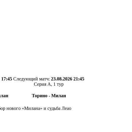
 17:45
Следующий матч:
23.08.2026 21:45
Серия А, 1 тур
илан
Торино - Милан
ор нового «Милана» и судьба Леао