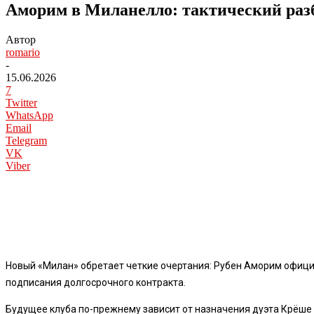
Аморим в Миланелло: тактический разб
Автор
romario
-
15.06.2026
7
Twitter
WhatsApp
Email
Telegram
VK
Viber
Новый «Милан» обретает четкие очертания: Рубен Аморим офиц
подписания долгосрочного контракта.
Будущее клуба по-прежнему зависит от назначения дуэта Крёше — 