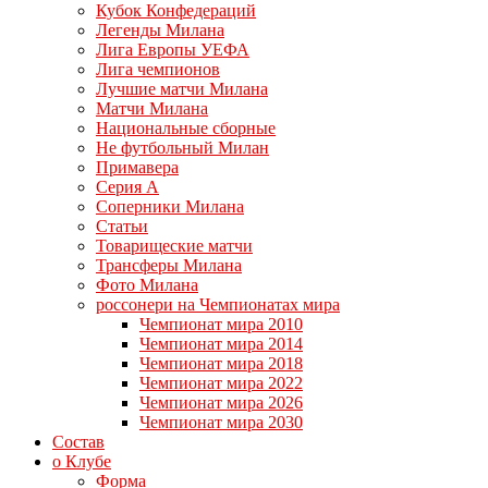
Кубок Конфедераций
Легенды Милана
Лига Европы УЕФА
Лига чемпионов
Лучшие матчи Милана
Матчи Милана
Национальные сборные
Не футбольный Милан
Примавера
Серия А
Соперники Милана
Статьи
Товарищеские матчи
Трансферы Милана
Фото Милана
россонери на Чемпионатах мира
Чемпионат мира 2010
Чемпионат мира 2014
Чемпионат мира 2018
Чемпионат мира 2022
Чемпионат мира 2026
Чемпионат мира 2030
Состав
о Клубе
Форма