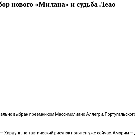
ор нового «Милана» и судьба Леао
иально выбран преемником Массимилиано Аллегри. Португальског
Хардунг, но тактический рисунок понятен уже сейчас. Аморим — до