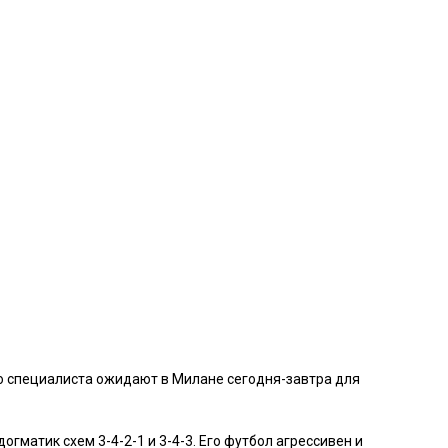
о специалиста ожидают в Милане сегодня-завтра для
гматик схем 3-4-2-1 и 3-4-3. Его футбол агрессивен и