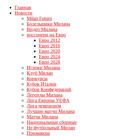
Главная
Новости
Milan Futuro
Болельщики Милана
Видео Милана
россонери на Евро
Евро 2012
Евро 2016
Евро 2020
Евро 2024
Евро 2028
Игроки Милана
Клуб Милан
Конкурсы
Кубок Италии
Кубок Конфедераций
Легенды Милана
Лига Европы УЕФА
Лига чемпионов
Лучшие матчи Милана
Матчи Милана
Национальные сборные
Не футбольный Милан
Примавера