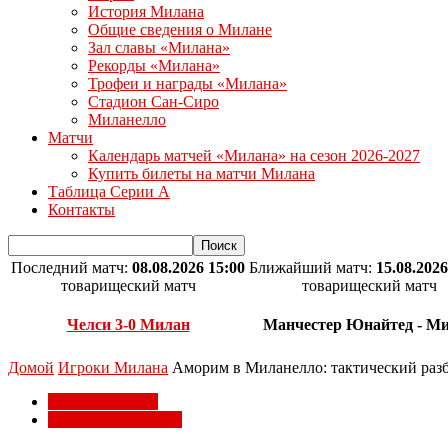
История Милана
Общие сведения о Милане
Зал славы «Милана»
Рекорды «Милана»
Трофеи и награды «Милана»
Стадион Сан-Сиро
Миланелло
Матчи
Календарь матчей «Милана» на сезон 2026-2027
Купить билеты на матчи Милана
Таблица Серии А
Контакты
Последний матч:
08.08.2026 15:00
Ближайший матч:
15.08.2026
товарищеский матч
товарищеский матч
Челси 3-0 Милан
Манчестер Юнайтед - М
Домой
Игроки Милана
Аморим в Миланелло: тактический разб
Игроки Милана
Трансферы Милана