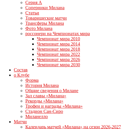
Серия А
Соперники Милана
Статьи
Товарищеские матчи
Трансферы Милана
Фото Милана
россонери на Чемпионатах мира
Чемпионат мира 2010
Чемпионат мира 2014
Чемпионат мира 2018
Чемпионат мира 2022
Чемпионат мира 2026
Чемпионат мира 2030
Состав
о Клубе
Форма
История Милана
Общие сведения о Милане
Зал славы «Милана»
Рекорды «Милана»
Трофеи и награды «Милана»
Стадион Сан-Сиро
Миланелло
Матчи
Календарь матчей «Милана» на сезон 2026-2027