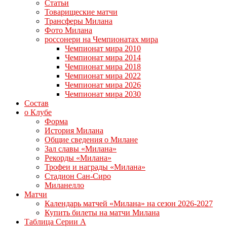
Статьи
Товарищеские матчи
Трансферы Милана
Фото Милана
россонери на Чемпионатах мира
Чемпионат мира 2010
Чемпионат мира 2014
Чемпионат мира 2018
Чемпионат мира 2022
Чемпионат мира 2026
Чемпионат мира 2030
Состав
о Клубе
Форма
История Милана
Общие сведения о Милане
Зал славы «Милана»
Рекорды «Милана»
Трофеи и награды «Милана»
Стадион Сан-Сиро
Миланелло
Матчи
Календарь матчей «Милана» на сезон 2026-2027
Купить билеты на матчи Милана
Таблица Серии А