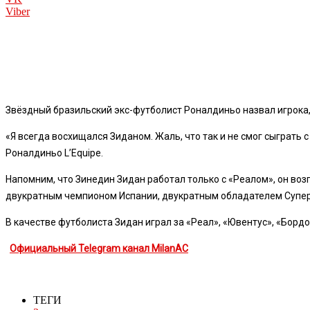
Viber
Звёздный бразильский экс-футболист Роналдиньо назвал игрока,
«Я всегда восхищался Зиданом. Жаль, что так и не смог сыграть с
Роналдиньо L’Equipe.
Напомним, что Зинедин Зидан работал только с «Реалом», он воз
двукратным чемпионом Испании, двукратным обладателем Супер
В качестве футболиста Зидан играл за «Реал», «Ювентус», «Бордо
Официальный Telegram канал MilanAC
ТЕГИ