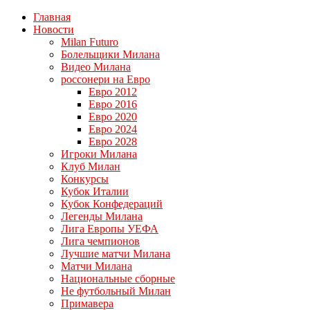
Главная
Новости
Milan Futuro
Болельщики Милана
Видео Милана
россонери на Евро
Евро 2012
Евро 2016
Евро 2020
Евро 2024
Евро 2028
Игроки Милана
Клуб Милан
Конкурсы
Кубок Италии
Кубок Конфедераций
Легенды Милана
Лига Европы УЕФА
Лига чемпионов
Лучшие матчи Милана
Матчи Милана
Национальные сборные
Не футбольный Милан
Примавера