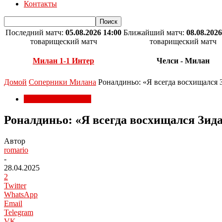
Контакты
Последний матч:
05.08.2026 14:00
Ближайший матч:
08.08.2026
товарищеский матч
товарищеский матч
Милан 1-1 Интер
Челси - Милан
Домой
Соперники Милана
Роналдиньо: «Я всегда восхищался З
Соперники Милана
Роналдиньо: «Я всегда восхищался Зида
Автор
romario
-
28.04.2025
2
Twitter
WhatsApp
Email
Telegram
VK