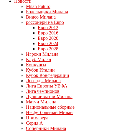
Новости
Milan Futuro
Болельщики Милана
Видео Милана
россонери на Евро
Евро 2012
Евро 2016
Евро 2020
Евро 2024
Евро 2028
Игроки Милана
Клуб Милан
Конкурсы
Кубок Италии
Кубок Конфедераций
Легенды Милана
Лига Европы УЕФА
Лига чемпионов
Лучшие матчи Милана
Матчи Милана
Национальные сборные
Не футбольный Милан
Примавера
Серия А
Соперники Милана