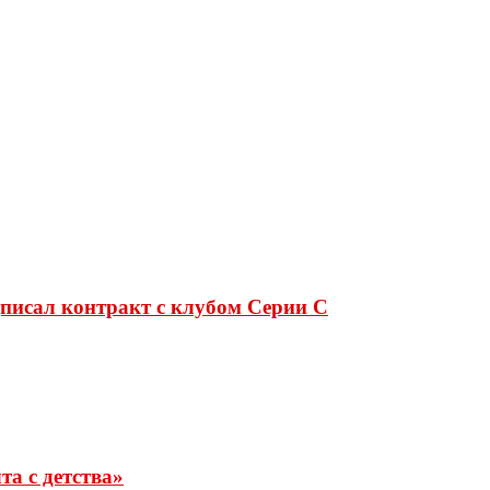
дписал контракт с клубом Серии C
та с детства»