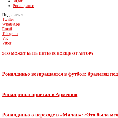
Зидан
Роналдиньо
Поделиться
Twitter
WhatsApp
Email
Telegram
VK
Viber
ЭТО МОЖЕТ БЫТЬ ИНТЕРЕСНО
ЕЩЕ ОТ АВТОРА
Роналдиньо возвращается в футбол: бразилец по
Роналдиньо приехал в Армению
Роналдиньо о переходе в «Милан»: «Это была меч