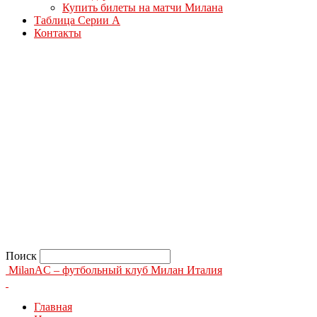
Купить билеты на матчи Милана
Таблица Серии А
Контакты
Поиск
MilanAC – футбольный клуб Милан Италия
Главная