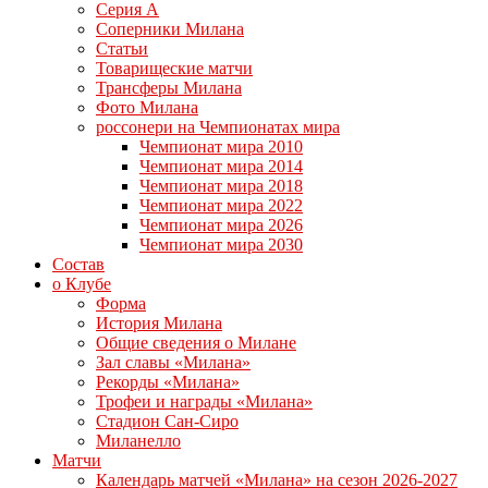
Серия А
Соперники Милана
Статьи
Товарищеские матчи
Трансферы Милана
Фото Милана
россонери на Чемпионатах мира
Чемпионат мира 2010
Чемпионат мира 2014
Чемпионат мира 2018
Чемпионат мира 2022
Чемпионат мира 2026
Чемпионат мира 2030
Состав
о Клубе
Форма
История Милана
Общие сведения о Милане
Зал славы «Милана»
Рекорды «Милана»
Трофеи и награды «Милана»
Стадион Сан-Сиро
Миланелло
Матчи
Календарь матчей «Милана» на сезон 2026-2027