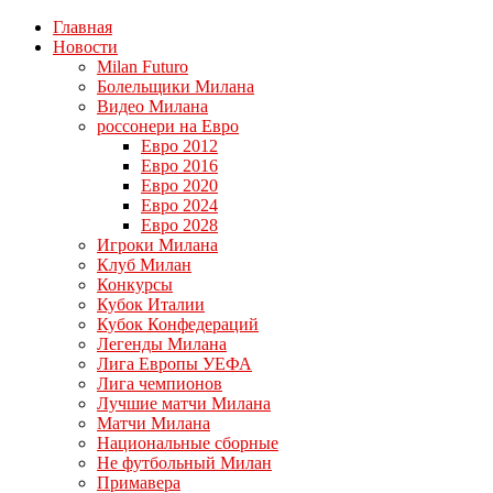
Главная
Новости
Milan Futuro
Болельщики Милана
Видео Милана
россонери на Евро
Евро 2012
Евро 2016
Евро 2020
Евро 2024
Евро 2028
Игроки Милана
Клуб Милан
Конкурсы
Кубок Италии
Кубок Конфедераций
Легенды Милана
Лига Европы УЕФА
Лига чемпионов
Лучшие матчи Милана
Матчи Милана
Национальные сборные
Не футбольный Милан
Примавера