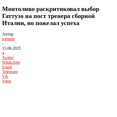
Монтоливо раскритиковал выбор
Гаттузо на пост тренера сборной
Италии, но пожелал успеха
Автор
romario
-
15.06.2025
4
Twitter
WhatsApp
Email
Telegram
VK
Viber