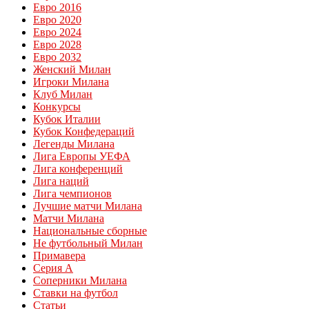
Евро 2016
Евро 2020
Евро 2024
Евро 2028
Евро 2032
Женский Милан
Игроки Милана
Клуб Милан
Конкурсы
Кубок Италии
Кубок Конфедераций
Легенды Милана
Лига Европы УЕФА
Лига конференций
Лига наций
Лига чемпионов
Лучшие матчи Милана
Матчи Милана
Национальные сборные
Не футбольный Милан
Примавера
Серия А
Соперники Милана
Ставки на футбол
Статьи