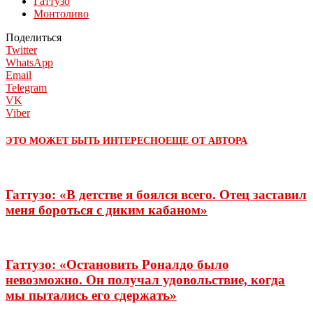
Гаттузо
Монтоливо
Поделиться
Twitter
WhatsApp
Email
Telegram
VK
Viber
ЭТО МОЖЕТ БЫТЬ ИНТЕРЕСНО
ЕЩЕ ОТ АВТОРА
Гаттузо: «В детстве я боялся всего. Отец заставил
меня бороться с диким кабаном»
Гаттузо: «Остановить Роналдо было
невозможно. Он получал удовольствие, когда
мы пытались его сдержать»