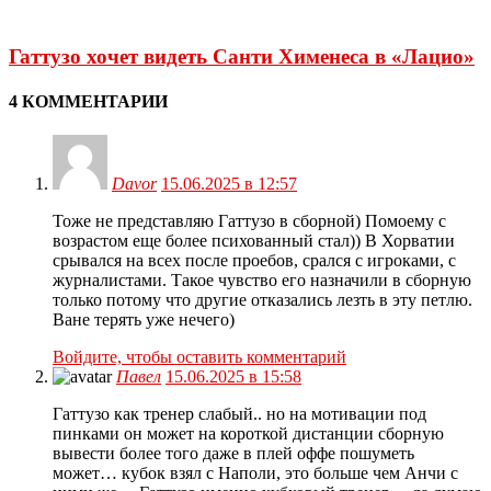
Гаттузо хочет видеть Санти Хименеса в «Лацио»
4 КОММЕНТАРИИ
Davor
15.06.2025 в 12:57
Тоже не представляю Гаттузо в сборной) Помоему с
возрастом еще более психованный стал)) В Хорватии
срывался на всех после проебов, срался с игроками, с
журналистами. Такое чувство его назначили в сборную
только потому что другие отказались лезть в эту петлю.
Ване терять уже нечего)
Войдите, чтобы оставить комментарий
Павел
15.06.2025 в 15:58
Гаттузо как тренер слабый.. но на мотивации под
пинками он может на короткой дистанции сборную
вывести более того даже в плей оффе пошуметь
может… кубок взял с Наполи, это больше чем Анчи с