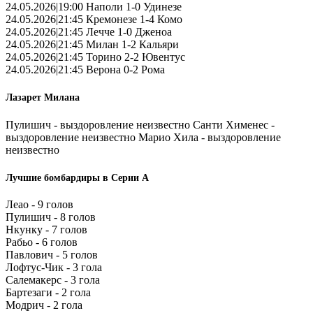
24.05.2026|19:00 Наполи 1-0 Удинезе
24.05.2026|21:45 Кремонезе 1-4 Комо
24.05.2026|21:45 Лечче 1-0 Дженоа
24.05.2026|21:45 Милан 1-2 Кальяри
24.05.2026|21:45 Торино 2-2 Ювентус
24.05.2026|21:45 Верона 0-2 Рома
Лазарет Милана
Пулишич - выздоровление неизвестно Санти Хименес -
выздоровление неизвестно Марио Хила - выздоровление
неизвестно
Лучшие бомбардиры в Серии А
Леао - 9 голов
Пулишич - 8 голов
Нкунку - 7 голов
Рабьо - 6 голов
Павлович - 5 голов
Лофтус-Чик - 3 гола
Салемакерс - 3 гола
Бартезаги - 2 гола
Модрич - 2 гола