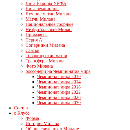
Лига Европы УЕФА
Лига чемпионов
Лучшие матчи Милана
Матчи Милана
Национальные сборные
Не футбольный Милан
Примавера
Серия А
Соперники Милана
Статьи
Товарищеские матчи
Трансферы Милана
Фото Милана
россонери на Чемпионатах мира
Чемпионат мира 2010
Чемпионат мира 2014
Чемпионат мира 2018
Чемпионат мира 2022
Чемпионат мира 2026
Чемпионат мира 2030
Состав
о Клубе
Форма
История Милана
Общие сведения о Милане