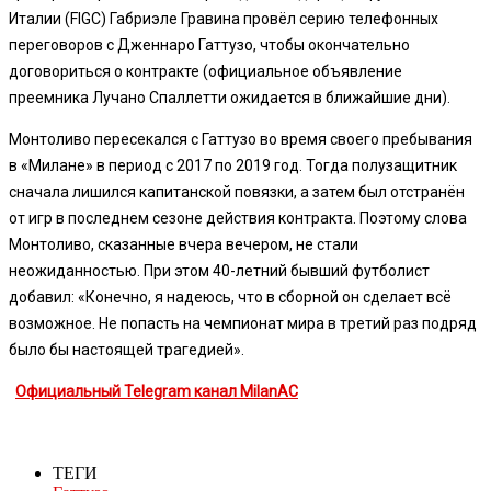
Италии (FIGC) Габриэле Гравина провёл серию телефонных
переговоров с Дженнаро Гаттузо, чтобы окончательно
договориться о контракте (официальное объявление
преемника Лучано Спаллетти ожидается в ближайшие дни).
Монтоливо пересекался с Гаттузо во время своего пребывания
в «Милане» в период с 2017 по 2019 год. Тогда полузащитник
сначала лишился капитанской повязки, а затем был отстранён
от игр в последнем сезоне действия контракта. Поэтому слова
Монтоливо, сказанные вчера вечером, не стали
неожиданностью. При этом 40-летний бывший футболист
добавил: «Конечно, я надеюсь, что в сборной он сделает всё
возможное. Не попасть на чемпионат мира в третий раз подряд
было бы настоящей трагедией».
Официальный Telegram канал MilanAC
ТЕГИ