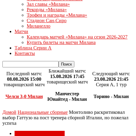
Зал славы «Милана»
Рекорды «Милана»
Трофеи и награды «Милана»
Стадион Сан-Сиро
Миланелло
Матчи
Календарь матчей «Милана» на сезон 2026-2027
Купить билеты на матчи Милана
Таблица Серии А
Контакты
Ближайший матч:
Последний матч:
Следующий матч:
15.08.2026 17:45
08.08.2026 15:00
23.08.2026 21:45
товарищеский матч
товарищеский матч
Серия А, 1 тур
Манчестер
Челси 3-0 Милан
Торино - Милан
Юнайтед - Милан
Домой
Национальные сборные
Монтоливо раскритиковал
выбор Гаттузо на пост тренера сборной Италии, но пожелал
успеха
Национальные сборные