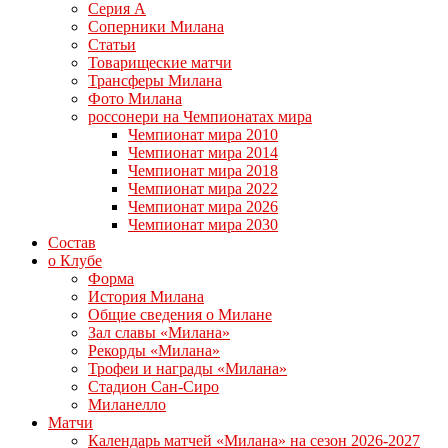
Серия А
Соперники Милана
Статьи
Товарищеские матчи
Трансферы Милана
Фото Милана
россонери на Чемпионатах мира
Чемпионат мира 2010
Чемпионат мира 2014
Чемпионат мира 2018
Чемпионат мира 2022
Чемпионат мира 2026
Чемпионат мира 2030
Состав
о Клубе
Форма
История Милана
Общие сведения о Милане
Зал славы «Милана»
Рекорды «Милана»
Трофеи и награды «Милана»
Стадион Сан-Сиро
Миланелло
Матчи
Календарь матчей «Милана» на сезон 2026-2027