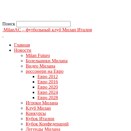
Поиск
MilanAC – футбольный клуб Милан Италия
Главная
Новости
Milan Futuro
Болельщики Милана
Видео Милана
россонери на Евро
Евро 2012
Евро 2016
Евро 2020
Евро 2024
Евро 2028
Игроки Милана
Клуб Милан
Конкурсы
Кубок Италии
Кубок Конфедераций
Легенды Милана