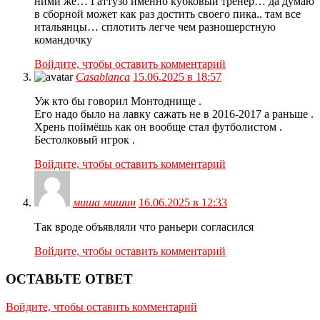
ними же… Гаттузо именно кубковый тренер… да думаю
в сборной может как раз достить своего пика.. там все
итальянцы… сплотить легче чем разношерстную
командочку
Войдите, чтобы оставить комментарий
Casablanca
15.06.2025 в 18:57
Уж кто бы говорил Монтоднище .
Его надо было на лавку сажать не в 2016-2017 а раньше .
Хрень поймёшь как он вообще стал футболистом .
Бестолковый игрок .
Войдите, чтобы оставить комментарий
миша мишин
16.06.2025 в 12:33
Так вроде объявляли что раньери согласился
Войдите, чтобы оставить комментарий
ОСТАВЬТЕ ОТВЕТ
Войдите, чтобы оставить комментарий