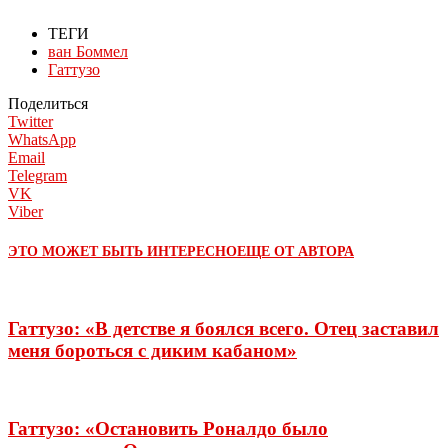
ТЕГИ
ван Боммел
Гаттузо
Поделиться
Twitter
WhatsApp
Email
Telegram
VK
Viber
ЭТО МОЖЕТ БЫТЬ ИНТЕРЕСНО
ЕЩЕ ОТ АВТОРА
Гаттузо: «В детстве я боялся всего. Отец заставил
меня бороться с диким кабаном»
Гаттузо: «Остановить Роналдо было