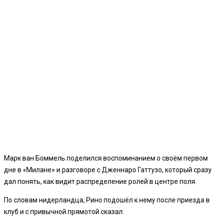
Марк ван Боммель поделился воспоминанием о своём первом
дне в «Милане» и разговоре с Дженнаро Гаттузо, который сразу
дал понять, как видит распределение ролей в центре поля.
По словам нидерландца, Рино подошёл к нему после приезда в
клуб и с привычной прямотой сказал: