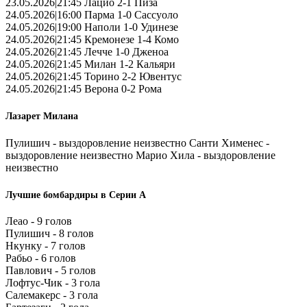
23.05.2026|21:45 Лацио 2-1 Пиза
24.05.2026|16:00 Парма 1-0 Сассуоло
24.05.2026|19:00 Наполи 1-0 Удинезе
24.05.2026|21:45 Кремонезе 1-4 Комо
24.05.2026|21:45 Лечче 1-0 Дженоа
24.05.2026|21:45 Милан 1-2 Кальяри
24.05.2026|21:45 Торино 2-2 Ювентус
24.05.2026|21:45 Верона 0-2 Рома
Лазарет Милана
Пулишич - выздоровление неизвестно Санти Хименес -
выздоровление неизвестно Марио Хила - выздоровление
неизвестно
Лучшие бомбардиры в Серии А
Леао - 9 голов
Пулишич - 8 голов
Нкунку - 7 голов
Рабьо - 6 голов
Павлович - 5 голов
Лофтус-Чик - 3 гола
Салемакерс - 3 гола