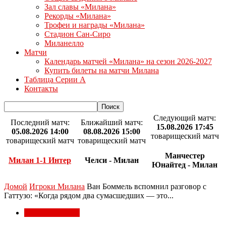
Зал славы «Милана»
Рекорды «Милана»
Трофеи и награды «Милана»
Стадион Сан-Сиро
Миланелло
Матчи
Календарь матчей «Милана» на сезон 2026-2027
Купить билеты на матчи Милана
Таблица Серии А
Контакты
Следующий матч:
Последний матч:
Ближайший матч:
15.08.2026 17:45
05.08.2026 14:00
08.08.2026 15:00
товарищеский матч
товарищеский матч
товарищеский матч
Манчестер
Милан 1-1 Интер
Челси - Милан
Юнайтед - Милан
Домой
Игроки Милана
Ван Боммель вспомнил разговор с
Гаттузо: «Когда рядом два сумасшедших — это...
Игроки Милана