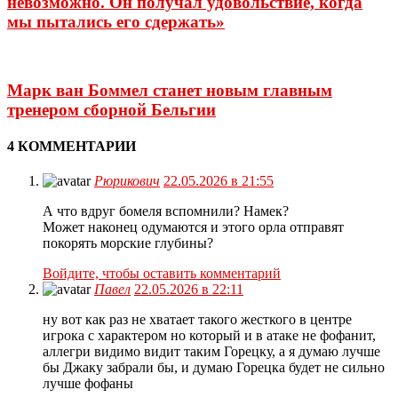
невозможно. Он получал удовольствие, когда
мы пытались его сдержать»
Марк ван Боммел станет новым главным
тренером сборной Бельгии
4 КОММЕНТАРИИ
Рюрикович
22.05.2026 в 21:55
А что вдруг бомеля вспомнили? Намек?
Может наконец одумаются и этого орла отправят
покорять морские глубины?
Войдите, чтобы оставить комментарий
Павел
22.05.2026 в 22:11
ну вот как раз не хватает такого жесткого в центре
игрока с характером но который и в атаке не фофанит,
аллегри видимо видит таким Горецку, а я думаю лучше
бы Джаку забрали бы, и думаю Горецка будет не сильно
лучше фофаны