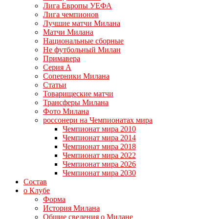
Лига Европы УЕФА
Лига чемпионов
Лучшие матчи Милана
Матчи Милана
Национальные сборные
Не футбольный Милан
Примавера
Серия А
Соперники Милана
Статьи
Товарищеские матчи
Трансферы Милана
Фото Милана
россонери на Чемпионатах мира
Чемпионат мира 2010
Чемпионат мира 2014
Чемпионат мира 2018
Чемпионат мира 2022
Чемпионат мира 2026
Чемпионат мира 2030
Состав
о Клубе
Форма
История Милана
Общие сведения о Милане