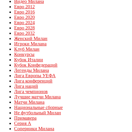
Видео Милана
Евро 2012
Евро 2016
Евро 2020
Евро 2024
Евро 2028
Евро 2032
Женский Милан
Игроки Милана
Клуб Милан
Конкурсы
Кубок Италии
Кубок Конфедераций
Легенды Милана
Лига Европы УЕФА
Лига конференций
Лига наций
Лига чемпионов
Лучшие матчи Милана
Матчи Милана
Национальные сборные
Не футбольный Милан
Примавера
Серия А
Соперники Милана