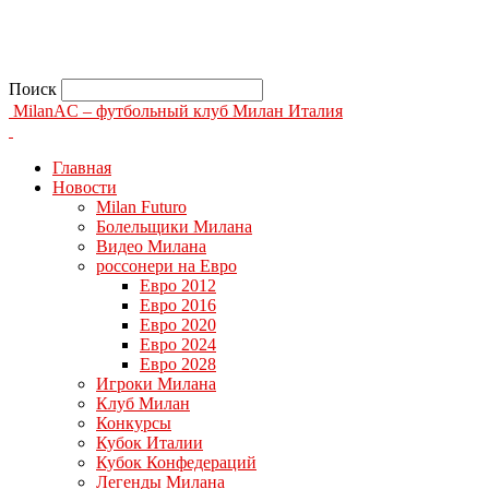
Поиск
MilanAC – футбольный клуб Милан Италия
Главная
Новости
Milan Futuro
Болельщики Милана
Видео Милана
россонери на Евро
Евро 2012
Евро 2016
Евро 2020
Евро 2024
Евро 2028
Игроки Милана
Клуб Милан
Конкурсы
Кубок Италии
Кубок Конфедераций
Легенды Милана