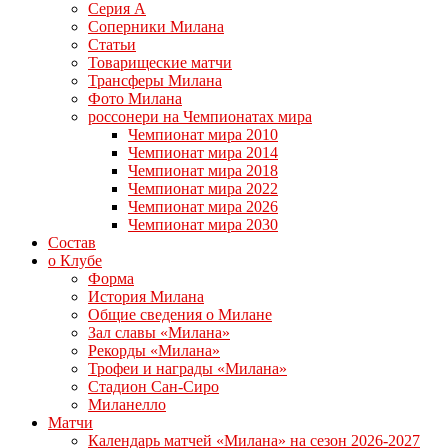
Серия А
Соперники Милана
Статьи
Товарищеские матчи
Трансферы Милана
Фото Милана
россонери на Чемпионатах мира
Чемпионат мира 2010
Чемпионат мира 2014
Чемпионат мира 2018
Чемпионат мира 2022
Чемпионат мира 2026
Чемпионат мира 2030
Состав
о Клубе
Форма
История Милана
Общие сведения о Милане
Зал славы «Милана»
Рекорды «Милана»
Трофеи и награды «Милана»
Стадион Сан-Сиро
Миланелло
Матчи
Календарь матчей «Милана» на сезон 2026-2027