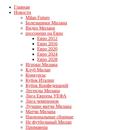
Главная
Новости
Milan Futuro
Болельщики Милана
Видео Милана
россонери на Евро
Евро 2012
Евро 2016
Евро 2020
Евро 2024
Евро 2028
Игроки Милана
Клуб Милан
Конкурсы
Кубок Италии
Кубок Конфедераций
Легенды Милана
Лига Европы УЕФА
Лига чемпионов
Лучшие матчи Милана
Матчи Милана
Национальные сборные
Не футбольный Милан
Примавера