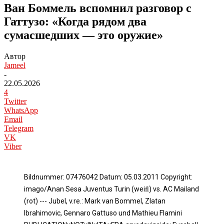
Ван Боммель вспомнил разговор с
Гаттузо: «Когда рядом два
сумасшедших — это оружие»
Автор
Jameel
-
22.05.2026
4
Twitter
WhatsApp
Email
Telegram
VK
Viber
Bildnummer: 07476042 Datum: 05.03.2011 Copyright:
imago/Anan Sesa Juventus Turin (weiﬂ) vs. AC Mailand
(rot) --- Jubel, v.re.: Mark van Bommel, Zlatan
Ibrahimovic, Gennaro Gattuso und Mathieu Flamini