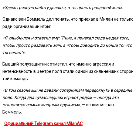
«Здесь грязную работу делаю я, а ты просто раздавай мяч».
Однако ван Боммель дал понять, что приехал в Милан не только
ради организации игры:
«Я улыбнулся и ответил ему: “Рино, я приехал сюда не для того,
чтобы просто раздавать мяч, а чтобы доводить до конца то, что
ты начал”».
Бывший полузащитник отметил, что именно агрессия и
интенсивность в центре поля стали одной из сильнейших сторон
той команды:
«В том сезоне мы не давали соперникам передохнуть в середине
поля. Когда два сумасшедших играют рядом — иногда это
становится самым мощным оружием»
, — вспомнил ван
Боммель.
Официальный Telegram канал MilanAC