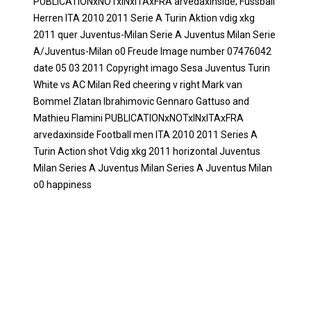
PUBLICATIONxNOTxINxITAxFRA arvedaxinside; Fussball
Herren ITA 2010 2011 Serie A Turin Aktion vdig xkg
2011 quer Juventus-Milan Serie A Juventus Milan Serie
A/Juventus-Milan o0 Freude Image number 07476042
date 05 03 2011 Copyright imago Sesa Juventus Turin
White vs AC Milan Red cheering v right Mark van
Bommel Zlatan Ibrahimovic Gennaro Gattuso and
Mathieu Flamini PUBLICATIONxNOTxINxITAxFRA
arvedaxinside Football men ITA 2010 2011 Series A
Turin Action shot Vdig xkg 2011 horizontal Juventus
Milan Series A Juventus Milan Series A Juventus Milan
o0 happiness