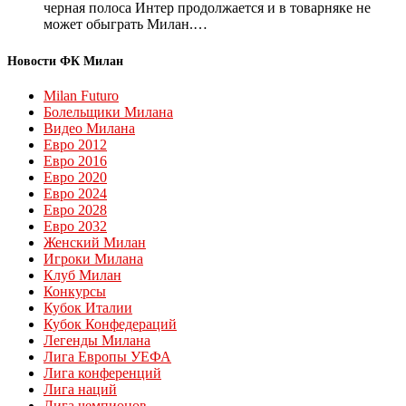
черная полоса Интер продолжается и в товарняке не
может обыграть Милан.…
Новости ФК Милан
Milan Futuro
Болельщики Милана
Видео Милана
Евро 2012
Евро 2016
Евро 2020
Евро 2024
Евро 2028
Евро 2032
Женский Милан
Игроки Милана
Клуб Милан
Конкурсы
Кубок Италии
Кубок Конфедераций
Легенды Милана
Лига Европы УЕФА
Лига конференций
Лига наций
Лига чемпионов