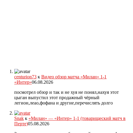
centurion73
к
Видео обзор матча «Милан» 1-1
«Интер»
06.08.2026
посмотрел обзор и так и не хуя не понял,нахуя этот
цыган выпустил этот продажный чёрный
легион,леао,фофана и другие,перечислять долго
Snak
к
«Милан» — «Интер» 1-1 (товарищеский матч в
Перте)
05.08.2026