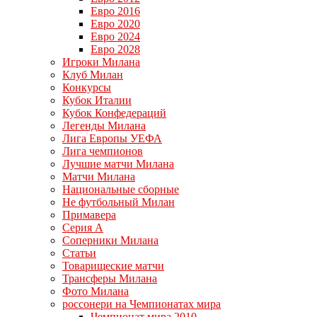
Евро 2016
Евро 2020
Евро 2024
Евро 2028
Игроки Милана
Клуб Милан
Конкурсы
Кубок Италии
Кубок Конфедераций
Легенды Милана
Лига Европы УЕФА
Лига чемпионов
Лучшие матчи Милана
Матчи Милана
Национальные сборные
Не футбольный Милан
Примавера
Серия А
Соперники Милана
Статьи
Товарищеские матчи
Трансферы Милана
Фото Милана
россонери на Чемпионатах мира
Чемпионат мира 2010