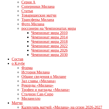
Серия А
Соперники Милана
Статьи
Товарищеские матчи
Трансферы Милана
Фото Милана
россонери на Чемпионатах мира
Чемпионат мира 2010
Чемпионат мира 2014
Чемпионат мира 2018
Чемпионат мира 2022
Чемпионат мира 2026
Чемпионат мира 2030
Состав
о Клубе
Форма
История Милана
Общие сведения о Милане
Зал славы «Милана»
Рекорды «Милана»
Трофеи и награды «Милана»
Стадион Сан-Сиро
Миланелло
Матчи
Календарь матчей «Милана» на сезон 2026-2027