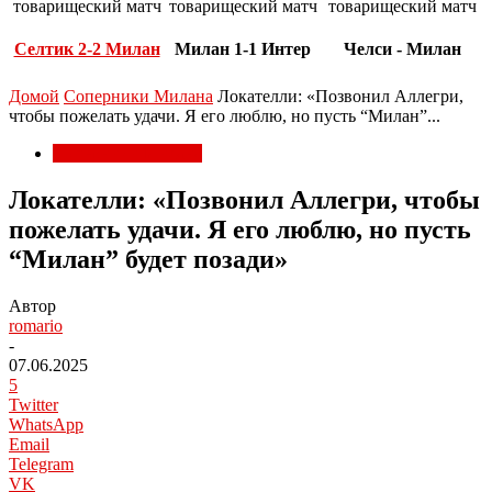
товарищеский матч
товарищеский матч
товарищеский матч
Селтик 2-2 Милан
Милан 1-1 Интер
Челси - Милан
Домой
Соперники Милана
Локателли: «Позвонил Аллегри,
чтобы пожелать удачи. Я его люблю, но пусть “Милан”...
Соперники Милана
Локателли: «Позвонил Аллегри, чтобы
пожелать удачи. Я его люблю, но пусть
“Милан” будет позади»
Автор
romario
-
07.06.2025
5
Twitter
WhatsApp
Email
Telegram
VK