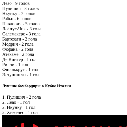
Леао - 9 голов
Пулишич - 8 голов
Нкунку - 7 голов
Рабьо - 6 голов
Павлович - 5 голов
Лофтус-Чик - 3 гола
Салемакерс - 3 гола
Бартезаги - 2 гола
Модрич - 2 гола
Фофана - 2 гола
Атекаме - 2 гола
Де Винтер - 1 гол
Риччи - 1 гол
Фюллькруг - 1 гол
Эступиньян - 1 гол
Лучшие бомбардиры в Кубке Италии
1. Пулишич - 2 гола
2. Леао - 1 гол
2. Нкунку - 1 гол
2. Хименес - 1 гол