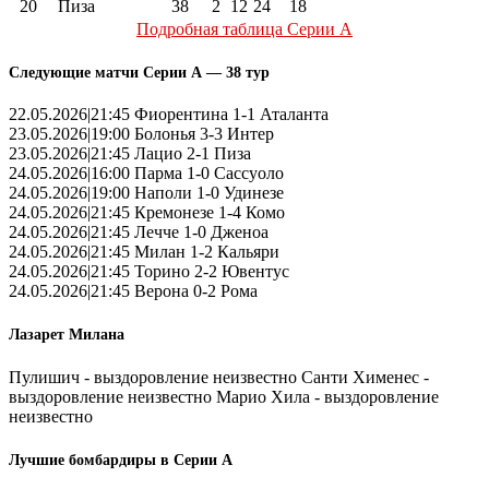
20
Пиза
38
2
12
24
18
Подробная таблица Серии А
Следующие матчи Серии А — 38 тур
22.05.2026|21:45 Фиорентина 1-1 Аталанта
23.05.2026|19:00 Болонья 3-3 Интер
23.05.2026|21:45 Лацио 2-1 Пиза
24.05.2026|16:00 Парма 1-0 Сассуоло
24.05.2026|19:00 Наполи 1-0 Удинезе
24.05.2026|21:45 Кремонезе 1-4 Комо
24.05.2026|21:45 Лечче 1-0 Дженоа
24.05.2026|21:45 Милан 1-2 Кальяри
24.05.2026|21:45 Торино 2-2 Ювентус
24.05.2026|21:45 Верона 0-2 Рома
Лазарет Милана
Пулишич - выздоровление неизвестно Санти Хименес -
выздоровление неизвестно Марио Хила - выздоровление
неизвестно
Лучшие бомбардиры в Серии А