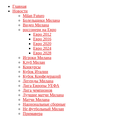
Главная
Новости
Milan Futuro
Болельщики Милана
Видео Милана
россонери на Евро
Евро 2012
Евро 2016
Евро 2020
Евро 2024
Евро 2028
Игроки Милана
Клуб Милан
Конкурсы
Кубок Италии
Кубок Конфедераций
Легенды Милана
Лига Европы УЕФА
Лига чемпионов
Лучшие матчи Милана
Матчи Милана
Национальные сборные
Не футбольный Милан
Примавера