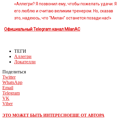
«Аллегри? Я позвонил ему, чтобы пожелать удачи. Я
его люблю и считаю великим тренером. Но, сказав
это, надеюсь, что “Милан” останется позади нас!»
Официальный Telegram канал MilanAC
ТЕГИ
Аллегри
Локателли
Поделиться
Twitter
WhatsApp
Email
Telegram
VK
Viber
ЭТО МОЖЕТ БЫТЬ ИНТЕРЕСНО
ЕЩЕ ОТ АВТОРА