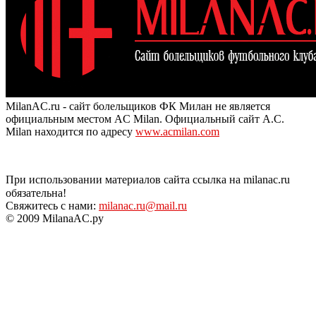
MilanAC.ru - сайт болельщиков ФК Милан не является
официальным местом AC Milan. Официальный сайт A.C.
Milan находится по адресу
www.acmilan.com
При использовании материалов сайта ссылка на milanac.ru
обязательна!
Свяжитесь с нами:
milanac.ru@mail.ru
© 2009 MilanaAC.ру