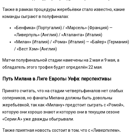
Также в рамках процедуры жеребьёвки стало известно, какие
команды сыграют в полуфиналах:
«Бенфика» (Португалия) / «Марсель» (Франция) —
«Ливерпуль» (Англия) / «Аталанта» (Италия)
«Милан» (Италия) / «Рома» (Италия) — «Байер» (Германия)
/ «Вест Хэм» (Англия)
Матчи полуфинальной стадии намечены на 2 мая и 9 мая, а
обладатель этого трофея будет определён 22 мая.
Путь Милана в Лиге Европы Уефа: перспективы
Принято считать, что на стадии четвертьфиналов нет слабых
соперников, но фанаты Милана должны быть довольны
жеребьёвкой, так как «Милану» предстоит сыграть с «Ромой»,
которую они хорошо знают и которую они в текущем сезоне
«Серии А» уже дважды обыгрывали.
Также приятная новость состоит в том, что с «Ливерпулем»,