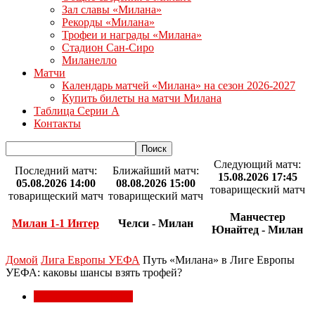
Зал славы «Милана»
Рекорды «Милана»
Трофеи и награды «Милана»
Стадион Сан-Сиро
Миланелло
Матчи
Календарь матчей «Милана» на сезон 2026-2027
Купить билеты на матчи Милана
Таблица Серии А
Контакты
Следующий матч:
Последний матч:
Ближайший матч:
15.08.2026 17:45
05.08.2026 14:00
08.08.2026 15:00
товарищеский матч
товарищеский матч
товарищеский матч
Манчестер
Милан 1-1 Интер
Челси - Милан
Юнайтед - Милан
Домой
Лига Европы УЕФА
Путь «Милана» в Лиге Европы
УЕФА: каковы шансы взять трофей?
Лига Европы УЕФА