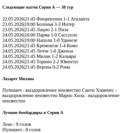
Следующие матчи Серии А — 38 тур
22.05.2026|21:45 Фиорентина 1-1 Аталанта
23.05.2026|19:00 Болонья 3-3 Интер
23.05.2026|21:45 Лацио 2-1 Пиза
24.05.2026|16:00 Парма 1-0 Сассуоло
24.05.2026|19:00 Наполи 1-0 Удинезе
24.05.2026|21:45 Кремонезе 1-4 Комо
24.05.2026|21:45 Лечче 1-0 Дженоа
24.05.2026|21:45 Милан 1-2 Кальяри
24.05.2026|21:45 Торино 2-2 Ювентус
24.05.2026|21:45 Верона 0-2 Рома
Лазарет Милана
Пулишич - выздоровление неизвестно Санти Хименес -
выздоровление неизвестно Марио Хила - выздоровление
неизвестно
Лучшие бомбардиры в Серии А
Леао - 9 голов
Пулишич - 8 голов