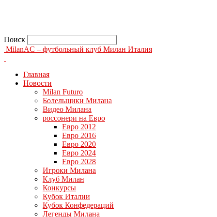
Поиск
MilanAC – футбольный клуб Милан Италия
Главная
Новости
Milan Futuro
Болельщики Милана
Видео Милана
россонери на Евро
Евро 2012
Евро 2016
Евро 2020
Евро 2024
Евро 2028
Игроки Милана
Клуб Милан
Конкурсы
Кубок Италии
Кубок Конфедераций
Легенды Милана