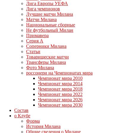
Лига Европы УЕФА
Лига чемпионов
Лучшие матчи Милана
Матчи Милана
Национальные сборные
Не футбольный Милан
Примавера
Серия А
Соперники Милана
Статьи
Товарищеские матчи
Трансферы Милана
Фото Милана
россонери на Чемпионатах мира
Чемпионат мира 2010
Чемпионат мира 2014
Чемпионат мира 2018
Чемпионат мира 2022
Чемпионат мира 2026
Чемпионат мира 2030
Состав
о Клубе
Форма
История Милана
Общие сведения о Милане