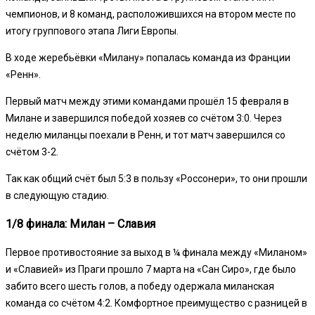
чемпионов, и 8 команд, расположившихся на втором месте по
итогу группового этапа Лиги Европы.
В ходе жеребьёвки «Милану» попалась команда из Франции
«Ренн».
Первый матч между этими командами прошёл 15 февраля в
Милане и завершился победой хозяев со счётом 3:0. Через
неделю миланцы поехали в Ренн, и тот матч завершился со
счётом 3-2.
Так как общий счёт был 5:3 в пользу «Россонери», то они прошли
в следующую стадию.
1/8 финала: Милан – Славия
Первое противостояние за выход в ¼ финала между «Миланом»
и «Славией» из Праги прошло 7 марта на «Сан Сиро», где было
забито всего шесть голов, а победу одержала миланская
команда со счётом 4:2. Комфортное преимущество с разницей в