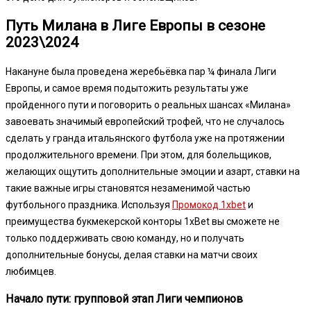
Путь Милана в Лиге Европы в сезоне
2023\2024
Накануне была проведена жеребьёвка пар ¼ финала Лиги
Европы, и самое время подытожить результаты уже
пройденного пути и поговорить о реальных шансах «Милана»
завоевать значимый европейский трофей, что не случалось
сделать у гранда итальянского футбола уже на протяжении
продолжительного времени. При этом, для болельщиков,
желающих ощутить дополнительные эмоции и азарт, ставки на
такие важные игры становятся незаменимой частью
футбольного праздника. Используя
Промокод 1xbet
и
преимущества букмекерской конторы 1xBet вы сможете не
только поддерживать свою команду, но и получать
дополнительные бонусы, делая ставки на матчи своих
любимцев.
Начало пути: групповой этап Лиги чемпионов