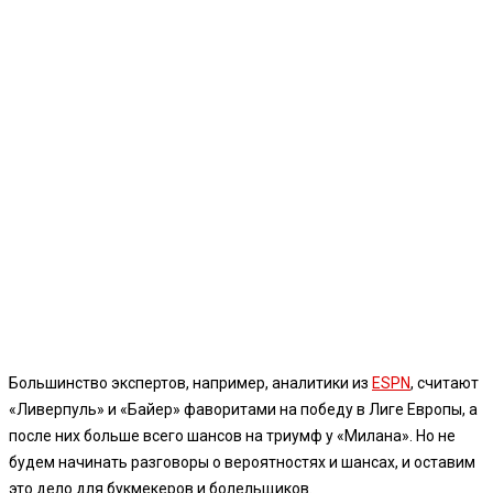
Большинство экспертов, например, аналитики из
ESPN
, считают
«Ливерпуль» и «Байер» фаворитами на победу в Лиге Европы, а
после них больше всего шансов на триумф у «Милана». Но не
будем начинать разговоры о вероятностях и шансах, и оставим
это дело для букмекеров и болельщиков.