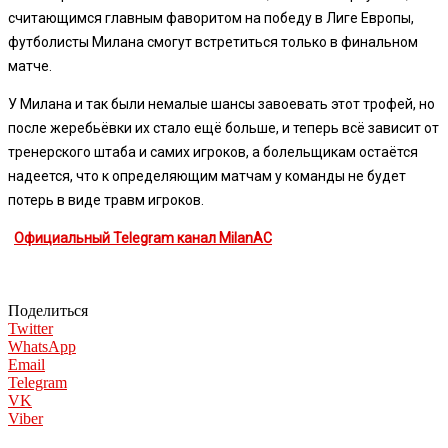
считающимся главным фаворитом на победу в Лиге Европы,
футболисты Милана смогут встретиться только в финальном
матче.
У Милана и так были немалые шансы завоевать этот трофей, но
после жеребьёвки их стало ещё больше, и теперь всё зависит от
тренерского штаба и самих игроков, а болельщикам остаётся
надеется, что к определяющим матчам у команды не будет
потерь в виде травм игроков.
Официальный Telegram канал MilanAC
Поделиться
Twitter
WhatsApp
Email
Telegram
VK
Viber