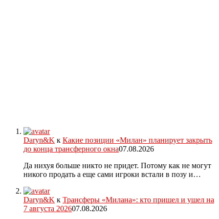
Daryn&K
к
Какие позиции «Милан» планирует закрыть
до конца трансферного окна
07.08.2026
Да нихуя больше никто не придет. Потому как не могут
никого продать а еще сами игроки встали в позу и…
Daryn&K
к
Трансферы «Милана»: кто пришел и ушел на
7 августа 2026
07.08.2026