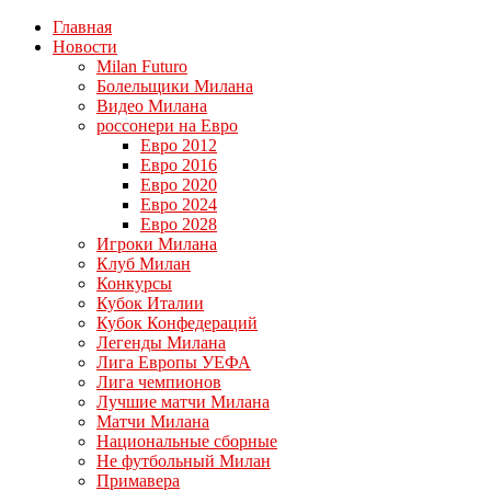
Главная
Новости
Milan Futuro
Болельщики Милана
Видео Милана
россонери на Евро
Евро 2012
Евро 2016
Евро 2020
Евро 2024
Евро 2028
Игроки Милана
Клуб Милан
Конкурсы
Кубок Италии
Кубок Конфедераций
Легенды Милана
Лига Европы УЕФА
Лига чемпионов
Лучшие матчи Милана
Матчи Милана
Национальные сборные
Не футбольный Милан
Примавера