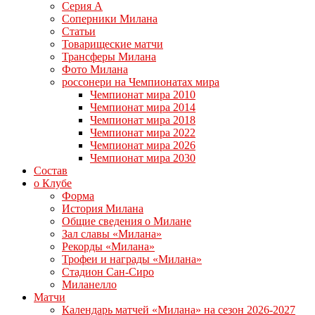
Серия А
Соперники Милана
Статьи
Товарищеские матчи
Трансферы Милана
Фото Милана
россонери на Чемпионатах мира
Чемпионат мира 2010
Чемпионат мира 2014
Чемпионат мира 2018
Чемпионат мира 2022
Чемпионат мира 2026
Чемпионат мира 2030
Состав
о Клубе
Форма
История Милана
Общие сведения о Милане
Зал славы «Милана»
Рекорды «Милана»
Трофеи и награды «Милана»
Стадион Сан-Сиро
Миланелло
Матчи
Календарь матчей «Милана» на сезон 2026-2027