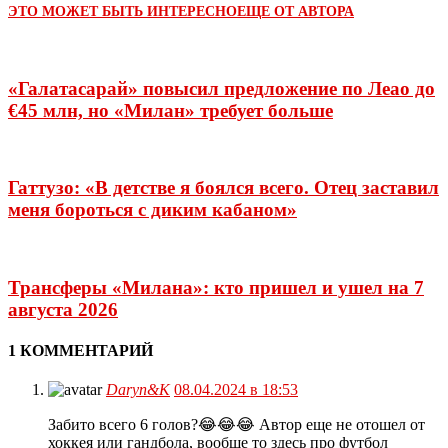
ЭТО МОЖЕТ БЫТЬ ИНТЕРЕСНО
ЕЩЕ ОТ АВТОРА
«Галатасарай» повысил предложение по Леао до
€45 млн, но «Милан» требует больше
Гаттузо: «В детстве я боялся всего. Отец заставил
меня бороться с диким кабаном»
Трансферы «Милана»: кто пришел и ушел на 7
августа 2026
1 КОММЕНТАРИЙ
Daryn&K
08.04.2024 в 18:53
Забито всего 6 голов?😂😂😂 Автор еще не отошел от
хоккея или гандбола, вообще то здесь про футбол