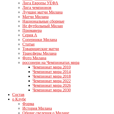
Лига Европы УЕФА
Лига чемпионов
Лучшие матчи Милана
Матчи Милана
Национальные сборные
Не футбольный Милан
Примавера
Серия А
Соперники Милана
Статьи
Товарищеские матчи
Трансферы Милана
Фото Милана
россонери на Чемпионатах мира
Чемпионат мира 2010
Чемпионат мира 2014
Чемпионат мира 2018
Чемпионат мира 2022
Чемпионат мира 2026
Чемпионат мира 2030
Состав
о Клубе
Форма
История Милана
Общие сведения о Милане