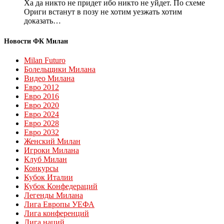
Ха да никто не придет ибо никто не уйдет. По схеме
Ориги встанут в позу не хотим уезжать хотим
доказать…
Новости ФК Милан
Milan Futuro
Болельщики Милана
Видео Милана
Евро 2012
Евро 2016
Евро 2020
Евро 2024
Евро 2028
Евро 2032
Женский Милан
Игроки Милана
Клуб Милан
Конкурсы
Кубок Италии
Кубок Конфедераций
Легенды Милана
Лига Европы УЕФА
Лига конференций
Лига наций