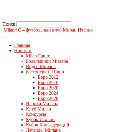
Поиск
MilanAC – футбольный клуб Милан Италия
Главная
Новости
Milan Futuro
Болельщики Милана
Видео Милана
россонери на Евро
Евро 2012
Евро 2016
Евро 2020
Евро 2024
Евро 2028
Игроки Милана
Клуб Милан
Конкурсы
Кубок Италии
Кубок Конфедераций
Легенды Милана