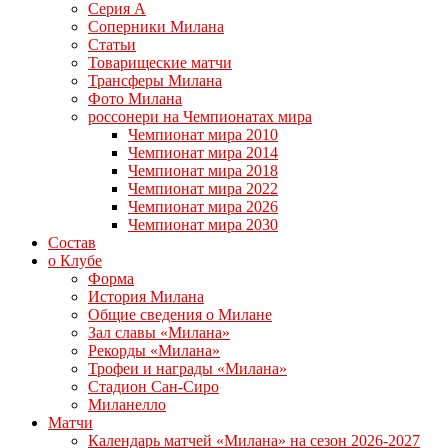
Серия А
Соперники Милана
Статьи
Товарищеские матчи
Трансферы Милана
Фото Милана
россонери на Чемпионатах мира
Чемпионат мира 2010
Чемпионат мира 2014
Чемпионат мира 2018
Чемпионат мира 2022
Чемпионат мира 2026
Чемпионат мира 2030
Состав
о Клубе
Форма
История Милана
Общие сведения о Милане
Зал славы «Милана»
Рекорды «Милана»
Трофеи и награды «Милана»
Стадион Сан-Сиро
Миланелло
Матчи
Календарь матчей «Милана» на сезон 2026-2027