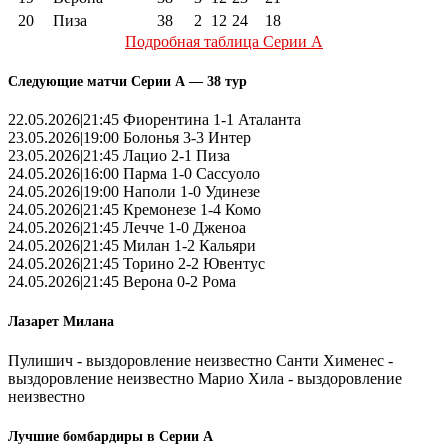
20
Пиза
38
2
12
24
18
Подробная таблица Серии А
Следующие матчи Серии А — 38 тур
22.05.2026|21:45 Фиорентина 1-1 Аталанта
23.05.2026|19:00 Болонья 3-3 Интер
23.05.2026|21:45 Лацио 2-1 Пиза
24.05.2026|16:00 Парма 1-0 Сассуоло
24.05.2026|19:00 Наполи 1-0 Удинезе
24.05.2026|21:45 Кремонезе 1-4 Комо
24.05.2026|21:45 Лечче 1-0 Дженоа
24.05.2026|21:45 Милан 1-2 Кальяри
24.05.2026|21:45 Торино 2-2 Ювентус
24.05.2026|21:45 Верона 0-2 Рома
Лазарет Милана
Пулишич - выздоровление неизвестно Санти Хименес -
выздоровление неизвестно Марио Хила - выздоровление
неизвестно
Лучшие бомбардиры в Серии А