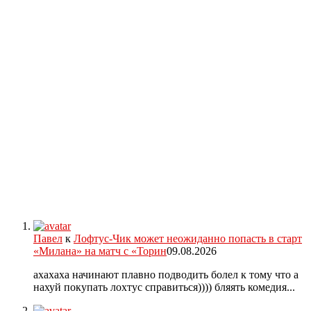
Павел
к
Лофтус-Чик может неожиданно попасть в старт
«Милана» на матч с «Торин
09.08.2026
ахахаха начинают плавно подводить болел к тому что а
нахуй покупать лохтус справиться)))) бляять комедия...