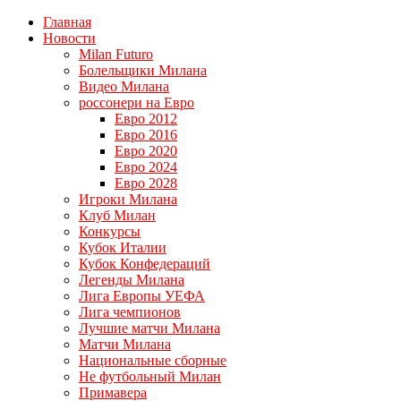
Главная
Новости
Milan Futuro
Болельщики Милана
Видео Милана
россонери на Евро
Евро 2012
Евро 2016
Евро 2020
Евро 2024
Евро 2028
Игроки Милана
Клуб Милан
Конкурсы
Кубок Италии
Кубок Конфедераций
Легенды Милана
Лига Европы УЕФА
Лига чемпионов
Лучшие матчи Милана
Матчи Милана
Национальные сборные
Не футбольный Милан
Примавера