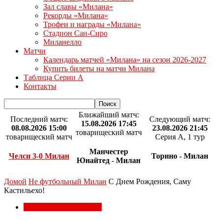
Зал славы «Милана»
Рекорды «Милана»
Трофеи и награды «Милана»
Стадион Сан-Сиро
Миланелло
Матчи
Календарь матчей «Милана» на сезон 2026-2027
Купить билеты на матчи Милана
Таблица Серии А
Контакты
Ближайший матч:
Последний матч:
Следующий матч:
15.08.2026 17:45
08.08.2026 15:00
23.08.2026 21:45
товарищеский матч
товарищеский матч
Серия А, 1 тур
Манчестер
Челси 3-0 Милан
Торино - Милан
Юнайтед - Милан
Домой
Не футбольный Милан
С Днем Рождения, Саму
Кастильехо!
Не футбольный Милан