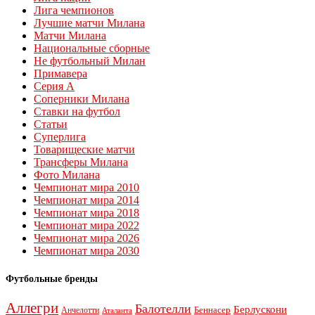
Лига чемпионов
Лучшие матчи Милана
Матчи Милана
Национальные сборные
Не футбольный Милан
Примавера
Серия А
Соперники Милана
Ставки на футбол
Статьи
Суперлига
Товарищеские матчи
Трансферы Милана
Фото Милана
Чемпионат мира 2010
Чемпионат мира 2014
Чемпионат мира 2018
Чемпионат мира 2022
Чемпионат мира 2026
Чемпионат мира 2030
Футбольные бренды
Аллегри
Балотелли
Берлускони
Беннасер
Анчелотти
Аталанта