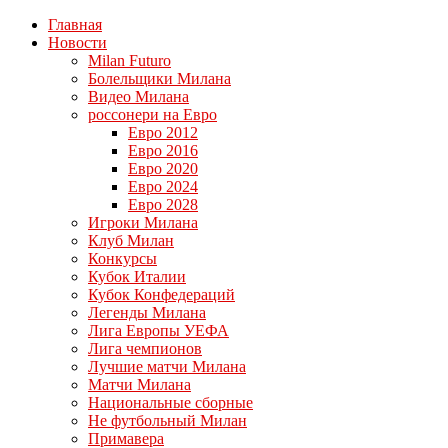
Главная
Новости
Milan Futuro
Болельщики Милана
Видео Милана
россонери на Евро
Евро 2012
Евро 2016
Евро 2020
Евро 2024
Евро 2028
Игроки Милана
Клуб Милан
Конкурсы
Кубок Италии
Кубок Конфедераций
Легенды Милана
Лига Европы УЕФА
Лига чемпионов
Лучшие матчи Милана
Матчи Милана
Национальные сборные
Не футбольный Милан
Примавера