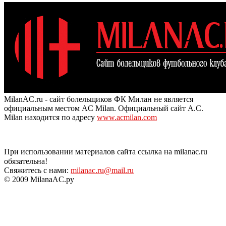
MilanAC.ru - сайт болельщиков ФК Милан не является
официальным местом AC Milan. Официальный сайт A.C.
Milan находится по адресу
www.acmilan.com
При использовании материалов сайта ссылка на milanac.ru
обязательна!
Свяжитесь с нами:
milanac.ru@mail.ru
© 2009 MilanaAC.ру