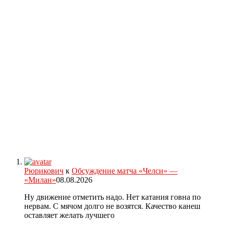
Рюрикович
к
Обсуждение матча «Челси» —
«Милан»
08.08.2026
Ну движение отметить надо. Нет катания говна по
нервам. С мячом долго не возятся. Качество канеш
оставляет желать лучшего