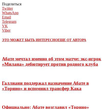
Поделиться
Twitter
WhatsApp
Email
Telegram
VK
Viber
ЭТО МОЖЕТ БЫТЬ ИНТЕРЕСНО
ЕЩЕ ОТ АВТОРА
Абате мечтал именно об этом матче: экс-игрок
«Милана» дебютирует против родного клуба
Галлиани поддержал назначение Абате в
«Торино» и вспомнил трансфер Кака
Официально: Абате возглавил «Торино»