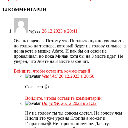
14 КОММЕНТАРИИ
vig111
26.12.2023 в 20:41
Очень надеюсь. Потому что Пиоли-то нужно увольнять,
но только на тренера, который будет на голову сильнее, а
не на кота в мешке Абате. И как бы он сезон не
проваливал, но пока Милан хотя бы на 3 месте идет. Не
уверен, что Абате на 3 месте закончит.
Войдите, чтобы оставить комментарий
Vetal AC
26.12.2023 в 20:50
Согласен 👍
Войдите, чтобы оставить комментарий
Daryn&K
26.12.2023 в 21:32
Ну на голову ты ты совсем слетел. На голову чем
Пиоли это уже уровня Клоппа а может и
Гвардьолы😂 Нет просто получше. Да я тут