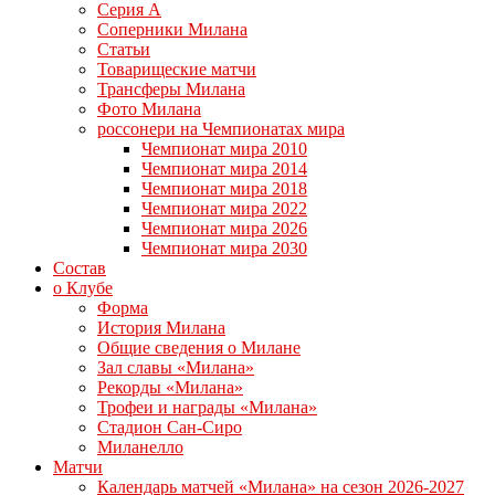
Серия А
Соперники Милана
Статьи
Товарищеские матчи
Трансферы Милана
Фото Милана
россонери на Чемпионатах мира
Чемпионат мира 2010
Чемпионат мира 2014
Чемпионат мира 2018
Чемпионат мира 2022
Чемпионат мира 2026
Чемпионат мира 2030
Состав
о Клубе
Форма
История Милана
Общие сведения о Милане
Зал славы «Милана»
Рекорды «Милана»
Трофеи и награды «Милана»
Стадион Сан-Сиро
Миланелло
Матчи
Календарь матчей «Милана» на сезон 2026-2027