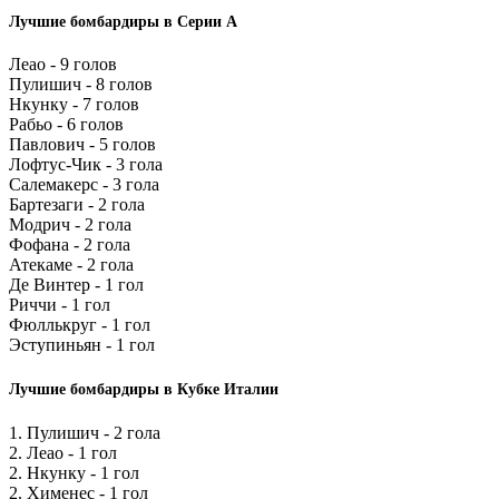
Лучшие бомбардиры в Серии А
Леао - 9 голов
Пулишич - 8 голов
Нкунку - 7 голов
Рабьо - 6 голов
Павлович - 5 голов
Лофтус-Чик - 3 гола
Салемакерс - 3 гола
Бартезаги - 2 гола
Модрич - 2 гола
Фофана - 2 гола
Атекаме - 2 гола
Де Винтер - 1 гол
Риччи - 1 гол
Фюллькруг - 1 гол
Эступиньян - 1 гол
Лучшие бомбардиры в Кубке Италии
1. Пулишич - 2 гола
2. Леао - 1 гол
2. Нкунку - 1 гол
2. Хименес - 1 гол