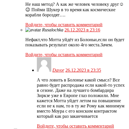
Не наш метод? А как же человек человеку друг☺
😉 Пойми Шукер в то время как космические
корабли бороздят….
Войдите, чтобы оставить комментарий
Rusalochka
26.12.2023 в 23:16
Нефакт,что Мотта уйдёт из Болоньи,если он будет
показывать результат около 4го места.Зачем.
Войдите, чтобы оставить комментарий
Davor
26.12.2023 в 23:35
А что ловить в Болонье какой смысл? Все
равно будет распродажа если какой-то успех
в сезоне. Даже на лучшего бомбардира
Зиркзе уже в Европе глаз положили. Мне
кажется Мотта уйдет летом на повышение
если не к нам, то в ту же Рому как минимум
вместо Моура с его конским контрактом
который как раз заканчивается
Войдите, чтобы оставить комментарий