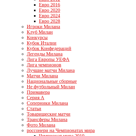
Евро 2016
Евро 2020
Евро 2024
Евро 2028
Игроки Милана
Клуб Милан
Конкурсы
Кубок Италии
Кубок Конфедераций
Легенды Милана
Лига Европы УЕФА
Лига чемпионов
Лучшие матчи Милана
Матчи Милана
Национальные сборные
Не футбольный Милан
Примавера
Серия А
Соперники Милана
Статьи
Товарищеские матчи
Трансферы Милана
Фото Милана
россонери на Чемпионатах мира
Чемпионат мира 2010