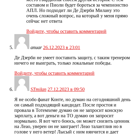
составом и Пиоли будет бороться за чемпионство
АПЛ. Но подходит ли Де Дзерби Милану это
очень сложный вопрос, на который у меня прямо
сейчас нет ответа
Войдите, чтобы оставить комментарий
anuar
26.12.2023 в 23:01
Де Дзерби не умеет поставить защиту, с таким тренером
ничего не выиграть, только локальные победы.
Войдите, чтобы оставить комментарий
STmilan
27.12.2023 в 09:50
Я не особо фанат Конте, но думаю на сегодняшний день
он самый подходящий кандидат. После простоя и
провала в Тотемхеме думаю он не запросит конскую
зарплату, а вот деньги на ТО думаю он запросит
нормально. Я вот чего боюсь, он может снизить ценник
на Леао, уверен он не заиграет! Леао талантлив но в
голове у него ветер! Лысый с ним нянчится и дает