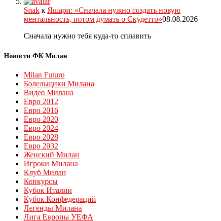
Snak
к
Яшари: «Сначала нужно создать новую
ментальность, потом думать о Скудетто»
08.08.2026
Сначала нужно тебя куда-то сплавить
Новости ФК Милан
Milan Futuro
Болельщики Милана
Видео Милана
Евро 2012
Евро 2016
Евро 2020
Евро 2024
Евро 2028
Евро 2032
Женский Милан
Игроки Милана
Клуб Милан
Конкурсы
Кубок Италии
Кубок Конфедераций
Легенды Милана
Лига Европы УЕФА