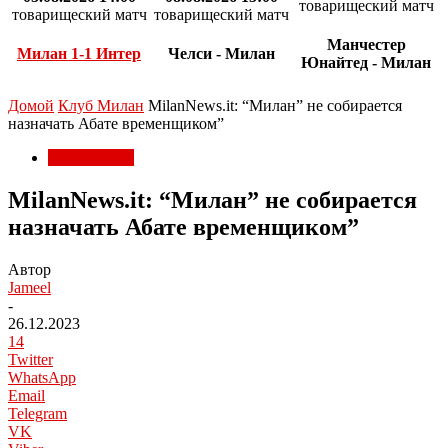
товарищеский матч
товарищеский матч
товарищеский матч
Манчестер
Милан 1-1 Интер
Челси - Милан
Юнайтед - Милан
Домой
Клуб Милан
MilanNews.it: “Милан” не собирается
назначать Абате временщиком”
Клуб Милан
MilanNews.it: “Милан” не собирается
назначать Абате временщиком”
Автор
Jameel
-
26.12.2023
14
Twitter
WhatsApp
Email
Telegram
VK