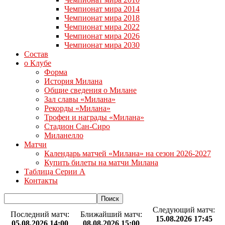
Чемпионат мира 2014
Чемпионат мира 2018
Чемпионат мира 2022
Чемпионат мира 2026
Чемпионат мира 2030
Состав
о Клубе
Форма
История Милана
Общие сведения о Милане
Зал славы «Милана»
Рекорды «Милана»
Трофеи и награды «Милана»
Стадион Сан-Сиро
Миланелло
Матчи
Календарь матчей «Милана» на сезон 2026-2027
Купить билеты на матчи Милана
Таблица Серии А
Контакты
Следующий матч:
Последний матч:
Ближайший матч:
15.08.2026 17:45
05.08.2026 14:00
08.08.2026 15:00