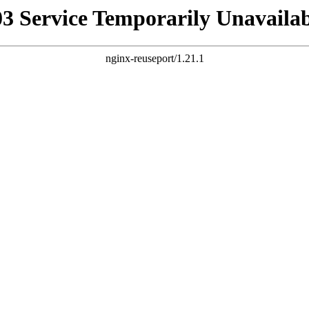
03 Service Temporarily Unavailab
nginx-reuseport/1.21.1