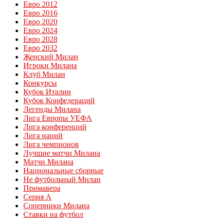
Евро 2012
Евро 2016
Евро 2020
Евро 2024
Евро 2028
Евро 2032
Женский Милан
Игроки Милана
Клуб Милан
Конкурсы
Кубок Италии
Кубок Конфедераций
Легенды Милана
Лига Европы УЕФА
Лига конференций
Лига наций
Лига чемпионов
Лучшие матчи Милана
Матчи Милана
Национальные сборные
Не футбольный Милан
Примавера
Серия А
Соперники Милана
Ставки на футбол