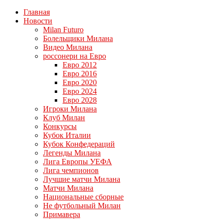
Главная
Новости
Milan Futuro
Болельщики Милана
Видео Милана
россонери на Евро
Евро 2012
Евро 2016
Евро 2020
Евро 2024
Евро 2028
Игроки Милана
Клуб Милан
Конкурсы
Кубок Италии
Кубок Конфедераций
Легенды Милана
Лига Европы УЕФА
Лига чемпионов
Лучшие матчи Милана
Матчи Милана
Национальные сборные
Не футбольный Милан
Примавера