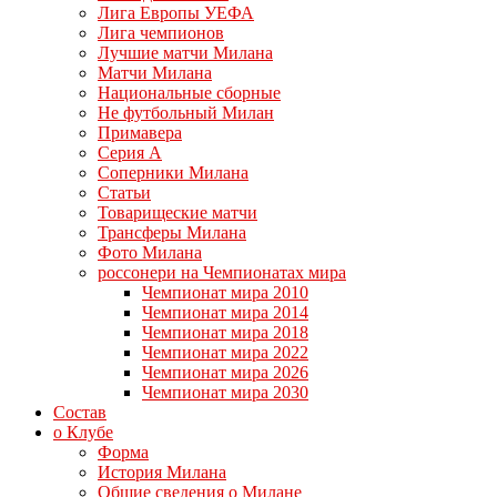
Лига Европы УЕФА
Лига чемпионов
Лучшие матчи Милана
Матчи Милана
Национальные сборные
Не футбольный Милан
Примавера
Серия А
Соперники Милана
Статьи
Товарищеские матчи
Трансферы Милана
Фото Милана
россонери на Чемпионатах мира
Чемпионат мира 2010
Чемпионат мира 2014
Чемпионат мира 2018
Чемпионат мира 2022
Чемпионат мира 2026
Чемпионат мира 2030
Состав
о Клубе
Форма
История Милана
Общие сведения о Милане