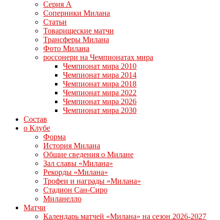
Серия А
Соперники Милана
Статьи
Товарищеские матчи
Трансферы Милана
Фото Милана
россонери на Чемпионатах мира
Чемпионат мира 2010
Чемпионат мира 2014
Чемпионат мира 2018
Чемпионат мира 2022
Чемпионат мира 2026
Чемпионат мира 2030
Состав
о Клубе
Форма
История Милана
Общие сведения о Милане
Зал славы «Милана»
Рекорды «Милана»
Трофеи и награды «Милана»
Стадион Сан-Сиро
Миланелло
Матчи
Календарь матчей «Милана» на сезон 2026-2027