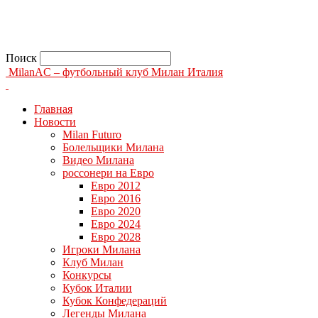
Поиск
MilanAC – футбольный клуб Милан Италия
Главная
Новости
Milan Futuro
Болельщики Милана
Видео Милана
россонери на Евро
Евро 2012
Евро 2016
Евро 2020
Евро 2024
Евро 2028
Игроки Милана
Клуб Милан
Конкурсы
Кубок Италии
Кубок Конфедераций
Легенды Милана