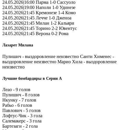
24.05.2026|16:00 Парма 1-0 Сассуоло
24.05.2026|19:00 Наполи 1-0 Удинезе
24.05.2026|21:45 Кремонезе 1-4 Комо
24.05.2026|21:45 Лечче 1-0 Дженоа
24.05.2026|21:45 Милан 1-2 Кальяри
24.05.2026|21:45 Торино 2-2 Ювентус
24.05.2026|21:45 Верона 0-2 Рома
Лазарет Милана
Пулишич - выздоровление неизвестно Санти Хименес -
выздоровление неизвестно Марио Хила - выздоровление
неизвестно
Лучшие бомбардиры в Серии А
Леао - 9 голов
Пулишич - 8 голов
Нкунку - 7 голов
Рабьо - 6 голов
Павлович - 5 голов
Лофтус-Чик - 3 гола
Салемакерс - 3 гола
Бартезаги - 2 гола