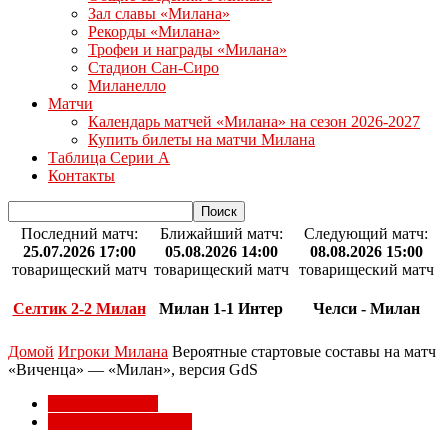
Зал славы «Милана»
Рекорды «Милана»
Трофеи и награды «Милана»
Стадион Сан-Сиро
Миланелло
Матчи
Календарь матчей «Милана» на сезон 2026-2027
Купить билеты на матчи Милана
Таблица Серии А
Контакты
Последний матч:
Ближайший матч:
Следующий матч:
25.07.2026 17:00
05.08.2026 14:00
08.08.2026 15:00
товарищеский матч
товарищеский матч
товарищеский матч
Селтик 2-2 Милан
Милан 1-1 Интер
Челси - Милан
Домой
Игроки Милана
Вероятные стартовые составы на матч
«Виченца» — «Милан», версия GdS
Игроки Милана
Товарищеские матчи