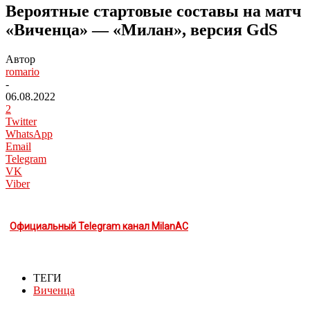
Вероятные стартовые составы на матч
«Виченца» — «Милан», версия GdS
Автор
romario
-
06.08.2022
2
Twitter
WhatsApp
Email
Telegram
VK
Viber
Официальный Telegram канал MilanAC
ТЕГИ
Виченца