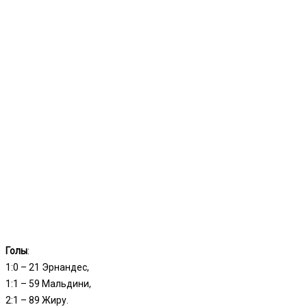
Голы
:
1:0 – 21 Эрнандес,
1:1 – 59 Мальдини,
2:1 – 89 Жиру.