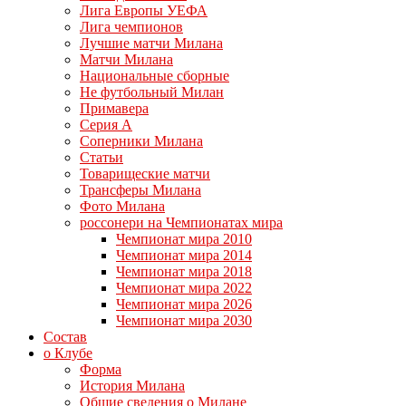
Лига Европы УЕФА
Лига чемпионов
Лучшие матчи Милана
Матчи Милана
Национальные сборные
Не футбольный Милан
Примавера
Серия А
Соперники Милана
Статьи
Товарищеские матчи
Трансферы Милана
Фото Милана
россонери на Чемпионатах мира
Чемпионат мира 2010
Чемпионат мира 2014
Чемпионат мира 2018
Чемпионат мира 2022
Чемпионат мира 2026
Чемпионат мира 2030
Состав
о Клубе
Форма
История Милана
Общие сведения о Милане