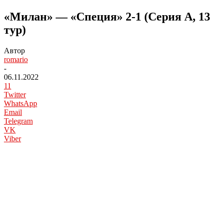
«Милан» — «Специя» 2-1 (Серия А, 13
тур)
Автор
romario
-
06.11.2022
11
Twitter
WhatsApp
Email
Telegram
VK
Viber