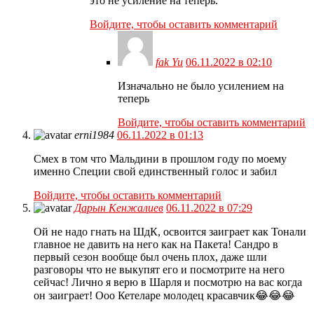
это не усиление на теперь.
Войдите, чтобы оставить комментарий
fak Yu
06.11.2022 в 02:10
Изначально не было усилением на
теперь
Войдите, чтобы оставить комментарий
erni1984
06.11.2022 в 01:13
Смех в том что Мальдини в прошлом году по моему
именно Специи свой единственный голос и забил
Войдите, чтобы оставить комментарий
Дарын Кенжалиев
06.11.2022 в 07:29
Ой не надо гнать на ШдК, освоится заиграет как Тонали
главное не давить на него как на Пакета! Сандро в
первый сезон вообще был очень плох, даже шли
разговоры что не выкупят его и посмотрите на него
сейчас! Лично я верю в Шарля и посмотрю на вас когда
он заиграет! Ооо Кетеларе молодец красавчик😂😂😂