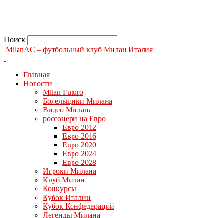
Поиск
MilanAC – футбольный клуб Милан Италия
Главная
Новости
Milan Futuro
Болельщики Милана
Видео Милана
россонери на Евро
Евро 2012
Евро 2016
Евро 2020
Евро 2024
Евро 2028
Игроки Милана
Клуб Милан
Конкурсы
Кубок Италии
Кубок Конфедераций
Легенды Милана