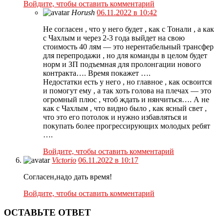
Войдите, чтобы оставить комментарий
Horush
06.11.2022 в 10:42
Не согласен , что у него будет , как с Тонали , а как
с Чахлым и через 2-3 года выйдет на свою
стоимость 40 лям — это нерентабельный трансфер
для перепродажи , но для команды в целом будет
норм и ЗП подъемная для пролонгации нового
контракта…. Время покажет ….
Недостатки есть у него , но главное , как освоится
и помогут ему , а так хоть голова на плечах — это
огромный плюс , чтоб ждать и нянчиться…. А не
как с Чахлым , что видно было , как ясный свет ,
что это его потолок и нужно избавляться и
покупать более прогрессирующих молодых ребят
….
Войдите, чтобы оставить комментарий
Victorio
06.11.2022 в 10:17
Согласен,надо дать время!
Войдите, чтобы оставить комментарий
ОСТАВЬТЕ ОТВЕТ