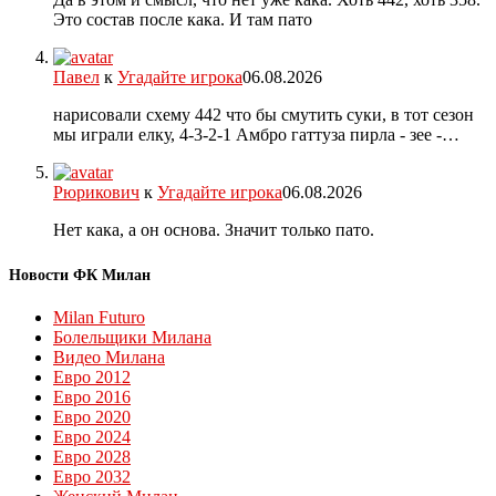
Это состав после кака. И там пато
Павел
к
Угадайте игрока
06.08.2026
нарисовали схему 442 что бы смутить суки, в тот сезон
мы играли елку, 4-3-2-1 Амбро гаттуза пирла - зее -…
Рюрикович
к
Угадайте игрока
06.08.2026
Нет кака, а он основа. Значит только пато.
Новости ФК Милан
Milan Futuro
Болельщики Милана
Видео Милана
Евро 2012
Евро 2016
Евро 2020
Евро 2024
Евро 2028
Евро 2032