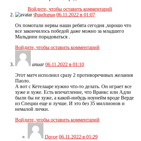
Войдите, чтобы оставить комментарий
Фандорин
06.11.2022 в 01:07
Ох помотали нервы наши ребята сегодня ,хорошо что
все закончилось победой даже можно за младшего
Мальдини порадоваться .
Войдите, чтобы оставить комментарий
anuar
06.11.2022 в 01:10
Этот матч исполнил сразу 2 противоречивых желания
Паоло.
А вот с Кетелааре нужно что-то делать. Он играет все
хуже и хуже. Есть впечатление, что Вранкс или Адли
были бы не хуже, а какой-нибудь ноунейм вроде Верде
из Специи еще и лучше. И это без 35 миллионов и
немалой лички.
Войдите, чтобы оставить комментарий
Davor
06.11.2022 в 01:29