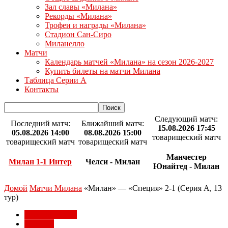
Зал славы «Милана»
Рекорды «Милана»
Трофеи и награды «Милана»
Стадион Сан-Сиро
Миланелло
Матчи
Календарь матчей «Милана» на сезон 2026-2027
Купить билеты на матчи Милана
Таблица Серии А
Контакты
Следующий матч:
Последний матч:
Ближайший матч:
15.08.2026 17:45
05.08.2026 14:00
08.08.2026 15:00
товарищеский матч
товарищеский матч
товарищеский матч
Манчестер
Милан 1-1 Интер
Челси - Милан
Юнайтед - Милан
Домой
Матчи Милана
«Милан» — «Специя» 2-1 (Серия А, 13
тур)
Матчи Милана
Серия А