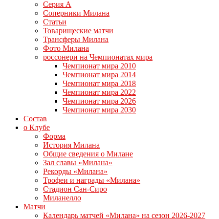
Серия А
Соперники Милана
Статьи
Товарищеские матчи
Трансферы Милана
Фото Милана
россонери на Чемпионатах мира
Чемпионат мира 2010
Чемпионат мира 2014
Чемпионат мира 2018
Чемпионат мира 2022
Чемпионат мира 2026
Чемпионат мира 2030
Состав
о Клубе
Форма
История Милана
Общие сведения о Милане
Зал славы «Милана»
Рекорды «Милана»
Трофеи и награды «Милана»
Стадион Сан-Сиро
Миланелло
Матчи
Календарь матчей «Милана» на сезон 2026-2027