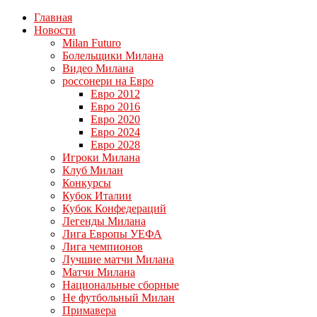
Главная
Новости
Milan Futuro
Болельщики Милана
Видео Милана
россонери на Евро
Евро 2012
Евро 2016
Евро 2020
Евро 2024
Евро 2028
Игроки Милана
Клуб Милан
Конкурсы
Кубок Италии
Кубок Конфедераций
Легенды Милана
Лига Европы УЕФА
Лига чемпионов
Лучшие матчи Милана
Матчи Милана
Национальные сборные
Не футбольный Милан
Примавера