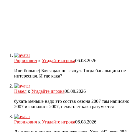
Рюрикович
к
Угадайте игрока
06.08.2026
Или больше) Бля я даж не глянул. Тогда банальщина не
интересная. И где кака?
Павел
к
Угадайте игрока
06.08.2026
бухать меньше надо это состав сезона 2007 там написано
2007 и финалист 2007, нехватает кака разумеется
Рюрикович
к
Угадайте игрока
06.08.2026
Да в этом и смысл, что нет уже кака. Хоть 442, хоть 358.