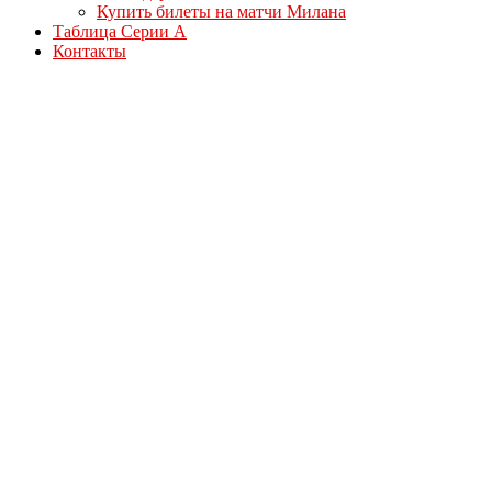
Купить билеты на матчи Милана
Таблица Серии А
Контакты