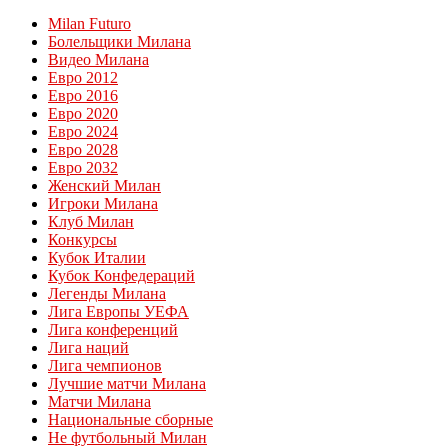
Milan Futuro
Болельщики Милана
Видео Милана
Евро 2012
Евро 2016
Евро 2020
Евро 2024
Евро 2028
Евро 2032
Женский Милан
Игроки Милана
Клуб Милан
Конкурсы
Кубок Италии
Кубок Конфедераций
Легенды Милана
Лига Европы УЕФА
Лига конференций
Лига наций
Лига чемпионов
Лучшие матчи Милана
Матчи Милана
Национальные сборные
Не футбольный Милан