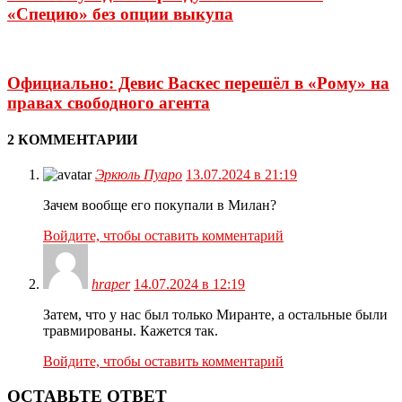
«Специю» без опции выкупа
Официально: Девис Васкес перешёл в «Рому» на
правах свободного агента
2 КОММЕНТАРИИ
Эркюль Пуаро
13.07.2024 в 21:19
Зачем вообще его покупали в Милан?
Войдите, чтобы оставить комментарий
hraper
14.07.2024 в 12:19
Затем, что у нас был только Миранте, а остальные были
травмированы. Кажется так.
Войдите, чтобы оставить комментарий
ОСТАВЬТЕ ОТВЕТ