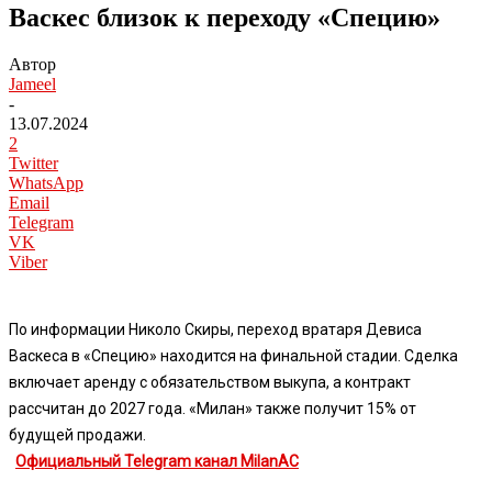
Васкес близок к переходу «Специю»
Автор
Jameel
-
13.07.2024
2
Twitter
WhatsApp
Email
Telegram
VK
Viber
По информации Николо Скиры, переход вратаря Девиса
Васкеса в «Специю» находится на финальной стадии. Сделка
включает аренду с обязательством выкупа, а контракт
рассчитан до 2027 года. «Милан» также получит 15% от
будущей продажи.
Официальный Telegram канал MilanAC