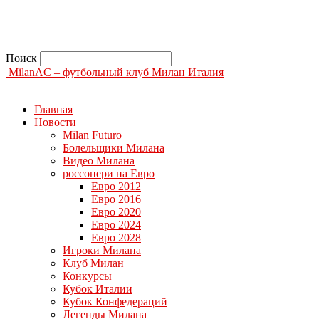
Поиск
MilanAC – футбольный клуб Милан Италия
Главная
Новости
Milan Futuro
Болельщики Милана
Видео Милана
россонери на Евро
Евро 2012
Евро 2016
Евро 2020
Евро 2024
Евро 2028
Игроки Милана
Клуб Милан
Конкурсы
Кубок Италии
Кубок Конфедераций
Легенды Милана