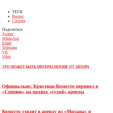
ТЕГИ
Васкес
Специя
Поделиться
Twitter
WhatsApp
Email
Telegram
VK
Viber
ЭТО МОЖЕТ БЫТЬ ИНТЕРЕСНО
ЕЩЕ ОТ АВТОРА
Официально: Кристиан Комотто перешел в
«Специю» на правах «сухой» аренды
Комотто уходит в аренду из «Милана» в