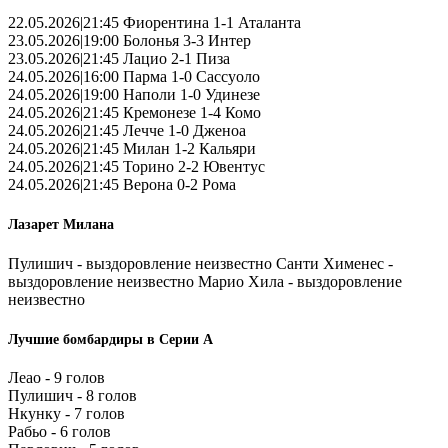
22.05.2026|21:45 Фиорентина 1-1 Аталанта
23.05.2026|19:00 Болонья 3-3 Интер
23.05.2026|21:45 Лацио 2-1 Пиза
24.05.2026|16:00 Парма 1-0 Сассуоло
24.05.2026|19:00 Наполи 1-0 Удинезе
24.05.2026|21:45 Кремонезе 1-4 Комо
24.05.2026|21:45 Лечче 1-0 Дженоа
24.05.2026|21:45 Милан 1-2 Кальяри
24.05.2026|21:45 Торино 2-2 Ювентус
24.05.2026|21:45 Верона 0-2 Рома
Лазарет Милана
Пулишич - выздоровление неизвестно Санти Хименес -
выздоровление неизвестно Марио Хила - выздоровление
неизвестно
Лучшие бомбардиры в Серии А
Леао - 9 голов
Пулишич - 8 голов
Нкунку - 7 голов
Рабьо - 6 голов