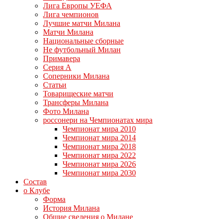
Лига Европы УЕФА
Лига чемпионов
Лучшие матчи Милана
Матчи Милана
Национальные сборные
Не футбольный Милан
Примавера
Серия А
Соперники Милана
Статьи
Товарищеские матчи
Трансферы Милана
Фото Милана
россонери на Чемпионатах мира
Чемпионат мира 2010
Чемпионат мира 2014
Чемпионат мира 2018
Чемпионат мира 2022
Чемпионат мира 2026
Чемпионат мира 2030
Состав
о Клубе
Форма
История Милана
Общие сведения о Милане