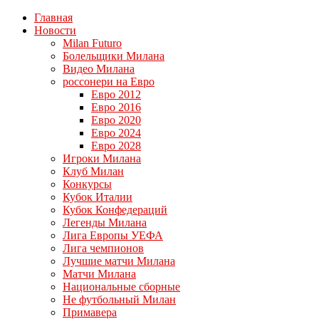
Главная
Новости
Milan Futuro
Болельщики Милана
Видео Милана
россонери на Евро
Евро 2012
Евро 2016
Евро 2020
Евро 2024
Евро 2028
Игроки Милана
Клуб Милан
Конкурсы
Кубок Италии
Кубок Конфедераций
Легенды Милана
Лига Европы УЕФА
Лига чемпионов
Лучшие матчи Милана
Матчи Милана
Национальные сборные
Не футбольный Милан
Примавера