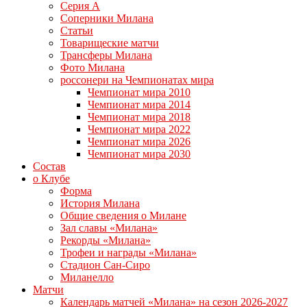
Серия А
Соперники Милана
Статьи
Товарищеские матчи
Трансферы Милана
Фото Милана
россонери на Чемпионатах мира
Чемпионат мира 2010
Чемпионат мира 2014
Чемпионат мира 2018
Чемпионат мира 2022
Чемпионат мира 2026
Чемпионат мира 2030
Состав
о Клубе
Форма
История Милана
Общие сведения о Милане
Зал славы «Милана»
Рекорды «Милана»
Трофеи и награды «Милана»
Стадион Сан-Сиро
Миланелло
Матчи
Календарь матчей «Милана» на сезон 2026-2027