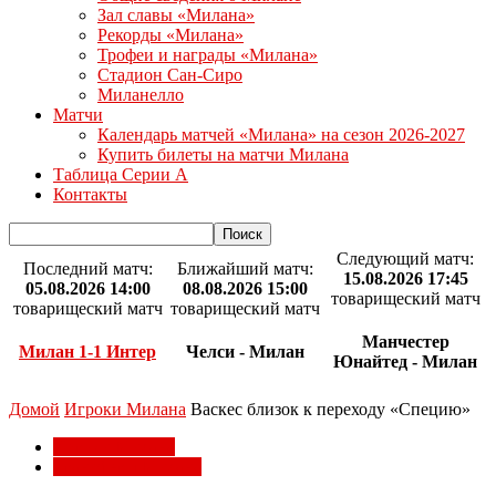
Зал славы «Милана»
Рекорды «Милана»
Трофеи и награды «Милана»
Стадион Сан-Сиро
Миланелло
Матчи
Календарь матчей «Милана» на сезон 2026-2027
Купить билеты на матчи Милана
Таблица Серии А
Контакты
Следующий матч:
Последний матч:
Ближайший матч:
15.08.2026 17:45
05.08.2026 14:00
08.08.2026 15:00
товарищеский матч
товарищеский матч
товарищеский матч
Манчестер
Милан 1-1 Интер
Челси - Милан
Юнайтед - Милан
Домой
Игроки Милана
Васкес близок к переходу «Специю»
Игроки Милана
Трансферы Милана