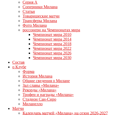
Серия А
Соперники Милана
Статьи
Товарищеские матчи
Трансферы Милана
Фото Милана
россонери на Чемпионатах мира
Чемпионат мира 2010
Чемпионат мира 2014
Чемпионат мира 2018
Чемпионат мира 2022
Чемпионат мира 2026
Чемпионат мира 2030
Состав
о Клубе
Форма
История Милана
Общие сведения о Милане
Зал славы «Милана»
Рекорды «Милана»
Трофеи и награды «Милана»
Стадион Сан-Сиро
Миланелло
Матчи
Календарь матчей «Милана» на сезон 2026-2027