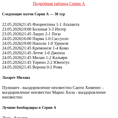
Подробная таблица Серии А
Следующие матчи Серии А — 38 тур
22.05.2026|21:45 Фиорентина 1-1 Аталанта
23.05.2026|19:00 Болонья 3-3 Интер
23.05.2026|21:45 Лацио 2-1 Пиза
24.05.2026|16:00 Парма 1-0 Сассуоло
24.05.2026|19:00 Наполи 1-0 Удинезе
24.05.2026|21:45 Кремонезе 1-4 Комо
24.05.2026|21:45 Лечче 1-0 Дженоа
24.05.2026|21:45 Милан 1-2 Кальяри
24.05.2026|21:45 Торино 2-2 Ювентус
24.05.2026|21:45 Верона 0-2 Рома
Лазарет Милана
Пулишич - выздоровление неизвестно Санти Хименес -
выздоровление неизвестно Марио Хила - выздоровление
неизвестно
Лучшие бомбардиры в Серии А
Леао - 9 голов