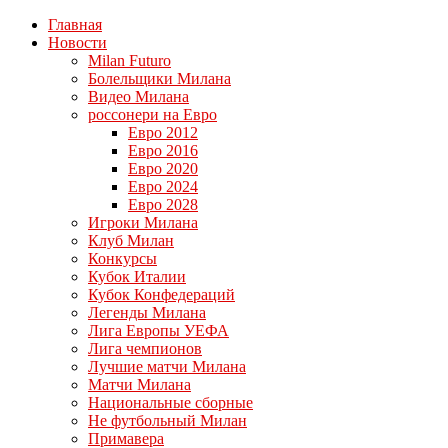
Главная
Новости
Milan Futuro
Болельщики Милана
Видео Милана
россонери на Евро
Евро 2012
Евро 2016
Евро 2020
Евро 2024
Евро 2028
Игроки Милана
Клуб Милан
Конкурсы
Кубок Италии
Кубок Конфедераций
Легенды Милана
Лига Европы УЕФА
Лига чемпионов
Лучшие матчи Милана
Матчи Милана
Национальные сборные
Не футбольный Милан
Примавера