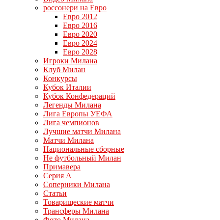
россонери на Евро
Евро 2012
Евро 2016
Евро 2020
Евро 2024
Евро 2028
Игроки Милана
Клуб Милан
Конкурсы
Кубок Италии
Кубок Конфедераций
Легенды Милана
Лига Европы УЕФА
Лига чемпионов
Лучшие матчи Милана
Матчи Милана
Национальные сборные
Не футбольный Милан
Примавера
Серия А
Соперники Милана
Статьи
Товарищеские матчи
Трансферы Милана
Фото Милана