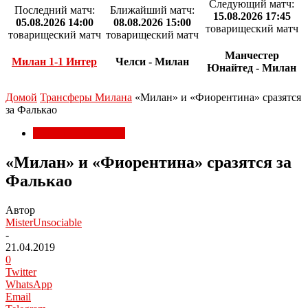
Следующий матч:
Последний матч:
Ближайший матч:
15.08.2026 17:45
05.08.2026 14:00
08.08.2026 15:00
товарищеский матч
товарищеский матч
товарищеский матч
Манчестер
Милан 1-1 Интер
Челси - Милан
Юнайтед - Милан
Домой
Трансферы Милана
«Милан» и «Фиорентина» сразятся
за Фалькао
Трансферы Милана
«Милан» и «Фиорентина» сразятся за
Фалькао
Автор
MisterUnsociable
-
21.04.2019
0
Twitter
WhatsApp
Email