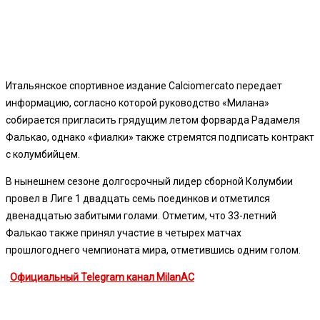
Итальянское спортивное издание Calciomercato передает
информацию, согласно которой руководство «Милана»
собирается пригласить грядущим летом форварда Радамеля
Фалькао, однако «фиалки» также стремятся подписать контракт
с колумбийцем.
В нынешнем сезоне долгосрочный лидер сборной Колумбии
провел в Лиге 1 двадцать семь поединков и отметился
двенадцатью забитыми голами. Отметим, что 33-летний
Фалькао также принял участие в четырех матчах
прошлогоднего чемпионата мира, отметившись одним голом.
Официальный Telegram канал MilanAC