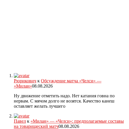
Рюрикович
к
Обсуждение матча «Челси» —
«Милан»
08.08.2026
Ну движение отметить надо. Нет катания говна по
нервам. С мячом долго не возятся. Качество канеш
оставляет желать лучшего
Павел
к
«Милан» — «Челси»: предполагаемые составы
на товарищеский матч
08.08.2026