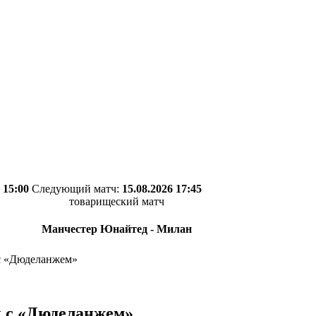
 15:00
Следующий матч:
15.08.2026 17:45
товарищеский матч
Манчестер Юнайтед - Милан
с «Дюделанжем»
ы с «Дюделанжем»