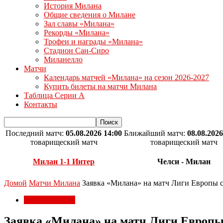
История Милана
Общие сведения о Милане
Зал славы «Милана»
Рекорды «Милана»
Трофеи и награды «Милана»
Стадион Сан-Сиро
Миланелло
Матчи
Календарь матчей «Милана» на сезон 2026-2027
Купить билеты на матчи Милана
Таблица Серии А
Контакты
Последний матч:
05.08.2026 14:00
Ближайший матч:
08.08.2026
товарищеский матч
товарищеский матч
Милан 1-1 Интер
Челси - Милан
Домой
Матчи Милана
Заявка «Милана» на матч Лиги Европы 
Матчи Милана
Заявка «Милана» на матч Лиги Европ