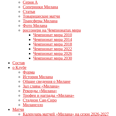
Серия А
Соперники Милана
Статьи
Товарищеские матчи
Трансферы Милана
Фото Милана
россонери на Чемпионатах мира
Чемпионат мира 2010
Чемпионат мира 2014
Чемпионат мира 2018
Чемпионат мира 2022
Чемпионат мира 2026
Чемпионат мира 2030
Состав
о Клубе
Форма
История Милана
Общие сведения о Милане
Зал славы «Милана»
Рекорды «Милана»
Трофеи и награды «Милана»
Стадион Сан-Сиро
Миланелло
Матчи
Календарь матчей «Милана» на сезон 2026-2027