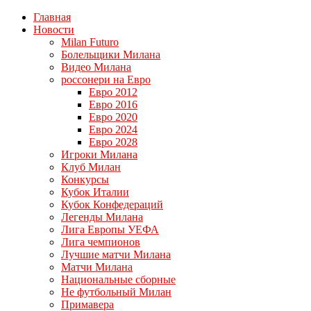
Главная
Новости
Milan Futuro
Болельщики Милана
Видео Милана
россонери на Евро
Евро 2012
Евро 2016
Евро 2020
Евро 2024
Евро 2028
Игроки Милана
Клуб Милан
Конкурсы
Кубок Италии
Кубок Конфедераций
Легенды Милана
Лига Европы УЕФА
Лига чемпионов
Лучшие матчи Милана
Матчи Милана
Национальные сборные
Не футбольный Милан
Примавера