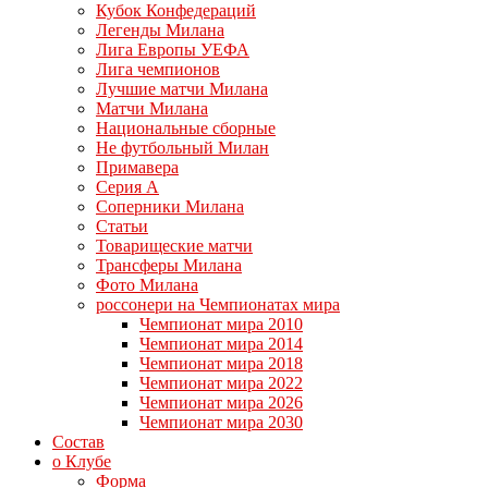
Кубок Конфедераций
Легенды Милана
Лига Европы УЕФА
Лига чемпионов
Лучшие матчи Милана
Матчи Милана
Национальные сборные
Не футбольный Милан
Примавера
Серия А
Соперники Милана
Статьи
Товарищеские матчи
Трансферы Милана
Фото Милана
россонери на Чемпионатах мира
Чемпионат мира 2010
Чемпионат мира 2014
Чемпионат мира 2018
Чемпионат мира 2022
Чемпионат мира 2026
Чемпионат мира 2030
Состав
о Клубе
Форма