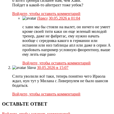
б хотел тренера сильнее нам, чем Хави.
Пойдет в какой-то айнтрахт тоже уебок?
Войдите, чтобы оставить комментарий
Павел
30.05.2026 в 01:04
с хави мы бы стояли на вылет, он ничего не умеет
кроме своей тити каки он еще зеленый молодой
тренер, даже не фабрегас, ему нужно начать
вообще с середняка какого в германии или
испании или низ таблицы апл или даже в серии А
пробовать например условную фиорентину, выше
ему лезть еще рано
Войдите, чтобы оставить комментарий
Slava
30.05.2026 в 15:07
Слота уволили всё таки, теперь понятно чего Ираола
ждал, нун тут у Милана с Ливерпулем не было шансов
бодаться.
Войдите, чтобы оставить комментарий
ОСТАВЬТЕ ОТВЕТ
Войдите, чтобы оставить комментарий