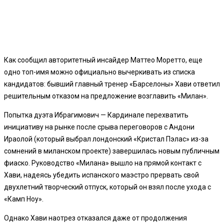
Как сообщил авторитетный инсайдер Маттео Моретто, еще
одно топ-имя можно официально вычеркивать из списка
кандидатов: бывший главный тренер «Барселоны» Хави ответил
решительным отказом на предложение возглавить «Милан».
Попытка дуэта Ибрагимович — Кардинале перехватить
инициативу на рынке после срыва переговоров с Андони
Ираолой (который выбрал лондонский «Кристал Пэлас» из-за
сомнений в миланском проекте) завершилась новым публичным
фиаско. Руководство «Милана» вышло на прямой контакт с
Хави, надеясь убедить испанского маэстро прервать свой
двухлетний творческий отпуск, который он взял после ухода с
«Камп Ноу».
Однако Хави наотрез отказался даже от продолжения