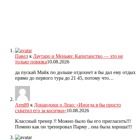
Павел
к
Лаутаро и Меньян: Капитанство — это не
только повязка
10.08.2026
да пускай Майк по дольше отдохнет я бы дал ему отдых
прямо до первого тура до 21 45, потому что…
Arm89
к
Донандони о Леао: «Иногда я бы просто
схватил его за косички»
10.08.2026
Классный тренер !! Можно было бы его пригласить!!!
Помню как он тренировал Парму , она была хороша!!!