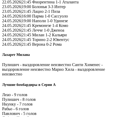
22.05.2026|21:45 Фиорентина 1-1 Аталанта
23.05.2026|19:00 Болонья 3-3 Интер
23.05.2026|21:45 Лацио 2-1 Пиза
24.05.2026|16:00 Парма 1-0 Сассуоло
24.05.2026|19:00 Наполи 1-0 Удинезе
24.05.2026|21:45 Кремонезе 1-4 Комо
24.05.2026|21:45 Лечче 1-0 Дженоа
24.05.2026|21:45 Милан 1-2 Кальяри
24.05.2026|21:45 Торино 2-2 Ювентус
24.05.2026|21:45 Верона 0-2 Рома
Лазарет Милана
Пулишич - выздоровление неизвестно Санти Хименес -
выздоровление неизвестно Марио Хила - выздоровление
неизвестно
Лучшие бомбардиры в Серии А
Леао - 9 голов
Пулишич - 8 голов
Нкунку - 7 голов
Рабьо - 6 голов
Павлович - 5 голов