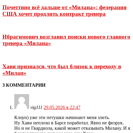
Почеттино всё дальше от «Милана»: федерация
США хочет продлить контракт тренера
Ибрагимович возглавил поиски нового главного
тренера «Милана»
Хави признался, что был близок к переходу в
«Милан»
3 КОММЕНТАРИИ
vig111
29.05.2026 в 22:47
Клоун) уже эти петушки начинают меня злить.
Ну Хави неплохо в Барсе поработал. Явно не физрук.
Но и не Гвардиола, какой может отказывать Милану. И я