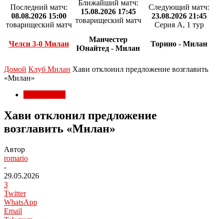
Ближайший матч:
Последний матч:
Следующий матч:
15.08.2026 17:45
08.08.2026 15:00
23.08.2026 21:45
товарищеский матч
товарищеский матч
Серия А, 1 тур
Манчестер
Челси 3-0 Милан
Торино - Милан
Юнайтед - Милан
Домой
Клуб Милан
Хави отклонил предложение возглавить
«Милан»
Клуб Милан
Хави отклонил предложение
возглавить «Милан»
Автор
romario
-
29.05.2026
3
Twitter
WhatsApp
Email