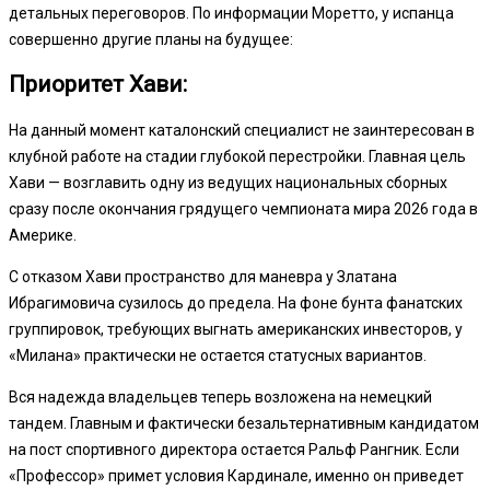
детальных переговоров. По информации Моретто, у испанца
совершенно другие планы на будущее:
Приоритет Хави:
На данный момент каталонский специалист не заинтересован в
клубной работе на стадии глубокой перестройки. Главная цель
Хави — возглавить одну из ведущих национальных сборных
сразу после окончания грядущего чемпионата мира 2026 года в
Америке.
С отказом Хави пространство для маневра у Златана
Ибрагимовича сузилось до предела. На фоне бунта фанатских
группировок, требующих выгнать американских инвесторов, у
«Милана» практически не остается статусных вариантов.
Вся надежда владельцев теперь возложена на немецкий
тандем. Главным и фактически безальтернативным кандидатом
на пост спортивного директора остается Ральф Рангник. Если
«Профессор» примет условия Кардинале, именно он приведет