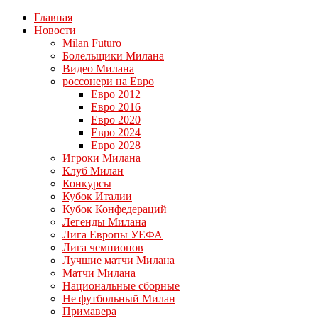
Главная
Новости
Milan Futuro
Болельщики Милана
Видео Милана
россонери на Евро
Евро 2012
Евро 2016
Евро 2020
Евро 2024
Евро 2028
Игроки Милана
Клуб Милан
Конкурсы
Кубок Италии
Кубок Конфедераций
Легенды Милана
Лига Европы УЕФА
Лига чемпионов
Лучшие матчи Милана
Матчи Милана
Национальные сборные
Не футбольный Милан
Примавера