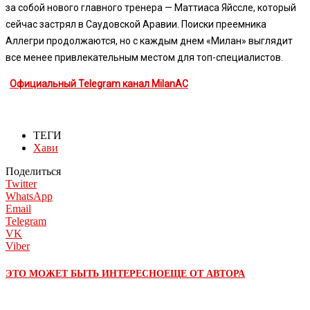
за собой нового главного тренера — Маттиаса Яйссле, который
сейчас застрял в Саудовской Аравии. Поиски преемника
Аллегри продолжаются, но с каждым днем «Милан» выглядит
все менее привлекательным местом для топ-специалистов.
Официальный Telegram канал MilanAC
ТЕГИ
Хави
Поделиться
Twitter
WhatsApp
Email
Telegram
VK
Viber
ЭТО МОЖЕТ БЫТЬ ИНТЕРЕСНО
ЕЩЕ ОТ АВТОРА