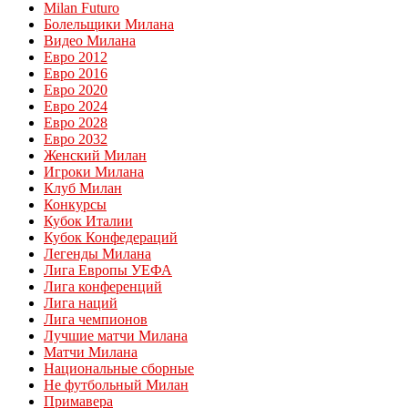
Milan Futuro
Болельщики Милана
Видео Милана
Евро 2012
Евро 2016
Евро 2020
Евро 2024
Евро 2028
Евро 2032
Женский Милан
Игроки Милана
Клуб Милан
Конкурсы
Кубок Италии
Кубок Конфедераций
Легенды Милана
Лига Европы УЕФА
Лига конференций
Лига наций
Лига чемпионов
Лучшие матчи Милана
Матчи Милана
Национальные сборные
Не футбольный Милан
Примавера