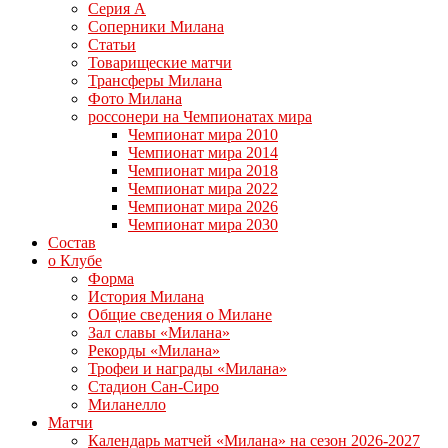
Серия А
Соперники Милана
Статьи
Товарищеские матчи
Трансферы Милана
Фото Милана
россонери на Чемпионатах мира
Чемпионат мира 2010
Чемпионат мира 2014
Чемпионат мира 2018
Чемпионат мира 2022
Чемпионат мира 2026
Чемпионат мира 2030
Состав
о Клубе
Форма
История Милана
Общие сведения о Милане
Зал славы «Милана»
Рекорды «Милана»
Трофеи и награды «Милана»
Стадион Сан-Сиро
Миланелло
Матчи
Календарь матчей «Милана» на сезон 2026-2027