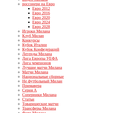
россонери на Евро
Евро 2012
Евро 2016
Евро 2020
Евро 2024
Евро 2028
Игроки Милана
Клуб Милан
Конкурсы
Кубок Италии
Кубок Конфедераций
Легенды Милана
Лига Европы УЕФА
Лига чемпионов
Лучшие матчи Милана
Матчи Милана
Национальные сборные
Не футбольный Милан
Примавера
Серия А
Соперники Милана
Статьи
Товарищеские матчи
Трансферы Милана
Фото Милана