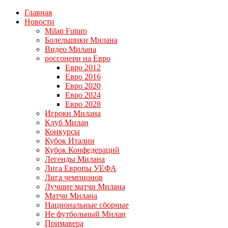
Главная
Новости
Milan Futuro
Болельщики Милана
Видео Милана
россонери на Евро
Евро 2012
Евро 2016
Евро 2020
Евро 2024
Евро 2028
Игроки Милана
Клуб Милан
Конкурсы
Кубок Италии
Кубок Конфедераций
Легенды Милана
Лига Европы УЕФА
Лига чемпионов
Лучшие матчи Милана
Матчи Милана
Национальные сборные
Не футбольный Милан
Примавера