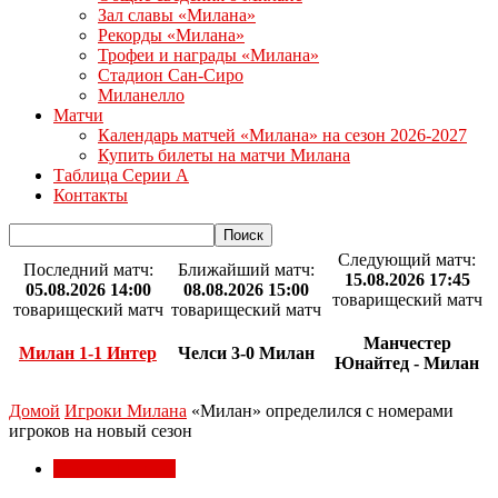
Зал славы «Милана»
Рекорды «Милана»
Трофеи и награды «Милана»
Стадион Сан-Сиро
Миланелло
Матчи
Календарь матчей «Милана» на сезон 2026-2027
Купить билеты на матчи Милана
Таблица Серии А
Контакты
Следующий матч:
Последний матч:
Ближайший матч:
15.08.2026 17:45
05.08.2026 14:00
08.08.2026 15:00
товарищеский матч
товарищеский матч
товарищеский матч
Манчестер
Милан 1-1 Интер
Челси 3-0 Милан
Юнайтед - Милан
Домой
Игроки Милана
«Милан» определился с номерами
игроков на новый сезон
Игроки Милана