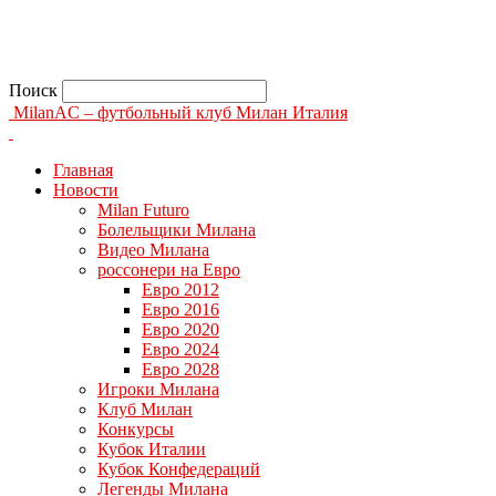
Поиск
MilanAC – футбольный клуб Милан Италия
Главная
Новости
Milan Futuro
Болельщики Милана
Видео Милана
россонери на Евро
Евро 2012
Евро 2016
Евро 2020
Евро 2024
Евро 2028
Игроки Милана
Клуб Милан
Конкурсы
Кубок Италии
Кубок Конфедераций
Легенды Милана