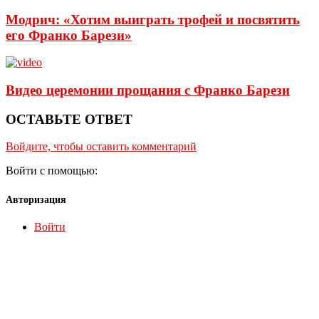
Модрич: «Хотим выиграть трофей и посвятить
его Франко Барези»
Видео церемонии прощания с Франко Барези
ОСТАВЬТЕ ОТВЕТ
Войдите, чтобы оставить комментарий
Войти с помощью:
Авторизация
Войти