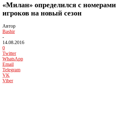
«Милан» определился с номерами
игроков на новый сезон
Автор
Bashir
-
14.08.2016
0
Twitter
WhatsApp
Email
Telegram
VK
Viber