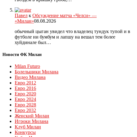
Павел
к
Обсуждение матча «Челси» —
«Милан»
08.08.2026
обычный цыган увидел что владелец тундук тупой и в
футболе ни бумбум и лапшу на вешал тем более
хуйдинале был…
Новости ФК Милан
Milan Futuro
Болельщики Милана
Видео Милана
Евро 2012
Евро 2016
Евро 2020
Евро 2024
Евро 2028
Евро 2032
Женский Милан
Игроки Милана
Клуб Милан
Конкурсы