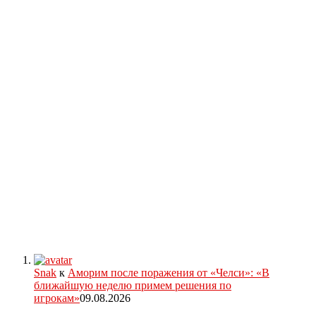
Snak
к
Аморим после поражения от «Челси»: «В
ближайшую неделю примем решения по
игрокам»
09.08.2026