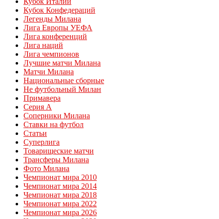
Кубок Италии
Кубок Конфедераций
Легенды Милана
Лига Европы УЕФА
Лига конференций
Лига наций
Лига чемпионов
Лучшие матчи Милана
Матчи Милана
Национальные сборные
Не футбольный Милан
Примавера
Серия А
Соперники Милана
Ставки на футбол
Статьи
Суперлига
Товарищеские матчи
Трансферы Милана
Фото Милана
Чемпионат мира 2010
Чемпионат мира 2014
Чемпионат мира 2018
Чемпионат мира 2022
Чемпионат мира 2026