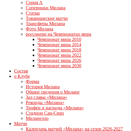
Серия А
Соперники Милана
Статьи
Товарищеские матчи
Трансферы Милана
Фото Милана
россонери на Чемпионатах мира
Чемпионат мира 2010
Чемпионат мира 2014
Чемпионат мира 2018
Чемпионат мира 2022
Чемпионат мира 2026
Чемпионат мира 2030
Состав
о Клубе
Форма
История Милана
Общие сведения о Милане
Зал славы «Милана»
Рекорды «Милана»
Трофеи и награды «Милана»
Стадион Сан-Сиро
Миланелло
Матчи
Календарь матчей «Милана» на сезон 2026-2027