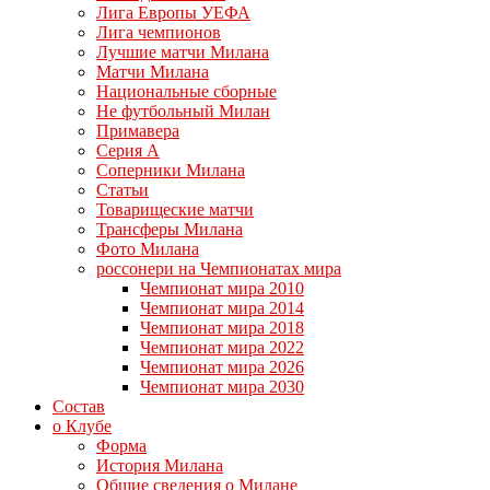
Лига Европы УЕФА
Лига чемпионов
Лучшие матчи Милана
Матчи Милана
Национальные сборные
Не футбольный Милан
Примавера
Серия А
Соперники Милана
Статьи
Товарищеские матчи
Трансферы Милана
Фото Милана
россонери на Чемпионатах мира
Чемпионат мира 2010
Чемпионат мира 2014
Чемпионат мира 2018
Чемпионат мира 2022
Чемпионат мира 2026
Чемпионат мира 2030
Состав
о Клубе
Форма
История Милана
Общие сведения о Милане