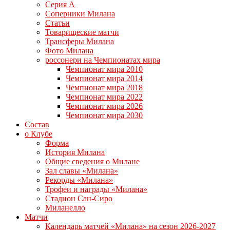
Серия А
Соперники Милана
Статьи
Товарищеские матчи
Трансферы Милана
Фото Милана
россонери на Чемпионатах мира
Чемпионат мира 2010
Чемпионат мира 2014
Чемпионат мира 2018
Чемпионат мира 2022
Чемпионат мира 2026
Чемпионат мира 2030
Состав
о Клубе
Форма
История Милана
Общие сведения о Милане
Зал славы «Милана»
Рекорды «Милана»
Трофеи и награды «Милана»
Стадион Сан-Сиро
Миланелло
Матчи
Календарь матчей «Милана» на сезон 2026-2027