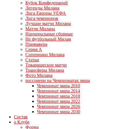
Кубок Конфедераций
Легенды Милана
Лига Европы УЕФА
Лига чемпионов
Лучшие матчи Милана
Матчи Милана
Национальные сборные
Не футбольный Милан
Примавера
Серия А
Соперники Милана
Статьи
Товарищеские матчи
Трансферы Милана
Фото Милана
россонери на Чемпионатах мира
Чемпионат мира 2010
Чемпионат мира 2014
Чемпионат мира 2018
Чемпионат мира 2022
Чемпионат мира 2026
Чемпионат мира 2030
Состав
о Клубе
Форма