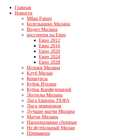
Главная
Новости
Milan Futuro
Болельщики Милана
Видео Милана
россонери на Евро
Евро 2012
Евро 2016
Евро 2020
Евро 2024
Евро 2028
Игроки Милана
Клуб Милан
Конкурсы
Кубок Италии
Кубок Конфедераций
Легенды Милана
Лига Европы УЕФА
Лига чемпионов
Лучшие матчи Милана
Матчи Милана
Национальные сборные
Не футбольный Милан
Примавера