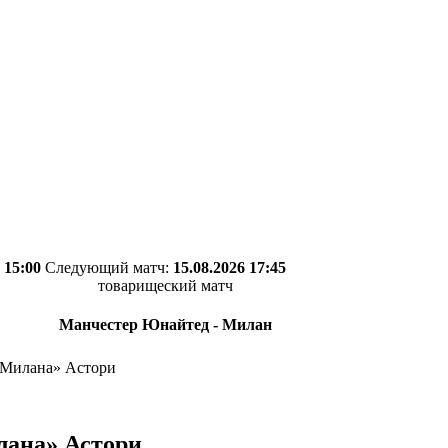
 15:00
Следующий матч:
15.08.2026 17:45
товарищеский матч
Манчестер Юнайтед - Милан
«Милана» Астори
лана» Астори