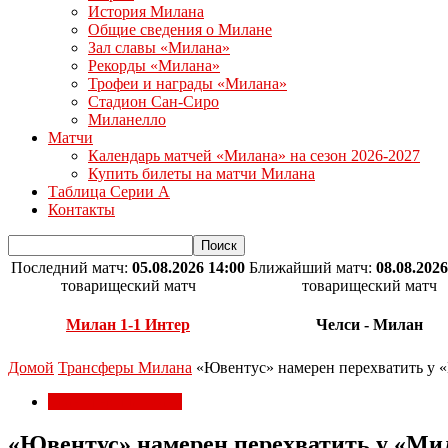
История Милана
Общие сведения о Милане
Зал славы «Милана»
Рекорды «Милана»
Трофеи и награды «Милана»
Стадион Сан-Сиро
Миланелло
Матчи
Календарь матчей «Милана» на сезон 2026-2027
Купить билеты на матчи Милана
Таблица Серии А
Контакты
Последний матч:
05.08.2026 14:00
Ближайший матч:
08.08.2026
товарищеский матч
товарищеский матч
Милан 1-1 Интер
Челси - Милан
Домой
Трансферы Милана
«Ювентус» намерен перехватить у 
Трансферы Милана
«Ювентус» намерен перехватить у «Ми