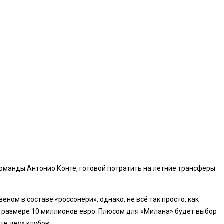
оманды Антонио Конте, готовой потратить на летние трансферы
м в составе «россонери», однако, не всё так просто, как
 в размере 10 миллионов евро. Плюсом для «Милана» будет выбор
в двух клубов.