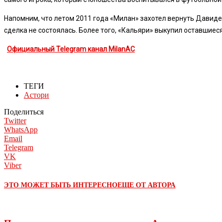
Напомним, что летом 2011 года «Милан» захотел вернуть Давиде
сделка не состоялась. Более того, «Кальяри» выкупил оставшиеся
Официальный Telegram канал MilanAC
ТЕГИ
Астори
Поделиться
Twitter
WhatsApp
Email
Telegram
VK
Viber
ЭТО МОЖЕТ БЫТЬ ИНТЕРЕСНО
ЕЩЕ ОТ АВТОРА