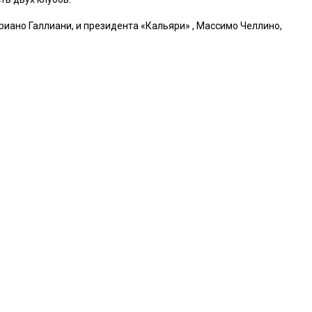
иано Галлиани, и президента «Кальяри» , Массимо Челлино,