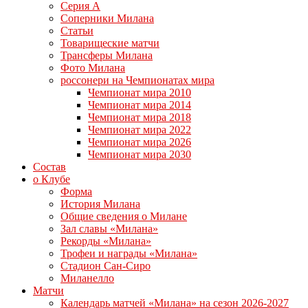
Серия А
Соперники Милана
Статьи
Товарищеские матчи
Трансферы Милана
Фото Милана
россонери на Чемпионатах мира
Чемпионат мира 2010
Чемпионат мира 2014
Чемпионат мира 2018
Чемпионат мира 2022
Чемпионат мира 2026
Чемпионат мира 2030
Состав
о Клубе
Форма
История Милана
Общие сведения о Милане
Зал славы «Милана»
Рекорды «Милана»
Трофеи и награды «Милана»
Стадион Сан-Сиро
Миланелло
Матчи
Календарь матчей «Милана» на сезон 2026-2027