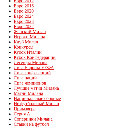
Евро 2012
Евро 2016
Евро 2020
Евро 2024
Евро 2028
Евро 2032
Женский Милан
Игроки Милана
Клуб Милан
Конкурсы
Кубок Италии
Кубок Конфедераций
Легенды Милана
Лига Европы УЕФА
Лига конференций
Лига наций
Лига чемпионов
Лучшие матчи Милана
Матчи Милана
Национальные сборные
Не футбольный Милан
Примавера
Серия А
Соперники Милана
Ставки на футбол