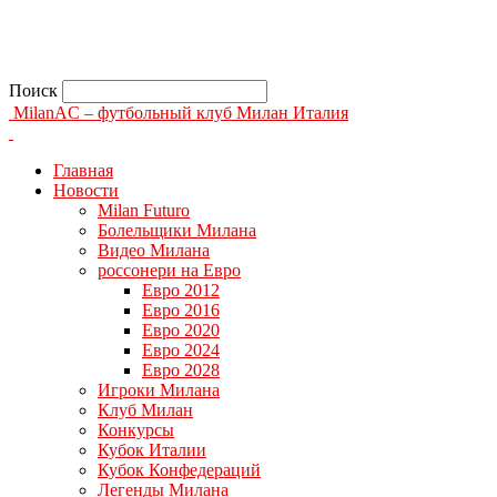
Поиск
MilanAC – футбольный клуб Милан Италия
Главная
Новости
Milan Futuro
Болельщики Милана
Видео Милана
россонери на Евро
Евро 2012
Евро 2016
Евро 2020
Евро 2024
Евро 2028
Игроки Милана
Клуб Милан
Конкурсы
Кубок Италии
Кубок Конфедераций
Легенды Милана