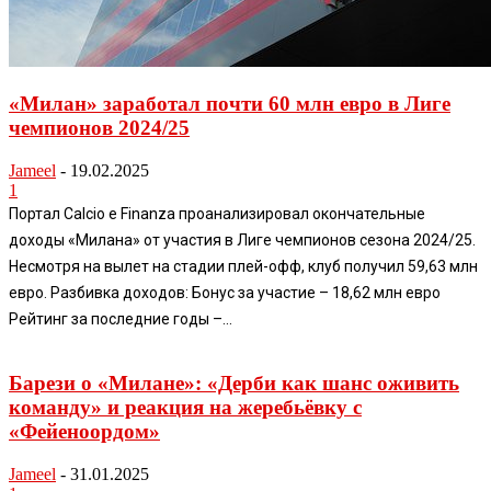
«Милан» заработал почти 60 млн евро в Лиге
чемпионов 2024/25
Jameel
-
19.02.2025
1
Портал Calcio e Finanza проанализировал окончательные
доходы «Милана» от участия в Лиге чемпионов сезона 2024/25.
Несмотря на вылет на стадии плей-офф, клуб получил 59,63 млн
евро. Разбивка доходов: Бонус за участие – 18,62 млн евро
Рейтинг за последние годы –...
Барези о «Милане»: «Дерби как шанс оживить
команду» и реакция на жеребьёвку с
«Фейеноордом»
Jameel
-
31.01.2025