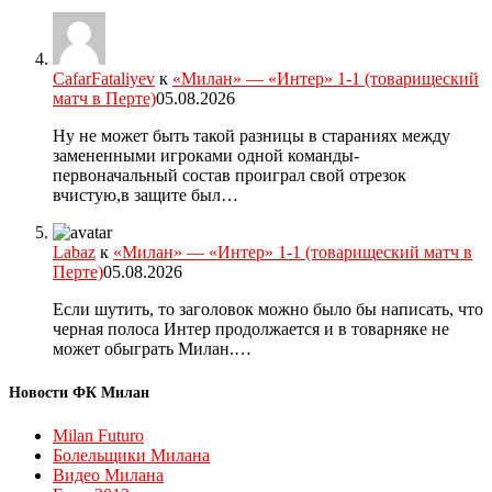
CafarFataliyev
к
«Милан» — «Интер» 1-1 (товарищеский
матч в Перте)
05.08.2026
Ну не может быть такой разницы в стараниях между
замененными игроками одной команды-
первоначальный состав проиграл свой отрезок
вчистую,в защите был…
Labaz
к
«Милан» — «Интер» 1-1 (товарищеский матч в
Перте)
05.08.2026
Если шутить, то заголовок можно было бы написать, что
черная полоса Интер продолжается и в товарняке не
может обыграть Милан.…
Новости ФК Милан
Milan Futuro
Болельщики Милана
Видео Милана