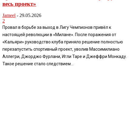
весь проект»
Jameel
-
29.05.2026
2
Провал в борьбе за выход в Лигу Чемпионов привёл к
настоящей революции в «Милане». После поражения от
«Кальяри» руководство клуба приняло решение полностью
перезапустить спортивный проект, уволив Массимилиано
Аллегри, Джорджо Фурлани, Игли Таре и Джеффри Монкаду.
Такое решение стало следствием...