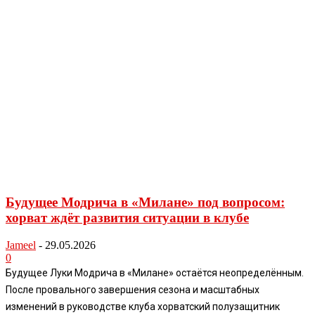
Будущее Модрича в «Милане» под вопросом:
хорват ждёт развития ситуации в клубе
Jameel
-
29.05.2026
0
Будущее Луки Модрича в «Милане» остаётся неопределённым.
После провального завершения сезона и масштабных
изменений в руководстве клуба хорватский полузащитник