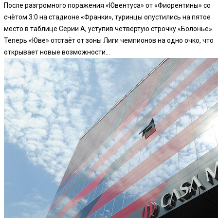
После разгромного поражения «Ювентуса» от «Фиорентины» со
счётом 3:0 на стадионе «Франки», туринцы опустились на пятое
место в таблице Серии А, уступив четвёртую строчку «Болонье».
Теперь «Юве» отстаёт от зоны Лиги чемпионов на одно очко, что
открывает новые возможности...