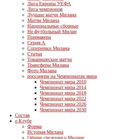
Лига Европы УЕФА
Лига чемпионов
Лучшие матчи Милана
Матчи Милана
Национальные сборные
Не футбольный Милан
Примавера
Серия А
Соперники Милана
Статьи
Товарищеские матчи
Трансферы Милана
Фото Милана
россонери на Чемпионатах мира
Чемпионат мира 2010
Чемпионат мира 2014
Чемпионат мира 2018
Чемпионат мира 2022
Чемпионат мира 2026
Чемпионат мира 2030
Состав
о Клубе
Форма
История Милана
Общие сведения о Милане