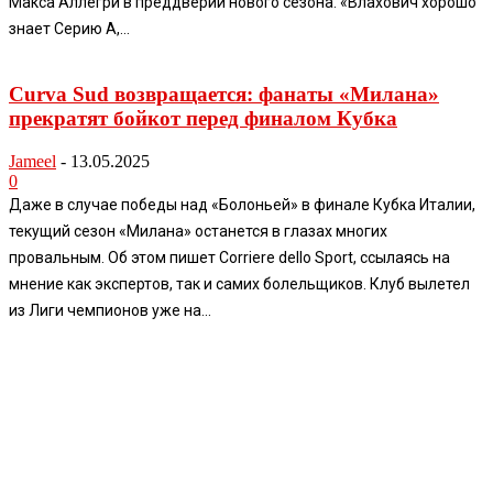
Макса Аллегри в преддверии нового сезона. «Влахович хорошо
знает Серию А,...
Curva Sud возвращается: фанаты «Милана»
прекратят бойкот перед финалом Кубка
Jameel
-
13.05.2025
0
Даже в случае победы над «Болоньей» в финале Кубка Италии,
текущий сезон «Милана» останется в глазах многих
провальным. Об этом пишет Corriere dello Sport, ссылаясь на
мнение как экспертов, так и самих болельщиков. Клуб вылетел
из Лиги чемпионов уже на...