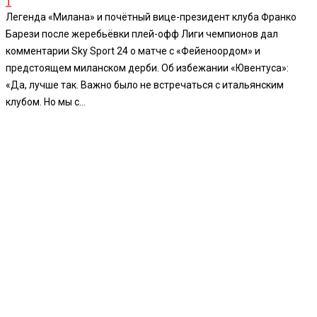
1
Легенда «Милана» и почётный вице-президент клуба Франко
Барези после жеребьёвки плей-офф Лиги чемпионов дал
комментарии Sky Sport 24 о матче с «Фейеноордом» и
предстоящем миланском дерби. Об избежании «Ювентуса»:
«Да, лучше так. Важно было не встречаться с итальянским
клубом. Но мы с...