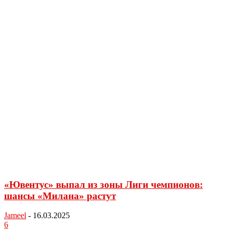
«Ювентус» выпал из зоны Лиги чемпионов:
шансы «Милана» растут
Jameel
-
16.03.2025
6