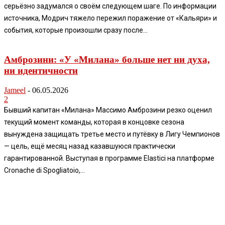
серьёзно задумался о своём следующем шаге. По информации
источника, Модрич тяжело пережил поражение от «Кальяри» и
события, которые произошли сразу после...
Амброзини: «У «Милана» больше нет ни духа,
ни идентичности
Jameel
-
06.05.2026
2
Бывший капитан «Милана» Массимо Амброзини резко оценил
текущий момент команды, которая в концовке сезона
вынуждена защищать третье место и путёвку в Лигу Чемпионов
— цель, ещё месяц назад казавшуюся практически
гарантированной. Выступая в программе Elastici на платформе
Cronache di Spogliatoio,...