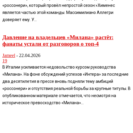
«россонери», который провёл непростой сезон:«Хименес
является частью этой команды. Массимилиано Аллегри
доверяет ему. У...
Давление на владельцев «Милана» растёт:
фанаты устали от разговоров о топ-4
Jameel
-
22.04.2026
19
В Италии усиливается недовольство курсом руководства
«Милана». На фоне обсуждений успехов «Интера» за последние
два десятилетия в прессе вновь подняли тему амбиций
«россонери» и отсутствия реальной борьбы за крупные титулы. В
опубликованном материале отмечается, что несмотря на
историческое превосходство «Милана»...