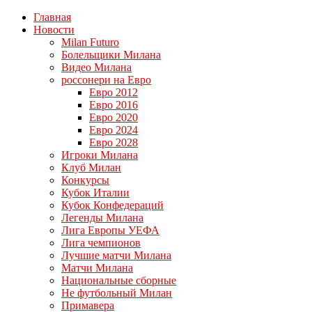
Главная
Новости
Milan Futuro
Болельщики Милана
Видео Милана
россонери на Евро
Евро 2012
Евро 2016
Евро 2020
Евро 2024
Евро 2028
Игроки Милана
Клуб Милан
Конкурсы
Кубок Италии
Кубок Конфедераций
Легенды Милана
Лига Европы УЕФА
Лига чемпионов
Лучшие матчи Милана
Матчи Милана
Национальные сборные
Не футбольный Милан
Примавера