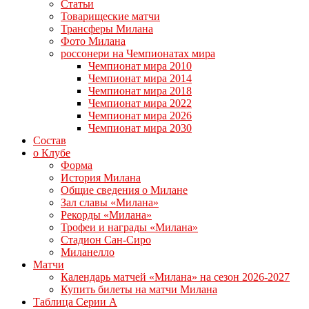
Статьи
Товарищеские матчи
Трансферы Милана
Фото Милана
россонери на Чемпионатах мира
Чемпионат мира 2010
Чемпионат мира 2014
Чемпионат мира 2018
Чемпионат мира 2022
Чемпионат мира 2026
Чемпионат мира 2030
Состав
о Клубе
Форма
История Милана
Общие сведения о Милане
Зал славы «Милана»
Рекорды «Милана»
Трофеи и награды «Милана»
Стадион Сан-Сиро
Миланелло
Матчи
Календарь матчей «Милана» на сезон 2026-2027
Купить билеты на матчи Милана
Таблица Серии А