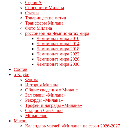
Серия А
Соперники Милана
Статьи
Товарищеские матчи
Трансферы Милана
Фото Милана
россонери на Чемпионатах мира
Чемпионат мира 2010
Чемпионат мира 2014
Чемпионат мира 2018
Чемпионат мира 2022
Чемпионат мира 2026
Чемпионат мира 2030
Состав
о Клубе
Форма
История Милана
Общие сведения о Милане
Зал славы «Милана»
Рекорды «Милана»
Трофеи и награды «Милана»
Стадион Сан-Сиро
Миланелло
Матчи
Календарь матчей «Милана» на сезон 2026-2027