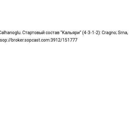
Calhanoglu. Стартовый состав "Кальяри" (4-3-1-2): Cragno; Srna,
933 sop://broker.sopcast.com:3912/151777