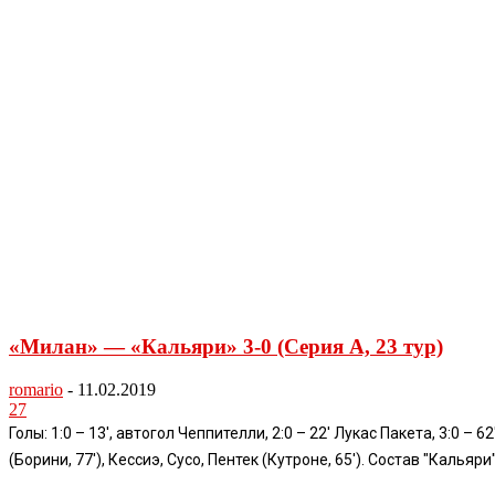
«Милан» — «Кальяри» 3-0 (Серия А, 23 тур)
romario
-
11.02.2019
27
Голы: 1:0 – 13', автогол Чеппителли, 2:0 – 22' Лукас Пакета, 3:0 
(Борини, 77'), Кессиэ, Сусо, Пентек (Кутроне, 65'). Состав "Кальяр