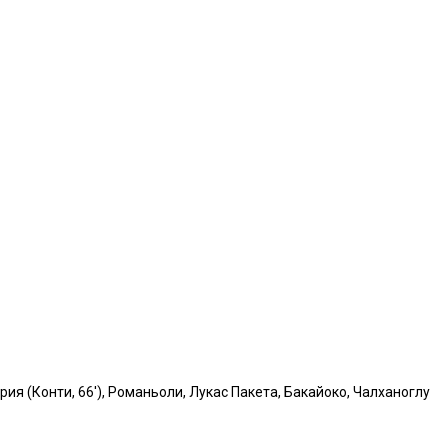
брия (Конти, 66'), Романьоли, Лукас Пакета, Бакайоко, Чалханоглу