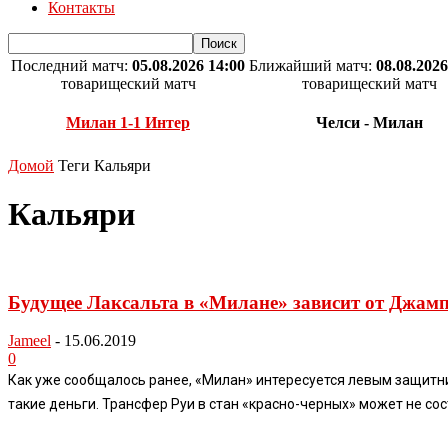
Контакты
Последний матч:
05.08.2026 14:00
Ближайший матч:
08.08.2026
товарищеский матч
товарищеский матч
Милан 1-1 Интер
Челси - Милан
Домой
Теги
Кальяри
Кальяри
Будущее Лаксальта в «Милане» зависит от Джам
Jameel
-
15.06.2019
0
Как уже сообщалось ранее, «Милан» интересуется левым защитник
такие деньги. Трансфер Руи в стан «красно-черных» может не сос