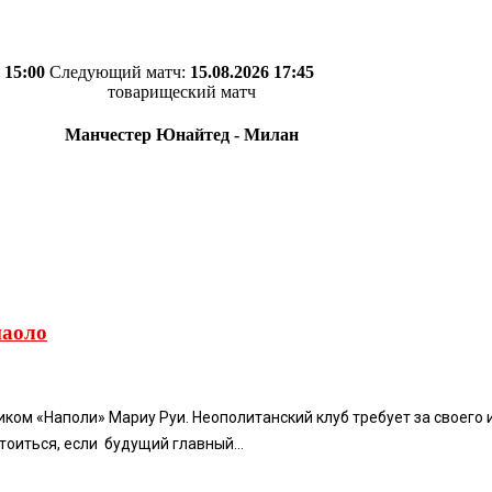
 15:00
Следующий матч:
15.08.2026 17:45
товарищеский матч
Манчестер Юнайтед - Милан
паоло
ом «Наполи» Мариу Руи. Неополитанский клуб требует за своего иг
тоиться, если будущий главный...