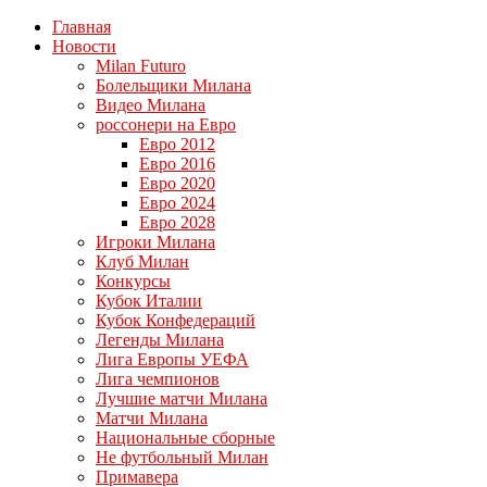
Главная
Новости
Milan Futuro
Болельщики Милана
Видео Милана
россонери на Евро
Евро 2012
Евро 2016
Евро 2020
Евро 2024
Евро 2028
Игроки Милана
Клуб Милан
Конкурсы
Кубок Италии
Кубок Конфедераций
Легенды Милана
Лига Европы УЕФА
Лига чемпионов
Лучшие матчи Милана
Матчи Милана
Национальные сборные
Не футбольный Милан
Примавера