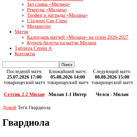
Зал славы «Милана»
Рекорды «Милана»
Трофеи и награды «Милана»
Стадион Сан-Сиро
Миланелло
Матчи
Календарь матчей «Милана» на сезон 2026-2027
Купить билеты на матчи Милана
Таблица Серии А
Контакты
Последний матч:
Ближайший матч:
Следующий матч:
25.07.2026 17:00
05.08.2026 14:00
08.08.2026 15:00
товарищеский матч
товарищеский матч
товарищеский матч
Селтик 2-2 Милан
Милан 1-1 Интер
Челси - Милан
Домой
Теги
Гвардиола
Гвардиола