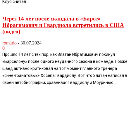
Клуб считал...
Через 14 лет после скандала в «Барсе»
Ибрагимович и Гвардиола встретились в США
(видео)
romario
-
30.07.2024
0
Прошло 14 лет с тех пор, как Златан Ибрагимович покинул
«Барселону» после одного неудачного сезона в команде. Позже
швед активно критиковал на тот момент главного тренера
«сине-гранатовых» Хосепа Гвардиолу. Вот что Златан написал в
своей автобиографии, сравнивая Гвардиолу и Моуринью:...