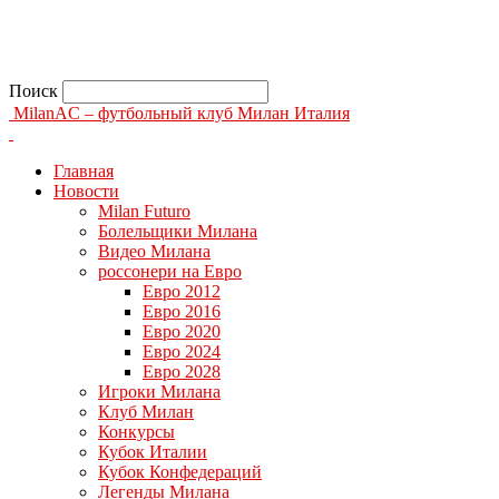
Поиск
MilanAC – футбольный клуб Милан Италия
Главная
Новости
Milan Futuro
Болельщики Милана
Видео Милана
россонери на Евро
Евро 2012
Евро 2016
Евро 2020
Евро 2024
Евро 2028
Игроки Милана
Клуб Милан
Конкурсы
Кубок Италии
Кубок Конфедераций
Легенды Милана