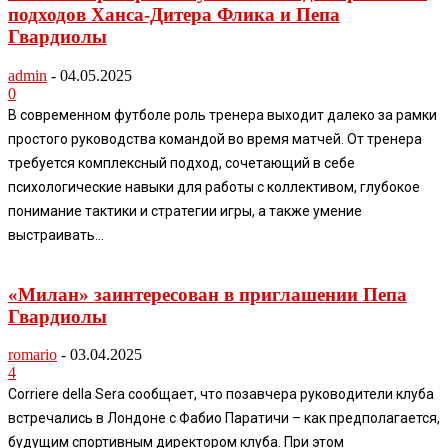
подходов Ханса-Дитера Флика и Пепа
Гвардиолы
admin
-
04.05.2025
0
В современном футболе роль тренера выходит далеко за рамки
простого руководства командой во время матчей. От тренера
требуется комплексный подход, сочетающий в себе
психологические навыки для работы с коллективом, глубокое
понимание тактики и стратегии игры, а также умение
выстраивать...
«Милан» заинтересован в приглашении Пепа
Гвардиолы
romario
-
03.04.2025
4
Corriere della Sera сообщает, что позавчера руководители клуба
встречались в Лондоне с Фабио Паратичи – как предполагается,
будущим спортивным директором клуба. При этом