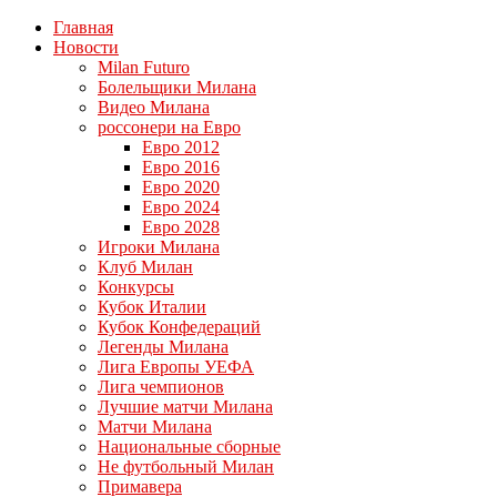
Главная
Новости
Milan Futuro
Болельщики Милана
Видео Милана
россонери на Евро
Евро 2012
Евро 2016
Евро 2020
Евро 2024
Евро 2028
Игроки Милана
Клуб Милан
Конкурсы
Кубок Италии
Кубок Конфедераций
Легенды Милана
Лига Европы УЕФА
Лига чемпионов
Лучшие матчи Милана
Матчи Милана
Национальные сборные
Не футбольный Милан
Примавера