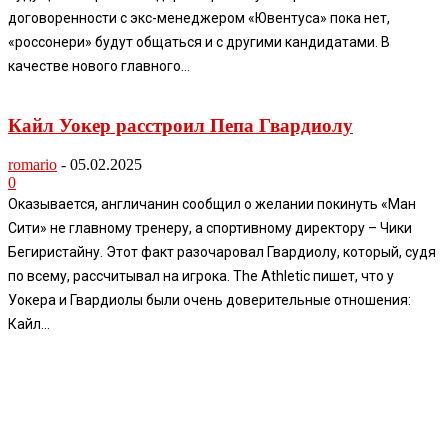
договоренности с экс-менеджером «Ювентуса» пока нет,
«россонери» будут общаться и с другими кандидатами. В
качестве нового главного...
Кайл Уокер расстроил Пепа Гвардиолу
romario
-
05.02.2025
0
Оказывается, англичанин сообщил о желании покинуть «Ман
Сити» не главному тренеру, а спортивному директору – Чики
Бегиристайну. Этот факт разочаровал Гвардиолу, который, судя
по всему, рассчитывал на игрока. The Athletic пишет, что у
Уокера и Гвардиолы были очень доверительные отношения:
Кайл...