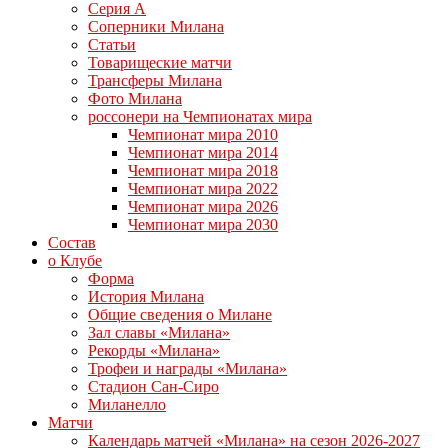
Серия А
Соперники Милана
Статьи
Товарищеские матчи
Трансферы Милана
Фото Милана
россонери на Чемпионатах мира
Чемпионат мира 2010
Чемпионат мира 2014
Чемпионат мира 2018
Чемпионат мира 2022
Чемпионат мира 2026
Чемпионат мира 2030
Состав
о Клубе
Форма
История Милана
Общие сведения о Милане
Зал славы «Милана»
Рекорды «Милана»
Трофеи и награды «Милана»
Стадион Сан-Сиро
Миланелло
Матчи
Календарь матчей «Милана» на сезон 2026-2027