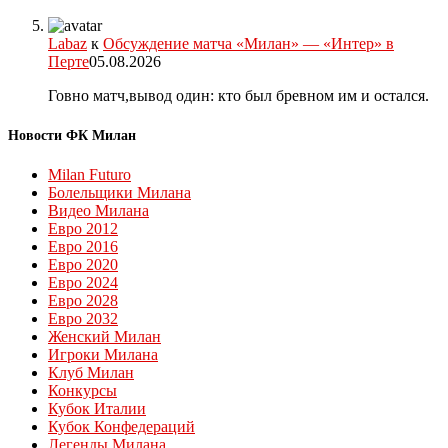
Labaz
к
Обсуждение матча «Милан» — «Интер» в
Перте
05.08.2026
Говно матч,вывод один: кто был бревном им и остался.
Новости ФК Милан
Milan Futuro
Болельщики Милана
Видео Милана
Евро 2012
Евро 2016
Евро 2020
Евро 2024
Евро 2028
Евро 2032
Женский Милан
Игроки Милана
Клуб Милан
Конкурсы
Кубок Италии
Кубок Конфедераций
Легенды Милана