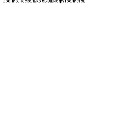
Эранио, несколько бывших футболистов...