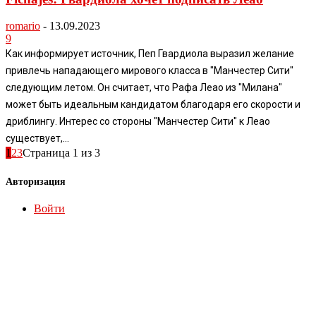
romario
-
13.09.2023
9
Как информирует источник, Пеп Гвардиола выразил желание
привлечь нападающего мирового класса в "Манчестер Сити"
следующим летом. Он считает, что Рафа Леао из "Милана"
может быть идеальным кандидатом благодаря его скорости и
дриблингу. Интерес со стороны "Манчестер Сити" к Леао
существует,...
1
2
3
Страница 1 из 3
Авторизация
Войти