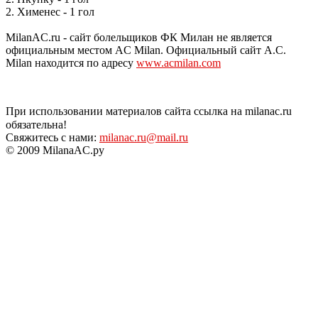
2. Хименес - 1 гол
MilanAC.ru - сайт болельщиков ФК Милан не является
официальным местом AC Milan. Официальный сайт A.C.
Milan находится по адресу
www.acmilan.com
При использовании материалов сайта ссылка на milanac.ru
обязательна!
Свяжитесь с нами:
milanac.ru@mail.ru
© 2009 MilanaAC.ру