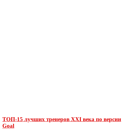
ТОП-15 лучших тренеров XXI века по версии
Goal