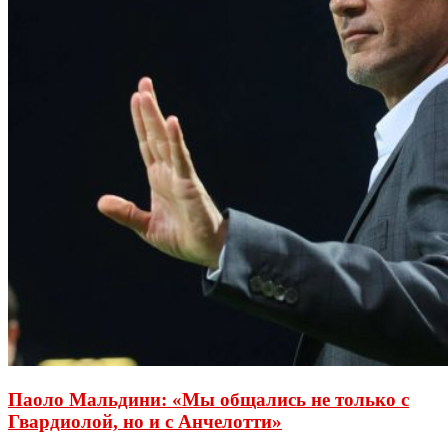
Паоло Мальдини: «Мы общались не только с
Гвардиолой, но и с Анчелотти»