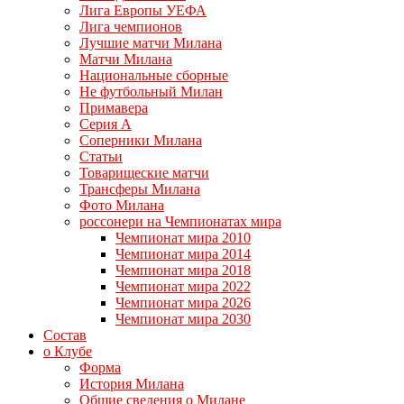
Лига Европы УЕФА
Лига чемпионов
Лучшие матчи Милана
Матчи Милана
Национальные сборные
Не футбольный Милан
Примавера
Серия А
Соперники Милана
Статьи
Товарищеские матчи
Трансферы Милана
Фото Милана
россонери на Чемпионатах мира
Чемпионат мира 2010
Чемпионат мира 2014
Чемпионат мира 2018
Чемпионат мира 2022
Чемпионат мира 2026
Чемпионат мира 2030
Состав
о Клубе
Форма
История Милана
Общие сведения о Милане