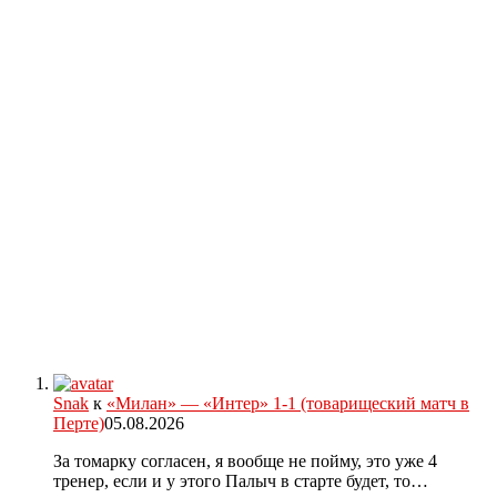
Snak
к
«Милан» — «Интер» 1-1 (товарищеский матч в
Перте)
05.08.2026
За томарку согласен, я вообще не пойму, это уже 4
тренер, если и у этого Палыч в старте будет, то…