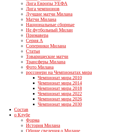
Лига Европы УЕФА
Лига чемпионов
Лучшие матчи Милана
Матчи Милана
Национальные сборные
Не футбольный Милан
Примавера
Серия А
Соперники Милана
Статьи
Товарищеские матчи
Трансферы Милана
Фото Милана
россонери на Чемпионатах мира
Чемпионат мира 2010
Чемпионат мира 2014
Чемпионат мира 2018
Чемпионат мира 2022
Чемпионат мира 2026
Чемпионат мира 2030
Состав
о Клубе
Форма
История Милана
Общие сведения о Милане