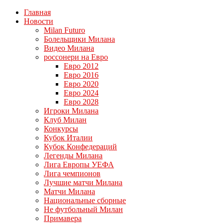
Главная
Новости
Milan Futuro
Болельщики Милана
Видео Милана
россонери на Евро
Евро 2012
Евро 2016
Евро 2020
Евро 2024
Евро 2028
Игроки Милана
Клуб Милан
Конкурсы
Кубок Италии
Кубок Конфедераций
Легенды Милана
Лига Европы УЕФА
Лига чемпионов
Лучшие матчи Милана
Матчи Милана
Национальные сборные
Не футбольный Милан
Примавера