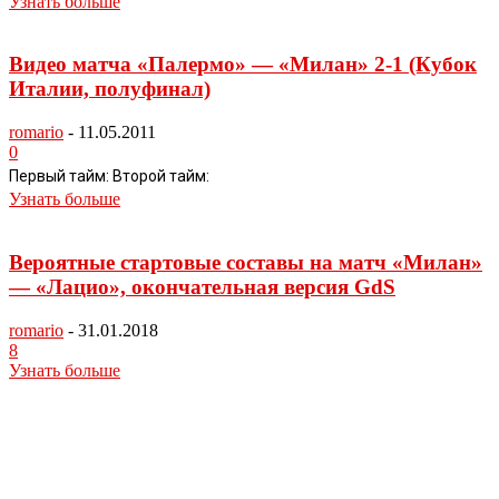
Узнать больше
Видео матча «Палермо» — «Милан» 2-1 (Кубок
Италии, полуфинал)
romario
-
11.05.2011
0
Первый тайм: Второй тайм:
Узнать больше
Вероятные стартовые составы на матч «Милан»
— «Лацио», окончательная версия GdS
romario
-
31.01.2018
8
Узнать больше