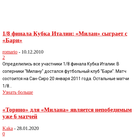
1/8 финала Кубка Италии: «Милан» сыграет с
«Бари»
romario
-
10.12.2010
2
Определились все участники 1/8 финала Кубка Италии. В
соперники "Милану" достался футбольный клуб "Бари". Матч
состоится на Сан-Сиро 20 января 2011 года. Остальные матчи
1/8...
Узнать больше
«Торино» для «Милана» является непобедимым
уже 6 матчей
Kaka
-
28.01.2020
0