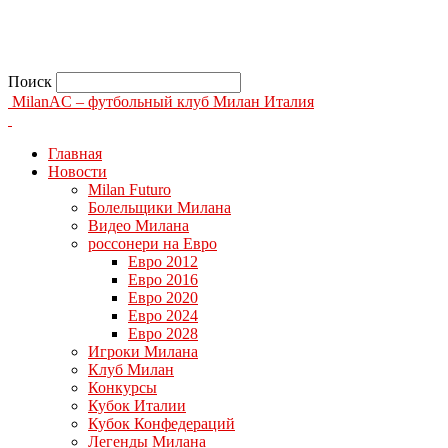
Поиск
MilanAC – футбольный клуб Милан Италия
Главная
Новости
Milan Futuro
Болельщики Милана
Видео Милана
россонери на Евро
Евро 2012
Евро 2016
Евро 2020
Евро 2024
Евро 2028
Игроки Милана
Клуб Милан
Конкурсы
Кубок Италии
Кубок Конфедераций
Легенды Милана