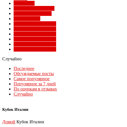
Суперлига
Товарищеские матчи
Трансферы Милана
Фото Милана
Чемпионат мира 2010
Чемпионат мира 2014
Чемпионат мира 2018
Чемпионат мира 2022
Чемпионат мира 2026
Чемпионат мира 2030
Случайно
Последнее
Обсуждаемые посты
Самое популярное
Популярное за 7 дней
По оценкам в отзывах
Случайно
Кубок Италии
Домой
Кубок Италии