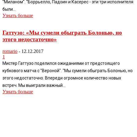
"Миланом". "Боррьелло, Падоин и Касерес - эти три исполнителя
были...
Узнать больше
Гаттузо: «Мы сумели обыграть Болонью, но
этого недостаточно»
romario
-
12.12.2017
1
Мистер Гаттузо поделился ожиданиями от предстоящего
кубкового матча с "Вероной". "Мы сумели обыграть Болонью, но
этого недостаточно. Впереди огромное количество новых
встреч. Мы выиграли важный...
Узнать больше