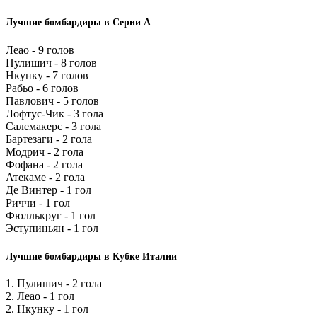
Лучшие бомбардиры в Серии А
Леао - 9 голов
Пулишич - 8 голов
Нкунку - 7 голов
Рабьо - 6 голов
Павлович - 5 голов
Лофтус-Чик - 3 гола
Салемакерс - 3 гола
Бартезаги - 2 гола
Модрич - 2 гола
Фофана - 2 гола
Атекаме - 2 гола
Де Винтер - 1 гол
Риччи - 1 гол
Фюллькруг - 1 гол
Эступиньян - 1 гол
Лучшие бомбардиры в Кубке Италии
1. Пулишич - 2 гола
2. Леао - 1 гол
2. Нкунку - 1 гол