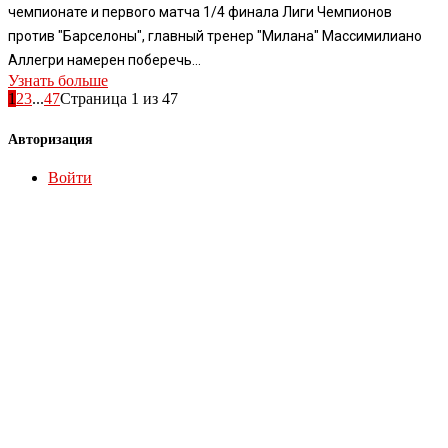
чемпионате и первого матча 1/4 финала Лиги Чемпионов
против "Барселоны", главный тренер "Милана" Массимилиано
Аллегри намерен поберечь...
Узнать больше
1
2
3
...
47
Страница 1 из 47
Авторизация
Войти