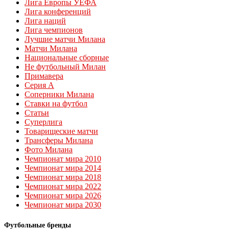
Лига Европы УЕФА
Лига конференций
Лига наций
Лига чемпионов
Лучшие матчи Милана
Матчи Милана
Национальные сборные
Не футбольный Милан
Примавера
Серия А
Соперники Милана
Ставки на футбол
Статьи
Суперлига
Товарищеские матчи
Трансферы Милана
Фото Милана
Чемпионат мира 2010
Чемпионат мира 2014
Чемпионат мира 2018
Чемпионат мира 2022
Чемпионат мира 2026
Чемпионат мира 2030
Футбольные бренды