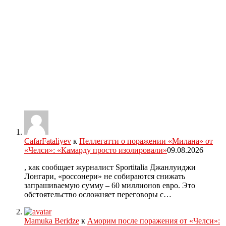
CafarFataliyev
к
Пеллегатти о поражении «Милана» от
«Челси»: «Камарду просто изолировали»
09.08.2026
, как сообщает журналист Sportitalia Джанлуиджи
Лонгари, «россонери» не собираются снижать
запрашиваемую сумму – 60 миллионов евро. Это
обстоятельство осложняет переговоры с…
Mamuka Beridze
к
Аморим после поражения от «Челси»: