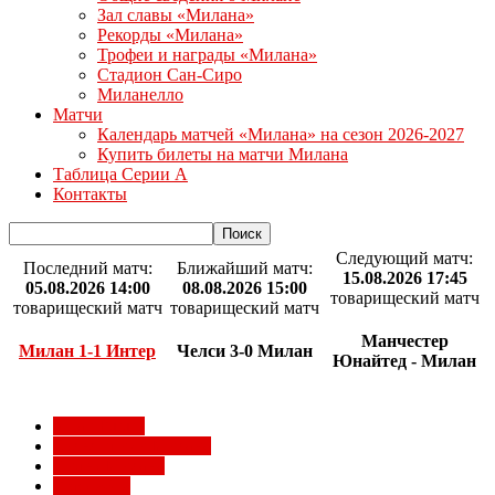
Зал славы «Милана»
Рекорды «Милана»
Трофеи и награды «Милана»
Стадион Сан-Сиро
Миланелло
Матчи
Календарь матчей «Милана» на сезон 2026-2027
Купить билеты на матчи Милана
Таблица Серии А
Контакты
Следующий матч:
Последний матч:
Ближайший матч:
15.08.2026 17:45
05.08.2026 14:00
08.08.2026 15:00
товарищеский матч
товарищеский матч
товарищеский матч
Манчестер
Милан 1-1 Интер
Челси 3-0 Милан
Юнайтед - Милан
Milan Futuro
Болельщики Милана
Видео Милана
Евро 2012