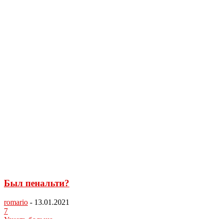
Был пенальти?
romario
-
13.01.2021
7