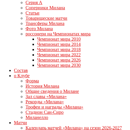
Серия А
Соперники Милана
Статьи
Товарищеские матчи
Трансферы Милана
Фото Милана
россонери на Чемпионатах мира
Чемпионат мира 2010
Чемпионат мира 2014
Чемпионат мира 2018
Чемпионат мира 2022
Чемпионат мира 2026
Чемпионат мира 2030
Состав
о Клубе
Форма
История Милана
Общие сведения о Милане
Зал славы «Милана»
Рекорды «Милана»
Трофеи и награды «Милана»
Стадион Сан-Сиро
Миланелло
Матчи
Календарь матчей «Милана» на сезон 2026-2027