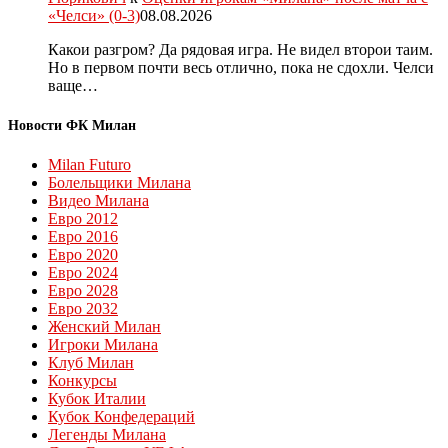
«Челси» (0-3)
08.08.2026
Какои разгром? Да рядовая игра. Не видел второи таим.
Но в первом почти весь отлично, пока не сдохли. Челси
ваще…
Новости ФК Милан
Milan Futuro
Болельщики Милана
Видео Милана
Евро 2012
Евро 2016
Евро 2020
Евро 2024
Евро 2028
Евро 2032
Женский Милан
Игроки Милана
Клуб Милан
Конкурсы
Кубок Италии
Кубок Конфедераций
Легенды Милана