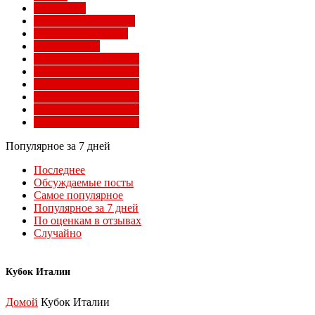
Суперлига
Товарищеские матчи
Трансферы Милана
Фото Милана
Чемпионат мира 2010
Чемпионат мира 2014
Чемпионат мира 2018
Чемпионат мира 2022
Чемпионат мира 2026
Чемпионат мира 2030
Популярное за 7 дней
Последнее
Обсуждаемые посты
Самое популярное
Популярное за 7 дней
По оценкам в отзывах
Случайно
Кубок Италии
Домой
Кубок Италии