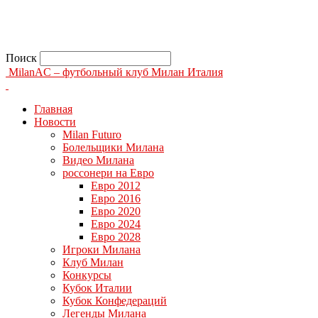
Поиск
MilanAC – футбольный клуб Милан Италия
Главная
Новости
Milan Futuro
Болельщики Милана
Видео Милана
россонери на Евро
Евро 2012
Евро 2016
Евро 2020
Евро 2024
Евро 2028
Игроки Милана
Клуб Милан
Конкурсы
Кубок Италии
Кубок Конфедераций
Легенды Милана