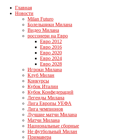
Главная
Новости
Milan Futuro
Болельщики Милана
Видео Милана
россонери на Евро
Евро 2012
Евро 2016
Евро 2020
Евро 2024
Евро 2028
Игроки Милана
Клуб Милан
Конкурсы
Кубок Италии
Кубок Конфедераций
Легенды Милана
Лига Европы УЕФА
Лига чемпионов
Лучшие матчи Милана
Матчи Милана
Национальные сборные
Не футбольный Милан
Примавера