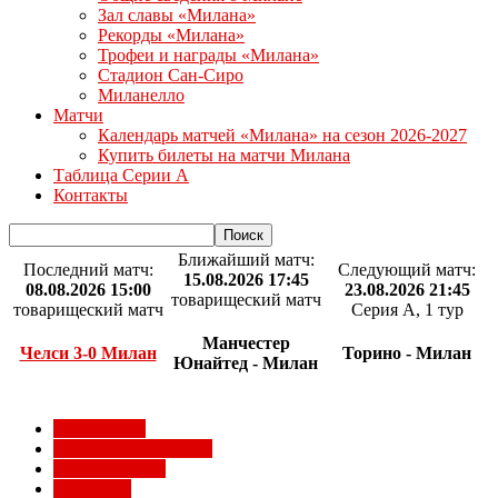
Зал славы «Милана»
Рекорды «Милана»
Трофеи и награды «Милана»
Стадион Сан-Сиро
Миланелло
Матчи
Календарь матчей «Милана» на сезон 2026-2027
Купить билеты на матчи Милана
Таблица Серии А
Контакты
Ближайший матч:
Последний матч:
Следующий матч:
15.08.2026 17:45
08.08.2026 15:00
23.08.2026 21:45
товарищеский матч
товарищеский матч
Серия А, 1 тур
Манчестер
Челси 3-0 Милан
Торино - Милан
Юнайтед - Милан
Milan Futuro
Болельщики Милана
Видео Милана
Евро 2012