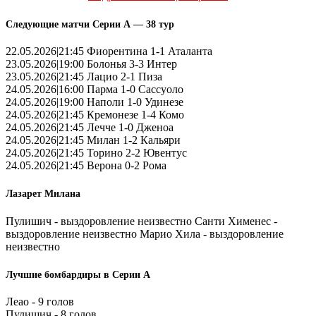
Следующие матчи Серии А — 38 тур
22.05.2026|21:45 Фиорентина 1-1 Аталанта
23.05.2026|19:00 Болонья 3-3 Интер
23.05.2026|21:45 Лацио 2-1 Пиза
24.05.2026|16:00 Парма 1-0 Сассуоло
24.05.2026|19:00 Наполи 1-0 Удинезе
24.05.2026|21:45 Кремонезе 1-4 Комо
24.05.2026|21:45 Лечче 1-0 Дженоа
24.05.2026|21:45 Милан 1-2 Кальяри
24.05.2026|21:45 Торино 2-2 Ювентус
24.05.2026|21:45 Верона 0-2 Рома
Лазарет Милана
Пулишич - выздоровление неизвестно Санти Хименес -
выздоровление неизвестно Марио Хила - выздоровление
неизвестно
Лучшие бомбардиры в Серии А
Леао - 9 голов
Пулишич - 8 голов