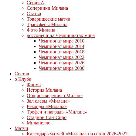
Серия А
Соперники Милана
Статьи
Товарищеские матчи
Трансферы Милана
Фото Милана
россонери на Чемпионатах мира
Чемпионат мира 2010
Чемпионат мира 2014
Чемпионат мира 2018
Чемпионат мира 2022
Чемпионат мира 2026
Чемпионат мира 2030
Состав
о Клубе
Форма
История Милана
Общие сведения о Милане
Зал славы «Милана»
Рекорды «Милана»
Трофеи и награды «Милана»
Стадион Сан-Сиро
Миланелло
Матчи
Календарь матчей «Милана» на сезон 2026-2027