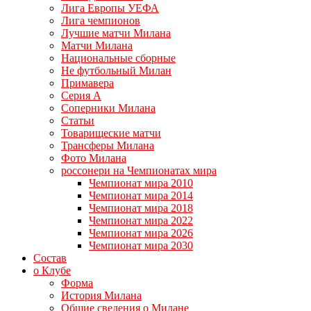
Лига Европы УЕФА
Лига чемпионов
Лучшие матчи Милана
Матчи Милана
Национальные сборные
Не футбольный Милан
Примавера
Серия А
Соперники Милана
Статьи
Товарищеские матчи
Трансферы Милана
Фото Милана
россонери на Чемпионатах мира
Чемпионат мира 2010
Чемпионат мира 2014
Чемпионат мира 2018
Чемпионат мира 2022
Чемпионат мира 2026
Чемпионат мира 2030
Состав
о Клубе
Форма
История Милана
Общие сведения о Милане