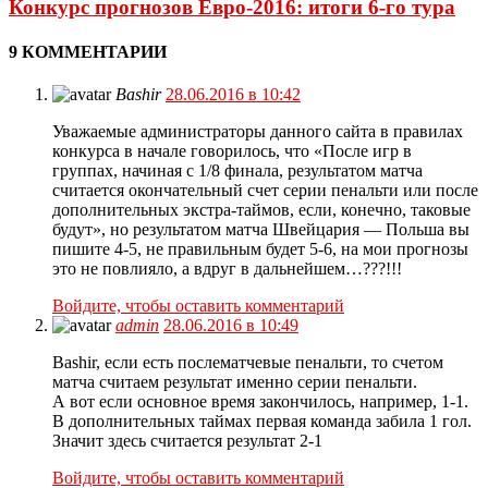
Конкурс прогнозов Евро-2016: итоги 6-го тура
9 КОММЕНТАРИИ
Bashir
28.06.2016 в 10:42
Уважаемые администраторы данного сайта в правилах
конкурса в начале говорилось, что «После игр в
группах, начиная с 1/8 финала, результатом матча
считается окончательный счет серии пенальти или после
дополнительных экстра-таймов, если, конечно, таковые
будут», но результатом матча Швейцария — Польша вы
пишите 4-5, не правильным будет 5-6, на мои прогнозы
это не повлияло, а вдруг в дальнейшем…???!!!
Войдите, чтобы оставить комментарий
admin
28.06.2016 в 10:49
Bashir, если есть послематчевые пенальти, то счетом
матча считаем результат именно серии пенальти.
А вот если основное время закончилось, например, 1-1.
В дополнительных таймах первая команда забила 1 гол.
Значит здесь считается результат 2-1
Войдите, чтобы оставить комментарий