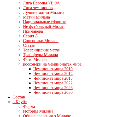
Лига Европы УЕФА
Лига чемпионов
Лучшие матчи Милана
Матчи Милана
Национальные сборные
Не футбольный Милан
Примавера
Серия А
Соперники Милана
Статьи
Товарищеские матчи
Трансферы Милана
Фото Милана
россонери на Чемпионатах мира
Чемпионат мира 2010
Чемпионат мира 2014
Чемпионат мира 2018
Чемпионат мира 2022
Чемпионат мира 2026
Чемпионат мира 2030
Состав
о Клубе
Форма
История Милана
Общие сведения о Милане