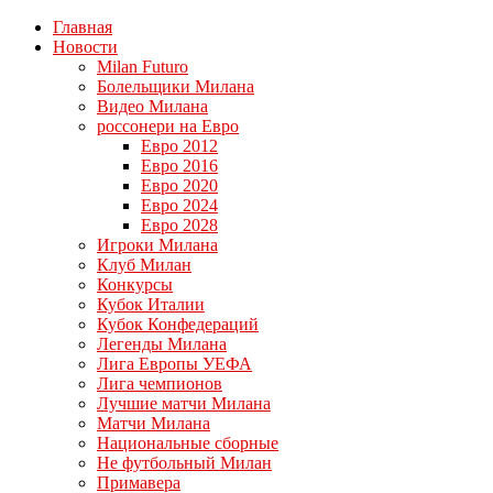
Главная
Новости
Milan Futuro
Болельщики Милана
Видео Милана
россонери на Евро
Евро 2012
Евро 2016
Евро 2020
Евро 2024
Евро 2028
Игроки Милана
Клуб Милан
Конкурсы
Кубок Италии
Кубок Конфедераций
Легенды Милана
Лига Европы УЕФА
Лига чемпионов
Лучшие матчи Милана
Матчи Милана
Национальные сборные
Не футбольный Милан
Примавера