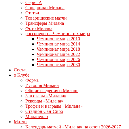
Серия А
Соперники Милана
Статьи
Товарищеские матчи
Трансферы Милана
Фото Милана
россонери на Чемпионатах мира
Чемпионат мира 2010
Чемпионат мира 2014
Чемпионат мира 2018
Чемпионат мира 2022
Чемпионат мира 2026
Чемпионат мира 2030
Состав
о Клубе
Форма
История Милана
Общие сведения о Милане
Зал славы «Милана»
Рекорды «Милана»
Трофеи и награды «Милана»
Стадион Сан-Сиро
Миланелло
Матчи
Календарь матчей «Милана» на сезон 2026-2027