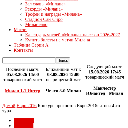
Зал славы «Милана»
Рекорды «Милана»
Трофеи и награды «Милана»
Стадион Сан-Сиро
Миланелло
Матчи
Календарь матчей «Милана» на сезон 2026-2027
Купить билеты на матчи Милана
Таблица Серии А
Контакты
Следующий матч:
Последний матч:
Ближайший матч:
15.08.2026 17:45
05.08.2026 14:00
08.08.2026 15:00
товарищеский матч
товарищеский матч
товарищеский матч
Манчестер
Милан 1-1 Интер
Челси 3-0 Милан
Юнайтед - Милан
Домой
Евро 2016
Конкурс прогнозов Евро-2016: итоги 4-го
тура
Евро 2016
Конкурсы