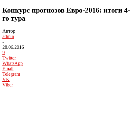
Конкурс прогнозов Евро-2016: итоги 4-
го тура
Автор
admin
-
28.06.2016
9
Twitter
WhatsApp
Email
Telegram
VK
Viber