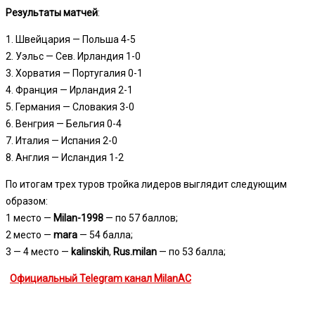
Результаты матчей
:
1. Швейцария — Польша 4-5
2. Уэльс — Сев. Ирландия 1-0
3. Хорватия — Португалия 0-1
4. Франция — Ирландия 2-1
5. Германия — Словакия 3-0
6. Венгрия — Бельгия 0-4
7. Италия — Испания 2-0
8. Англия — Исландия 1-2
По итогам трех туров тройка лидеров выглядит следующим
образом:
1 место —
Milan-1998
— по 57 баллов;
2 место —
mara
— 54 балла;
3 — 4 место —
kalinskih
,
Rus.milan
— по 53 балла;
Официальный Telegram канал MilanAC