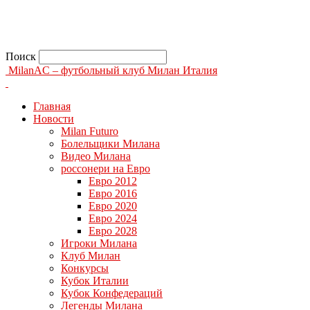
Поиск
MilanAC – футбольный клуб Милан Италия
Главная
Новости
Milan Futuro
Болельщики Милана
Видео Милана
россонери на Евро
Евро 2012
Евро 2016
Евро 2020
Евро 2024
Евро 2028
Игроки Милана
Клуб Милан
Конкурсы
Кубок Италии
Кубок Конфедераций
Легенды Милана