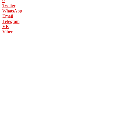
0
Twitter
WhatsApp
Email
Telegram
VK
Viber