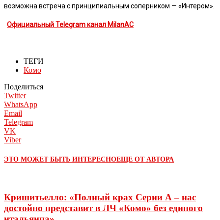
возможна встреча с принципиальным соперником — «Интером».
Официальный Telegram канал MilanAC
ТЕГИ
Комо
Поделиться
Twitter
WhatsApp
Email
Telegram
VK
Viber
ЭТО МОЖЕТ БЫТЬ ИНТЕРЕСНО
ЕЩЕ ОТ АВТОРА
Кришитьелло: «Полный крах Серии А – нас
достойно представит в ЛЧ «Комо» без единого
итальянца»