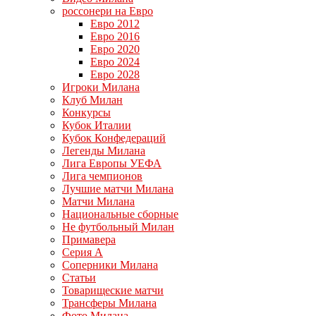
россонери на Евро
Евро 2012
Евро 2016
Евро 2020
Евро 2024
Евро 2028
Игроки Милана
Клуб Милан
Конкурсы
Кубок Италии
Кубок Конфедераций
Легенды Милана
Лига Европы УЕФА
Лига чемпионов
Лучшие матчи Милана
Матчи Милана
Национальные сборные
Не футбольный Милан
Примавера
Серия А
Соперники Милана
Статьи
Товарищеские матчи
Трансферы Милана
Фото Милана