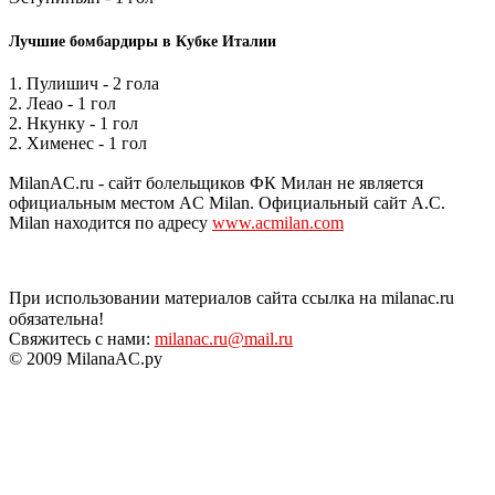
Лучшие бомбардиры в Кубке Италии
1. Пулишич - 2 гола
2. Леао - 1 гол
2. Нкунку - 1 гол
2. Хименес - 1 гол
MilanAC.ru - сайт болельщиков ФК Милан не является
официальным местом AC Milan. Официальный сайт A.C.
Milan находится по адресу
www.acmilan.com
При использовании материалов сайта ссылка на milanac.ru
обязательна!
Свяжитесь с нами:
milanac.ru@mail.ru
© 2009 MilanaAC.ру