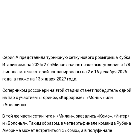
Серия А представила турнирную сетку нового розыгрыша Кубка
Италии сезона 2026/27. «Милан» начнёт своё выступление с 1/8
финала, матчи которой запланированы на 2 и 16 декабря 2026
года, а также на 13 января 2027 года.
Соперником россонери на этой стадии станет победитель одной
из пар с участием «Торино», «Каррарезе», «Монцы» или
«Авеллино».
В той же части сетки, что и «Милан», оказались «Комо», «Интер»
и «Болонья». Таким образом, в четвертьфинале команда Рубена
Аморима может встретиться с «Комо», а в полуфинале