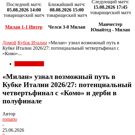
Следующий матч:
Последний матч:
Ближайший матч:
15.08.2026 17:45
05.08.2026 14:00
08.08.2026 15:00
товарищеский матч
товарищеский матч
товарищеский матч
Манчестер
Милан 1-1 Интер
Челси 3-0 Милан
Юнайтед - Милан
Домой
Кубок Италии
«Милан» узнал возможный путь в
Кубке Италии 2026/27: потенциальный четвертьфинал с
«Комо»...
Кубок Италии
«Милан» узнал возможный путь в
Кубке Италии 2026/27: потенциальный
четвертьфинал с «Комо» и дерби в
полуфинале
Автор
romario
-
25.06.2026