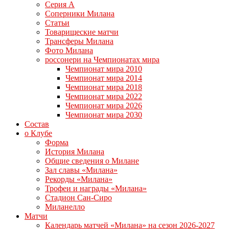
Серия А
Соперники Милана
Статьи
Товарищеские матчи
Трансферы Милана
Фото Милана
россонери на Чемпионатах мира
Чемпионат мира 2010
Чемпионат мира 2014
Чемпионат мира 2018
Чемпионат мира 2022
Чемпионат мира 2026
Чемпионат мира 2030
Состав
о Клубе
Форма
История Милана
Общие сведения о Милане
Зал славы «Милана»
Рекорды «Милана»
Трофеи и награды «Милана»
Стадион Сан-Сиро
Миланелло
Матчи
Календарь матчей «Милана» на сезон 2026-2027