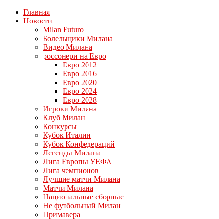
Главная
Новости
Milan Futuro
Болельщики Милана
Видео Милана
россонери на Евро
Евро 2012
Евро 2016
Евро 2020
Евро 2024
Евро 2028
Игроки Милана
Клуб Милан
Конкурсы
Кубок Италии
Кубок Конфедераций
Легенды Милана
Лига Европы УЕФА
Лига чемпионов
Лучшие матчи Милана
Матчи Милана
Национальные сборные
Не футбольный Милан
Примавера