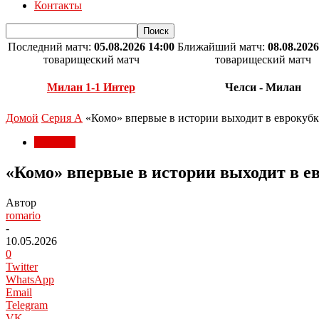
Контакты
Последний матч:
05.08.2026 14:00
Ближайший матч:
08.08.2026
товарищеский матч
товарищеский матч
Милан 1-1 Интер
Челси - Милан
Домой
Серия А
«Комо» впервые в истории выходит в еврокуб
Серия А
«Комо» впервые в истории выходит в е
Автор
romario
-
10.05.2026
0
Twitter
WhatsApp
Email
Telegram
VK