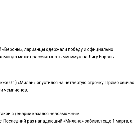
й «Вероны», ларианцы одержали победу и официально
, команда может рассчитывать минимум на Лигу Европы.
же 0:1) «Милан» опустился на четвертую строчку. Прямо сейчас
ги чемпионов.
 такой сценарий казался невозможным.
с. Последний раз нападающий «Милана» забивал еще 1 марта, а