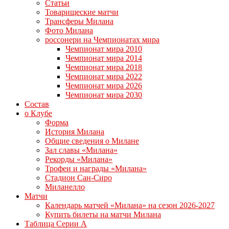
Статьи
Товарищеские матчи
Трансферы Милана
Фото Милана
россонери на Чемпионатах мира
Чемпионат мира 2010
Чемпионат мира 2014
Чемпионат мира 2018
Чемпионат мира 2022
Чемпионат мира 2026
Чемпионат мира 2030
Состав
о Клубе
Форма
История Милана
Общие сведения о Милане
Зал славы «Милана»
Рекорды «Милана»
Трофеи и награды «Милана»
Стадион Сан-Сиро
Миланелло
Матчи
Календарь матчей «Милана» на сезон 2026-2027
Купить билеты на матчи Милана
Таблица Серии А