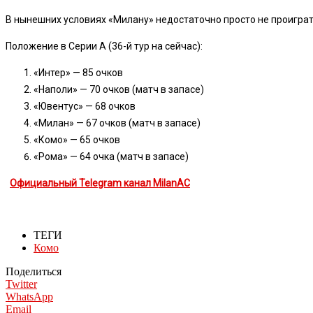
В нынешних условиях «Милану» недостаточно просто не проиграть
Положение в Серии А (36-й тур на сейчас):
«Интер» — 85 очков
«Наполи» — 70 очков (матч в запасе)
«Ювентус» — 68 очков
«Милан» — 67 очков (матч в запасе)
«Комо» — 65 очков
«Рома» — 64 очка (матч в запасе)
Официальный Telegram канал MilanAC
ТЕГИ
Комо
Поделиться
Twitter
WhatsApp
Email