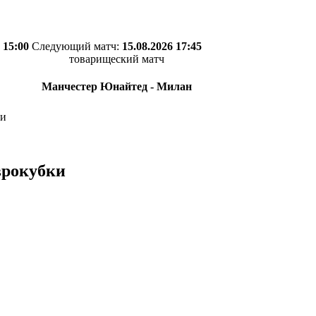
 15:00
Следующий матч:
15.08.2026 17:45
товарищеский матч
Манчестер Юнайтед - Милан
ки
врокубки