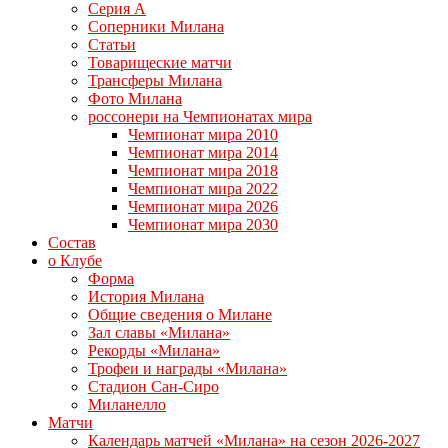
Серия А
Соперники Милана
Статьи
Товарищеские матчи
Трансферы Милана
Фото Милана
россонери на Чемпионатах мира
Чемпионат мира 2010
Чемпионат мира 2014
Чемпионат мира 2018
Чемпионат мира 2022
Чемпионат мира 2026
Чемпионат мира 2030
Состав
о Клубе
Форма
История Милана
Общие сведения о Милане
Зал славы «Милана»
Рекорды «Милана»
Трофеи и награды «Милана»
Стадион Сан-Сиро
Миланелло
Матчи
Календарь матчей «Милана» на сезон 2026-2027