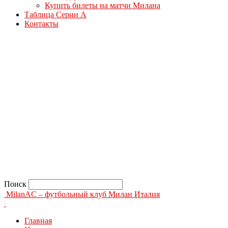
Купить билеты на матчи Милана
Таблица Серии А
Контакты
Поиск
MilanAC – футбольный клуб Милан Италия
Главная