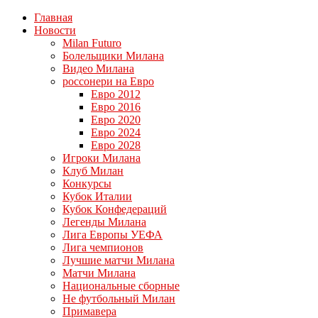
Главная
Новости
Milan Futuro
Болельщики Милана
Видео Милана
россонери на Евро
Евро 2012
Евро 2016
Евро 2020
Евро 2024
Евро 2028
Игроки Милана
Клуб Милан
Конкурсы
Кубок Италии
Кубок Конфедераций
Легенды Милана
Лига Европы УЕФА
Лига чемпионов
Лучшие матчи Милана
Матчи Милана
Национальные сборные
Не футбольный Милан
Примавера