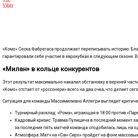
Viber
«Комо» Сеска Фабрегаса продолжает переписывать историю. Бл
гарантировали себе участие в еврокубках в следующем сезоне. 
«Милан» в кольце конкурентов
Этот результат максимально накалил обстановку в верхней части
«Комо» отстает от «россонери» всего на два очка, что делает с
Ситуация для команды Массимилиано Аллегри выглядит критиче
Турнирный расклад: «Рома», играющая в 18:00 против «Пар
Кадровый кризис: Травма Пулишича в последний момент за
за последние пять матчей команда сподобилась лишь на о
Атмосфера: Матч на «Сан-Сиро» пройдет на фоне массовых