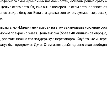
ансферного окна и рыночных возможностей, «Милан» решил сразу 
целью этого лета. Однако он не намерен на этом останавливаться
нов в виде бонусов. Если эта сделка состоится, суммарные расхо
м.
ракта, но «Милан» не намерен на этом заканчивать усиление сост
Аморим прекрасно знает. Цена высока (более 40 миллионов евро),
, рассчитывая на его поддержку в переговорах. Клуб также инте
Милану» был предложен Джон Стоунз, который недавно стал свободн