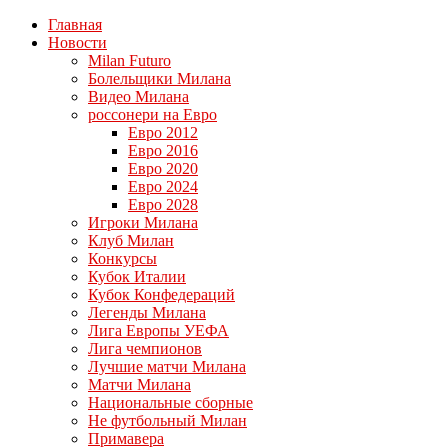
Главная
Новости
Milan Futuro
Болельщики Милана
Видео Милана
россонери на Евро
Евро 2012
Евро 2016
Евро 2020
Евро 2024
Евро 2028
Игроки Милана
Клуб Милан
Конкурсы
Кубок Италии
Кубок Конфедераций
Легенды Милана
Лига Европы УЕФА
Лига чемпионов
Лучшие матчи Милана
Матчи Милана
Национальные сборные
Не футбольный Милан
Примавера