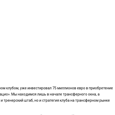
ом клубом, уже инвестировал 75 миллионов евро в приобретение
цио». Мы находимся лишь в начале трансферного окна, а
 и тренерский штаб, но и стратегия клуба на трансферном рынке