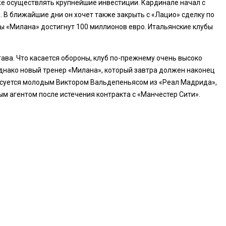
же осуществлять крупнейшие инвестиции. Кардинале начал с
. В ближайшие дни он хочет также закрыть с «Лацио» сделку по
ды «Милана» достигнут 100 миллионов евро. Итальянские клубы
ава. Что касается обороны, клуб по-прежнему очень высоко
 однако новый тренер «Милана», который завтра должен наконец
ресуется молодым Виктором Вальдепеньясом из «Реал Мадрида»,
ым агентом после истечения контракта с «Манчестер Сити».