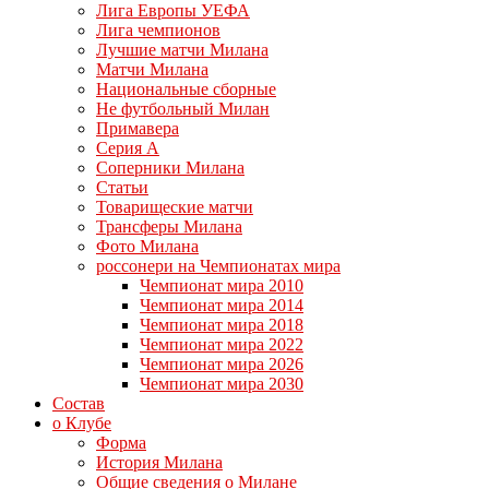
Лига Европы УЕФА
Лига чемпионов
Лучшие матчи Милана
Матчи Милана
Национальные сборные
Не футбольный Милан
Примавера
Серия А
Соперники Милана
Статьи
Товарищеские матчи
Трансферы Милана
Фото Милана
россонери на Чемпионатах мира
Чемпионат мира 2010
Чемпионат мира 2014
Чемпионат мира 2018
Чемпионат мира 2022
Чемпионат мира 2026
Чемпионат мира 2030
Состав
о Клубе
Форма
История Милана
Общие сведения о Милане