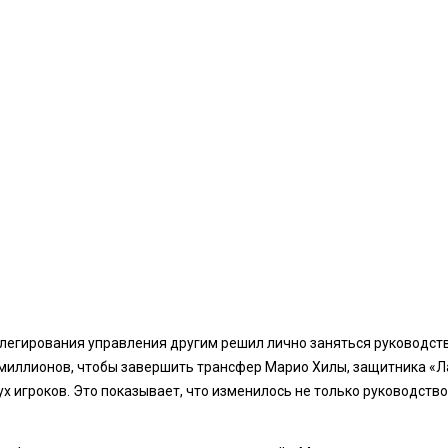
легирования управления другим решил лично заняться руководств
миллионов, чтобы завершить трансфер Марио Хилы, защитника «Ла
х игроков. Это показывает, что изменилось не только руководство