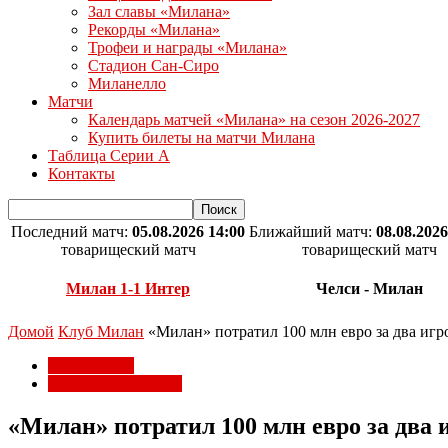
Зал славы «Милана»
Рекорды «Милана»
Трофеи и награды «Милана»
Стадион Сан-Сиро
Миланелло
Матчи
Календарь матчей «Милана» на сезон 2026-2027
Купить билеты на матчи Милана
Таблица Серии А
Контакты
Последний матч:
05.08.2026 14:00
Ближайший матч:
08.08.2026
товарищеский матч
товарищеский матч
Милан 1-1 Интер
Челси - Милан
Домой
Клуб Милан
«Милан» потратил 100 млн евро за два игр
Клуб Милан
Трансферы Милана
«Милан» потратил 100 млн евро за два 