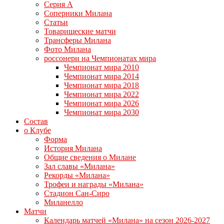
Серия А
Соперники Милана
Статьи
Товарищеские матчи
Трансферы Милана
Фото Милана
россонери на Чемпионатах мира
Чемпионат мира 2010
Чемпионат мира 2014
Чемпионат мира 2018
Чемпионат мира 2022
Чемпионат мира 2026
Чемпионат мира 2030
Состав
о Клубе
Форма
История Милана
Общие сведения о Милане
Зал славы «Милана»
Рекорды «Милана»
Трофеи и награды «Милана»
Стадион Сан-Сиро
Миланелло
Матчи
Календарь матчей «Милана» на сезон 2026-2027