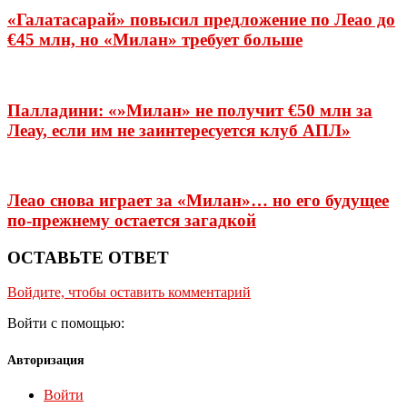
«Галатасарай» повысил предложение по Леао до
€45 млн, но «Милан» требует больше
Палладини: «»Милан» не получит €50 млн за
Леау, если им не заинтересуется клуб АПЛ»
Леао снова играет за «Милан»… но его будущее
по-прежнему остается загадкой
ОСТАВЬТЕ ОТВЕТ
Войдите, чтобы оставить комментарий
Войти с помощью:
Авторизация
Войти