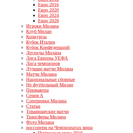
Евро 2016
Евро 2020
Евро 2024
Евро 2028
Игроки Милана
Клуб Милан
Конкурсы
Кубок Италии
Кубок Конфедераций
Легенды Милана
Лига Европы УЕФА
Лига чемпионов
Лучшие матчи Милана
Матчи Милана
Национальные сборные
Не футбольный Милан
Примавера
Серия А
Соперники Милана
Статьи
Товарищеские матчи
Трансферы Милана
Фото Милана
россонери на Чемпионатах мира
Чемпионат мира 2010