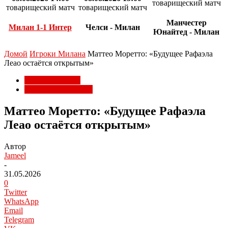
товарищеский матч
товарищеский матч
товарищеский матч
Манчестер
Милан 1-1 Интер
Челси - Милан
Юнайтед - Милан
Домой
Игроки Милана
Маттео Моретто: «Будущее Рафаэла
Леао остаётся открытым»
Игроки Милана
Трансферы Милана
Маттео Моретто: «Будущее Рафаэла
Леао остаётся открытым»
Автор
Jameel
-
31.05.2026
0
Twitter
WhatsApp
Email
Telegram