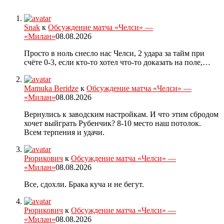
Snak
к
Обсуждение матча «Челси» —
«Милан»
08.08.2026
Просто в ноль снесло нас Челси, 2 удара за тайм при
счёте 0-3, если кто-то хотел что-то доказать на поле,…
Mamuka Beridze
к
Обсуждение матча «Челси» —
«Милан»
08.08.2026
Вернулись к заводским настройкам. И что этим сбродом
хочет выйграть Рубенчик? 8-10 место наш потолок.
Всем терпения и удачи.
Рюрикович
к
Обсуждение матча «Челси» —
«Милан»
08.08.2026
Все, сдохли. Брака куча и не бегут.
Рюрикович
к
Обсуждение матча «Челси» —
«Милан»
08.08.2026