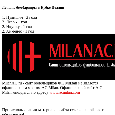
Лучшие бомбардиры в Кубке Италии
1. Пулишич - 2 гола
2. Леао - 1 гол
2. Нкунку - 1 гол
2. Хименес - 1 гол
MilanAC.ru - сайт болельщиков ФК Милан не является
официальным местом AC Milan. Официальный сайт A.C.
Milan находится по адресу
www.acmilan.com
При использовании материалов сайта ссылка на milanac.ru
обязательна!