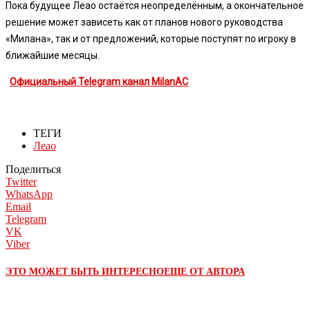
Пока будущее Леао остаётся неопределённым, а окончательное
решение может зависеть как от планов нового руководства
«Милана», так и от предложений, которые поступят по игроку в
ближайшие месяцы.
Официальный Telegram канал MilanAC
ТЕГИ
Леао
Поделиться
Twitter
WhatsApp
Email
Telegram
VK
Viber
ЭТО МОЖЕТ БЫТЬ ИНТЕРЕСНО
ЕЩЕ ОТ АВТОРА