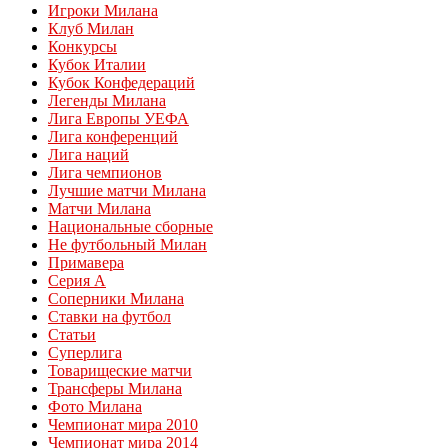
Игроки Милана
Клуб Милан
Конкурсы
Кубок Италии
Кубок Конфедераций
Легенды Милана
Лига Европы УЕФА
Лига конференций
Лига наций
Лига чемпионов
Лучшие матчи Милана
Матчи Милана
Национальные сборные
Не футбольный Милан
Примавера
Серия А
Соперники Милана
Ставки на футбол
Статьи
Суперлига
Товарищеские матчи
Трансферы Милана
Фото Милана
Чемпионат мира 2010
Чемпионат мира 2014