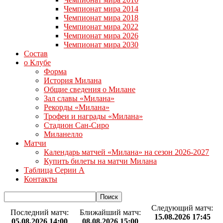
Чемпионат мира 2014
Чемпионат мира 2018
Чемпионат мира 2022
Чемпионат мира 2026
Чемпионат мира 2030
Состав
о Клубе
Форма
История Милана
Общие сведения о Милане
Зал славы «Милана»
Рекорды «Милана»
Трофеи и награды «Милана»
Стадион Сан-Сиро
Миланелло
Матчи
Календарь матчей «Милана» на сезон 2026-2027
Купить билеты на матчи Милана
Таблица Серии А
Контакты
Следующий матч:
Последний матч:
Ближайший матч:
15.08.2026 17:45
05.08.2026 14:00
08.08.2026 15:00