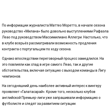
По информации журналиста Маттео Моретто, в начале сезона
руководство «Милана» было довольно выступлениями Рафаэла
Леао под руководством Массимилиано Аллегри. Настолько, что
в клубе всерьёз рассматривали возможность продления
контракта с португальцем по ходу сезона.
Однако впоследствии переговорный процесс замедлился. На
это повлияли как спад в игре самого Леао, так и другие
обстоятельства, включая ситуацию с выходом команды в Лигу
чемпионов.
На сегодняшний день наиболее активный интерес к вингеру
проявляет «Галатасарай». Кроме того, несколько клубов
английской Премьер-лиги уже запрашивали информацию о
футболисте и следят за развитием ситуации.