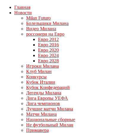
Главная
Новости
Milan Futuro
Болельщики Милана
Видео Милана
россонери на Евро
Евро 2012
Евро 2016
Евро 2020
Евро 2024
Евро 2028
Игроки Милана
Клуб Милан
Конкурсы
Кубок Италии
Кубок Конфедераций
Легенды Милана
Лига Европы УЕФА
Лига чемпионов
Лучшие матчи Милана
Матчи Милана
Национальные сборные
Не футбольный Милан
Примавера