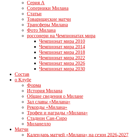
Серия А
Соперники Милана
Статьи
Товарищеские матчи
Трансферы Милана
Фото Милана
россонери на Чемпионатах мира
Чемпионат мира 2010
Чемпионат мира 2014
Чемпионат мира 2018
Чемпионат мира 2022
Чемпионат мира 2026
Чемпионат мира 2030
Состав
о Клубе
Форма
История Милана
Общие сведения о Милане
Зал славы «Милана»
Рекорды «Милана»
Трофеи и награды «Милана»
Стадион Сан-Сиро
Миланелло
Матчи
Календарь матчей «Милана» на сезон 2026-2027