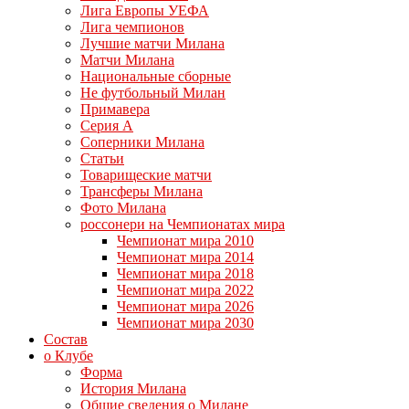
Лига Европы УЕФА
Лига чемпионов
Лучшие матчи Милана
Матчи Милана
Национальные сборные
Не футбольный Милан
Примавера
Серия А
Соперники Милана
Статьи
Товарищеские матчи
Трансферы Милана
Фото Милана
россонери на Чемпионатах мира
Чемпионат мира 2010
Чемпионат мира 2014
Чемпионат мира 2018
Чемпионат мира 2022
Чемпионат мира 2026
Чемпионат мира 2030
Состав
о Клубе
Форма
История Милана
Общие сведения о Милане