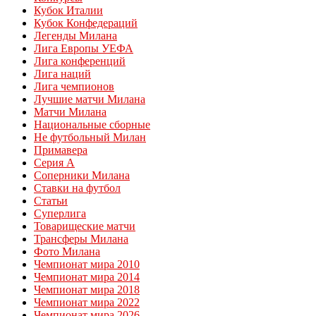
Кубок Италии
Кубок Конфедераций
Легенды Милана
Лига Европы УЕФА
Лига конференций
Лига наций
Лига чемпионов
Лучшие матчи Милана
Матчи Милана
Национальные сборные
Не футбольный Милан
Примавера
Серия А
Соперники Милана
Ставки на футбол
Статьи
Суперлига
Товарищеские матчи
Трансферы Милана
Фото Милана
Чемпионат мира 2010
Чемпионат мира 2014
Чемпионат мира 2018
Чемпионат мира 2022
Чемпионат мира 2026