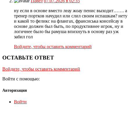
Павел
07.07.2026 в 02:35
ну если в основе вместо леау жоау пенис выходит……. а
тренер портков начудил или слил своим испашкам? нету
и какой то феликс на флангах, франсиська консейсау в
основе должен был быть, по продуктивнее игрок, ну и
логичнее было бы рамуша впихнуть в основу раз уж
забил гол
Войдите, чтобы оставить комментарий
ОСТАВЬТЕ ОТВЕТ
Войдите, чтобы оставить комментарий
Войти с помощью:
Авторизация
Войти