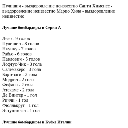
Пулишич - выздоровление неизвестно Санти Хименес -
выздоровление неизвестно Марио Хила - выздоровление
неизвестно
Лучшие бомбардиры в Серии А
Леао - 9 голов
Пулишич - 8 голов
Нкунку - 7 голов
Рабьо - 6 голов
Павлович - 5 голов
Лофтус-Чик - 3 гола
Салемакерс - 3 гола
Бартезаги - 2 гола
Модрич - 2 гола
Фофана - 2 гола
Атекаме - 2 гола
Де Винтер - 1 гол
Риччи - 1 гол
Фюллькруг - 1 гол
Эступиньян - 1 гол
Лучшие бомбардиры в Кубке Италии