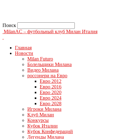
Поиск
MilanAC – футбольный клуб Милан Италия
Главная
Новости
Milan Futuro
Болельщики Милана
Видео Милана
россонери на Евро
Евро 2012
Евро 2016
Евро 2020
Евро 2024
Евро 2028
Игроки Милана
Клуб Милан
Конкурсы
Кубок Италии
Кубок Конфедераций
Легенды Милана