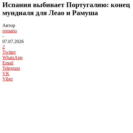
Испания выбивает Португалию: конец
мундиаля для Леао и Рамуша
Автор
romario
-
07.07.2026
2
Twitter
WhatsApp
Email
Telegram
VK
Viber