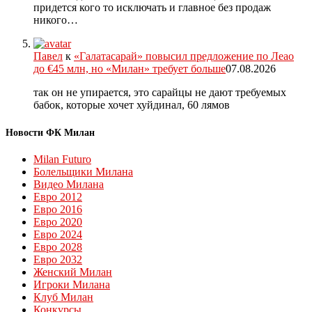
придется кого то исключать и главное без продаж
никого…
Павел
к
«Галатасарай» повысил предложение по Леао
до €45 млн, но «Милан» требует больше
07.08.2026
так он не упирается, это сарайцы не дают требуемых
бабок, которые хочет хуйдинал, 60 лямов
Новости ФК Милан
Milan Futuro
Болельщики Милана
Видео Милана
Евро 2012
Евро 2016
Евро 2020
Евро 2024
Евро 2028
Евро 2032
Женский Милан
Игроки Милана
Клуб Милан
Конкурсы