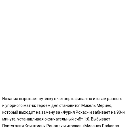
Испания вырывает путёвку в четвертьфинал по итогам равного
и упорного матча; героем дня становится Микель Мерино,
который выходит на замену за «Фурия Рохас» и забивает на 90-й
минуте, устанавливая окончательный счёт 1:0. Выбывает
Португалия Криштиану Роналду и игроков «Милана» Рафаэла