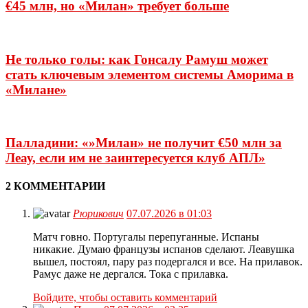
€45 млн, но «Милан» требует больше
Не только голы: как Гонсалу Рамуш может
стать ключевым элементом системы Аморима в
«Милане»
Палладини: «»Милан» не получит €50 млн за
Леау, если им не заинтересуется клуб АПЛ»
2 КОММЕНТАРИИ
Рюрикович
07.07.2026 в 01:03
Матч говно. Португалы перепуганные. Испаны
никакие. Думаю французы испанов сделают. Леавушка
вышел, постоял, пару раз подергался и все. На прилавок.
Рамус даже не дергался. Тока с прилавка.
Войдите, чтобы оставить комментарий