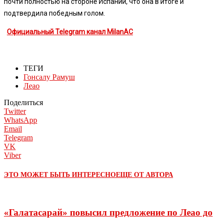
почти полностью на стороне Испании, что она в итоге и
подтвердила победным голом.
Официальный Telegram канал MilanAC
ТЕГИ
Гонсалу Рамуш
Леао
Поделиться
Twitter
WhatsApp
Email
Telegram
VK
Viber
ЭТО МОЖЕТ БЫТЬ ИНТЕРЕСНО
ЕЩЕ ОТ АВТОРА
«Галатасарай» повысил предложение по Леао до