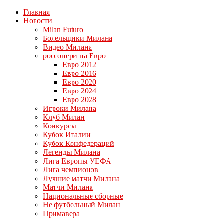
Главная
Новости
Milan Futuro
Болельщики Милана
Видео Милана
россонери на Евро
Евро 2012
Евро 2016
Евро 2020
Евро 2024
Евро 2028
Игроки Милана
Клуб Милан
Конкурсы
Кубок Италии
Кубок Конфедераций
Легенды Милана
Лига Европы УЕФА
Лига чемпионов
Лучшие матчи Милана
Матчи Милана
Национальные сборные
Не футбольный Милан
Примавера