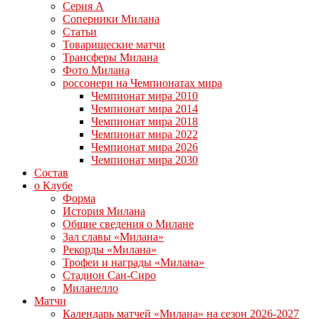
Серия А
Соперники Милана
Статьи
Товарищеские матчи
Трансферы Милана
Фото Милана
россонери на Чемпионатах мира
Чемпионат мира 2010
Чемпионат мира 2014
Чемпионат мира 2018
Чемпионат мира 2022
Чемпионат мира 2026
Чемпионат мира 2030
Состав
о Клубе
Форма
История Милана
Общие сведения о Милане
Зал славы «Милана»
Рекорды «Милана»
Трофеи и награды «Милана»
Стадион Сан-Сиро
Миланелло
Матчи
Календарь матчей «Милана» на сезон 2026-2027