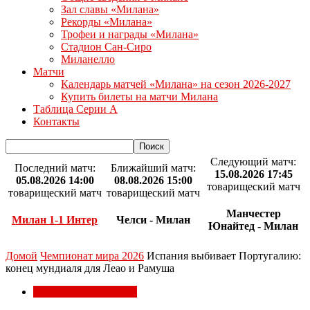
Зал славы «Милана»
Рекорды «Милана»
Трофеи и награды «Милана»
Стадион Сан-Сиро
Миланелло
Матчи
Календарь матчей «Милана» на сезон 2026-2027
Купить билеты на матчи Милана
Таблица Серии А
Контакты
Следующий матч:
Последний матч:
Ближайший матч:
15.08.2026 17:45
05.08.2026 14:00
08.08.2026 15:00
товарищеский матч
товарищеский матч
товарищеский матч
Манчестер
Милан 1-1 Интер
Челси - Милан
Юнайтед - Милан
Домой
Чемпионат мира 2026
Испания выбивает Португалию:
конец мундиаля для Леао и Рамуша
Чемпионат мира 2026