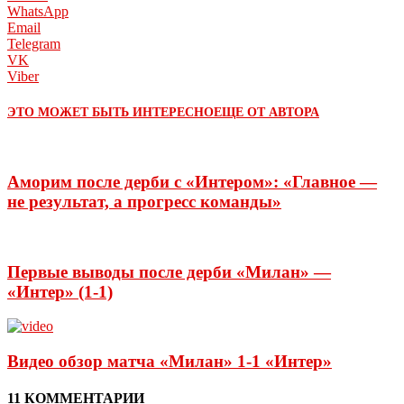
WhatsApp
Email
Telegram
VK
Viber
ЭТО МОЖЕТ БЫТЬ ИНТЕРЕСНО
ЕЩЕ ОТ АВТОРА
Аморим после дерби с «Интером»: «Главное —
не результат, а прогресс команды»
Первые выводы после дерби «Милан» —
«Интер» (1-1)
Видео обзор матча «Милан» 1-1 «Интер»
11 КОММЕНТАРИИ