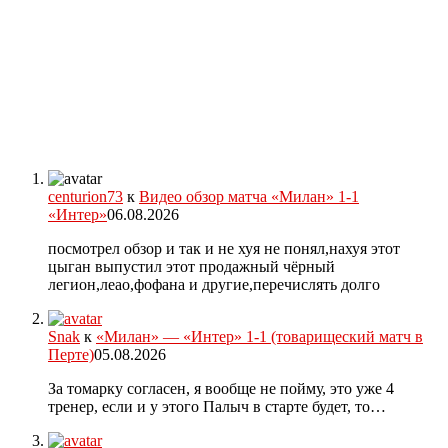
centurion73
к
Видео обзор матча «Милан» 1-1
«Интер»
06.08.2026
посмотрел обзор и так и не хуя не понял,нахуя этот
цыган выпустил этот продажный чёрный
легион,леао,фофана и другие,перечислять долго
Snak
к
«Милан» — «Интер» 1-1 (товарищеский матч в
Перте)
05.08.2026
За томарку согласен, я вообще не пойму, это уже 4
тренер, если и у этого Палыч в старте будет, то…