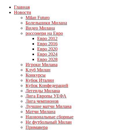
Главная
Новости
Milan Futuro
Болельщики Милана
Видео Милана
россонери на Евро
Евро 2012
Евро 2016
Евро 2020
Евро 2024
Евро 2028
Игроки Милана
Клуб Милан
Конкурсы
Кубок Италии
Кубок Конфедераций
Легенды Милана
Лига Европы УЕФА
Лига чемпионов
Лучшие матчи Милана
Матчи Милана
Национальные сборные
Не футбольный Милан
Примавера