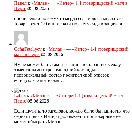
Павел
к
«Милан» — «Интер» 1-1 (товарищеский матч в
Перте)
05.08.2026
оно перешло потому что мерда села и докатывала это
товарка счет 1-0 они играли по счету сидя в защите и…
CafarFataliyev
к
«Милан» — «Интер» 1-1 (товарищеский
матч в Перте)
05.08.2026
Ну не может быть такой разницы в стараниях между
замененными игроками одной команды-
первоначальный состав проиграл свой отрезок
вчистую,в защите был…
Labaz
к
«Милан» — «Интер» 1-1 (товарищеский матч в
Перте)
05.08.2026
Если шутить, то заголовок можно было бы написать, что
черная полоса Интер продолжается и в товарняке не
может обыграть Милан.…