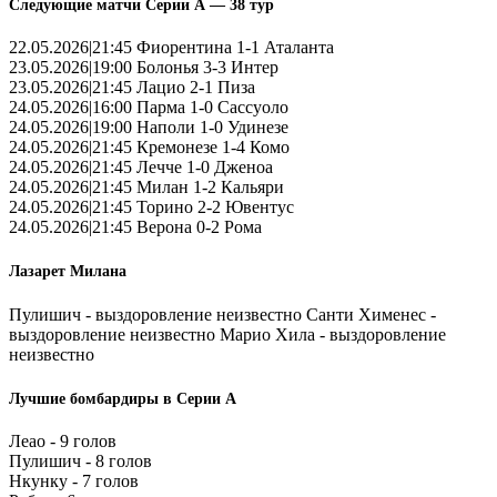
Следующие матчи Серии А — 38 тур
22.05.2026|21:45 Фиорентина 1-1 Аталанта
23.05.2026|19:00 Болонья 3-3 Интер
23.05.2026|21:45 Лацио 2-1 Пиза
24.05.2026|16:00 Парма 1-0 Сассуоло
24.05.2026|19:00 Наполи 1-0 Удинезе
24.05.2026|21:45 Кремонезе 1-4 Комо
24.05.2026|21:45 Лечче 1-0 Дженоа
24.05.2026|21:45 Милан 1-2 Кальяри
24.05.2026|21:45 Торино 2-2 Ювентус
24.05.2026|21:45 Верона 0-2 Рома
Лазарет Милана
Пулишич - выздоровление неизвестно Санти Хименес -
выздоровление неизвестно Марио Хила - выздоровление
неизвестно
Лучшие бомбардиры в Серии А
Леао - 9 голов
Пулишич - 8 голов
Нкунку - 7 голов