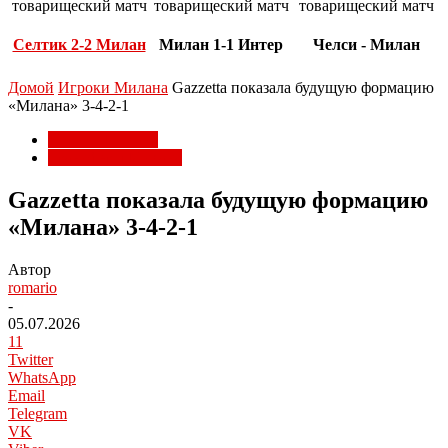
товарищеский матч
товарищеский матч
товарищеский матч
Селтик 2-2 Милан
Милан 1-1 Интер
Челси - Милан
Домой
Игроки Милана
Gazzetta показала будущую формацию
«Милана» 3-4-2-1
Игроки Милана
Трансферы Милана
Gazzetta показала будущую формацию
«Милана» 3-4-2-1
Автор
romario
-
05.07.2026
11
Twitter
WhatsApp
Email
Telegram
VK