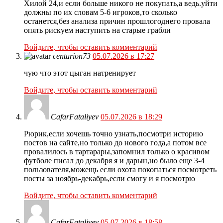
Хилой 24,и если больше никого не покупать,а ведь.уйти
должны по их словам 5-6 игроков,то сколько
останется,без анализа причин прошлогоднего провала
опять рискуем наступить на старые грабли
Войдите, чтобы оставить комментарий
centurion73
05.07.2026 в 17:27
чую что этот цыган натренирует
Войдите, чтобы оставить комментарий
CafarFataliyev
05.07.2026 в 18:29
Рюрик,если хочешь точно узнать,посмотри историю
постов на сайте,но только до нового года,а потом все
провалилось в тартарары,запомнил только о красивом
футболе писал до декабря я и дарын,но было еще 3-4
пользователя,можещь если охота покопаться посмотреть
посты за ноябрь-декабрь,если смогу и я посмотрю
Войдите, чтобы оставить комментарий
CafarFataliyev
05.07.2026 в 18:58