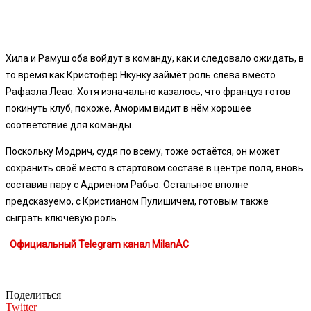
Хила и Рамуш оба войдут в команду, как и следовало ожидать, в
то время как Кристофер Нкунку займёт роль слева вместо
Рафаэла Леао. Хотя изначально казалось, что француз готов
покинуть клуб, похоже, Аморим видит в нём хорошее
соответствие для команды.
Поскольку Модрич, судя по всему, тоже остаётся, он может
сохранить своё место в стартовом составе в центре поля, вновь
составив пару с Адриеном Рабьо. Остальное вполне
предсказуемо, с Кристианом Пулишичем, готовым также
сыграть ключевую роль.
Официальный Telegram канал MilanAC
Поделиться
Twitter