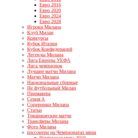
Евро 2016
Евро 2020
Евро 2024
Евро 2028
Игроки Милана
Клуб Милан
Конкурсы
Кубок Италии
Кубок Конфедераций
Легенды Милана
Лига Европы УЕФА
Лига чемпионов
Лучшие матчи Милана
Матчи Милана
Национальные сборные
Не футбольный Милан
Примавера
Серия А
Соперники Милана
Статьи
Товарищеские матчи
Трансферы Милана
Фото Милана
россонери на Чемпионатах мира
Чемпионат мира 2010