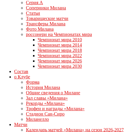
Серия А
Соперники Милана
Статьи
Товарищеские матчи
Трансферы Милана
Фото Милана
россонери на Чемпионатах мира
Чемпионат мира 2010
Чемпионат мира 2014
Чемпионат мира 2018
Чемпионат мира 2022
Чемпионат мира 2026
Чемпионат мира 2030
Состав
о Клубе
Форма
История Милана
Общие сведения о Милане
Зал славы «Милана»
Рекорды «Милана»
Трофеи и награды «Милана»
Стадион Сан-Сиро
Миланелло
Матчи
Календарь матчей «Милана» на сезон 2026-2027