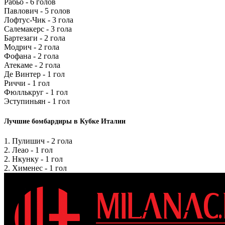
Рабьо - 6 голов
Павлович - 5 голов
Лофтус-Чик - 3 гола
Салемакерс - 3 гола
Бартезаги - 2 гола
Модрич - 2 гола
Фофана - 2 гола
Атекаме - 2 гола
Де Винтер - 1 гол
Риччи - 1 гол
Фюллькруг - 1 гол
Эступиньян - 1 гол
Лучшие бомбардиры в Кубке Италии
1. Пулишич - 2 гола
2. Леао - 1 гол
2. Нкунку - 1 гол
2. Хименес - 1 гол