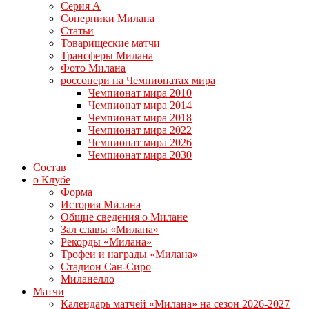
Серия А
Соперники Милана
Статьи
Товарищеские матчи
Трансферы Милана
Фото Милана
россонери на Чемпионатах мира
Чемпионат мира 2010
Чемпионат мира 2014
Чемпионат мира 2018
Чемпионат мира 2022
Чемпионат мира 2026
Чемпионат мира 2030
Состав
о Клубе
Форма
История Милана
Общие сведения о Милане
Зал славы «Милана»
Рекорды «Милана»
Трофеи и награды «Милана»
Стадион Сан-Сиро
Миланелло
Матчи
Календарь матчей «Милана» на сезон 2026-2027