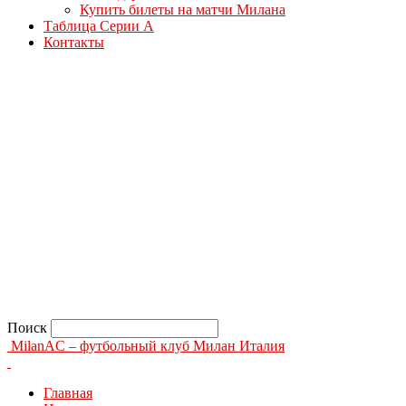
Купить билеты на матчи Милана
Таблица Серии А
Контакты
Поиск
MilanAC – футбольный клуб Милан Италия
Главная