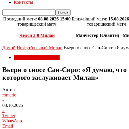
Контакты
Последний матч:
08.08.2026 15:00
Ближайший матч:
15.08.2026
товарищеский матч
товарищеский матч
Челси 3-0 Милан
Манчестер Юнайтед - М
Домой
Не футбольный Милан
Вьери о сносе Сан-Сиро: «Я дума
Не футбольный Милан
Вьери о сносе Сан-Сиро: «Я думаю, что
которого заслуживает Милан»
Автор
romario
-
03.10.2025
2
Twitter
WhatsApp
Email