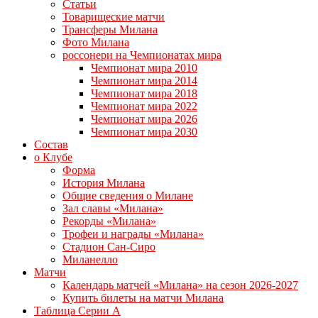
Статьи
Товарищеские матчи
Трансферы Милана
Фото Милана
россонери на Чемпионатах мира
Чемпионат мира 2010
Чемпионат мира 2014
Чемпионат мира 2018
Чемпионат мира 2022
Чемпионат мира 2026
Чемпионат мира 2030
Состав
о Клубе
Форма
История Милана
Общие сведения о Милане
Зал славы «Милана»
Рекорды «Милана»
Трофеи и награды «Милана»
Стадион Сан-Сиро
Миланелло
Матчи
Календарь матчей «Милана» на сезон 2026-2027
Купить билеты на матчи Милана
Таблица Серии А