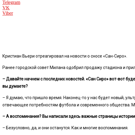
Telegram
VK
Viber
Кристиан Вьери отреагировал на новости о сносе «Сан-Сиро».
Ранее городской совет Милана одобрил продажу стадиона и прил
– Давайте начнем с последних новостей. «Сан Сиро» вот-вот буд
вы думаете?
– Я думаю, что пришло время. Наконец-то у нас будет новый, ул
отвечающее потребностям футбола и современного общества. Мы
– А воспоминания? Вы написали здесь важные страницы истории
– Безусловно, да, и они останутся. Как и многие воспоминания.