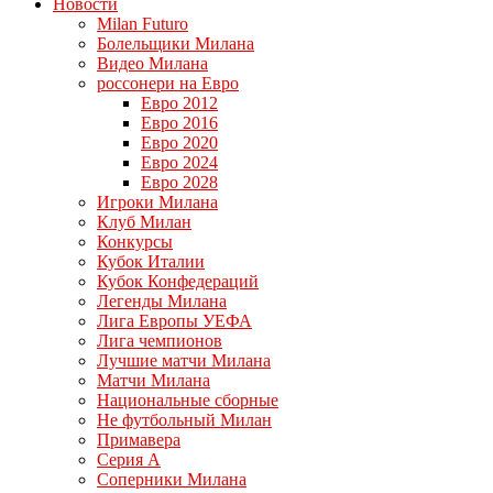
Новости
Milan Futuro
Болельщики Милана
Видео Милана
россонери на Евро
Евро 2012
Евро 2016
Евро 2020
Евро 2024
Евро 2028
Игроки Милана
Клуб Милан
Конкурсы
Кубок Италии
Кубок Конфедераций
Легенды Милана
Лига Европы УЕФА
Лига чемпионов
Лучшие матчи Милана
Матчи Милана
Национальные сборные
Не футбольный Милан
Примавера
Серия А
Соперники Милана