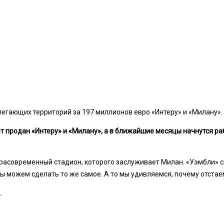
егающих территорий за 197 миллионов евро «Интеру» и «Милану». 
ет продан «Интеру» и «Милану», а в ближайшие месяцы начнутся ра
ьтрасовременный стадион, которого заслуживает Милан. «Уэмбли» 
 можем сделать то же самое. А то мы удивляемся, почему отстае
.