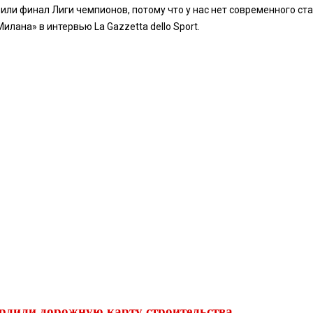
или финал Лиги чемпионов, потому что у нас нет современного стад
лана» в интервью La Gazzetta dello Sport.
ердили дорожную карту строительства