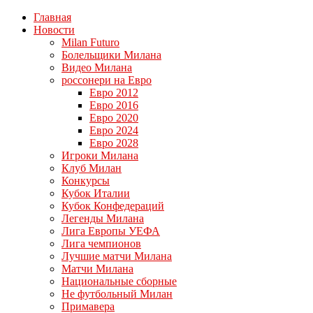
Главная
Новости
Milan Futuro
Болельщики Милана
Видео Милана
россонери на Евро
Евро 2012
Евро 2016
Евро 2020
Евро 2024
Евро 2028
Игроки Милана
Клуб Милан
Конкурсы
Кубок Италии
Кубок Конфедераций
Легенды Милана
Лига Европы УЕФА
Лига чемпионов
Лучшие матчи Милана
Матчи Милана
Национальные сборные
Не футбольный Милан
Примавера