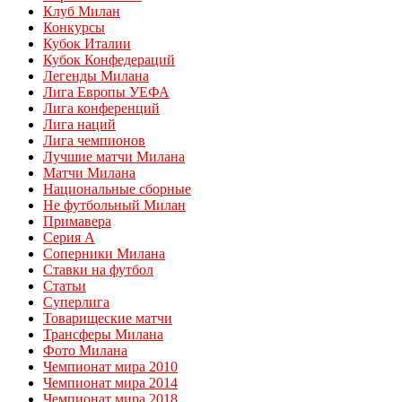
Клуб Милан
Конкурсы
Кубок Италии
Кубок Конфедераций
Легенды Милана
Лига Европы УЕФА
Лига конференций
Лига наций
Лига чемпионов
Лучшие матчи Милана
Матчи Милана
Национальные сборные
Не футбольный Милан
Примавера
Серия А
Соперники Милана
Ставки на футбол
Статьи
Суперлига
Товарищеские матчи
Трансферы Милана
Фото Милана
Чемпионат мира 2010
Чемпионат мира 2014
Чемпионат мира 2018