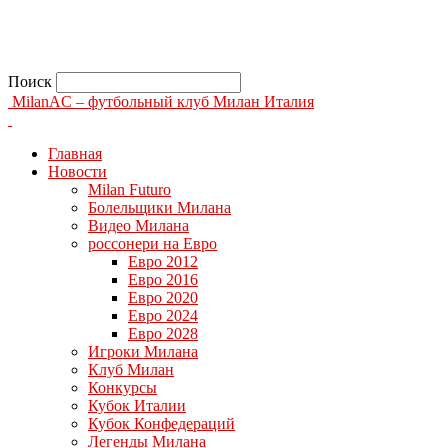
Поиск
MilanAC – футбольный клуб Милан Италия
Главная
Новости
Milan Futuro
Болельщики Милана
Видео Милана
россонери на Евро
Евро 2012
Евро 2016
Евро 2020
Евро 2024
Евро 2028
Игроки Милана
Клуб Милан
Конкурсы
Кубок Италии
Кубок Конфедераций
Легенды Милана