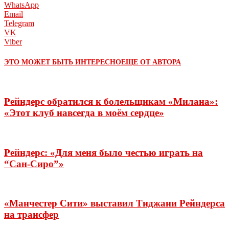
WhatsApp
Email
Telegram
VK
Viber
ЭТО МОЖЕТ БЫТЬ ИНТЕРЕСНО
ЕЩЕ ОТ АВТОРА
Рейндерс обратился к болельщикам «Милана»:
«Этот клуб навсегда в моём сердце»
Рейндерс: «Для меня было честью играть на
“Сан-Сиро”»
«Манчестер Сити» выставил Тиджани Рейндерса
на трансфер