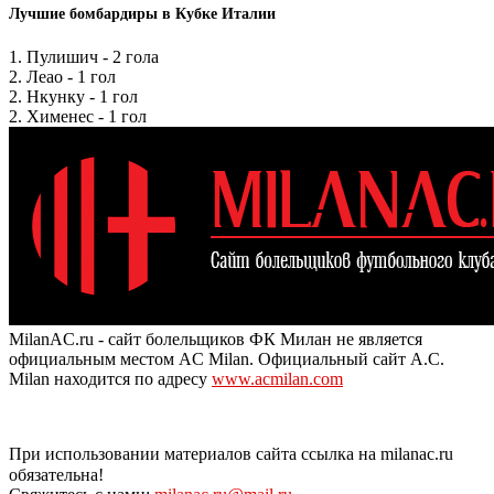
Лучшие бомбардиры в Кубке Италии
1. Пулишич - 2 гола
2. Леао - 1 гол
2. Нкунку - 1 гол
2. Хименес - 1 гол
MilanAC.ru - сайт болельщиков ФК Милан не является
официальным местом AC Milan. Официальный сайт A.C.
Milan находится по адресу
www.acmilan.com
При использовании материалов сайта ссылка на milanac.ru
обязательна!