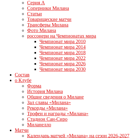
Серия А
Соперники Милана
Статьи
Товарищеские матчи
Трансферы Милана
Фото Милана
россонери на Чемпионатах мира
Чемпионат мира 2010
Чемпионат мира 2014
Чемпионат мира 2018
Чемпионат мира 2022
Чемпионат мира 2026
Чемпионат мира 2030
Состав
о Клубе
Форма
История Милана
Общие сведения о Милане
Зал славы «Милана»
Рекорды «Милана»
Трофеи и награды «Милана»
Стадион Сан-Сиро
Миланелло
Матчи
Календарь матчей «Милана» на сезон 2026-2027