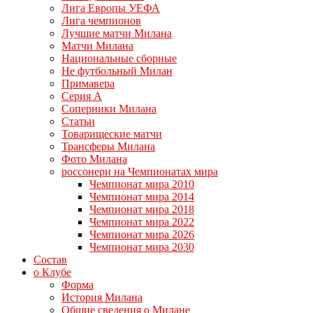
Лига Европы УЕФА
Лига чемпионов
Лучшие матчи Милана
Матчи Милана
Национальные сборные
Не футбольный Милан
Примавера
Серия А
Соперники Милана
Статьи
Товарищеские матчи
Трансферы Милана
Фото Милана
россонери на Чемпионатах мира
Чемпионат мира 2010
Чемпионат мира 2014
Чемпионат мира 2018
Чемпионат мира 2022
Чемпионат мира 2026
Чемпионат мира 2030
Состав
о Клубе
Форма
История Милана
Общие сведения о Милане