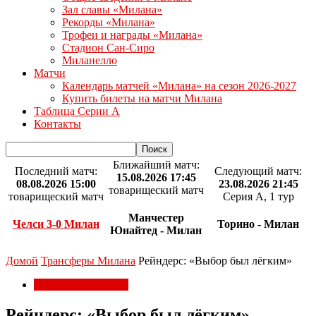
Зал славы «Милана»
Рекорды «Милана»
Трофеи и награды «Милана»
Стадион Сан-Сиро
Миланелло
Матчи
Календарь матчей «Милана» на сезон 2026-2027
Купить билеты на матчи Милана
Таблица Серии А
Контакты
Ближайший матч:
Последний матч:
Следующий матч:
15.08.2026 17:45
08.08.2026 15:00
23.08.2026 21:45
товарищеский матч
товарищеский матч
Серия А, 1 тур
Манчестер
Челси 3-0 Милан
Торино - Милан
Юнайтед - Милан
Домой
Трансферы Милана
Рейндерс: «Выбор был лёгким»
Трансферы Милана
Рейндерс: «Выбор был лёгким»