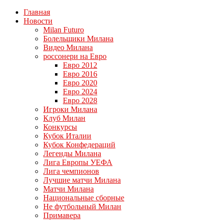
Главная
Новости
Milan Futuro
Болельщики Милана
Видео Милана
россонери на Евро
Евро 2012
Евро 2016
Евро 2020
Евро 2024
Евро 2028
Игроки Милана
Клуб Милан
Конкурсы
Кубок Италии
Кубок Конфедераций
Легенды Милана
Лига Европы УЕФА
Лига чемпионов
Лучшие матчи Милана
Матчи Милана
Национальные сборные
Не футбольный Милан
Примавера