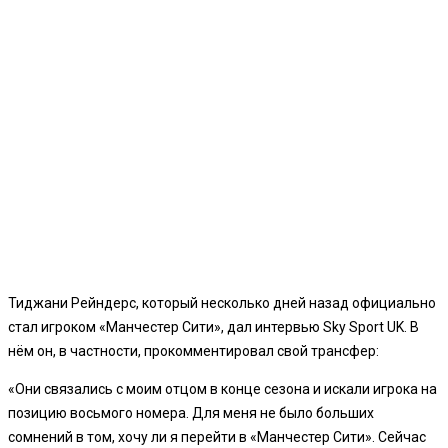
Тиджани Рейндерс, который несколько дней назад официально
стал игроком «Манчестер Сити», дал интервью Sky Sport UK. В
нём он, в частности, прокомментировал свой трансфер:
«Они связались с моим отцом в конце сезона и искали игрока на
позицию восьмого номера. Для меня не было больших
сомнений в том, хочу ли я перейти в «Манчестер Сити». Сейчас