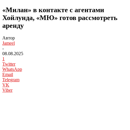
«Милан» в контакте с агентами
Хойлунда, «МЮ» готов рассмотреть
аренду
Автор
Jameel
-
08.08.2025
1
Twitter
WhatsApp
Email
Telegram
VK
Viber