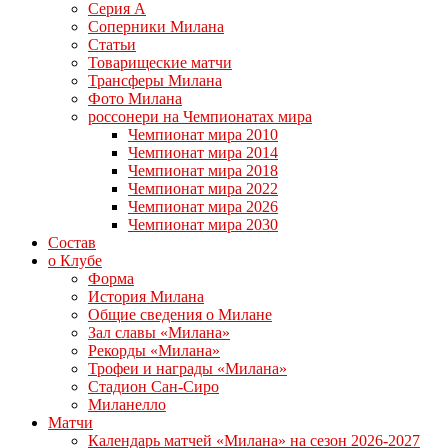
Серия А
Соперники Милана
Статьи
Товарищеские матчи
Трансферы Милана
Фото Милана
россонери на Чемпионатах мира
Чемпионат мира 2010
Чемпионат мира 2014
Чемпионат мира 2018
Чемпионат мира 2022
Чемпионат мира 2026
Чемпионат мира 2030
Состав
о Клубе
Форма
История Милана
Общие сведения о Милане
Зал славы «Милана»
Рекорды «Милана»
Трофеи и награды «Милана»
Стадион Сан-Сиро
Миланелло
Матчи
Календарь матчей «Милана» на сезон 2026-2027