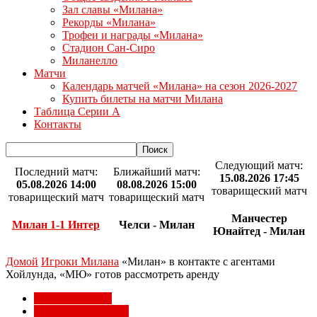
Зал славы «Милана»
Рекорды «Милана»
Трофеи и награды «Милана»
Стадион Сан-Сиро
Миланелло
Матчи
Календарь матчей «Милана» на сезон 2026-2027
Купить билеты на матчи Милана
Таблица Серии А
Контакты
Следующий матч:
Последний матч:
Ближайший матч:
15.08.2026 17:45
05.08.2026 14:00
08.08.2026 15:00
товарищеский матч
товарищеский матч
товарищеский матч
Манчестер
Милан 1-1 Интер
Челси - Милан
Юнайтед - Милан
Домой
Игроки Милана
«Милан» в контакте с агентами
Хойлунда, «МЮ» готов рассмотреть аренду
Игроки Милана
Трансферы Милана