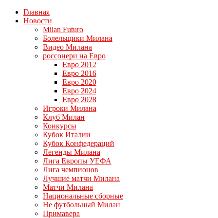
Главная
Новости
Milan Futuro
Болельщики Милана
Видео Милана
россонери на Евро
Евро 2012
Евро 2016
Евро 2020
Евро 2024
Евро 2028
Игроки Милана
Клуб Милан
Конкурсы
Кубок Италии
Кубок Конфедераций
Легенды Милана
Лига Европы УЕФА
Лига чемпионов
Лучшие матчи Милана
Матчи Милана
Национальные сборные
Не футбольный Милан
Примавера