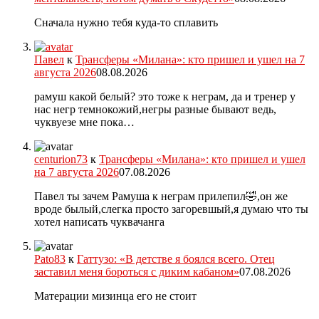
Сначала нужно тебя куда-то сплавить
Павел
к
Трансферы «Милана»: кто пришел и ушел на 7
августа 2026
08.08.2026
рамуш какой белый? это тоже к неграм, да и тренер у
нас негр темнокожий,негры разные бывают ведь,
чуквуезе мне пока…
centurion73
к
Трансферы «Милана»: кто пришел и ушел
на 7 августа 2026
07.08.2026
Павел ты зачем Рамуша к неграм прилепил🤣,он же
вроде былый,слегка просто загоревшый,я думаю что ты
хотел написать чуквачанга
Pato83
к
Гаттузо: «В детстве я боялся всего. Отец
заставил меня бороться с диким кабаном»
07.08.2026
Матерации мизинца его не стоит