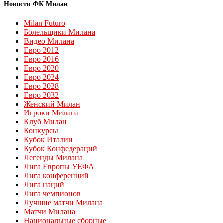
Новости ФК Милан
Milan Futuro
Болельщики Милана
Видео Милана
Евро 2012
Евро 2016
Евро 2020
Евро 2024
Евро 2028
Евро 2032
Женский Милан
Игроки Милана
Клуб Милан
Конкурсы
Кубок Италии
Кубок Конфедераций
Легенды Милана
Лига Европы УЕФА
Лига конференций
Лига наций
Лига чемпионов
Лучшие матчи Милана
Матчи Милана
Национальные сборные