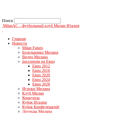
Поиск
MilanAC – футбольный клуб Милан Италия
Главная
Новости
Milan Futuro
Болельщики Милана
Видео Милана
россонери на Евро
Евро 2012
Евро 2016
Евро 2020
Евро 2024
Евро 2028
Игроки Милана
Клуб Милан
Конкурсы
Кубок Италии
Кубок Конфедераций
Легенды Милана