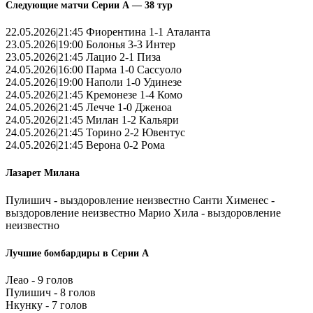
Следующие матчи Серии А — 38 тур
22.05.2026|21:45 Фиорентина 1-1 Аталанта
23.05.2026|19:00 Болонья 3-3 Интер
23.05.2026|21:45 Лацио 2-1 Пиза
24.05.2026|16:00 Парма 1-0 Сассуоло
24.05.2026|19:00 Наполи 1-0 Удинезе
24.05.2026|21:45 Кремонезе 1-4 Комо
24.05.2026|21:45 Лечче 1-0 Дженоа
24.05.2026|21:45 Милан 1-2 Кальяри
24.05.2026|21:45 Торино 2-2 Ювентус
24.05.2026|21:45 Верона 0-2 Рома
Лазарет Милана
Пулишич - выздоровление неизвестно Санти Хименес -
выздоровление неизвестно Марио Хила - выздоровление
неизвестно
Лучшие бомбардиры в Серии А
Леао - 9 голов
Пулишич - 8 голов
Нкунку - 7 голов