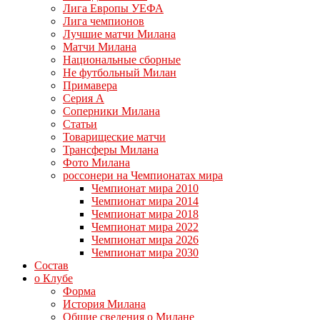
Лига Европы УЕФА
Лига чемпионов
Лучшие матчи Милана
Матчи Милана
Национальные сборные
Не футбольный Милан
Примавера
Серия А
Соперники Милана
Статьи
Товарищеские матчи
Трансферы Милана
Фото Милана
россонери на Чемпионатах мира
Чемпионат мира 2010
Чемпионат мира 2014
Чемпионат мира 2018
Чемпионат мира 2022
Чемпионат мира 2026
Чемпионат мира 2030
Состав
о Клубе
Форма
История Милана
Общие сведения о Милане