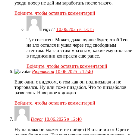
уходи похер не дай им заработать после такого.
Войдите, чтобы оставить комментарий
vig111
10.06.2025 в 13:15
Тут согласен. Может, даже лучше будет, чтоб Тео
на зло остался и ушел через год свободным
агентом. На зло этим мразотам, какие ему отказали
в подписании контракта еще ранее.
Войдите, чтобы оставить комментарий
Рюрикович
10.06.2025 в 12:40
Еще один с видосом, о том как он подписывал и не
торговался. Ну или тоже пиздабол. Что то пиздаболов
развеловь. Наверное к дождю
Войдите, чтобы оставить комментарий
Davor
10.06.2025 в 12:40
Ну на пляж он может и не пойдет) В отличии от Ориги
на все болт клал, Тео еще наверняка захочет поиграть, и