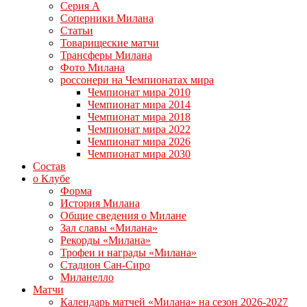
Серия А
Соперники Милана
Статьи
Товарищеские матчи
Трансферы Милана
Фото Милана
россонери на Чемпионатах мира
Чемпионат мира 2010
Чемпионат мира 2014
Чемпионат мира 2018
Чемпионат мира 2022
Чемпионат мира 2026
Чемпионат мира 2030
Состав
о Клубе
Форма
История Милана
Общие сведения о Милане
Зал славы «Милана»
Рекорды «Милана»
Трофеи и награды «Милана»
Стадион Сан-Сиро
Миланелло
Матчи
Календарь матчей «Милана» на сезон 2026-2027