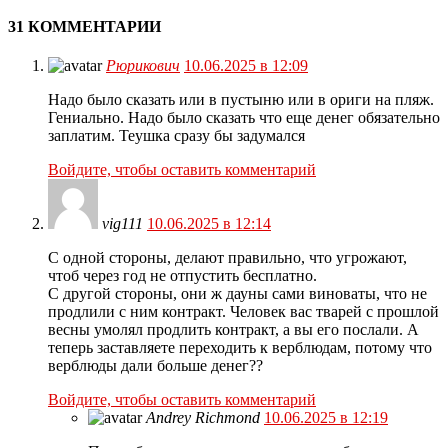
31 КОММЕНТАРИИ
Рюрикович
10.06.2025 в 12:09
Надо было сказать или в пустыню или в ориги на пляж.
Гениально. Надо было сказать что еще денег обязательно
заплатим. Теушка сразу бы задумался
Войдите, чтобы оставить комментарий
vig111
10.06.2025 в 12:14
С одной стороны, делают правильно, что угрожают,
чтоб через год не отпустить бесплатно.
С другой стороны, они ж дауны сами виноваты, что не
продлили с ним контракт. Человек вас тварей с прошлой
весны умолял продлить контракт, а вы его послали. А
теперь заставляете переходить к верблюдам, потому что
верблюды дали больше денег??
Войдите, чтобы оставить комментарий
Andrey Richmond
10.06.2025 в 12:19