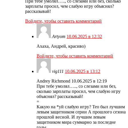
При тебе умолял….., со слезами или без, сколько
зарплаты просил, чем слабую игру объяснял?
рассказывай!
Войдите, чтобы оставить комментарий
Artyom
10.06.2025 в 12:32
Ахаха, Андрей, красиво)
Войдите, чтобы оставить комментарий
vig111
10.06.2025 в 13:12
Andrey Richmond 10.06.2025 в 12:19
При тебе умолял….., со слезами или без,
сколько зарплаты просил, чем слабую игру
объяснял? рассказывай!
=
Какую на *уй слабую игру? Тео был лучшим
левым защитником серии А прошлого сезона
прошлой весной. И лучшим левым
защитником мира суммарно за последне
годы.