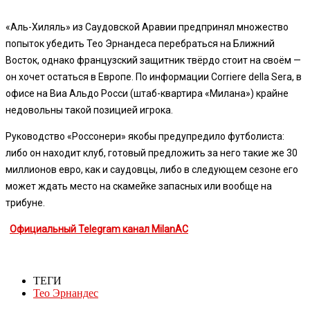
«Аль-Хиляль» из Саудовской Аравии предпринял множество
попыток убедить Тео Эрнандеса перебраться на Ближний
Восток, однако французский защитник твёрдо стоит на своём —
он хочет остаться в Европе. По информации Corriere della Sera, в
офисе на Виа Альдо Росси (штаб-квартира «Милана») крайне
недовольны такой позицией игрока.
Руководство «Россонери» якобы предупредило футболиста:
либо он находит клуб, готовый предложить за него такие же 30
миллионов евро, как и саудовцы, либо в следующем сезоне его
может ждать место на скамейке запасных или вообще на
трибуне.
Официальный Telegram канал MilanAC
ТЕГИ
Тео Эрнандес