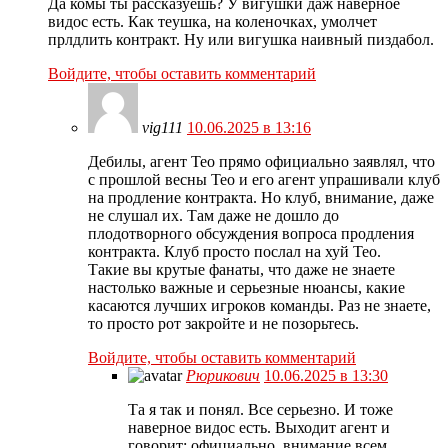
Да комы ты рассказуешь? У вигушки даж наверное
видос есть. Как теушка, на коленочках, умолчет
прлдлить контракт. Ну или вигушка наивный пиздабол.
Войдите, чтобы оставить комментарий
vig111
10.06.2025 в 13:16
Дебилы, агент Тео прямо официально заявлял, что
с прошлой весны Тео и его агент упрашивали клуб
на продление контракта. Но клуб, внимание, даже
не слушал их. Там даже не дошло до
плодотворного обсуждения вопроса продления
контракта. Клуб просто послал на хуй Тео.
Такие вы крутые фанаты, что даже не знаете
настолько важные и серьезные нюансы, какие
касаются лучших игроков команды. Раз не знаете,
то просто рот закройте и не позорьтесь.
Войдите, чтобы оставить комментарий
Рюрикович
10.06.2025 в 13:30
Та я так и понял. Все серьезно. И тоже
наверное видос есть. Выходит агент и
говорит: официально, внимание всем.