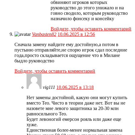
обвиняют игроков которых
руководство до этого унижало и на
говно сводило, которым руководство
назначило фонсеку и консейку
Войдите, чтобы оставить комментарий
Vanbasten82
10.06.2025 в 12:56
Сначала замену найдите ему достойную,а потом в
пустыню отправляйте,не спорю игрок сдал последние
года,просто складывается ощущение что в Милане
быдло руководство
Войдите, чтобы оставить комментарий
vig111
10.06.2025 в 13:18
Нет замены достойной, какую они могут купить
вместо Тео. Чисто в теории даже нет. Вот вы не
назовете мне левого защитника за 20-30 млн
равносильного Тео.
Будет левоногий емерсон рояль или даже еще
хуже.
Единственная более-менее нормальная замена