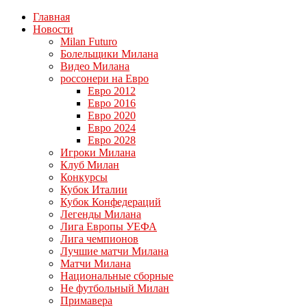
Главная
Новости
Milan Futuro
Болельщики Милана
Видео Милана
россонери на Евро
Евро 2012
Евро 2016
Евро 2020
Евро 2024
Евро 2028
Игроки Милана
Клуб Милан
Конкурсы
Кубок Италии
Кубок Конфедераций
Легенды Милана
Лига Европы УЕФА
Лига чемпионов
Лучшие матчи Милана
Матчи Милана
Национальные сборные
Не футбольный Милан
Примавера