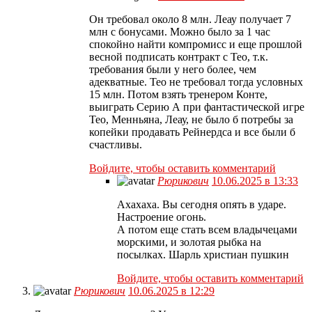
Он требовал около 8 млн. Леау получает 7
млн с бонусами. Можно было за 1 час
спокойно найти компромисс и еще прошлой
весной подписать контракт с Тео, т.к.
требования были у него более, чем
адекватные. Тео не требовал тогда условных
15 млн. Потом взять тренером Конте,
выиграть Серию А при фантастической игре
Тео, Менньяна, Леау, не было б потребы за
копейки продавать Рейнердса и все были б
счастливы.
Войдите, чтобы оставить комментарий
Рюрикович
10.06.2025 в 13:33
Ахахаха. Вы сегодня опять в ударе.
Настроение огонь.
А потом еще стать всем владычецами
морскими, и золотая рыбка на
посылках. Шарль христиан пушкин
Войдите, чтобы оставить комментарий
Рюрикович
10.06.2025 в 12:29