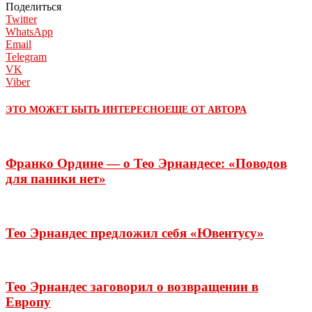
Поделиться
Twitter
WhatsApp
Email
Telegram
VK
Viber
ЭТО МОЖЕТ БЫТЬ ИНТЕРЕСНО
ЕЩЕ ОТ АВТОРА
Франко Ордине — о Тео Эрнандесе: «Поводов
для паники нет»
Тео Эрнандес предложил себя «Ювентусу»
Тео Эрнандес заговорил о возвращении в
Европу