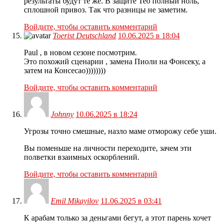
результаты будут те же. В защите Тео полный ноль,
сплошной привоз. Так что разницы не заметим.
Войдите, чтобы оставить комментарий
Toerist Deutschland
10.06.2025 в 18:04
Paul , в новом сезоне посмотрим.
Это похожий сценарии , замена Пиоли на Фонсеку, а
затем на Консесао))))))))
Войдите, чтобы оставить комментарий
Johnny
10.06.2025 в 18:24
Угрозы точно смешные, назло маме отморожу себе уши.
Вы поменьше на личности переходите, зачем эти
полветки взаимных оскорблений.
Войдите, чтобы оставить комментарий
Emil Mikayilov
11.06.2025 в 03:41
К арабам только за деньгами бегут, а этот парень хочет