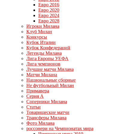
Евро 2016
Евро 2020
Евро 2024
Евро 2028
Игроки Милана
Клуб Милан
Конкурсы
Кубок Италии
Кубок Конфедераций
Легенды Милана
Лига Европы УЕФА
Лига чемпионов
Лучшие матчи Милана
Матчи Милана
Национальные сборные
Не футбольный Милан
Примавера
Серия А
Соперники Милана
Статьи
Товарищеские матчи
Трансферы Милана
Фото Милана
россонери на Чемпионатах мира
Чемпионат мира 2010