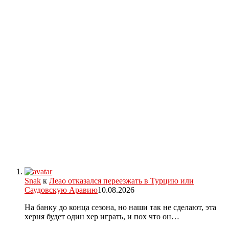
Snak
к
Леао отказался переезжать в Турцию или
Саудовскую Аравию
10.08.2026
На банку до конца сезона, но наши так не сделают, эта
херня будет один хер играть, и пох что он…