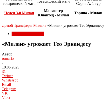
товарищеский матч
товарищеский матч
Серия А, 1 тур
Манчестер
Челси 3-0 Милан
Торино - Милан
Юнайтед - Милан
Домой
Трансферы Милана
«Милан» угрожает Тео Эрнандесу
Трансферы Милана
«Милан» угрожает Тео Эрнандесу
Автор
romario
-
10.06.2025
31
Twitter
WhatsApp
Email
Telegram
VK
Viber