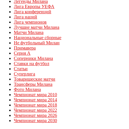
Легенды Милана
Лига Европы УЕФА
Лига конференций
Лига наций
Лига чемпионов
Лучшие матчи Милана
Матчи Милана
Национальные сборные
Не футбольный Милан
Примавера
Серия А
Соперники Милана
Ставки на футбол
Статьи
Суперлига
Товарищеские матчи
Трансферы Милана
Фото Милана
Чемпионат мира 2010
Чемпионат мира 2014
Чемпионат мира 2018
Чемпионат мира 2022
Чемпионат мира 2026
Чемпионат мира 2030