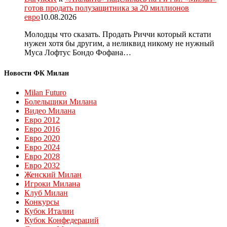
готов продать полузащитника за 20 миллионов
евро
10.08.2026
Молодцы что сказать. Продать Риччи который кстати
нужен хотя бы другим, а неликвид никому не нужный
Муса Лофтус Бондо Фофана…
Новости ФК Милан
Milan Futuro
Болельщики Милана
Видео Милана
Евро 2012
Евро 2016
Евро 2020
Евро 2024
Евро 2028
Евро 2032
Женский Милан
Игроки Милана
Клуб Милан
Конкурсы
Кубок Италии
Кубок Конфедераций