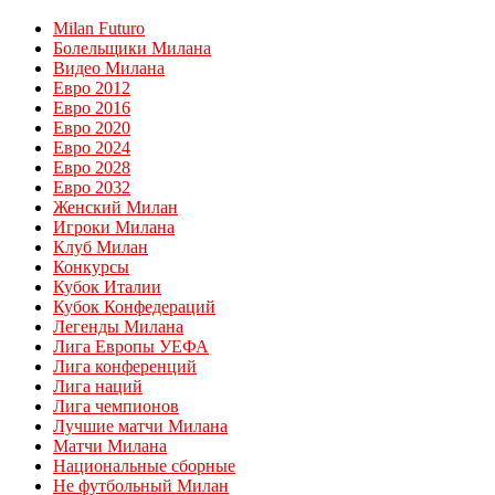
Milan Futuro
Болельщики Милана
Видео Милана
Евро 2012
Евро 2016
Евро 2020
Евро 2024
Евро 2028
Евро 2032
Женский Милан
Игроки Милана
Клуб Милан
Конкурсы
Кубок Италии
Кубок Конфедераций
Легенды Милана
Лига Европы УЕФА
Лига конференций
Лига наций
Лига чемпионов
Лучшие матчи Милана
Матчи Милана
Национальные сборные
Не футбольный Милан