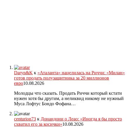
Daryn&K
к
«Аталанта» нацелилась на Риччи: «Милан»
готов продать полузащитника за 20 миллионов
евро
10.08.2026
Молодцы что сказать. Продать Риччи который кстати
нужен хотя бы другим, а неликвид никому не нужный
Муса Лофтус Бондо Фофана…
centurion73
к
Донандони о Леао: «Иногда я бы просто
схватил его за косички»
10.08.2026