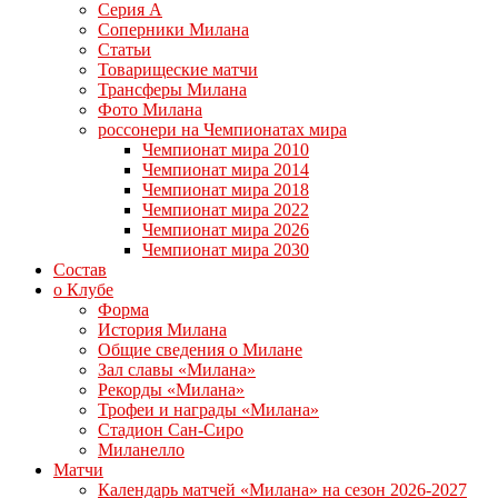
Серия А
Соперники Милана
Статьи
Товарищеские матчи
Трансферы Милана
Фото Милана
россонери на Чемпионатах мира
Чемпионат мира 2010
Чемпионат мира 2014
Чемпионат мира 2018
Чемпионат мира 2022
Чемпионат мира 2026
Чемпионат мира 2030
Состав
о Клубе
Форма
История Милана
Общие сведения о Милане
Зал славы «Милана»
Рекорды «Милана»
Трофеи и награды «Милана»
Стадион Сан-Сиро
Миланелло
Матчи
Календарь матчей «Милана» на сезон 2026-2027