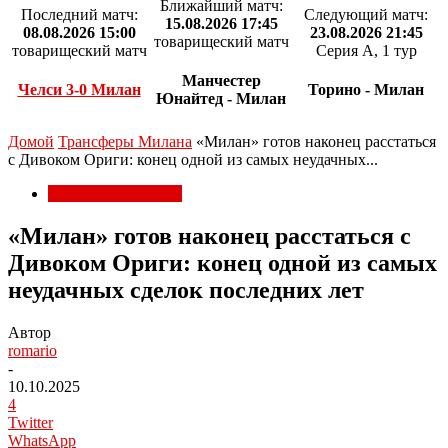
Ближайший матч:
Последний матч:
Следующий матч:
15.08.2026 17:45
08.08.2026 15:00
23.08.2026 21:45
товарищеский матч
товарищеский матч
Серия А, 1 тур
Манчестер
Челси 3-0 Милан
Торино - Милан
Юнайтед - Милан
Домой
Трансферы Милана
«Милан» готов наконец расстаться
с Дивоком Ориги: конец одной из самых неудачных...
Трансферы Милана
«Милан» готов наконец расстаться с
Дивоком Ориги: конец одной из самых
неудачных сделок последних лет
Автор
romario
-
10.10.2025
4
Twitter
WhatsApp