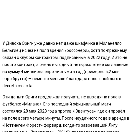
У Дивока Ориги уже давно нет даже шкафчика в Миланелло.
Бельгиец исчез из поля зрения «россонери», хотя по-прежнему
связан с клубом контрактом, подписанным в 2022 году. И это не
просто контракт, а очень выгодный: четырёхлетнее соглашение
на сумму 4 миллиона евро чистыми в год (примерно 5,2 млн
евро брутто) — немного меньше благодаря налоговой льготе
decreto crescita.
Эти деньги Ориги продолжал получать, не выходя на поле в
футболке «Милана». Его последний официальный матч
состоялся 28 мая 2023 года против «Ювентуса», где он провёл
на поле всего четыре минуты. После неудачного года в аренде в
«Ноттингем Форест» форвард, когда-то завоевавший Лигу