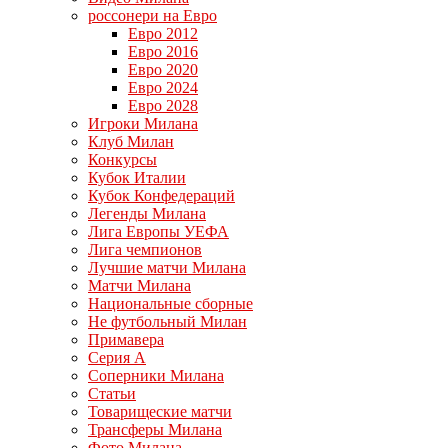
россонери на Евро
Евро 2012
Евро 2016
Евро 2020
Евро 2024
Евро 2028
Игроки Милана
Клуб Милан
Конкурсы
Кубок Италии
Кубок Конфедераций
Легенды Милана
Лига Европы УЕФА
Лига чемпионов
Лучшие матчи Милана
Матчи Милана
Национальные сборные
Не футбольный Милан
Примавера
Серия А
Соперники Милана
Статьи
Товарищеские матчи
Трансферы Милана
Фото Милана