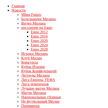
Главная
Новости
Milan Futuro
Болельщики Милана
Видео Милана
россонери на Евро
Евро 2012
Евро 2016
Евро 2020
Евро 2024
Евро 2028
Игроки Милана
Клуб Милан
Конкурсы
Кубок Италии
Кубок Конфедераций
Легенды Милана
Лига Европы УЕФА
Лига чемпионов
Лучшие матчи Милана
Матчи Милана
Национальные сборные
Не футбольный Милан
Примавера