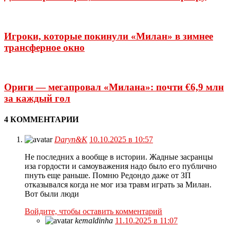
Игроки, которые покинули «Милан» в зимнее
трансферное окно
Ориги — мегапровал «Милана»: почти €6,9 млн
за каждый гол
4 КОММЕНТАРИИ
Daryn&K
10.10.2025 в 10:57
Не последних а вообще в истории. Жадные засранцы
иза гордости и самоуважения надо было его публично
пнуть еще раньше. Помню Редондо даже от ЗП
отказывался когда не мог иза травм играть за Милан.
Вот были люди
Войдите, чтобы оставить комментарий
kemaldinha
11.10.2025 в 11:07