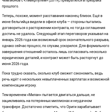
чемпионов с «Ливерпулем» (2019), превратился в призрака
прошлого.
Теперь, похоже, момент расставания наконец близок. Ещё в
июне бельгийца видели в офисе клуба — стороны пытались
договориться о расторжении контракта, но тогда соглашения
достичь не удалось. Следующий этап переговоров указывал на
январь 2026 года как возможный срок окончательного разрыва,
однако сейчас процесс, по слухам, ускорился. Для формального
завершения отношений осталось лишь согласовать несколько
юридических деталей, и контракт может быть расторгнут до
июня 2026 года.
Пока трудно сказать, сколько клуб сможет сэкономить, ведь
речь идёт о нескольких невыплаченных зарплатах и возможной
компенсации игроку.
Тем временем «Милан» пытается двигаться дальше, не
зацикливаясь на потерянных миллионах и неудачном
трансфере. Достаточно отметить, что Ориги зарабатывает