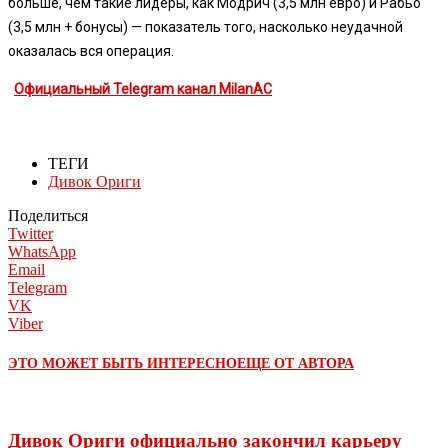
больше, чем такие лидеры, как Модрич (3,5 млн евро) и Рабьо
(3,5 млн + бонусы) — показатель того, насколько неудачной
оказалась вся операция.
Официальный Telegram канал MilanAC
ТЕГИ
Дивок Ориги
Поделиться
Twitter
WhatsApp
Email
Telegram
VK
Viber
ЭТО МОЖЕТ БЫТЬ ИНТЕРЕСНО
ЕЩЕ ОТ АВТОРА
Дивок Ориги официально закончил карьеру