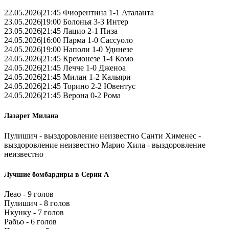
22.05.2026|21:45 Фиорентина 1-1 Аталанта
23.05.2026|19:00 Болонья 3-3 Интер
23.05.2026|21:45 Лацио 2-1 Пиза
24.05.2026|16:00 Парма 1-0 Сассуоло
24.05.2026|19:00 Наполи 1-0 Удинезе
24.05.2026|21:45 Кремонезе 1-4 Комо
24.05.2026|21:45 Лечче 1-0 Дженоа
24.05.2026|21:45 Милан 1-2 Кальяри
24.05.2026|21:45 Торино 2-2 Ювентус
24.05.2026|21:45 Верона 0-2 Рома
Лазарет Милана
Пулишич - выздоровление неизвестно Санти Хименес -
выздоровление неизвестно Марио Хила - выздоровление
неизвестно
Лучшие бомбардиры в Серии А
Леао - 9 голов
Пулишич - 8 голов
Нкунку - 7 голов
Рабьо - 6 голов