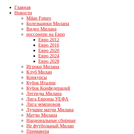
Главная
Новости
Milan Futuro
Болельщики Милана
Видео Милана
россонери на Евро
Евро 2012
Евро 2016
Евро 2020
Евро 2024
Евро 2028
Игроки Милана
Клуб Милан
Конкурсы
Кубок Италии
Кубок Конфедераций
Легенды Милана
Лига Европы УЕФА
Лига чемпионов
Лучшие матчи Милана
Матчи Милана
Национальные сборные
Не футбольный Милан
Примавера