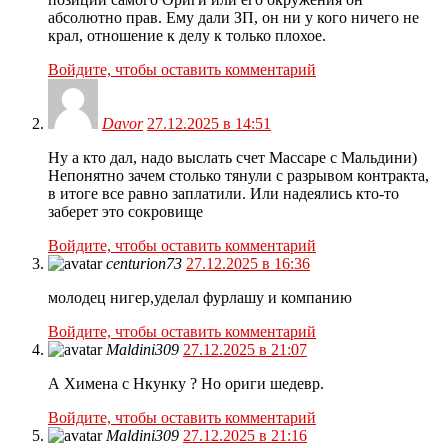
абсолютно прав. Ему дали ЗП, он ни у кого ничего не
крал, отношение к делу к только плохое.
Войдите, чтобы оставить комментарий
Davor
27.12.2025 в 14:51
Ну а кто дал, надо выслать счет Массаре с Мальдини)
Непонятно зачем столько тянули с разрывом контракта,
в итоге все равно заплатили. Или надеялись кто-то
заберет это сокровище
Войдите, чтобы оставить комментарий
centurion73
27.12.2025 в 16:36
молодец нигер,уделал фурлашу и компанию
Войдите, чтобы оставить комментарий
Maldini309
27.12.2025 в 21:07
А Химена с Нкунку ? Но ориги шедевр.
Войдите, чтобы оставить комментарий
Maldini309
27.12.2025 в 21:16