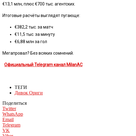
€13,1 млн, плюс €700 тыс. агентских.
Итоговые расчёты выглядят пугающе:
€382,2 тыс. за матч
€11,5 тыс. за минуту
€6,88 млн за гол
Мегапровал? Без всяких сомнений.
Официальный Telegram канал MilanAC
ТЕГИ
Дивок Ориги
Поделиться
Twitter
WhatsApp
Email
Telegram
VK
Viber