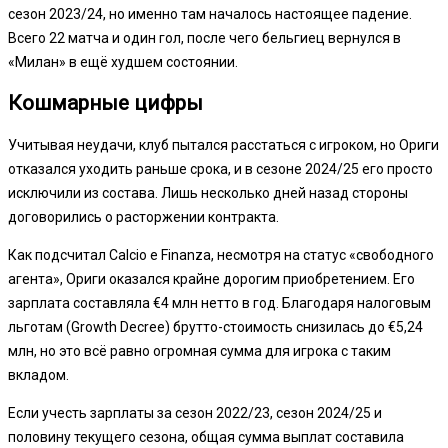
сезон 2023/24, но именно там началось настоящее падение.
Всего 22 матча и один гол, после чего бельгиец вернулся в
«Милан» в ещё худшем состоянии.
Кошмарные цифры
Учитывая неудачи, клуб пытался расстаться с игроком, но Ориги
отказался уходить раньше срока, и в сезоне 2024/25 его просто
исключили из состава. Лишь несколько дней назад стороны
договорились о расторжении контракта.
Как подсчитал Calcio e Finanza, несмотря на статус «свободного
агента», Ориги оказался крайне дорогим приобретением. Его
зарплата составляла €4 млн нетто в год. Благодаря налоговым
льготам (Growth Decree) брутто-стоимость снизилась до €5,24
млн, но это всё равно огромная сумма для игрока с таким
вкладом.
Если учесть зарплаты за сезон 2022/23, сезон 2024/25 и
половину текущего сезона, общая сумма выплат составила