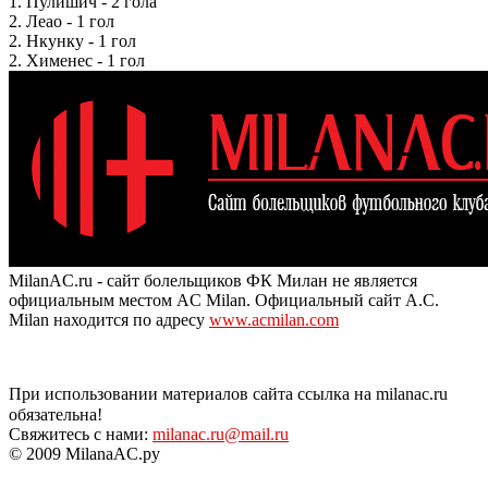
1. Пулишич - 2 гола
2. Леао - 1 гол
2. Нкунку - 1 гол
2. Хименес - 1 гол
MilanAC.ru - сайт болельщиков ФК Милан не является
официальным местом AC Milan. Официальный сайт A.C.
Milan находится по адресу
www.acmilan.com
При использовании материалов сайта ссылка на milanac.ru
обязательна!
Свяжитесь с нами:
milanac.ru@mail.ru
© 2009 MilanaAC.ру