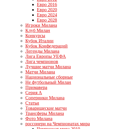
Евро 2016
Евро 2020
Евро 2024
Евро 2028
Игроки Милана
Клуб Милан
Конкурсы
Кубок Италии
Кубок Конфедераций
Легенды Милана
Лига Европы УЕФА
Лига чемпионов
Лучшие матчи Милана
Матчи Милана
Национальные сборные
Не футбольный Милан
Примавера
Серия А
Соперники Милана
Статьи
Товарищеские матчи
Трансферы Милана
Фото Милана
россонери на Чемпионатах мира
Чемпионат мира 2010