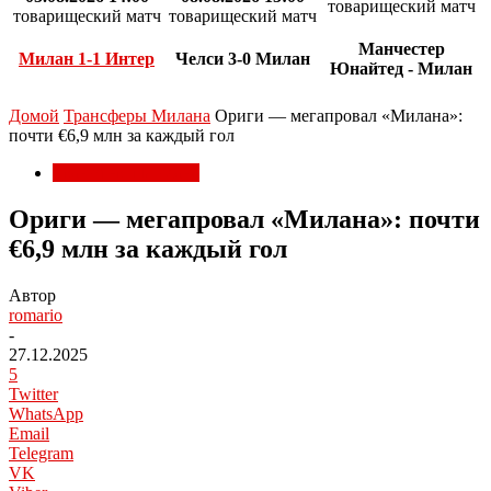
товарищеский матч
товарищеский матч
товарищеский матч
Манчестер
Милан 1-1 Интер
Челси 3-0 Милан
Юнайтед - Милан
Домой
Трансферы Милана
Ориги — мегапровал «Милана»:
почти €6,9 млн за каждый гол
Трансферы Милана
Ориги — мегапровал «Милана»: почти
€6,9 млн за каждый гол
Автор
romario
-
27.12.2025
5
Twitter
WhatsApp
Email
Telegram
VK