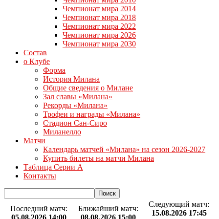
Чемпионат мира 2014
Чемпионат мира 2018
Чемпионат мира 2022
Чемпионат мира 2026
Чемпионат мира 2030
Состав
о Клубе
Форма
История Милана
Общие сведения о Милане
Зал славы «Милана»
Рекорды «Милана»
Трофеи и награды «Милана»
Стадион Сан-Сиро
Миланелло
Матчи
Календарь матчей «Милана» на сезон 2026-2027
Купить билеты на матчи Милана
Таблица Серии А
Контакты
Следующий матч:
Последний матч:
Ближайший матч:
15.08.2026 17:45
05.08.2026 14:00
08.08.2026 15:00