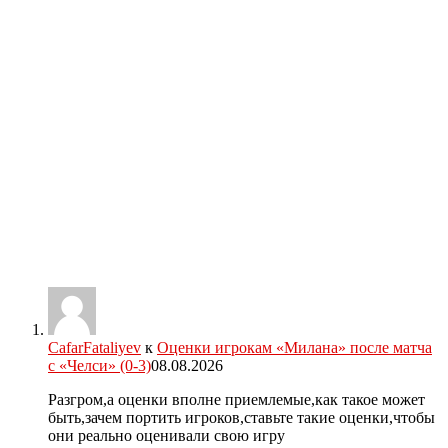
CafarFataliyev
к
Оценки игрокам «Милана» после матча
с «Челси» (0-3)
08.08.2026
Разгром,а оценки вполне приемлемые,как такое может
быть,зачем портить игроков,ставьте такие оценки,чтобы
они реально оценивали свою игру