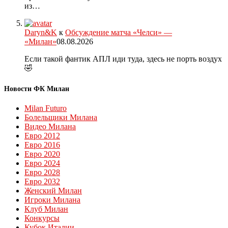
из…
Daryn&K
к
Обсуждение матча «Челси» —
«Милан»
08.08.2026
Если такой фантик АПЛ иди туда, здесь не порть воздух
🤣
Новости ФК Милан
Milan Futuro
Болельщики Милана
Видео Милана
Евро 2012
Евро 2016
Евро 2020
Евро 2024
Евро 2028
Евро 2032
Женский Милан
Игроки Милана
Клуб Милан
Конкурсы
Кубок Италии