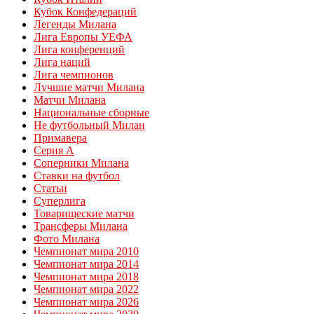
Кубок Конфедераций
Легенды Милана
Лига Европы УЕФА
Лига конференций
Лига наций
Лига чемпионов
Лучшие матчи Милана
Матчи Милана
Национальные сборные
Не футбольный Милан
Примавера
Серия А
Соперники Милана
Ставки на футбол
Статьи
Суперлига
Товарищеские матчи
Трансферы Милана
Фото Милана
Чемпионат мира 2010
Чемпионат мира 2014
Чемпионат мира 2018
Чемпионат мира 2022
Чемпионат мира 2026