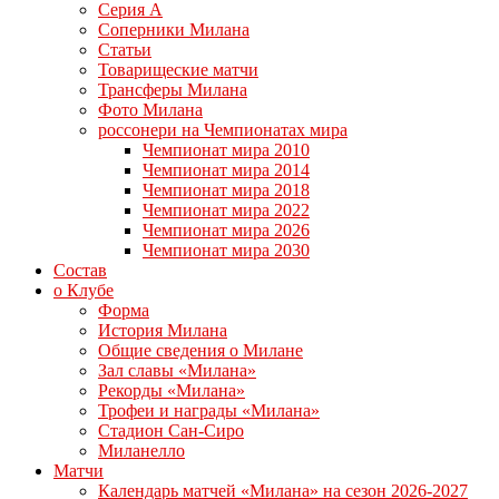
Серия А
Соперники Милана
Статьи
Товарищеские матчи
Трансферы Милана
Фото Милана
россонери на Чемпионатах мира
Чемпионат мира 2010
Чемпионат мира 2014
Чемпионат мира 2018
Чемпионат мира 2022
Чемпионат мира 2026
Чемпионат мира 2030
Состав
о Клубе
Форма
История Милана
Общие сведения о Милане
Зал славы «Милана»
Рекорды «Милана»
Трофеи и награды «Милана»
Стадион Сан-Сиро
Миланелло
Матчи
Календарь матчей «Милана» на сезон 2026-2027