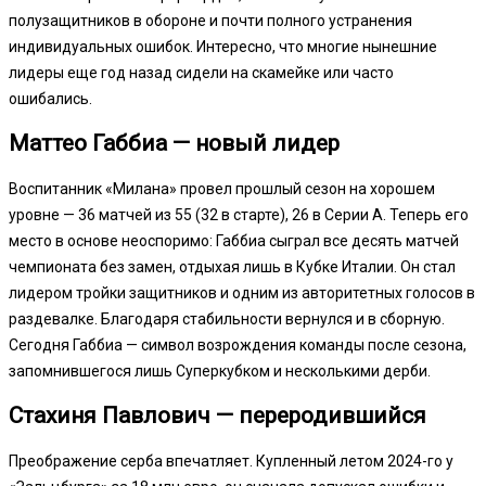
полузащитников в обороне и почти полного устранения
индивидуальных ошибок. Интересно, что многие нынешние
лидеры еще год назад сидели на скамейке или часто
ошибались.
Маттео Габбиа — новый лидер
Воспитанник «Милана» провел прошлый сезон на хорошем
уровне — 36 матчей из 55 (32 в старте), 26 в Серии А. Теперь его
место в основе неоспоримо: Габбиа сыграл все десять матчей
чемпионата без замен, отдыхая лишь в Кубке Италии. Он стал
лидером тройки защитников и одним из авторитетных голосов в
раздевалке. Благодаря стабильности вернулся и в сборную.
Сегодня Габбиа — символ возрождения команды после сезона,
запомнившегося лишь Суперкубком и несколькими дерби.
Стахиня Павлович — переродившийся
Преображение серба впечатляет. Купленный летом 2024-го у