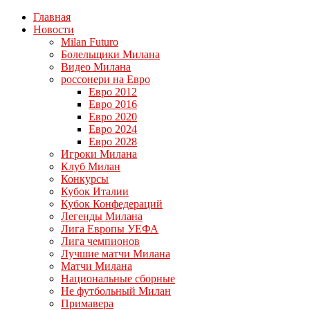
Главная
Новости
Milan Futuro
Болельщики Милана
Видео Милана
россонери на Евро
Евро 2012
Евро 2016
Евро 2020
Евро 2024
Евро 2028
Игроки Милана
Клуб Милан
Конкурсы
Кубок Италии
Кубок Конфедераций
Легенды Милана
Лига Европы УЕФА
Лига чемпионов
Лучшие матчи Милана
Матчи Милана
Национальные сборные
Не футбольный Милан
Примавера