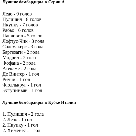
Лучшие бомбардиры в Серии А
Леао - 9 голов
Пулишич - 8 голов
Нкунку - 7 голов
Рабьо - 6 голов
Павлович - 5 голов
Лофтус-Чик - 3 гола
Салемакерс - 3 гола
Бартезаги - 2 гола
Модрич - 2 гола
Фофана - 2 гола
Атекаме - 2 гола
Де Винтер - 1 гол
Риччи - 1 гол
Фюллькруг - 1 гол
Эступиньян - 1 гол
Лучшие бомбардиры в Кубке Италии
1. Пулишич - 2 гола
2. Леао - 1 гол
2. Нкунку - 1 гол
2. Хименес - 1 гол