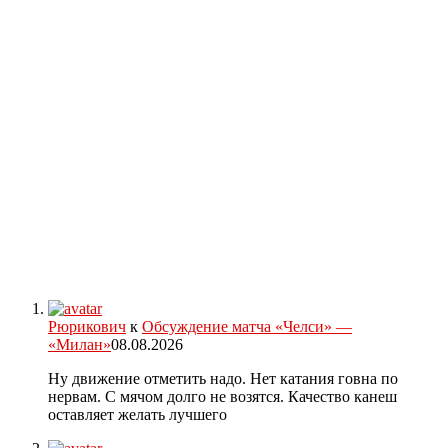
Рюрикович
к
Обсуждение матча «Челси» —
«Милан»
08.08.2026
Ну движение отметить надо. Нет катания говна по
нервам. С мячом долго не возятся. Качество канеш
оставляет желать лучшего