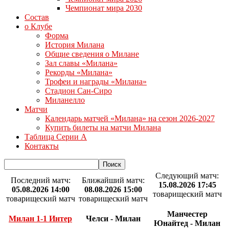
Чемпионат мира 2030
Состав
о Клубе
Форма
История Милана
Общие сведения о Милане
Зал славы «Милана»
Рекорды «Милана»
Трофеи и награды «Милана»
Стадион Сан-Сиро
Миланелло
Матчи
Календарь матчей «Милана» на сезон 2026-2027
Купить билеты на матчи Милана
Таблица Серии А
Контакты
Следующий матч:
Последний матч:
Ближайший матч:
15.08.2026 17:45
05.08.2026 14:00
08.08.2026 15:00
товарищеский матч
товарищеский матч
товарищеский матч
Манчестер
Милан 1-1 Интер
Челси - Милан
Юнайтед - Милан