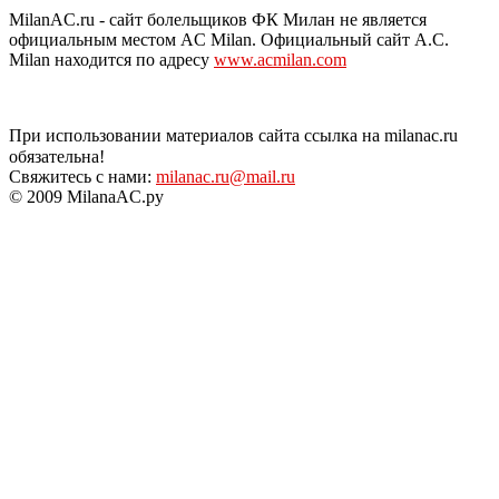
MilanAC.ru - сайт болельщиков ФК Милан не является
официальным местом AC Milan. Официальный сайт A.C.
Milan находится по адресу
www.acmilan.com
При использовании материалов сайта ссылка на milanac.ru
обязательна!
Свяжитесь с нами:
milanac.ru@mail.ru
© 2009 MilanaAC.ру