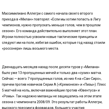
Массимилиано Аллегри с самого начала своего второго
прихода в «Милан» повторял: «Если мы хотим попасть в Лигу
чемпионов, нужно пропускать меньше голов, чем в прошлом
сезоне». Его команда действительно выполняет этот план.
Игроки полностью усвоили новые тактические принципы и
следуют им на поле, избегая ошибок, которые год назад стоили
«россонери» лишь восьмого места.
Двенадцать месяцев назад после десяти туров у «Милана»
было уже 13 пропущенных мячей и только два «сухих» матча.
Сейчас — всего 7 пропущенных голов, из них 4 на «Сан-Сиро»,
причем против новичков Серии А («Кремонезе» и «Пизы»). Плюс
5 матчей на ноль, включая важнейшие против «Ювентуса» и
«Ромы». Так надежно миланцы не защищались на этом этапе
сезона с чемпионата 2008/09. Это результат работы Аллегри,
высокого прессинга форвардов, большего участия