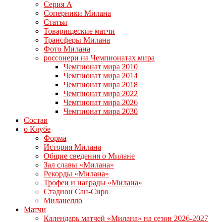
Серия А
Соперники Милана
Статьи
Товарищеские матчи
Трансферы Милана
Фото Милана
россонери на Чемпионатах мира
Чемпионат мира 2010
Чемпионат мира 2014
Чемпионат мира 2018
Чемпионат мира 2022
Чемпионат мира 2026
Чемпионат мира 2030
Состав
о Клубе
Форма
История Милана
Общие сведения о Милане
Зал славы «Милана»
Рекорды «Милана»
Трофеи и награды «Милана»
Стадион Сан-Сиро
Миланелло
Матчи
Календарь матчей «Милана» на сезон 2026-2027