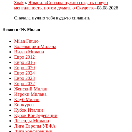
Snak
к
Яшари: «Сначала нужно создать новую
ментальность, потом думать о Скудетто»
08.08.2026
Сначала нужно тебя куда-то сплавить
Новости ФК Милан
Milan Futuro
Болельщики Милана
Видео Милана
Евро 2012
Евро 2016
Евро 2020
Евро 2024
Евро 2028
Евро 2032
Женский Милан
Игроки Милана
Клуб Милан
Конкурсы
Кубок Италии
Кубок Конфедераций
Легенды Милана
Лига Европы УЕФА
Лига конференций