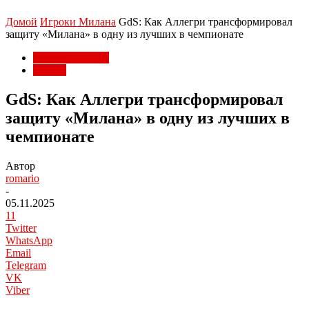
Домой
Игроки Милана
GdS: Как Аллегри трансформировал
защиту «Милана» в одну из лучших в чемпионате
Игроки Милана
Статьи
GdS: Как Аллегри трансформировал
защиту «Милана» в одну из лучших в
чемпионате
Автор
romario
-
05.11.2025
11
Twitter
WhatsApp
Email
Telegram
VK
Viber