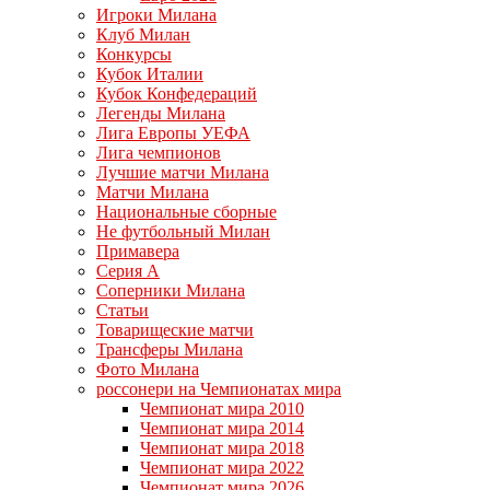
Игроки Милана
Клуб Милан
Конкурсы
Кубок Италии
Кубок Конфедераций
Легенды Милана
Лига Европы УЕФА
Лига чемпионов
Лучшие матчи Милана
Матчи Милана
Национальные сборные
Не футбольный Милан
Примавера
Серия А
Соперники Милана
Статьи
Товарищеские матчи
Трансферы Милана
Фото Милана
россонери на Чемпионатах мира
Чемпионат мира 2010
Чемпионат мира 2014
Чемпионат мира 2018
Чемпионат мира 2022
Чемпионат мира 2026