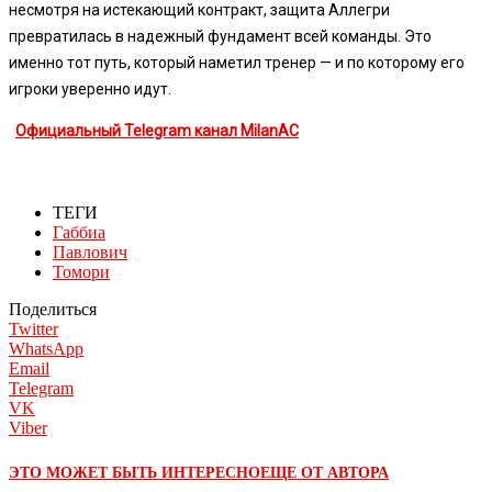
несмотря на истекающий контракт, защита Аллегри
превратилась в надежный фундамент всей команды. Это
именно тот путь, который наметил тренер — и по которому его
игроки уверенно идут.
Официальный Telegram канал MilanAC
ТЕГИ
Габбиа
Павлович
Томори
Поделиться
Twitter
WhatsApp
Email
Telegram
VK
Viber
ЭТО МОЖЕТ БЫТЬ ИНТЕРЕСНО
ЕЩЕ ОТ АВТОРА