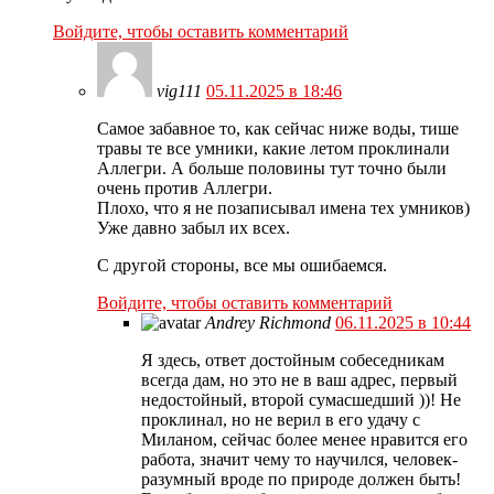
Войдите, чтобы оставить комментарий
vig111
05.11.2025 в 18:46
Самое забавное то, как сейчас ниже воды, тише
травы те все умники, какие летом проклинали
Аллегри. А больше половины тут точно были
очень против Аллегри.
Плохо, что я не позаписывал имена тех умников)
Уже давно забыл их всех.
С другой стороны, все мы ошибаемся.
Войдите, чтобы оставить комментарий
Andrey Richmond
06.11.2025 в 10:44
Я здесь, ответ достойным собеседникам
всегда дам, но это не в ваш адрес, первый
недостойный, второй сумасшедший ))! Не
проклинал, но не верил в его удачу с
Миланом, сейчас более менее нравится его
работа, значит чему то научился, человек-
разумный вроде по природе должен быть!