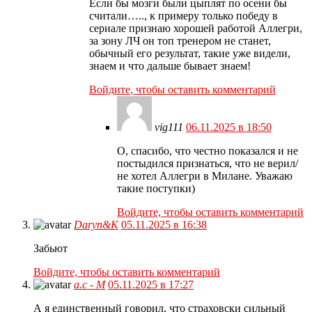
Если бы мозги были цыплят по осени бы
считали….., к примеру только победу в
сериале признаю хорошей работой Аллегри,
за зону ЛЧ он топ тренером не станет,
обычный его результат, такие уже видели,
знаем и что дальше бывает знаем!
Войдите, чтобы оставить комментарий
vig111
06.11.2025 в 18:50
О, спасибо, что честно показался и не
постыдился признаться, что не верил/
не хотел Аллегри в Милане. Уважаю
такие поступки)
Войдите, чтобы оставить комментарий
Daryn&K
05.11.2025 в 16:38
Забьют
Войдите, чтобы оставить комментарий
а.с - М
05.11.2025 в 17:27
А я единственный говорил, что страховски сильный