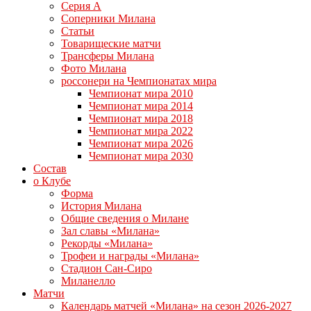
Серия А
Соперники Милана
Статьи
Товарищеские матчи
Трансферы Милана
Фото Милана
россонери на Чемпионатах мира
Чемпионат мира 2010
Чемпионат мира 2014
Чемпионат мира 2018
Чемпионат мира 2022
Чемпионат мира 2026
Чемпионат мира 2030
Состав
о Клубе
Форма
История Милана
Общие сведения о Милане
Зал славы «Милана»
Рекорды «Милана»
Трофеи и награды «Милана»
Стадион Сан-Сиро
Миланелло
Матчи
Календарь матчей «Милана» на сезон 2026-2027