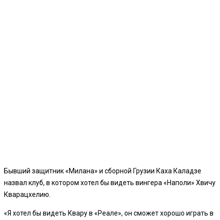
Бывший защитник «Милана» и сборной Грузии Каха Каладзе
назвал клуб, в котором хотел бы видеть вингера «Наполи» Хвичу
Кварацхелию.
«Я хотел бы видеть Квару в «Реале», он сможет хорошо играть в