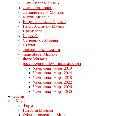
Лига Европы УЕФА
Лига чемпионов
Лучшие матчи Милана
Матчи Милана
Национальные сборные
Не футбольный Милан
Примавера
Серия А
Соперники Милана
Статьи
Товарищеские матчи
Трансферы Милана
Фото Милана
россонери на Чемпионатах мира
Чемпионат мира 2010
Чемпионат мира 2014
Чемпионат мира 2018
Чемпионат мира 2022
Чемпионат мира 2026
Чемпионат мира 2030
Состав
о Клубе
Форма
История Милана
Общие сведения о Милане