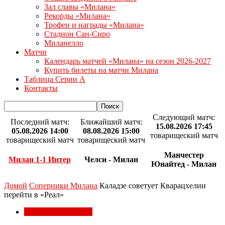
Зал славы «Милана»
Рекорды «Милана»
Трофеи и награды «Милана»
Стадион Сан-Сиро
Миланелло
Матчи
Календарь матчей «Милана» на сезон 2026-2027
Купить билеты на матчи Милана
Таблица Серии А
Контакты
Следующий матч:
Последний матч:
Ближайший матч:
15.08.2026 17:45
05.08.2026 14:00
08.08.2026 15:00
товарищеский матч
товарищеский матч
товарищеский матч
Манчестер
Милан 1-1 Интер
Челси - Милан
Юнайтед - Милан
Домой
Соперники Милана
Каладзе советует Кварацхелии
перейти в «Реал»
Соперники Милана