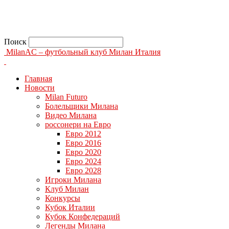
Поиск
MilanAC – футбольный клуб Милан Италия
Главная
Новости
Milan Futuro
Болельщики Милана
Видео Милана
россонери на Евро
Евро 2012
Евро 2016
Евро 2020
Евро 2024
Евро 2028
Игроки Милана
Клуб Милан
Конкурсы
Кубок Италии
Кубок Конфедераций
Легенды Милана