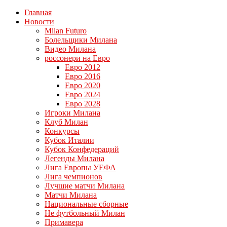
Главная
Новости
Milan Futuro
Болельщики Милана
Видео Милана
россонери на Евро
Евро 2012
Евро 2016
Евро 2020
Евро 2024
Евро 2028
Игроки Милана
Клуб Милан
Конкурсы
Кубок Италии
Кубок Конфедераций
Легенды Милана
Лига Европы УЕФА
Лига чемпионов
Лучшие матчи Милана
Матчи Милана
Национальные сборные
Не футбольный Милан
Примавера