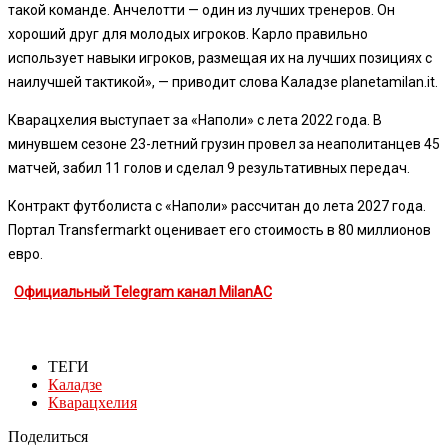
такой команде. Анчелотти — один из лучших тренеров. Он
хороший друг для молодых игроков. Карло правильно
использует навыки игроков, размещая их на лучших позициях с
наилучшей тактикой», — приводит слова Каладзе planetamilan.it.
Кварацхелия выступает за «Наполи» с лета 2022 года. В
минувшем сезоне 23-летний грузин провел за неаполитанцев 45
матчей, забил 11 голов и сделал 9 результативных передач.
Контракт футболиста с «Наполи» рассчитан до лета 2027 года.
Портал Transfermarkt оценивает его стоимость в 80 миллионов
евро.
Официальный Telegram канал MilanAC
ТЕГИ
Каладзе
Кварацхелия
Поделиться