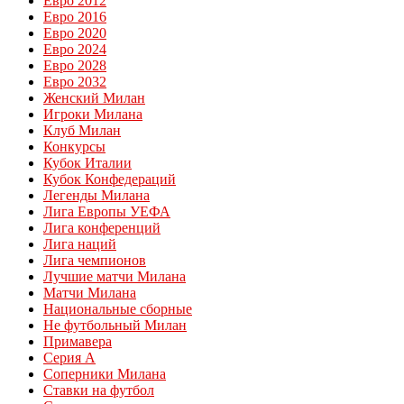
Евро 2012
Евро 2016
Евро 2020
Евро 2024
Евро 2028
Евро 2032
Женский Милан
Игроки Милана
Клуб Милан
Конкурсы
Кубок Италии
Кубок Конфедераций
Легенды Милана
Лига Европы УЕФА
Лига конференций
Лига наций
Лига чемпионов
Лучшие матчи Милана
Матчи Милана
Национальные сборные
Не футбольный Милан
Примавера
Серия А
Соперники Милана
Ставки на футбол