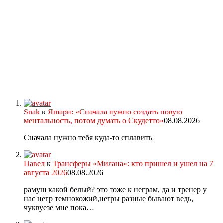
Snak
к
Яшари: «Сначала нужно создать новую
ментальность, потом думать о Скудетто»
08.08.2026
Сначала нужно тебя куда-то сплавить
Павел
к
Трансферы «Милана»: кто пришел и ушел на 7
августа 2026
08.08.2026
рамуш какой белый? это тоже к неграм, да и тренер у
нас негр темнокожий,негры разные бывают ведь,
чуквуезе мне пока…