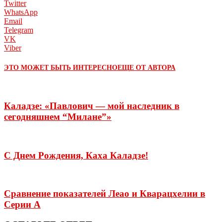
Twitter
WhatsApp
Email
Telegram
VK
Viber
ЭТО МОЖЕТ БЫТЬ ИНТЕРЕСНО
ЕЩЕ ОТ АВТОРА
Каладзе: «Павлович — мой наследник в
сегодняшнем “Милане”»
С Днем Рождения, Каха Каладзе!
Сравнение показателей Леао и Кварацхелии в
Серии А