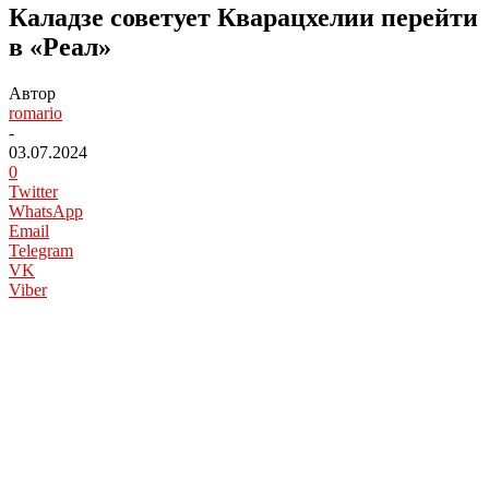
Каладзе советует Кварацхелии перейти
в «Реал»
Автор
romario
-
03.07.2024
0
Twitter
WhatsApp
Email
Telegram
VK
Viber