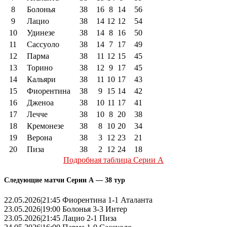
8
Болонья
38
16
8
14
56
9
Лацио
38
14
12
12
54
10
Удинезе
38
14
8
16
50
11
Сассуоло
38
14
7
17
49
12
Парма
38
11
12
15
45
13
Торино
38
12
9
17
45
14
Кальяри
38
11
10
17
43
15
Фиорентина
38
9
15
14
42
16
Дженоа
38
10
11
17
41
17
Лечче
38
10
8
20
38
18
Кремонезе
38
8
10
20
34
19
Верона
38
3
12
23
21
20
Пиза
38
2
12
24
18
Подробная таблица Серии А
Следующие матчи Серии А — 38 тур
22.05.2026|21:45 Фиорентина 1-1 Аталанта
23.05.2026|19:00 Болонья 3-3 Интер
23.05.2026|21:45 Лацио 2-1 Пиза