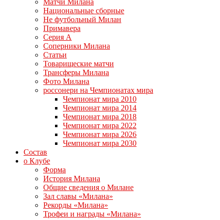
Матчи Милана
Национальные сборные
Не футбольный Милан
Примавера
Серия А
Соперники Милана
Статьи
Товарищеские матчи
Трансферы Милана
Фото Милана
россонери на Чемпионатах мира
Чемпионат мира 2010
Чемпионат мира 2014
Чемпионат мира 2018
Чемпионат мира 2022
Чемпионат мира 2026
Чемпионат мира 2030
Состав
о Клубе
Форма
История Милана
Общие сведения о Милане
Зал славы «Милана»
Рекорды «Милана»
Трофеи и награды «Милана»