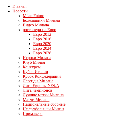
Главная
Новости
Milan Futuro
Болельщики Милана
Видео Милана
россонери на Евро
Евро 2012
Евро 2016
Евро 2020
Евро 2024
Евро 2028
Игроки Милана
Клуб Милан
Конкурсы
Кубок Италии
Кубок Конфедераций
Легенды Милана
Лига Европы УЕФА
Лига чемпионов
Лучшие матчи Милана
Матчи Милана
Национальные сборные
Не футбольный Милан
Примавера