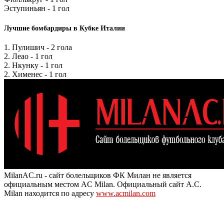
Эступиньян - 1 гол
Лучшие бомбардиры в Кубке Италии
1. Пулишич - 2 гола
2. Леао - 1 гол
2. Нкунку - 1 гол
2. Хименес - 1 гол
MilanAC.ru - сайт болельщиков ФК Милан не является
официальным местом AC Milan. Официальный сайт A.C.
Milan находится по адресу
www.acmilan.com