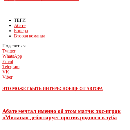
ТЕГИ
Абате
Бонера
Вторая команда
Поделиться
Twitter
WhatsApp
Email
Telegram
VK
Viber
ЭТО МОЖЕТ БЫТЬ ИНТЕРЕСНО
ЕЩЕ ОТ АВТОРА
Абате мечтал именно об этом матче: экс-игрок
«Милана» дебютирует против родного клуба