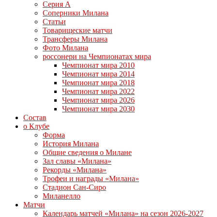
Серия А
Соперники Милана
Статьи
Товарищеские матчи
Трансферы Милана
Фото Милана
россонери на Чемпионатах мира
Чемпионат мира 2010
Чемпионат мира 2014
Чемпионат мира 2018
Чемпионат мира 2022
Чемпионат мира 2026
Чемпионат мира 2030
Состав
о Клубе
Форма
История Милана
Общие сведения о Милане
Зал славы «Милана»
Рекорды «Милана»
Трофеи и награды «Милана»
Стадион Сан-Сиро
Миланелло
Матчи
Календарь матчей «Милана» на сезон 2026-2027