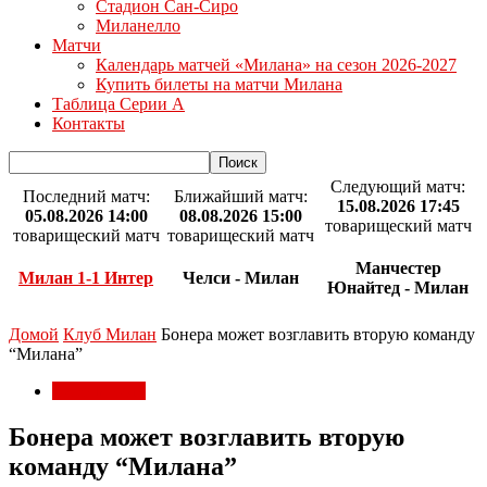
Стадион Сан-Сиро
Миланелло
Матчи
Календарь матчей «Милана» на сезон 2026-2027
Купить билеты на матчи Милана
Таблица Серии А
Контакты
Следующий матч:
Последний матч:
Ближайший матч:
15.08.2026 17:45
05.08.2026 14:00
08.08.2026 15:00
товарищеский матч
товарищеский матч
товарищеский матч
Манчестер
Милан 1-1 Интер
Челси - Милан
Юнайтед - Милан
Домой
Клуб Милан
Бонера может возглавить вторую команду
“Милана”
Клуб Милан
Бонера может возглавить вторую
команду “Милана”