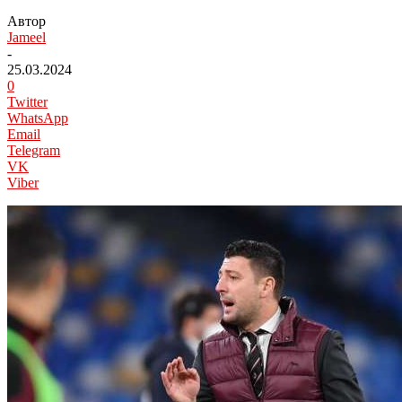
Автор
Jameel
-
25.03.2024
0
Twitter
WhatsApp
Email
Telegram
VK
Viber