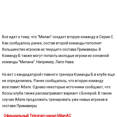
Все идет к тому, что “Милан” создаст вторую команду в Серии С.
Как сообщалось ранее, состав второй команды пополнит
большинство игроков из текущего состава Примаверы. В
Команду Б также могут попасть молодые игроки из основной
команды “Милана”. Например, Лапо Нава.
Но вот с кандидатурой главного тренера Команды Б в клубе еще
не определились. Ранее сообщалось, что вторую команду
возглавит Абате. Однако некоторые источники сообщают, что
боссы клуба также рассматривают вариант с Бонерой. В таком
случае Абате продолжить тренировать уже новых игроков в
составе Примаверы.
Официальный Telegram канал MilanAC