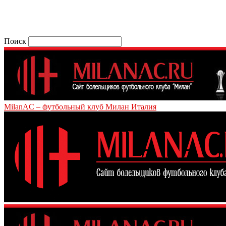
Поиск
MilanAC – футбольный клуб Милан Италия