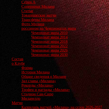
Серия А
Соперники Милана
Статьи
Товарищеские матчи
Трансферы Милана
Фото Милана
россонери на Чемпионатах мира
Чемпионат мира 2010
Чемпионат мира 2014
Чемпионат мира 2018
Чемпионат мира 2022
Чемпионат мира 2026
Чемпионат мира 2030
Состав
о Клубе
Форма
История Милана
Общие сведения о Милане
Зал славы «Милана»
Рекорды «Милана»
Трофеи и награды «Милана»
Стадион Сан-Сиро
Миланелло
Матчи
Календарь матчей «Милана» на сезон 2026-2027