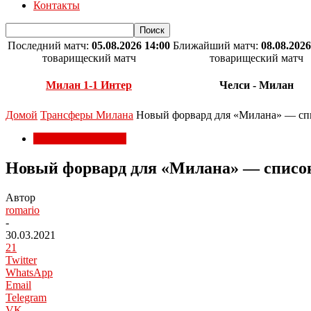
Контакты
Последний матч:
05.08.2026 14:00
Ближайший матч:
08.08.2026
товарищеский матч
товарищеский матч
Милан 1-1 Интер
Челси - Милан
Домой
Трансферы Милана
Новый форвард для «Милана» — спи
Трансферы Милана
Новый форвард для «Милана» — список
Автор
romario
-
30.03.2021
21
Twitter
WhatsApp
Email
Telegram
VK