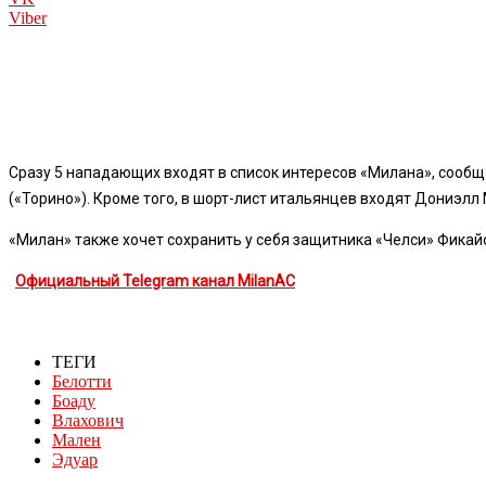
Viber
Сразу 5 нападающих входят в список интересов «Милана», сооб
(«Торино»). Кроме того, в шорт-лист итальянцев входят Дониэлл 
«Милан» также хочет сохранить у себя защитника «Челси» Фикай
Официальный Telegram канал MilanAC
ТЕГИ
Белотти
Боаду
Влахович
Мален
Эдуар