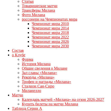
Статьи
Товарищеские матчи
Трансферы Милана
Фото Милана
россонери на Чемпионатах мира
Чемпионат мира 2010
Чемпионат мира 2014
Чемпионат мира 2018
Чемпионат мира 2022
Чемпионат мира 2026
Чемпионат мира 2030
Состав
о Клубе
Форма
История Милана
Общие сведения о Милане
Зал славы «Милана»
Рекорды «Милана»
Трофеи и награды «Милана»
Стадион Сан-Сиро
Миланелло
Матчи
Календарь матчей «Милана» на сезон 2026-2027
Купить билеты на матчи Милана
Таблица Серии А