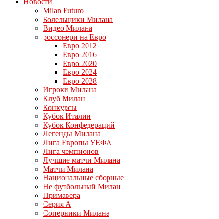
Новости
Milan Futuro
Болельщики Милана
Видео Милана
россонери на Евро
Евро 2012
Евро 2016
Евро 2020
Евро 2024
Евро 2028
Игроки Милана
Клуб Милан
Конкурсы
Кубок Италии
Кубок Конфедераций
Легенды Милана
Лига Европы УЕФА
Лига чемпионов
Лучшие матчи Милана
Матчи Милана
Национальные сборные
Не футбольный Милан
Примавера
Серия А
Соперники Милана