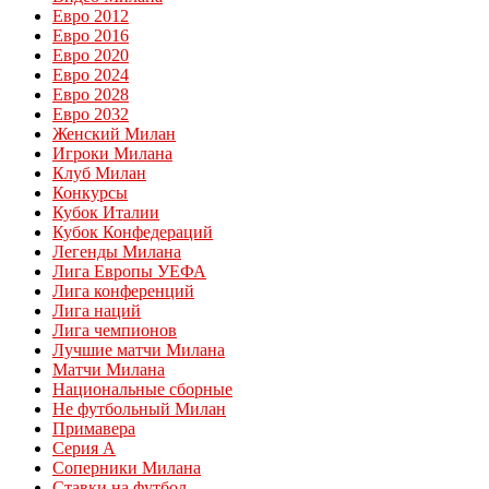
Евро 2012
Евро 2016
Евро 2020
Евро 2024
Евро 2028
Евро 2032
Женский Милан
Игроки Милана
Клуб Милан
Конкурсы
Кубок Италии
Кубок Конфедераций
Легенды Милана
Лига Европы УЕФА
Лига конференций
Лига наций
Лига чемпионов
Лучшие матчи Милана
Матчи Милана
Национальные сборные
Не футбольный Милан
Примавера
Серия А
Соперники Милана
Ставки на футбол