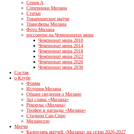
Серия А
Соперники Милана
Статьи
Товарищеские матчи
Трансферы Милана
Фото Милана
россонери на Чемпионатах мира
Чемпионат мира 2010
Чемпионат мира 2014
Чемпионат мира 2018
Чемпионат мира 2022
Чемпионат мира 2026
Чемпионат мира 2030
Состав
о Клубе
Форма
История Милана
Общие сведения о Милане
Зал славы «Милана»
Рекорды «Милана»
Трофеи и награды «Милана»
Стадион Сан-Сиро
Миланелло
Матчи
Календарь матчей «Милана» на сезон 2026-2027