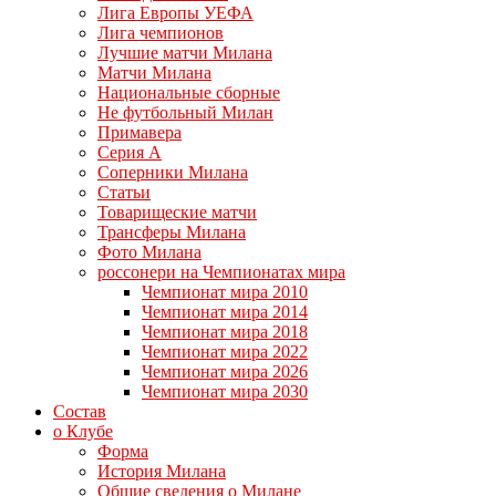
Лига Европы УЕФА
Лига чемпионов
Лучшие матчи Милана
Матчи Милана
Национальные сборные
Не футбольный Милан
Примавера
Серия А
Соперники Милана
Статьи
Товарищеские матчи
Трансферы Милана
Фото Милана
россонери на Чемпионатах мира
Чемпионат мира 2010
Чемпионат мира 2014
Чемпионат мира 2018
Чемпионат мира 2022
Чемпионат мира 2026
Чемпионат мира 2030
Состав
о Клубе
Форма
История Милана
Общие сведения о Милане