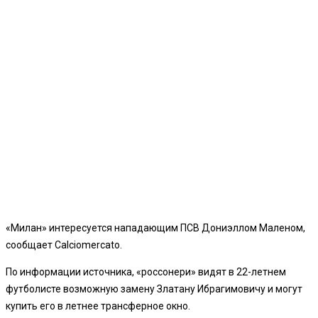
«Милан» интересуется нападающим ПСВ Дониэллом Маленом,
сообщает Calciomercato.
По информации источника, «россонери» видят в 22-летнем
футболисте возможную замену Златану Ибрагимовичу и могут
купить его в летнее трансферное окно.