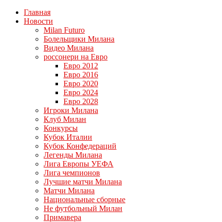
Главная
Новости
Milan Futuro
Болельщики Милана
Видео Милана
россонери на Евро
Евро 2012
Евро 2016
Евро 2020
Евро 2024
Евро 2028
Игроки Милана
Клуб Милан
Конкурсы
Кубок Италии
Кубок Конфедераций
Легенды Милана
Лига Европы УЕФА
Лига чемпионов
Лучшие матчи Милана
Матчи Милана
Национальные сборные
Не футбольный Милан
Примавера