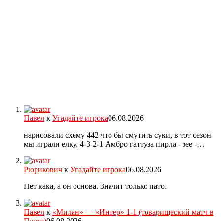
Павел
к
Угадайте игрока
06.08.2026
нарисовали схему 442 что бы смутить суки, в тот сезон
мы играли елку, 4-3-2-1 Амбро гаттуза пирла - зее -…
Рюрикович
к
Угадайте игрока
06.08.2026
Нет кака, а он основа. Значит только пато.
Павел
к
«Милан» — «Интер» 1-1 (товарищеский матч в
Перте)
06.08.2026