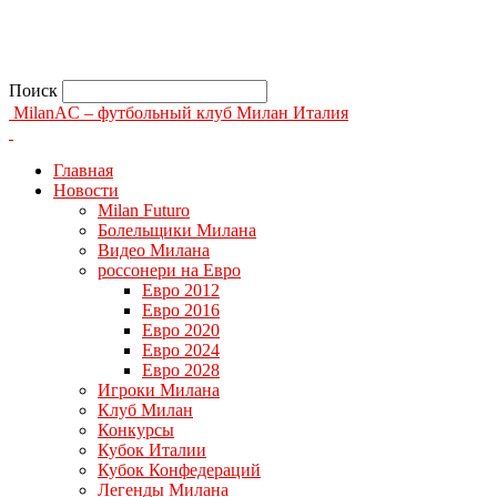
Поиск
MilanAC – футбольный клуб Милан Италия
Главная
Новости
Milan Futuro
Болельщики Милана
Видео Милана
россонери на Евро
Евро 2012
Евро 2016
Евро 2020
Евро 2024
Евро 2028
Игроки Милана
Клуб Милан
Конкурсы
Кубок Италии
Кубок Конфедераций
Легенды Милана