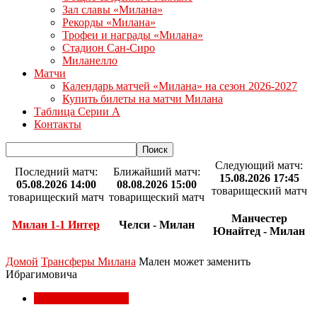
Зал славы «Милана»
Рекорды «Милана»
Трофеи и награды «Милана»
Стадион Сан-Сиро
Миланелло
Матчи
Календарь матчей «Милана» на сезон 2026-2027
Купить билеты на матчи Милана
Таблица Серии А
Контакты
Следующий матч:
Последний матч:
Ближайший матч:
15.08.2026 17:45
05.08.2026 14:00
08.08.2026 15:00
товарищеский матч
товарищеский матч
товарищеский матч
Манчестер
Милан 1-1 Интер
Челси - Милан
Юнайтед - Милан
Домой
Трансферы Милана
Мален может заменить
Ибрагимовича
Трансферы Милана