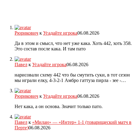
Рюрикович
к
Угадайте игрока
06.08.2026
Да в этом и смысл, что нет уже кака. Хоть 442, хоть 358.
Это состав после кака. И там пато
Павел
к
Угадайте игрока
06.08.2026
нарисовали схему 442 что бы смутить суки, в тот сезон
мы играли елку, 4-3-2-1 Амбро гаттуза пирла - зее -…
Рюрикович
к
Угадайте игрока
06.08.2026
Нет кака, а он основа. Значит только пато.
Павел
к
«Милан» — «Интер» 1-1 (товарищеский матч в
Перте)
06.08.2026