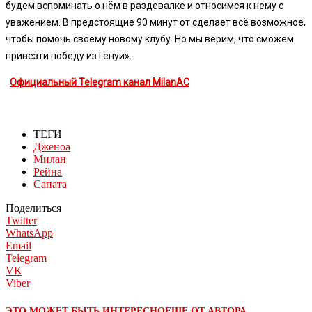
будем вспоминать о нём в раздевалке и относимся к нему с
уважением. В предстоящие 90 минут от сделает всё возможное,
чтобы помочь своему новому клубу. Но мы верим, что сможем
привезти победу из Генуи».
Официальный Telegram канал MilanAC
ТЕГИ
Дженоа
Милан
Рейна
Сапата
Поделиться
Twitter
WhatsApp
Email
Telegram
VK
Viber
ЭТО МОЖЕТ БЫТЬ ИНТЕРЕСНО
ЕЩЕ ОТ АВТОРА