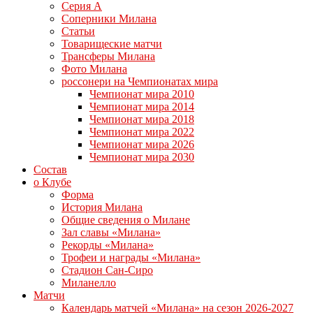
Серия А
Соперники Милана
Статьи
Товарищеские матчи
Трансферы Милана
Фото Милана
россонери на Чемпионатах мира
Чемпионат мира 2010
Чемпионат мира 2014
Чемпионат мира 2018
Чемпионат мира 2022
Чемпионат мира 2026
Чемпионат мира 2030
Состав
о Клубе
Форма
История Милана
Общие сведения о Милане
Зал славы «Милана»
Рекорды «Милана»
Трофеи и награды «Милана»
Стадион Сан-Сиро
Миланелло
Матчи
Календарь матчей «Милана» на сезон 2026-2027