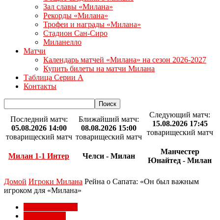
Зал славы «Милана»
Рекорды «Милана»
Трофеи и награды «Милана»
Стадион Сан-Сиро
Миланелло
Матчи
Календарь матчей «Милана» на сезон 2026-2027
Купить билеты на матчи Милана
Таблица Серии А
Контакты
Следующий матч:
Последний матч:
Ближайший матч:
15.08.2026 17:45
05.08.2026 14:00
08.08.2026 15:00
товарищеский матч
товарищеский матч
товарищеский матч
Манчестер
Милан 1-1 Интер
Челси - Милан
Юнайтед - Милан
Домой
Игроки Милана
Рейна о Сапата: «Он был важным
игроком для «Милана»
Игроки Милана
Клуб Милан