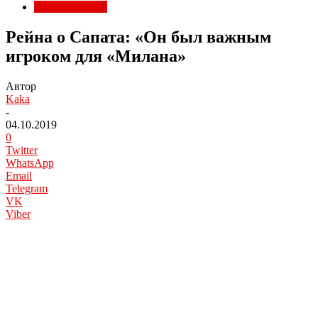
Матчи Милана
Рейна о Сапата: «Он был важным
игроком для «Милана»
Автор
Kaka
-
04.10.2019
0
Twitter
WhatsApp
Email
Telegram
VK
Viber