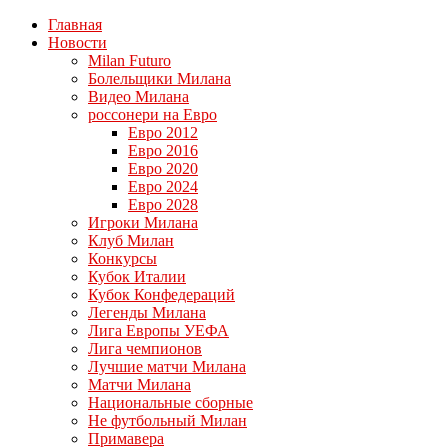
Главная
Новости
Milan Futuro
Болельщики Милана
Видео Милана
россонери на Евро
Евро 2012
Евро 2016
Евро 2020
Евро 2024
Евро 2028
Игроки Милана
Клуб Милан
Конкурсы
Кубок Италии
Кубок Конфедераций
Легенды Милана
Лига Европы УЕФА
Лига чемпионов
Лучшие матчи Милана
Матчи Милана
Национальные сборные
Не футбольный Милан
Примавера