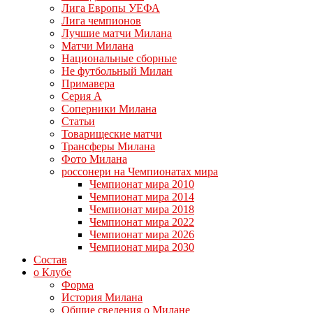
Лига Европы УЕФА
Лига чемпионов
Лучшие матчи Милана
Матчи Милана
Национальные сборные
Не футбольный Милан
Примавера
Серия А
Соперники Милана
Статьи
Товарищеские матчи
Трансферы Милана
Фото Милана
россонери на Чемпионатах мира
Чемпионат мира 2010
Чемпионат мира 2014
Чемпионат мира 2018
Чемпионат мира 2022
Чемпионат мира 2026
Чемпионат мира 2030
Состав
о Клубе
Форма
История Милана
Общие сведения о Милане