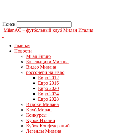
Поиск
MilanAC – футбольный клуб Милан Италия
Главная
Новости
Milan Futuro
Болельщики Милана
Видео Милана
россонери на Евро
Евро 2012
Евро 2016
Евро 2020
Евро 2024
Евро 2028
Игроки Милана
Клуб Милан
Конкурсы
Кубок Италии
Кубок Конфедераций
Легенды Милана