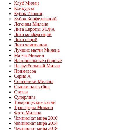
Клуб Милан
Конкурсы
Кубок Италии
Кубок Конфедераций
Легенды Милана
Лига Европы УЕФА
Лига конференций
Лига наций
Лига чемпионов
Лучшие матчи Милана
Матчи Милана
Национальные сборные
Не футбольный Милан
Примавера
Серия А
Соперники Милана
Ставки на футбол
Статьи
Суперлига
Товарищеские матчи
Трансферы Милана
Фото Милана
Чемпионат мира 2010
Чемпионат мира 2014
Чемпионат мира 2018