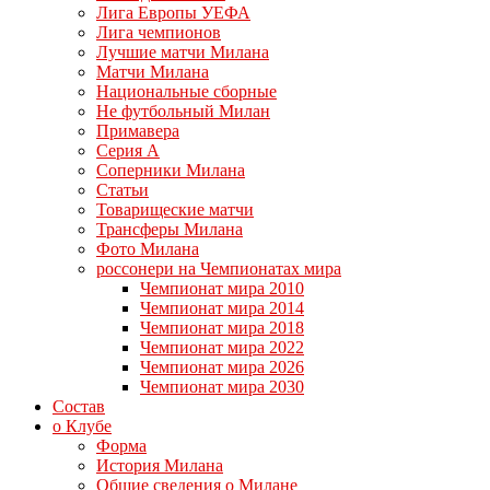
Лига Европы УЕФА
Лига чемпионов
Лучшие матчи Милана
Матчи Милана
Национальные сборные
Не футбольный Милан
Примавера
Серия А
Соперники Милана
Статьи
Товарищеские матчи
Трансферы Милана
Фото Милана
россонери на Чемпионатах мира
Чемпионат мира 2010
Чемпионат мира 2014
Чемпионат мира 2018
Чемпионат мира 2022
Чемпионат мира 2026
Чемпионат мира 2030
Состав
о Клубе
Форма
История Милана
Общие сведения о Милане