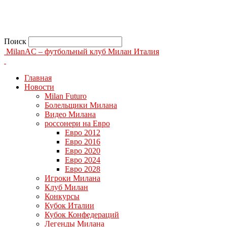
Поиск
MilanAC – футбольный клуб Милан Италия
Главная
Новости
Milan Futuro
Болельщики Милана
Видео Милана
россонери на Евро
Евро 2012
Евро 2016
Евро 2020
Евро 2024
Евро 2028
Игроки Милана
Клуб Милан
Конкурсы
Кубок Италии
Кубок Конфедераций
Легенды Милана