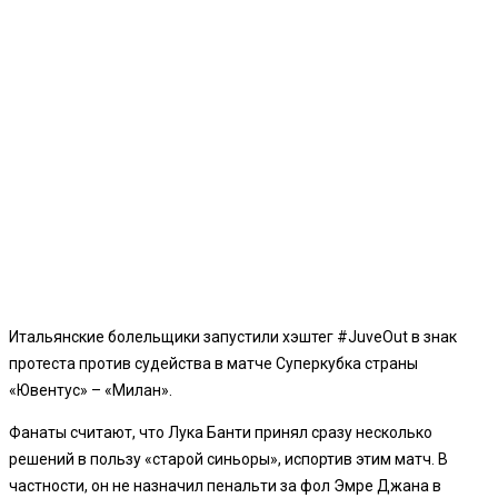
Итальянские болельщики запустили хэштег #JuveOut в знак
протеста против судейства в матче Суперкубка страны
«Ювентус» – «Милан».
Фанаты считают, что Лука Банти принял сразу несколько
решений в пользу «старой синьоры», испортив этим матч. В
частности, он не назначил пенальти за фол Эмре Джана в