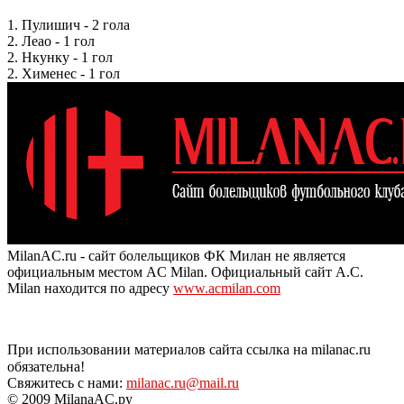
1. Пулишич - 2 гола
2. Леао - 1 гол
2. Нкунку - 1 гол
2. Хименес - 1 гол
MilanAC.ru - сайт болельщиков ФК Милан не является
официальным местом AC Milan. Официальный сайт A.C.
Milan находится по адресу
www.acmilan.com
При использовании материалов сайта ссылка на milanac.ru
обязательна!
Свяжитесь с нами:
milanac.ru@mail.ru
© 2009 MilanaAC.ру