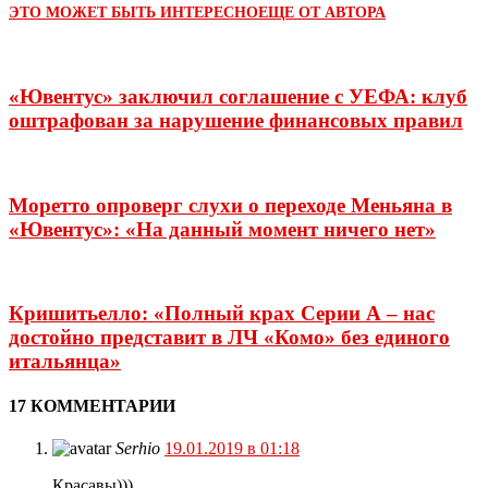
ЭТО МОЖЕТ БЫТЬ ИНТЕРЕСНО
ЕЩЕ ОТ АВТОРА
«Ювентус» заключил соглашение с УЕФА: клуб
оштрафован за нарушение финансовых правил
Моретто опроверг слухи о переходе Меньяна в
«Ювентус»: «На данный момент ничего нет»
Кришитьелло: «Полный крах Серии А – нас
достойно представит в ЛЧ «Комо» без единого
итальянца»
17 КОММЕНТАРИИ
Serhio
19.01.2019 в 01:18
Красавы)))