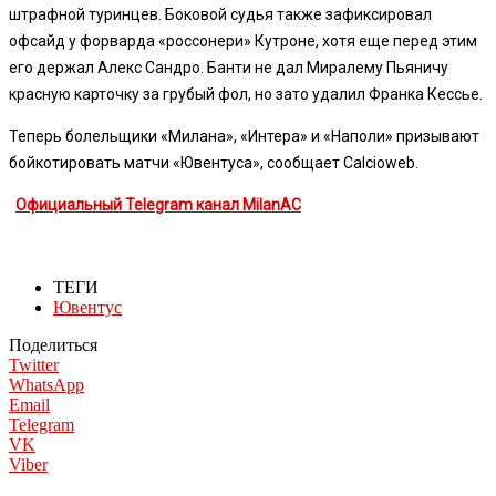
штрафной туринцев. Боковой судья также зафиксировал
офсайд у форварда «россонери» Кутроне, хотя еще перед этим
его держал Алекс Сандро. Банти не дал Миралему Пьяничу
красную карточку за грубый фол, но зато удалил Франка Кессье.
Теперь болельщики «Милана», «Интера» и «Наполи» призывают
бойкотировать матчи «Ювентуса», сообщает Calcioweb.
Официальный Telegram канал MilanAC
ТЕГИ
Ювентус
Поделиться
Twitter
WhatsApp
Email
Telegram
VK
Viber