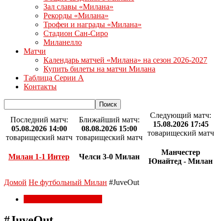
Зал славы «Милана»
Рекорды «Милана»
Трофеи и награды «Милана»
Стадион Сан-Сиро
Миланелло
Матчи
Календарь матчей «Милана» на сезон 2026-2027
Купить билеты на матчи Милана
Таблица Серии А
Контакты
Следующий матч:
Последний матч:
Ближайший матч:
15.08.2026 17:45
05.08.2026 14:00
08.08.2026 15:00
товарищеский матч
товарищеский матч
товарищеский матч
Манчестер
Милан 1-1 Интер
Челси 3-0 Милан
Юнайтед - Милан
Домой
Не футбольный Милан
#JuveOut
Не футбольный Милан
#JuveOut