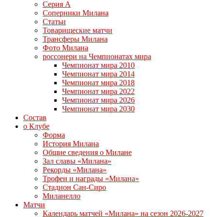
Серия А
Соперники Милана
Статьи
Товарищеские матчи
Трансферы Милана
Фото Милана
россонери на Чемпионатах мира
Чемпионат мира 2010
Чемпионат мира 2014
Чемпионат мира 2018
Чемпионат мира 2022
Чемпионат мира 2026
Чемпионат мира 2030
Состав
о Клубе
Форма
История Милана
Общие сведения о Милане
Зал славы «Милана»
Рекорды «Милана»
Трофеи и награды «Милана»
Стадион Сан-Сиро
Миланелло
Матчи
Календарь матчей «Милана» на сезон 2026-2027