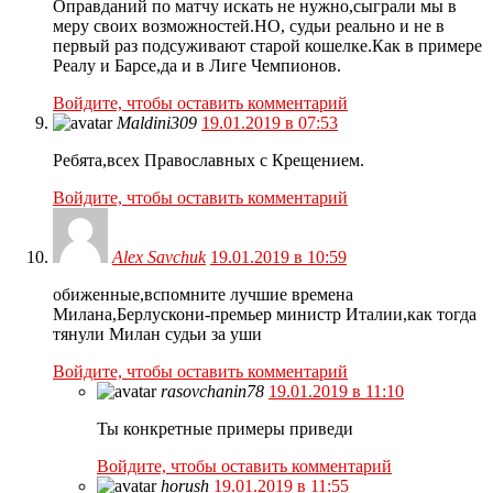
Оправданий по матчу искать не нужно,сыграли мы в
меру своих возможностей.НО, судьи реально и не в
первый раз подсуживают старой кошелке.Как в примере
Реалу и Барсе,да и в Лиге Чемпионов.
Войдите, чтобы оставить комментарий
Maldini309
19.01.2019 в 07:53
Ребята,всех Православных с Крещением.
Войдите, чтобы оставить комментарий
Alex Savchuk
19.01.2019 в 10:59
обиженные,вспомните лучшие времена
Милана,Берлускони-премьер министр Италии,как тогда
тянули Милан судьи за уши
Войдите, чтобы оставить комментарий
rasovchanin78
19.01.2019 в 11:10
Ты конкретные примеры приведи
Войдите, чтобы оставить комментарий
horush
19.01.2019 в 11:55