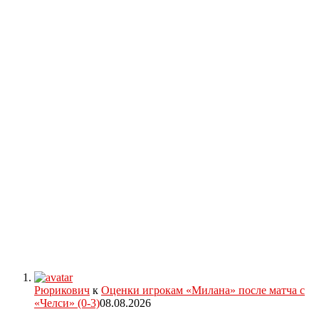
Рюрикович
к
Оценки игрокам «Милана» после матча с
«Челси» (0-3)
08.08.2026