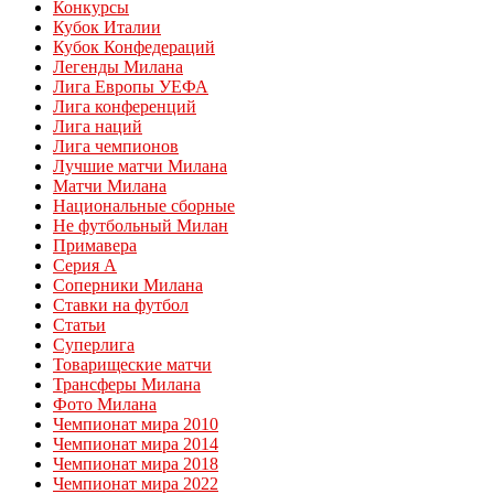
Конкурсы
Кубок Италии
Кубок Конфедераций
Легенды Милана
Лига Европы УЕФА
Лига конференций
Лига наций
Лига чемпионов
Лучшие матчи Милана
Матчи Милана
Национальные сборные
Не футбольный Милан
Примавера
Серия А
Соперники Милана
Ставки на футбол
Статьи
Суперлига
Товарищеские матчи
Трансферы Милана
Фото Милана
Чемпионат мира 2010
Чемпионат мира 2014
Чемпионат мира 2018
Чемпионат мира 2022