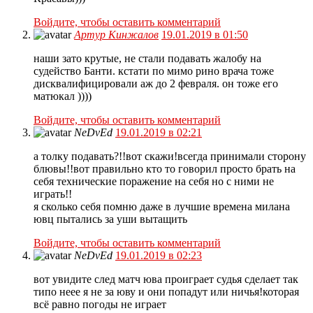
Войдите, чтобы оставить комментарий
Артур Кинжалов
19.01.2019 в 01:50
наши зато крутые, не стали подавать жалобу на
судейство Банти. кстати по мимо рино врача тоже
дисквалифицировали аж до 2 февраля. он тоже его
матюкал ))))
Войдите, чтобы оставить комментарий
NeDvEd
19.01.2019 в 02:21
а толку подавать?!!вот скажи!всегда принимали сторону
блювы!!вот правильно кто то говорил просто брать на
себя технические поражение на себя но с ними не
играть!!
я сколько себя помню даже в лучшие времена милана
ювц пытались за уши вытащить
Войдите, чтобы оставить комментарий
NeDvEd
19.01.2019 в 02:23
вот увидите след матч юва проиграет судья сделает так
типо неее я не за юву и они попадут или ничья!которая
всё равно погоды не играет