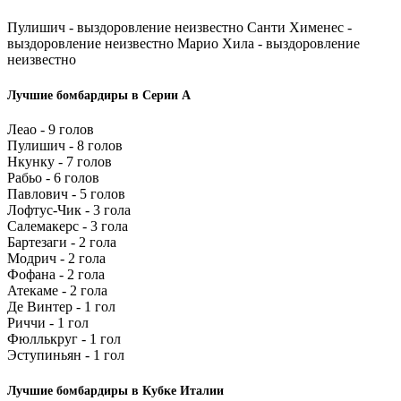
Пулишич - выздоровление неизвестно Санти Хименес -
выздоровление неизвестно Марио Хила - выздоровление
неизвестно
Лучшие бомбардиры в Серии А
Леао - 9 голов
Пулишич - 8 голов
Нкунку - 7 голов
Рабьо - 6 голов
Павлович - 5 голов
Лофтус-Чик - 3 гола
Салемакерс - 3 гола
Бартезаги - 2 гола
Модрич - 2 гола
Фофана - 2 гола
Атекаме - 2 гола
Де Винтер - 1 гол
Риччи - 1 гол
Фюллькруг - 1 гол
Эступиньян - 1 гол
Лучшие бомбардиры в Кубке Италии