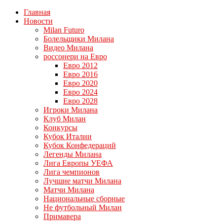
Главная
Новости
Milan Futuro
Болельщики Милана
Видео Милана
россонери на Евро
Евро 2012
Евро 2016
Евро 2020
Евро 2024
Евро 2028
Игроки Милана
Клуб Милан
Конкурсы
Кубок Италии
Кубок Конфедераций
Легенды Милана
Лига Европы УЕФА
Лига чемпионов
Лучшие матчи Милана
Матчи Милана
Национальные сборные
Не футбольный Милан
Примавера